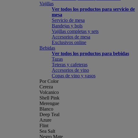
Vajillas
Ver todos los productos para servicio de
mesa
Servicio de mesa
Bandejas y bols
Vajillas completas y sets
Accesorios de mesa
Exclusivos online
Bebidas
Ver todos los productos para bebidas
Tazas
Teteras y cafeteras
Accesorios de vino
Copas de vino y vasos
Por Color
Cereza
Volcanico
Shell Pink
Merengue
Blanco
Deep Teal
Azure
Flint
Sea Salt
Negro Mate