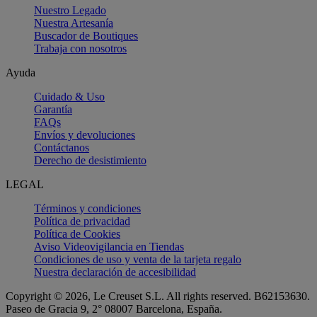
Nuestro Legado
Nuestra Artesanía
Buscador de Boutiques
Trabaja con nosotros
Ayuda
Cuidado & Uso
Garantía
FAQs
Envíos y devoluciones
Contáctanos
Derecho de desistimiento
LEGAL
Términos y condiciones
Política de privacidad
Política de Cookies
Aviso Videovigilancia en Tiendas
Condiciones de uso y venta de la tarjeta regalo
Nuestra declaración de accesibilidad
Copyright © 2026, Le Creuset S.L. All rights reserved. B62153630.
Paseo de Gracia 9, 2° 08007 Barcelona, España.