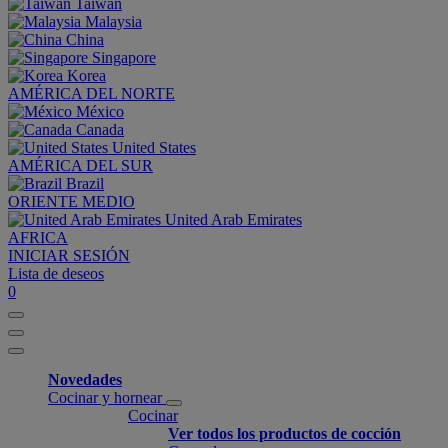
Taiwan
Malaysia
China
Singapore
Korea
AMÉRICA DEL NORTE
México
Canada
United States
AMÉRICA DEL SUR
Brazil
ORIENTE MEDIO
United Arab Emirates
AFRICA
INICIAR SESIÓN
Lista de deseos
0
Novedades
Cocinar y hornear
Cocinar
Ver todos los productos de cocción