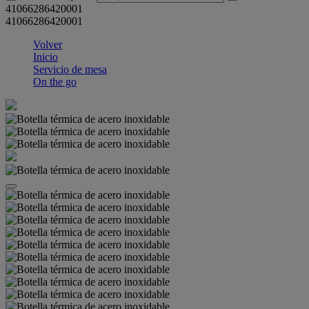
41066286420001
41066286420001
Volver
Inicio
Servicio de mesa
On the go