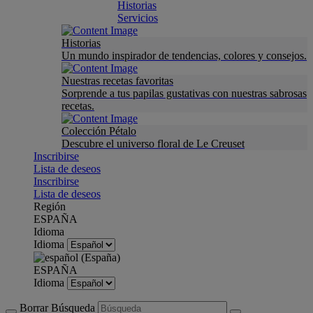
Historias
Servicios
Historias
Un mundo inspirador de tendencias, colores y consejos.
Nuestras recetas favoritas
Sorprende a tus papilas gustativas con nuestras sabrosas
recetas.
Colección Pétalo
Descubre el universo floral de Le Creuset
Inscribirse
Lista de deseos
Inscribirse
Lista de deseos
Región
ESPAÑA
Idioma
Idioma
ESPAÑA
Idioma
Borrar Búsqueda