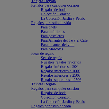
Tarjeta Regalo
Regalos para cualquier ocasión
Regalos de boda
Colección Corazón
La Colección Jardin y Pétalo
Regalos por estilo de vida
Para chefs
Para anfitriones
Para pasteleros
Para Amantes del Té y el Café
Para amantes del vino
Para Mascotas
Ideas de regalo
Sets de regalo
Nuestros regalos favoritos
Regalos inferiores a 50€
Regalos inferiores a 100€
Regalos inferiores a 250€
Regalos superiores a 250€
Tarjeta Regalo
Regalos para cualquier ocasión
Regalos de boda
Colección Corazón
La Colección Jardin y Pétalo
Regalos por estilo de vida