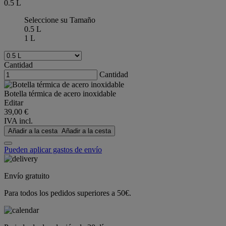
0.5 L
Seleccione su Tamaño
0.5 L
1 L
Cantidad
Cantidad
Botella térmica de acero inoxidable
Editar
39,00 €
IVA incl.
Añadir a la cesta
Añadir a la cesta
Pueden aplicar gastos de envío
Envío gratuito
Para todos los pedidos superiores a 50€.