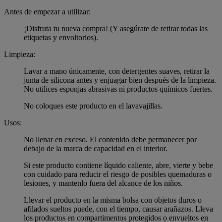
Antes de empezar a utilizar:
¡Disfruta tu nueva compra! (Y asegúrate de retirar todas las
etiquetas y envoltorios).
Limpieza:
Lavar a mano únicamente, con detergentes suaves, retirar la
junta de silicona antes y enjuagar bien después de la limpieza.
No utilices esponjas abrasivas ni productos químicos fuertes.
No coloques este producto en el lavavajillas.
Usos:
No llenar en exceso. El contenido debe permanecer por
debajo de la marca de capacidad en el interior.
Si este producto contiene líquido caliente, abre, vierte y bebe
con cuidado para reducir el riesgo de posibles quemaduras o
lesiones, y mantenlo fuera del alcance de los niños.
Llevar el producto en la misma bolsa con objetos duros o
afilados sueltos puede, con el tiempo, causar arañazos. Lleva
los productos en compartimentos protegidos o envueltos en