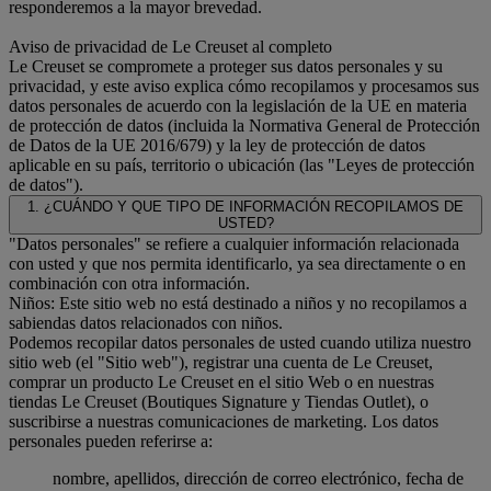
responderemos a la mayor brevedad.
Aviso de privacidad de Le Creuset al completo
Le Creuset se compromete a proteger sus datos personales y su
privacidad, y este aviso explica cómo recopilamos y procesamos sus
datos personales de acuerdo con la legislación de la UE en materia
de protección de datos (incluida la Normativa General de Protección
de Datos de la UE 2016/679) y la ley de protección de datos
aplicable en su país, territorio o ubicación (las "Leyes de protección
de datos").
1. ¿CUÁNDO Y QUE TIPO DE INFORMACIÓN RECOPILAMOS DE
USTED?
"Datos personales" se refiere a cualquier información relacionada
con usted y que nos permita identificarlo, ya sea directamente o en
combinación con otra información.
Niños: Este sitio web no está destinado a niños y no recopilamos a
sabiendas datos relacionados con niños.
Podemos recopilar datos personales de usted cuando utiliza nuestro
sitio web (el "Sitio web"), registrar una cuenta de Le Creuset,
comprar un producto Le Creuset en el sitio Web o en nuestras
tiendas Le Creuset (Boutiques Signature y Tiendas Outlet), o
suscribirse a nuestras comunicaciones de marketing. Los datos
personales pueden referirse a:
nombre, apellidos, dirección de correo electrónico, fecha de