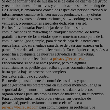
Si decide formar parte de nuestra base de datos de clientes del grupo
y recibir boletines informativos y comunicaciones de Marketing de
Le Creuset, le enviaremos contenidos especiales personalizados y le
informaremos cuando se lancen nuevos productos, si hay ofertas
exclusivas, eventos de demostraciones, show cooking o eventos
venideros, o promociones especiales dedicadas a usted.
Exclusión voluntaria: Puede dejar de recibir nuestras
comunicaciones de marketing en cualquier momento, de forma
gratuita, a través de los métodos que se muestran como parte de la
comunicación (por ejemplo, para darse de baja de la newsletter
puede hacer clic en el enlace para darse de baja que aparece en la
parte inferior de cada correo electrónico). En cualquier caso, si desea
poner fin a cualquiera de nuestras actividades de marketing,
envíenos un correo electrónico a
privacy@lecreuset.com
.
Procesaremos su baja lo antes posible, pero en algunas
circunstancias es posible que reciba algunas comunicaciones más
hasta que la baja se procese por completo.
Sus datos están bajo su control
Recuerde que usted tiene el control de sus datos y que
puede gestionar tus preferencias en cualquier momento.Tenga la
seguridad de que nunca transmitiremos sus datos a terceras
organizaciones para sus propios fines de marketing sin su permiso.
Para cualquier información o para ejercer sus derechos de
privacidad, puede enviarnos un correo electrónico a
privacy@lecreuset.com
para comunicarnos su problema y le