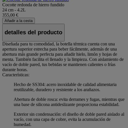
Cocotte redonda de hierro fundido
24 cm - 4.2L
355,00 €
Añadir a la cesta
detalles del producto
Diseñada para tu comodidad, la botella térmica cuenta con una
apertura superior estrecha para beber fácilmente, además de una
abertura más grande perfecta para añadir hielo, limón y hojas de
menta. También facilita el llenado y la limpieza. Con aislamiento de
vacío de doble pared, tus bebidas se mantienen calientes o frías
durante horas.
Características:
Hecho de SS304: acero inoxidable de calidad alimentaria
reutilizable, duradero y resistente a los arañazos.
Abertura de doble rosca: evita derrames y fugas, mientras que
una base de silicona antideslizante proporciona estabilidad.
Exterior sin condensación: el diseño de doble pared aislado al
vacío, con una capa de cobre, evita la acumulación de
humedad.