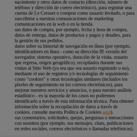
nacimiento y otros datos de contacto (dirección, número de
teléfono y dirección de correo electrónico), para registrar una
cuenta de Le Creuset o comprar como usuario invitado, o para
suscribirse a nuestras comunicaciones de marketing
comunicaciones en la web o en la tienda.
sus datos de compra, por ejemplo, fecha y hora de compra,
datos de entrega, datos de productos y pagos y detalles, para
la gestión de sus pedidos.
datos sobre su historial de navegación en línea (por ejemplo,
identificadores en línea - como su dirección IP, versión del
navegador, sistema operativo, duración de la visita, usuario
que regresa, origen geográfico), recopilados durante sus
visitas al Sitio Web (ya sea que sea usuario registrado o no),
mediante el uso de registros y/o tecnologías de seguimiento
como "cookies" y otras tecnologías similares (incluidos los
píxeles de seguimiento en los correos electrónicos), para
mejorar nuestros servicios y anuncios, o para nuestro análisis
estadístico - en la mayoría de los casos no podremos
identificarlo a través de esta información técnica. Para obtener
información sobre la recopilación de datos a través de
cookies, consulte nuestra Política de Cookies
aquí
).
sus comentarios, solicitudes, quejas, preguntas o interacciones
con nosotros (por ejemplo, sus mensajes, chats, publicaciones
en redes sociales, correos electrónicos o llamadas telefónicas).