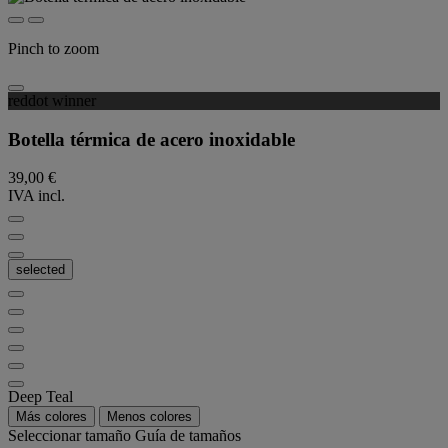
Pinch to zoom
reddot winner
Botella térmica de acero inoxidable
39,00 €
IVA incl.
selected
Deep Teal
Más colores
Menos colores
Seleccionar tamaño
Guía de tamaños