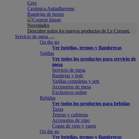
Gres
Cerámica Antiadherente
Bandejas de horno
Novedades
Descubre todos los nuevos productos de Le Creuset.
Servicio de mesa
On the go
Ver botellas, termos y fiambreras
Vajillas
Ver todos los productos para servicio de
mesa
Servicio de mesa
Bandejas y bols
Vajillas completas y sets
Accesorios de mesa
Exclusivos online
Bebidas
Ver todos los productos para bebidas
Tazas
Teteras y cafeteras
Accesorios de vino
Copas de vino y vasos
On the go
Ver botellas, termos y fiambreras