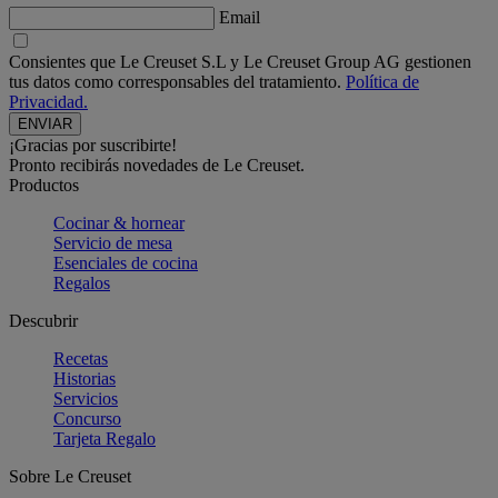
Email
Consientes que Le Creuset S.L y Le Creuset Group AG gestionen
tus datos como corresponsables del tratamiento.
Política de
Privacidad.
¡Gracias por suscribirte!
Pronto recibirás novedades de Le Creuset.
Productos
Cocinar & hornear
Servicio de mesa
Esenciales de cocina
Regalos
Descubrir
Recetas
Historias
Servicios
Concurso
Tarjeta Regalo
Sobre Le Creuset