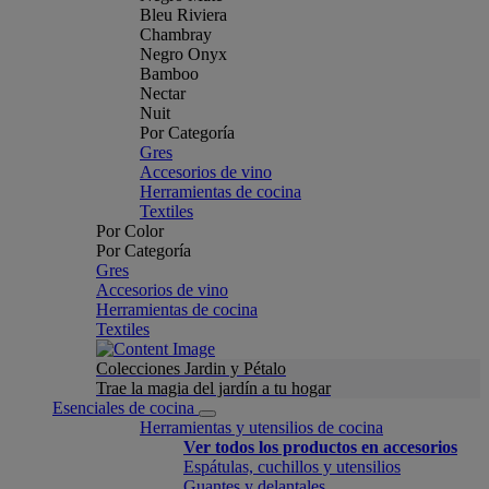
Bleu Riviera
Chambray
Negro Onyx
Bamboo
Nectar
Nuit
Por Categoría
Gres
Accesorios de vino
Herramientas de cocina
Textiles
Por Color
Por Categoría
Gres
Accesorios de vino
Herramientas de cocina
Textiles
Colecciones Jardin y Pétalo
Trae la magia del jardín a tu hogar
Esenciales de cocina
Herramientas y utensilios de cocina
Ver todos los productos en accesorios
Espátulas, cuchillos y utensilios
Guantes y delantales