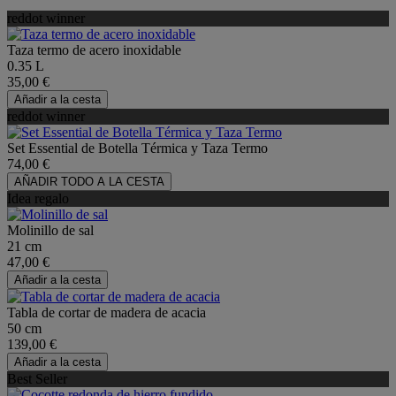
reddot winner
Taza termo de acero inoxidable
0.35 L
35,00 €
Añadir a la cesta
reddot winner
Set Essential de Botella Térmica y Taza Termo
74,00 €
AÑADIR TODO A LA CESTA
Idea regalo
Molinillo de sal
21 cm
47,00 €
Añadir a la cesta
Tabla de cortar de madera de acacia
50 cm
139,00 €
Añadir a la cesta
Best Seller