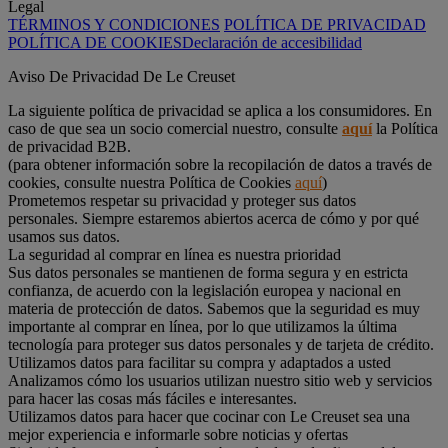
Legal
TÉRMINOS Y CONDICIONES
POLÍTICA DE PRIVACIDAD
POLÍTICA DE COOKIES
Declaración de accesibilidad
Aviso De Privacidad De Le Creuset
La siguiente política de privacidad se aplica a los consumidores. En
caso de que sea un socio comercial nuestro, consulte
aquí
la Política
de privacidad B2B.
(para obtener información sobre la recopilación de datos a través de
cookies, consulte nuestra Política de Cookies
aquí
)
Prometemos respetar su privacidad y proteger sus datos
personales. Siempre estaremos abiertos acerca de cómo y por qué
usamos sus datos.
La seguridad al comprar en línea es nuestra prioridad
Sus datos personales se mantienen de forma segura y en estricta
confianza, de acuerdo con la legislación europea y nacional en
materia de protección de datos. Sabemos que la seguridad es muy
importante al comprar en línea, por lo que utilizamos la última
tecnología para proteger sus datos personales y de tarjeta de crédito.
Utilizamos datos para facilitar su compra y adaptados a usted
Analizamos cómo los usuarios utilizan nuestro sitio web y servicios
para hacer las cosas más fáciles e interesantes.
Utilizamos datos para hacer que cocinar con Le Creuset sea una
mejor experiencia e informarle sobre noticias y ofertas