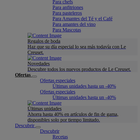
Para chefs
Para anfitriones
Para pasteleros
Para Amantes del Té y el Café
Para amantes del vino
Para Mascotas
Regalos de boda
Haz que su día especial lo sea más todavía con Le
Creuset.
Novedades
Descubre todos los nuevos productos de Le Creuset.
Ofertas
Ofertas especiales
Últimas unidades hasta un -40%
Ofertas especiales
Últimas unidades hasta un -40%
Últimas unidades
Ahorra hasta 40% en artículos de fin de gama,
disponibles solo por tiempo limitado.
Descubrir
Descubrir
Recetas