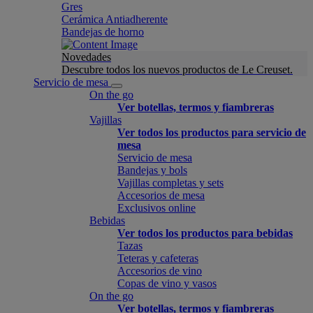
Gres
Cerámica Antiadherente
Bandejas de horno
Novedades
Descubre todos los nuevos productos de Le Creuset.
Servicio de mesa
On the go
Ver botellas, termos y fiambreras
Vajillas
Ver todos los productos para servicio de
mesa
Servicio de mesa
Bandejas y bols
Vajillas completas y sets
Accesorios de mesa
Exclusivos online
Bebidas
Ver todos los productos para bebidas
Tazas
Teteras y cafeteras
Accesorios de vino
Copas de vino y vasos
On the go
Ver botellas, termos y fiambreras