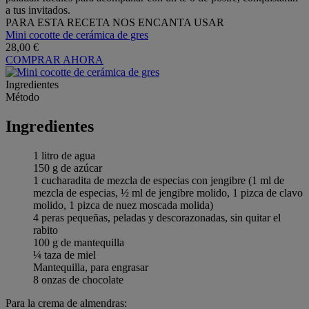
a tus invitados.
PARA ESTA RECETA NOS ENCANTA USAR
Mini cocotte de cerámica de gres
28,00 €
COMPRAR AHORA
Ingredientes
Método
Ingredientes
1 litro de agua
150 g de azúcar
1 cucharadita de mezcla de especias con jengibre (1 ml de
mezcla de especias, ½ ml de jengibre molido, 1 pizca de clavo
molido, 1 pizca de nuez moscada molida)
4 peras pequeñas, peladas y descorazonadas, sin quitar el
rabito
100 g de mantequilla
¼ taza de miel
Mantequilla, para engrasar
8 onzas de chocolate
Para la crema de almendras: