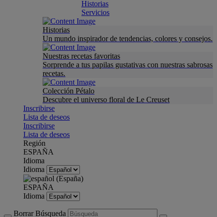
Historias
Servicios
Historias
Un mundo inspirador de tendencias, colores y consejos.
Nuestras recetas favoritas
Sorprende a tus papilas gustativas con nuestras sabrosas
recetas.
Colección Pétalo
Descubre el universo floral de Le Creuset
Inscribirse
Lista de deseos
Inscribirse
Lista de deseos
Región
ESPAÑA
Idioma
Idioma
ESPAÑA
Idioma
Borrar Búsqueda