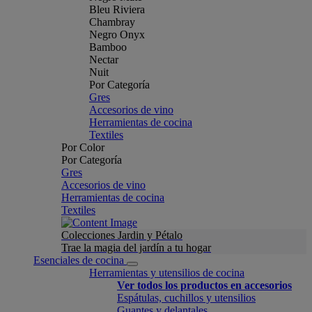
Bleu Riviera
Chambray
Negro Onyx
Bamboo
Nectar
Nuit
Por Categoría
Gres
Accesorios de vino
Herramientas de cocina
Textiles
Por Color
Por Categoría
Gres
Accesorios de vino
Herramientas de cocina
Textiles
Colecciones Jardin y Pétalo
Trae la magia del jardín a tu hogar
Esenciales de cocina
Herramientas y utensilios de cocina
Ver todos los productos en accesorios
Espátulas, cuchillos y utensilios
Guantes y delantales