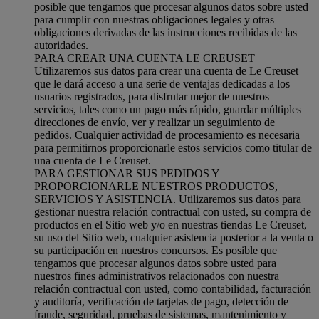
posible que tengamos que procesar algunos datos sobre usted
para cumplir con nuestras obligaciones legales y otras
obligaciones derivadas de las instrucciones recibidas de las
autoridades.
PARA CREAR UNA CUENTA LE CREUSET
Utilizaremos sus datos para crear una cuenta de Le Creuset
que le dará acceso a una serie de ventajas dedicadas a los
usuarios registrados, para disfrutar mejor de nuestros
servicios, tales como un pago más rápido, guardar múltiples
direcciones de envío, ver y realizar un seguimiento de
pedidos. Cualquier actividad de procesamiento es necesaria
para permitirnos proporcionarle estos servicios como titular de
una cuenta de Le Creuset.
PARA GESTIONAR SUS PEDIDOS Y
PROPORCIONARLE NUESTROS PRODUCTOS,
SERVICIOS Y ASISTENCIA. Utilizaremos sus datos para
gestionar nuestra relación contractual con usted, su compra de
productos en el Sitio web y/o en nuestras tiendas Le Creuset,
su uso del Sitio web, cualquier asistencia posterior a la venta o
su participación en nuestros concursos. Es posible que
tengamos que procesar algunos datos sobre usted para
nuestros fines administrativos relacionados con nuestra
relación contractual con usted, como contabilidad, facturación
y auditoría, verificación de tarjetas de pago, detección de
fraude, seguridad, pruebas de sistemas, mantenimiento y