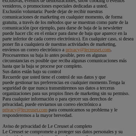
exclusivas, eventos de demostraciones, show cooking o eventos
venideros, o promociones especiales dedicadas a usted.
Exclusión voluntaria: Puede dejar de recibir nuestras
comunicaciones de marketing en cualquier momento, de forma
gratuita, a través de los métodos que se muestran como parte de la
comunicación (por ejemplo, para darse de baja de la newsletter
puede hacer clic en el enlace para darse de baja que aparece en la
parte inferior de cada correo electrónico). En cualquier caso, si desea
poner fin a cualquiera de nuestras actividades de marketing,
envíenos un correo electrónico a
privacy@lecreuset.com
.
Procesaremos su baja lo antes posible, pero en algunas
circunstancias es posible que reciba algunas comunicaciones más
hasta que la baja se procese por completo.
Sus datos están bajo su control
Recuerde que usted tiene el control de sus datos y que
puede gestionar tus preferencias en cualquier momento.Tenga la
seguridad de que nunca transmitiremos sus datos a terceras
organizaciones para sus propios fines de marketing sin su permiso.
Para cualquier información o para ejercer sus derechos de
privacidad, puede enviarnos un correo electrónico a
privacy@lecreuset.com
para comunicarnos su problema y le
responderemos a la mayor brevedad.
Aviso de privacidad de Le Creuset al completo
Le Creuset se compromete a proteger sus datos personales y su