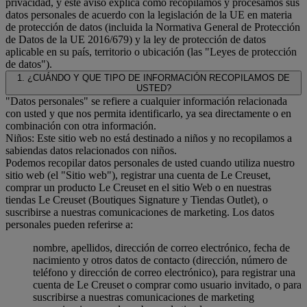
privacidad, y este aviso explica cómo recopilamos y procesamos sus
datos personales de acuerdo con la legislación de la UE en materia
de protección de datos (incluida la Normativa General de Protección
de Datos de la UE 2016/679) y la ley de protección de datos
aplicable en su país, territorio o ubicación (las "Leyes de protección
de datos").
1. ¿CUÁNDO Y QUE TIPO DE INFORMACIÓN RECOPILAMOS DE
USTED?
"Datos personales" se refiere a cualquier información relacionada
con usted y que nos permita identificarlo, ya sea directamente o en
combinación con otra información.
Niños: Este sitio web no está destinado a niños y no recopilamos a
sabiendas datos relacionados con niños.
Podemos recopilar datos personales de usted cuando utiliza nuestro
sitio web (el "Sitio web"), registrar una cuenta de Le Creuset,
comprar un producto Le Creuset en el sitio Web o en nuestras
tiendas Le Creuset (Boutiques Signature y Tiendas Outlet), o
suscribirse a nuestras comunicaciones de marketing. Los datos
personales pueden referirse a:
nombre, apellidos, dirección de correo electrónico, fecha de
nacimiento y otros datos de contacto (dirección, número de
teléfono y dirección de correo electrónico), para registrar una
cuenta de Le Creuset o comprar como usuario invitado, o para
suscribirse a nuestras comunicaciones de marketing