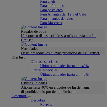
Para chefs
Para anfitriones
Para pasteleros
Para Amantes del Té y el Café
Para amantes del vino
Para Mascotas
Regalos de boda
Haz que su día especial lo sea más todavía con Le
Creuset.
Novedades
Descubre todos los nuevos productos de Le Creuset.
Ofertas
Ofertas especiales
Últimas unidades hasta un -40%
Ofertas especiales
Últimas unidades hasta un -40%
Últimas unidades
Ahorra hasta 40% en artículos de fin de gama,
disponibles solo por tiempo limitado.
Descubrir
Descubrir
Recetas