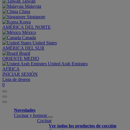
Taiwan
Malaysia
China
Singapore
Korea
AMÉRICA DEL NORTE
México
Canada
United States
AMÉRICA DEL SUR
Brazil
ORIENTE MEDIO
United Arab Emirates
AFRICA
INICIAR SESIÓN
Lista de deseos
0
Novedades
Cocinar y hornear
Cocinar
Ver todos los productos de cocción