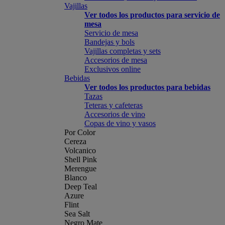
Vajillas
Ver todos los productos para servicio de
mesa
Servicio de mesa
Bandejas y bols
Vajillas completas y sets
Accesorios de mesa
Exclusivos online
Bebidas
Ver todos los productos para bebidas
Tazas
Teteras y cafeteras
Accesorios de vino
Copas de vino y vasos
Por Color
Cereza
Volcanico
Shell Pink
Merengue
Blanco
Deep Teal
Azure
Flint
Sea Salt
Negro Mate