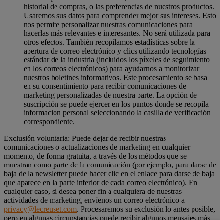
historial de compras, o las preferencias de nuestros productos.
Usaremos sus datos para comprender mejor sus intereses. Esto
nos permite personalizar nuestras comunicaciones para
hacerlas más relevantes e interesantes. No será utilizada para
otros efectos. También recopilamos estadísticas sobre la
apertura de correo electrónico y clics utilizando tecnologías
estándar de la industria (incluidos los píxeles de seguimiento
en los correos electrónicos) para ayudarnos a monitorizar
nuestros boletines informativos. Este procesamiento se basa
en su consentimiento para recibir comunicaciones de
marketing personalizadas de nuestra parte. La opción de
suscripción se puede ejercer en los puntos donde se recopila
información personal seleccionando la casilla de verificación
correspondiente.
Exclusión voluntaria: Puede dejar de recibir nuestras
comunicaciones o actualizaciones de marketing en cualquier
momento, de forma gratuita, a través de los métodos que se
muestran como parte de la comunicación (por ejemplo, para darse de
baja de la newsletter puede hacer clic en el enlace para darse de baja
que aparece en la parte inferior de cada correo electrónico). En
cualquier caso, si desea poner fin a cualquiera de nuestras
actividades de marketing, envíenos un correo electrónico a
privacy@lecreuset.com
. Procesaremos su exclusión lo antes posible,
pero en algunas circunstancias puede recibir algunos mensajes más