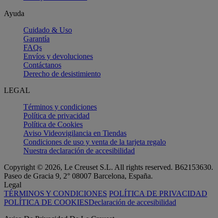
Ayuda
Cuidado & Uso
Garantía
FAQs
Envíos y devoluciones
Contáctanos
Derecho de desistimiento
LEGAL
Términos y condiciones
Política de privacidad
Política de Cookies
Aviso Videovigilancia en Tiendas
Condiciones de uso y venta de la tarjeta regalo
Nuestra declaración de accesibilidad
Copyright © 2026, Le Creuset S.L. All rights reserved. B62153630.
Paseo de Gracia 9, 2° 08007 Barcelona, España.
Legal
TÉRMINOS Y CONDICIONES
POLÍTICA DE PRIVACIDAD
POLÍTICA DE COOKIES
Declaración de accesibilidad