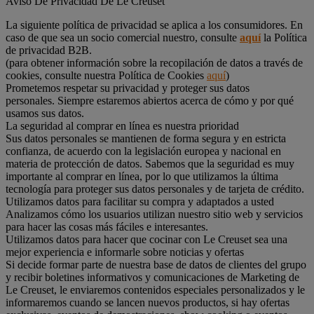
Aviso De Privacidad De Le Creuset
La siguiente política de privacidad se aplica a los consumidores. En
caso de que sea un socio comercial nuestro, consulte
aquí
la Política
de privacidad B2B.
(para obtener información sobre la recopilación de datos a través de
cookies, consulte nuestra Política de Cookies
aquí
)
Prometemos respetar su privacidad y proteger sus datos
personales. Siempre estaremos abiertos acerca de cómo y por qué
usamos sus datos.
La seguridad al comprar en línea es nuestra prioridad
Sus datos personales se mantienen de forma segura y en estricta
confianza, de acuerdo con la legislación europea y nacional en
materia de protección de datos. Sabemos que la seguridad es muy
importante al comprar en línea, por lo que utilizamos la última
tecnología para proteger sus datos personales y de tarjeta de crédito.
Utilizamos datos para facilitar su compra y adaptados a usted
Analizamos cómo los usuarios utilizan nuestro sitio web y servicios
para hacer las cosas más fáciles e interesantes.
Utilizamos datos para hacer que cocinar con Le Creuset sea una
mejor experiencia e informarle sobre noticias y ofertas
Si decide formar parte de nuestra base de datos de clientes del grupo
y recibir boletines informativos y comunicaciones de Marketing de
Le Creuset, le enviaremos contenidos especiales personalizados y le
informaremos cuando se lancen nuevos productos, si hay ofertas