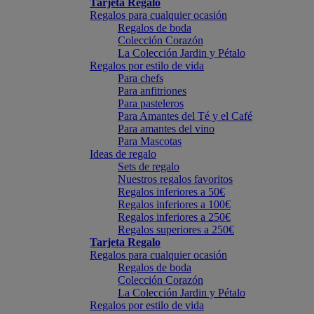
Tarjeta Regalo
Regalos para cualquier ocasión
Regalos de boda
Colección Corazón
La Colección Jardin y Pétalo
Regalos por estilo de vida
Para chefs
Para anfitriones
Para pasteleros
Para Amantes del Té y el Café
Para amantes del vino
Para Mascotas
Ideas de regalo
Sets de regalo
Nuestros regalos favoritos
Regalos inferiores a 50€
Regalos inferiores a 100€
Regalos inferiores a 250€
Regalos superiores a 250€
Tarjeta Regalo
Regalos para cualquier ocasión
Regalos de boda
Colección Corazón
La Colección Jardin y Pétalo
Regalos por estilo de vida