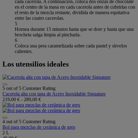
cada cacerola. A continuación, coloca dos onzas de chocolate
en el centro de la masa en cada cacerola antes de cubrirlas con
el resto de la mezcla restante, dividida de manera equitativa
entre las cuatro cacerolas.
5
Hornea durante 15 minutos hasta que se dore y hasta que una
brocheta salga limpia al pincharla.
6
Coloca una pera caramelizada sobre cada pastel y sírvelos
calientes.
Los utensilios ideales
5 out of 5 Customer Rating
Cacerola alta con tapa de Acero Inoxidable Signature
219,00 €
-
289,00 €
4 out of 5 Customer Rating
Bol para mezclas de cerámica de gres
2 L