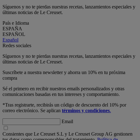
Síguenos y no te pierdas nuestras recetas, lanzamientos especiales y
últimas noticias de Le Creuset.
País e Idioma
ESPAÑA
ESPAÑOL
Español
Redes sociales
Síguenos y no te pierdas nuestras recetas, lanzamientos especiales y
últimas noticias de Le Creuset.
Suscríbete a nuestra newsletter y ahorra un 10% en tu próxima
compra
Sé el primero en recibir nuestros emails personalizados y otras
comunicaciones basadas en tus intereses y comportamiento.
*Tras registrarte, recibirás un código de descuento del 10% por
correo electrónico. Se aplican
términos y condiciones
.
Email
Consientes que Le Creuset S.L y Le Creuset Group AG gestionen
tus datos como corresponsables del tratamiento.
Política de