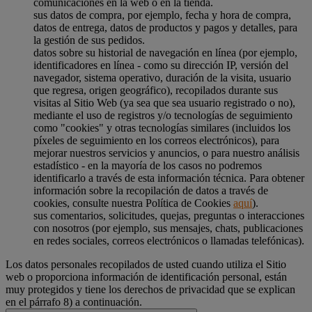
comunicaciones en la web o en la tienda.
sus datos de compra, por ejemplo, fecha y hora de compra,
datos de entrega, datos de productos y pagos y detalles, para
la gestión de sus pedidos.
datos sobre su historial de navegación en línea (por ejemplo,
identificadores en línea - como su dirección IP, versión del
navegador, sistema operativo, duración de la visita, usuario
que regresa, origen geográfico), recopilados durante sus
visitas al Sitio Web (ya sea que sea usuario registrado o no),
mediante el uso de registros y/o tecnologías de seguimiento
como "cookies" y otras tecnologías similares (incluidos los
píxeles de seguimiento en los correos electrónicos), para
mejorar nuestros servicios y anuncios, o para nuestro análisis
estadístico - en la mayoría de los casos no podremos
identificarlo a través de esta información técnica. Para obtener
información sobre la recopilación de datos a través de
cookies, consulte nuestra Política de Cookies
aquí
).
sus comentarios, solicitudes, quejas, preguntas o interacciones
con nosotros (por ejemplo, sus mensajes, chats, publicaciones
en redes sociales, correos electrónicos o llamadas telefónicas).
Los datos personales recopilados de usted cuando utiliza el Sitio
web o proporciona información de identificación personal, están
muy protegidos y tiene los derechos de privacidad que se explican
en el párrafo 8) a continuación.