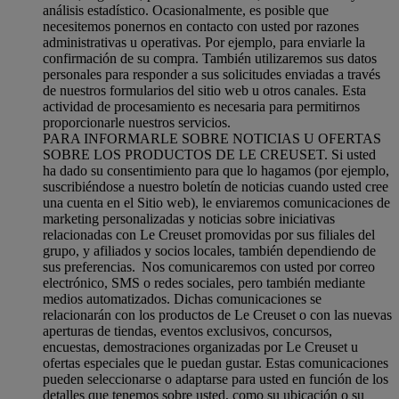
análisis estadístico. Ocasionalmente, es posible que
necesitemos ponernos en contacto con usted por razones
administrativas u operativas. Por ejemplo, para enviarle la
confirmación de su compra. También utilizaremos sus datos
personales para responder a sus solicitudes enviadas a través
de nuestros formularios del sitio web u otros canales. Esta
actividad de procesamiento es necesaria para permitirnos
proporcionarle nuestros servicios.
PARA INFORMARLE SOBRE NOTICIAS U OFERTAS
SOBRE LOS PRODUCTOS DE LE CREUSET. Si usted
ha dado su consentimiento para que lo hagamos (por ejemplo,
suscribiéndose a nuestro boletín de noticias cuando usted cree
una cuenta en el Sitio web), le enviaremos comunicaciones de
marketing personalizadas y noticias sobre iniciativas
relacionadas con Le Creuset promovidas por sus filiales del
grupo, y afiliados y socios locales, también dependiendo de
sus preferencias. Nos comunicaremos con usted por correo
electrónico, SMS o redes sociales, pero también mediante
medios automatizados. Dichas comunicaciones se
relacionarán con los productos de Le Creuset o con las nuevas
aperturas de tiendas, eventos exclusivos, concursos,
encuestas, demostraciones organizadas por Le Creuset u
ofertas especiales que le puedan gustar. Estas comunicaciones
pueden seleccionarse o adaptarse para usted en función de los
detalles que tenemos sobre usted, como su ubicación o su