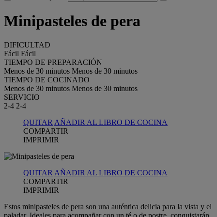
Minipasteles de pera
DIFICULTAD
Fácil
Fácil
TIEMPO DE PREPARACIÓN
Menos de 30 minutos
Menos de 30 minutos
TIEMPO DE COCINADO
Menos de 30 minutos
Menos de 30 minutos
SERVICIO
2-4
2-4
QUITAR
AÑADIR AL LIBRO DE COCINA
COMPARTIR
IMPRIMIR
QUITAR
AÑADIR AL LIBRO DE COCINA
COMPARTIR
IMPRIMIR
Estos minipasteles de pera son una auténtica delicia para la vista y el
paladar. Ideales para acompañar con un té o de postre, conquistarán