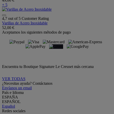
49,00 €
+ 5
4,7 out of 5 Customer Rating
Varillas de Acero Inoxidable
52,00 €
Aceptamos los siguientes métodos de pago
Encuentra tu Boutique Signature Le Creuset más cercana
VER TODAS
¿Necesitas ayuda? Contáctanos
Envíanos un email
País e Idioma
ESPAÑA
ESPAÑOL
Español
Redes sociales