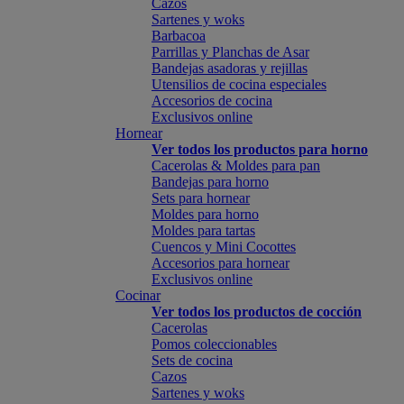
Cazos
Sartenes y woks
Barbacoa
Parrillas y Planchas de Asar
Bandejas asadoras y rejillas
Utensilios de cocina especiales
Accesorios de cocina
Exclusivos online
Hornear
Ver todos los productos para horno
Cacerolas & Moldes para pan
Bandejas para horno
Sets para hornear
Moldes para horno
Moldes para tartas
Cuencos y Mini Cocottes
Accesorios para hornear
Exclusivos online
Cocinar
Ver todos los productos de cocción
Cacerolas
Pomos coleccionables
Sets de cocina
Cazos
Sartenes y woks