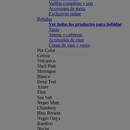
Vajillas completas y sets
Accesorios de mesa
Exclusivos online
Bebidas
Ver todos los productos para bebidas
Tazas
Teteras y cafeteras
Accesorios de vino
Copas de vino y vasos
Por Color
Cereza
Volcanico
Shell Pink
Merengue
Blanco
Deep Teal
Azure
Flint
Sea Salt
Negro Mate
Chambray
Bleu Riviera
Negro Onyx
Bamboo
Nectar