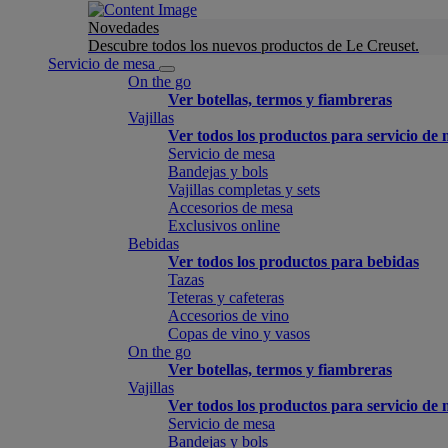
Novedades
Descubre todos los nuevos productos de Le Creuset.
Servicio de mesa
On the go
Ver botellas, termos y fiambreras
Vajillas
Ver todos los productos para servicio de
Servicio de mesa
Bandejas y bols
Vajillas completas y sets
Accesorios de mesa
Exclusivos online
Bebidas
Ver todos los productos para bebidas
Tazas
Teteras y cafeteras
Accesorios de vino
Copas de vino y vasos
On the go
Ver botellas, termos y fiambreras
Vajillas
Ver todos los productos para servicio de
Servicio de mesa
Bandejas y bols