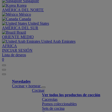
Singapore
Korea
AMÉRICA DEL NORTE
México
Canada
United States
AMÉRICA DEL SUR
Brazil
ORIENTE MEDIO
United Arab Emirates
AFRICA
INICIAR SESIÓN
Lista de deseos
0
Novedades
Cocinar y hornear
Cocinar
Ver todos los productos de cocción
Cacerolas
Pomos coleccionables
Sets de cocina