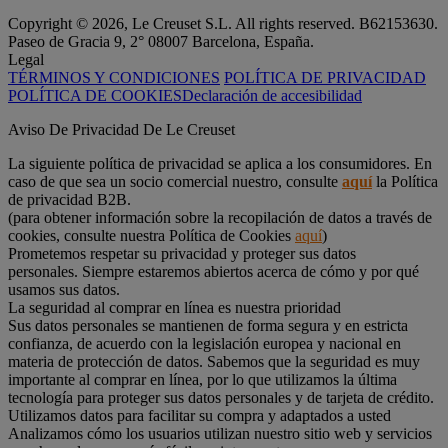
Copyright © 2026, Le Creuset S.L. All rights reserved. B62153630.
Paseo de Gracia 9, 2° 08007 Barcelona, España.
Legal
TÉRMINOS Y CONDICIONES
POLÍTICA DE PRIVACIDAD
POLÍTICA DE COOKIES
Declaración de accesibilidad
Aviso De Privacidad De Le Creuset
La siguiente política de privacidad se aplica a los consumidores. En
caso de que sea un socio comercial nuestro, consulte
aquí
la Política
de privacidad B2B.
(para obtener información sobre la recopilación de datos a través de
cookies, consulte nuestra Política de Cookies
aquí
)
Prometemos respetar su privacidad y proteger sus datos
personales. Siempre estaremos abiertos acerca de cómo y por qué
usamos sus datos.
La seguridad al comprar en línea es nuestra prioridad
Sus datos personales se mantienen de forma segura y en estricta
confianza, de acuerdo con la legislación europea y nacional en
materia de protección de datos. Sabemos que la seguridad es muy
importante al comprar en línea, por lo que utilizamos la última
tecnología para proteger sus datos personales y de tarjeta de crédito.
Utilizamos datos para facilitar su compra y adaptados a usted
Analizamos cómo los usuarios utilizan nuestro sitio web y servicios