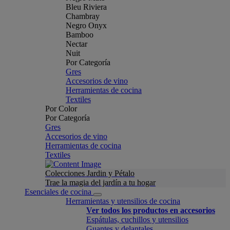
Bleu Riviera
Chambray
Negro Onyx
Bamboo
Nectar
Nuit
Por Categoría
Gres
Accesorios de vino
Herramientas de cocina
Textiles
Por Color
Por Categoría
Gres
Accesorios de vino
Herramientas de cocina
Textiles
Colecciones Jardin y Pétalo
Trae la magia del jardín a tu hogar
Esenciales de cocina
Herramientas y utensilios de cocina
Ver todos los productos en accesorios
Espátulas, cuchillos y utensilios
Guantes y delantales