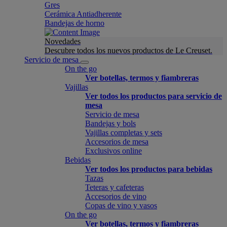
Gres
Cerámica Antiadherente
Bandejas de horno
Novedades
Descubre todos los nuevos productos de Le Creuset.
Servicio de mesa
On the go
Ver botellas, termos y fiambreras
Vajillas
Ver todos los productos para servicio de
mesa
Servicio de mesa
Bandejas y bols
Vajillas completas y sets
Accesorios de mesa
Exclusivos online
Bebidas
Ver todos los productos para bebidas
Tazas
Teteras y cafeteras
Accesorios de vino
Copas de vino y vasos
On the go
Ver botellas, termos y fiambreras