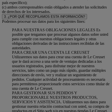
país específico);
(c) ambos corresponsables están obligados a atender las solicitudes
de derechos de los interesados.
3. ¿POR QUÉ RECOPILAMOS ESTA INFORMACIÓN?
Podemos procesar sus datos para los siguientes fines:
PARA NUESTRAS OBLIGACIONES LEGALES Es
posible que tengamos que procesar algunos datos sobre usted
para cumplir con nuestras obligaciones legales y otras
obligaciones derivadas de las instrucciones recibidas de las
autoridades.
PARA CREAR UNA CUENTA LE CREUSET
Utilizaremos sus datos para crear una cuenta de Le Creuset
que le dará acceso a una serie de ventajas dedicadas a los
usuarios registrados, para disfrutar mejor de nuestros
servicios, tales como un pago más rápido, guardar múltiples
direcciones de envío, ver y realizar un seguimiento de
pedidos. Cualquier actividad de procesamiento es necesaria
para permitirnos proporcionarle estos servicios como titular de
una cuenta de Le Creuset.
PARA GESTIONAR SUS PEDIDOS Y
PROPORCIONARLE NUESTROS PRODUCTOS,
SERVICIOS Y ASISTENCIA. Utilizaremos sus datos para
gestionar nuestra relación contractual con usted, su compra de
productos en el Sitio web y/o en nuestras tiendas Le Creuset,