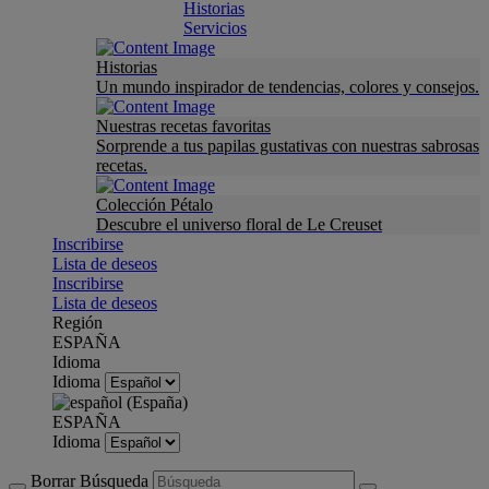
Historias
Servicios
Historias
Un mundo inspirador de tendencias, colores y consejos.
Nuestras recetas favoritas
Sorprende a tus papilas gustativas con nuestras sabrosas
recetas.
Colección Pétalo
Descubre el universo floral de Le Creuset
Inscribirse
Lista de deseos
Inscribirse
Lista de deseos
Región
ESPAÑA
Idioma
Idioma
ESPAÑA
Idioma
Borrar Búsqueda