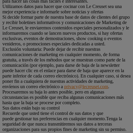
para hacer las cosas más fáciles e interesantes.
Utilizamos datos para hacer que cocinar con Le Creuset sea una
mejor experiencia e informarle sobre noticias y ofertas
Si decide formar parte de nuestra base de datos de clientes del grupo
y recibir boletines informativos y comunicaciones de Marketing de
Le Creuset, le enviaremos contenidos especiales personalizados y le
informaremos cuando se lancen nuevos productos, si hay ofertas
exclusivas, eventos de demostraciones, show cooking o eventos
venideros, o promociones especiales dedicadas a usted.
Exclusión voluntaria: Puede dejar de recibir nuestras
comunicaciones de marketing en cualquier momento, de forma
gratuita, a través de los métodos que se muestran como parte de la
comunicación (por ejemplo, para darse de baja de la newsletter
puede hacer clic en el enlace para darse de baja que aparece en la
parte inferior de cada correo electrónico). En cualquier caso, si desea
poner fin a cualquiera de nuestras actividades de marketing,
envíenos un correo electrónico a
privacy@lecreuset.com
.
Procesaremos su baja lo antes posible, pero en algunas
circunstancias es posible que reciba algunas comunicaciones más
hasta que la baja se procese por completo.
Sus datos están bajo su control
Recuerde que usted tiene el control de sus datos y que
puede gestionar tus preferencias en cualquier momento.Tenga la
seguridad de que nunca transmitiremos sus datos a terceras
organizaciones para sus propios fines de marketing sin su permiso.