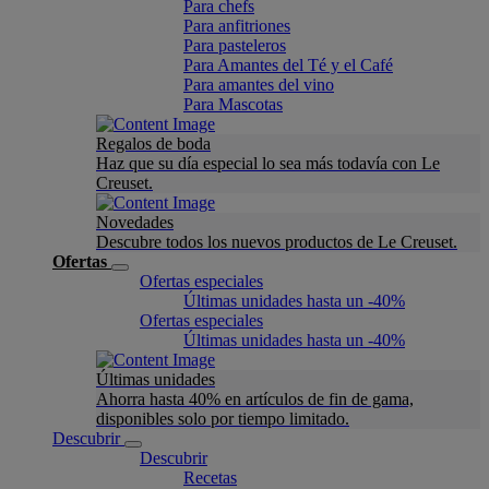
Para chefs
Para anfitriones
Para pasteleros
Para Amantes del Té y el Café
Para amantes del vino
Para Mascotas
Regalos de boda
Haz que su día especial lo sea más todavía con Le
Creuset.
Novedades
Descubre todos los nuevos productos de Le Creuset.
Ofertas
Ofertas especiales
Últimas unidades hasta un -40%
Ofertas especiales
Últimas unidades hasta un -40%
Últimas unidades
Ahorra hasta 40% en artículos de fin de gama,
disponibles solo por tiempo limitado.
Descubrir
Descubrir
Recetas