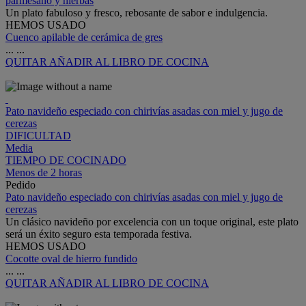
parmesano y hierbas
Un plato fabuloso y fresco, rebosante de sabor e indulgencia.
HEMOS USADO
Cuenco apilable de cerámica de gres
...
...
QUITAR
AÑADIR AL LIBRO DE COCINA
Pato navideño especiado con chirivías asadas con miel y jugo de
cerezas
DIFICULTAD
Media
TIEMPO DE COCINADO
Menos de 2 horas
Pedido
Pato navideño especiado con chirivías asadas con miel y jugo de
cerezas
Un clásico navideño por excelencia con un toque original, este plato
será un éxito seguro esta temporada festiva.
HEMOS USADO
Cocotte oval de hierro fundido
...
...
QUITAR
AÑADIR AL LIBRO DE COCINA