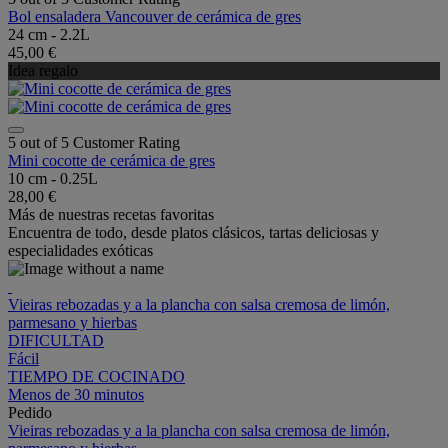
Bol ensaladera Vancouver de cerámica de gres
24 cm - 2.2L
45,00 €
Idea regalo
5 out of 5 Customer Rating
Mini cocotte de cerámica de gres
10 cm - 0.25L
28,00 €
Más de nuestras recetas favoritas
Encuentra de todo, desde platos clásicos, tartas deliciosas y
especialidades exóticas
Vieiras rebozadas y a la plancha con salsa cremosa de limón,
parmesano y hierbas
DIFICULTAD
Fácil
TIEMPO DE COCINADO
Menos de 30 minutos
Pedido
Vieiras rebozadas y a la plancha con salsa cremosa de limón,