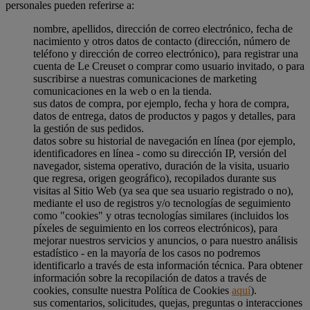
personales pueden referirse a:
nombre, apellidos, dirección de correo electrónico, fecha de
nacimiento y otros datos de contacto (dirección, número de
teléfono y dirección de correo electrónico), para registrar una
cuenta de Le Creuset o comprar como usuario invitado, o para
suscribirse a nuestras comunicaciones de marketing
comunicaciones en la web o en la tienda.
sus datos de compra, por ejemplo, fecha y hora de compra,
datos de entrega, datos de productos y pagos y detalles, para
la gestión de sus pedidos.
datos sobre su historial de navegación en línea (por ejemplo,
identificadores en línea - como su dirección IP, versión del
navegador, sistema operativo, duración de la visita, usuario
que regresa, origen geográfico), recopilados durante sus
visitas al Sitio Web (ya sea que sea usuario registrado o no),
mediante el uso de registros y/o tecnologías de seguimiento
como "cookies" y otras tecnologías similares (incluidos los
píxeles de seguimiento en los correos electrónicos), para
mejorar nuestros servicios y anuncios, o para nuestro análisis
estadístico - en la mayoría de los casos no podremos
identificarlo a través de esta información técnica. Para obtener
información sobre la recopilación de datos a través de
cookies, consulte nuestra Política de Cookies
aquí
).
sus comentarios, solicitudes, quejas, preguntas o interacciones