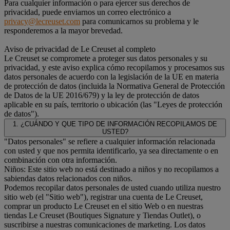
Para cualquier información o para ejercer sus derechos de
privacidad, puede enviarnos un correo electrónico a
privacy@lecreuset.com
para comunicarnos su problema y le
responderemos a la mayor brevedad.
Aviso de privacidad de Le Creuset al completo
Le Creuset se compromete a proteger sus datos personales y su
privacidad, y este aviso explica cómo recopilamos y procesamos sus
datos personales de acuerdo con la legislación de la UE en materia
de protección de datos (incluida la Normativa General de Protección
de Datos de la UE 2016/679) y la ley de protección de datos
aplicable en su país, territorio o ubicación (las "Leyes de protección
de datos").
1. ¿CUÁNDO Y QUE TIPO DE INFORMACIÓN RECOPILAMOS DE
USTED?
"Datos personales" se refiere a cualquier información relacionada
con usted y que nos permita identificarlo, ya sea directamente o en
combinación con otra información.
Niños: Este sitio web no está destinado a niños y no recopilamos a
sabiendas datos relacionados con niños.
Podemos recopilar datos personales de usted cuando utiliza nuestro
sitio web (el "Sitio web"), registrar una cuenta de Le Creuset,
comprar un producto Le Creuset en el sitio Web o en nuestras
tiendas Le Creuset (Boutiques Signature y Tiendas Outlet), o
suscribirse a nuestras comunicaciones de marketing. Los datos