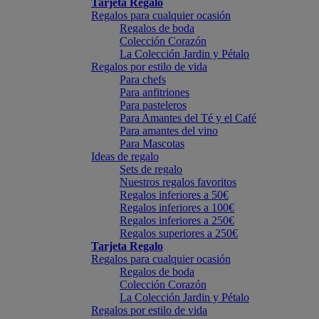
Tarjeta Regalo
Regalos para cualquier ocasión
Regalos de boda
Colección Corazón
La Colección Jardin y Pétalo
Regalos por estilo de vida
Para chefs
Para anfitriones
Para pasteleros
Para Amantes del Té y el Café
Para amantes del vino
Para Mascotas
Ideas de regalo
Sets de regalo
Nuestros regalos favoritos
Regalos inferiores a 50€
Regalos inferiores a 100€
Regalos inferiores a 250€
Regalos superiores a 250€
Tarjeta Regalo
Regalos para cualquier ocasión
Regalos de boda
Colección Corazón
La Colección Jardin y Pétalo
Regalos por estilo de vida