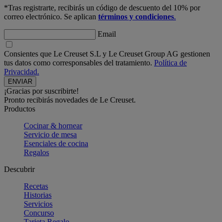
*Tras registrarte, recibirás un código de descuento del 10% por
correo electrónico. Se aplican
términos y condiciones
.
Email
Consientes que Le Creuset S.L y Le Creuset Group AG gestionen
tus datos como corresponsables del tratamiento.
Política de
Privacidad.
¡Gracias por suscribirte!
Pronto recibirás novedades de Le Creuset.
Productos
Cocinar & hornear
Servicio de mesa
Esenciales de cocina
Regalos
Descubrir
Recetas
Historias
Servicios
Concurso
Tarjeta Regalo