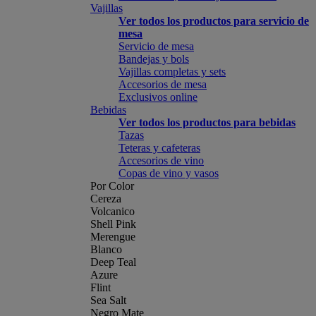
Vajillas
Ver todos los productos para servicio de
mesa
Servicio de mesa
Bandejas y bols
Vajillas completas y sets
Accesorios de mesa
Exclusivos online
Bebidas
Ver todos los productos para bebidas
Tazas
Teteras y cafeteras
Accesorios de vino
Copas de vino y vasos
Por Color
Cereza
Volcanico
Shell Pink
Merengue
Blanco
Deep Teal
Azure
Flint
Sea Salt
Negro Mate