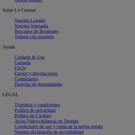
Sobre Le Creuset
Nuestro Legado
Nuestra Artesanía
Buscador de Boutiques
Trabaja con nosotros
Ayuda
Cuidado & Uso
Garantía
FAQs
Envíos y devoluciones
Contáctanos
Derecho de desistimiento
LEGAL
Términos y condiciones
Política de privacidad
Política de Cookies
Aviso Videovigilancia en Tiendas
Condiciones de uso y venta de la tarjeta regalo
Nuestra declaración de accesibilidad