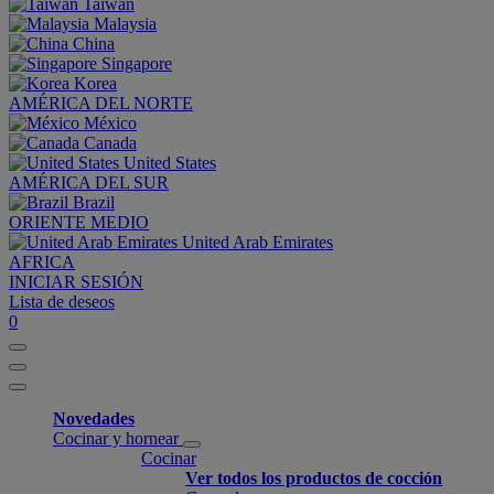
Taiwan
Malaysia
China
Singapore
Korea
AMÉRICA DEL NORTE
México
Canada
United States
AMÉRICA DEL SUR
Brazil
ORIENTE MEDIO
United Arab Emirates
AFRICA
INICIAR SESIÓN
Lista de deseos
0
Novedades
Cocinar y hornear
Cocinar
Ver todos los productos de cocción