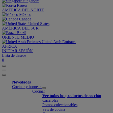
Singapore
Korea
AMÉRICA DEL NORTE
México
Canada
United States
AMÉRICA DEL SUR
Brazil
ORIENTE MEDIO
United Arab Emirates
AFRICA
INICIAR SESIÓN
Lista de deseos
0
Novedades
Cocinar y hornear
Cocinar
Ver todos los productos de cocción
Cacerolas
Pomos coleccionables
Sets de cocina