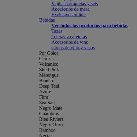
Vajillas completas y sets
Accesorios de mesa
Exclusivos online
Bebidas
Ver todos los productos para bebidas
Tazas
Teteras y cafeteras
Accesorios de vino
Copas de vino y vasos
Por Color
Cereza
Volcanico
Shell Pink
Merengue
Blanco
Deep Teal
Azure
Flint
Sea Salt
Negro Mate
Chambray
Bleu Riviera
Negro Onyx
Bamboo
Nectar