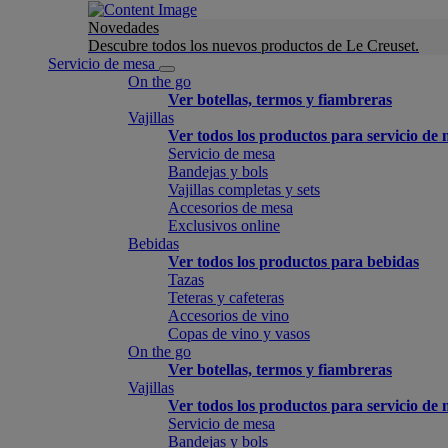
Novedades
Descubre todos los nuevos productos de Le Creuset.
Servicio de mesa
On the go
Ver botellas, termos y fiambreras
Vajillas
Ver todos los productos para servicio de
Servicio de mesa
Bandejas y bols
Vajillas completas y sets
Accesorios de mesa
Exclusivos online
Bebidas
Ver todos los productos para bebidas
Tazas
Teteras y cafeteras
Accesorios de vino
Copas de vino y vasos
On the go
Ver botellas, termos y fiambreras
Vajillas
Ver todos los productos para servicio de
Servicio de mesa
Bandejas y bols