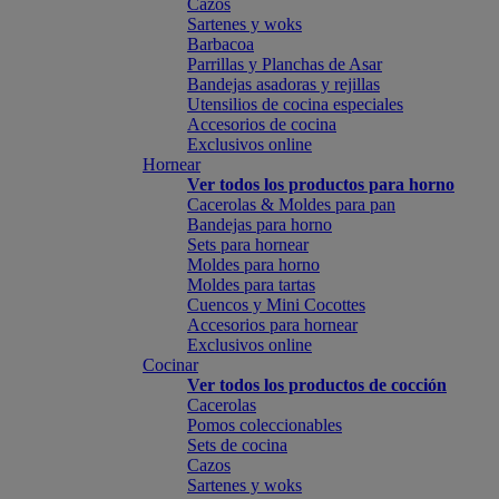
Cazos
Sartenes y woks
Barbacoa
Parrillas y Planchas de Asar
Bandejas asadoras y rejillas
Utensilios de cocina especiales
Accesorios de cocina
Exclusivos online
Hornear
Ver todos los productos para horno
Cacerolas & Moldes para pan
Bandejas para horno
Sets para hornear
Moldes para horno
Moldes para tartas
Cuencos y Mini Cocottes
Accesorios para hornear
Exclusivos online
Cocinar
Ver todos los productos de cocción
Cacerolas
Pomos coleccionables
Sets de cocina
Cazos
Sartenes y woks