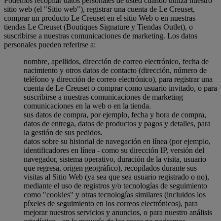
Podemos recopilar datos personales de usted cuando utiliza nuestro
sitio web (el "Sitio web"), registrar una cuenta de Le Creuset,
comprar un producto Le Creuset en el sitio Web o en nuestras
tiendas Le Creuset (Boutiques Signature y Tiendas Outlet), o
suscribirse a nuestras comunicaciones de marketing. Los datos
personales pueden referirse a:
nombre, apellidos, dirección de correo electrónico, fecha de
nacimiento y otros datos de contacto (dirección, número de
teléfono y dirección de correo electrónico), para registrar una
cuenta de Le Creuset o comprar como usuario invitado, o para
suscribirse a nuestras comunicaciones de marketing
comunicaciones en la web o en la tienda.
sus datos de compra, por ejemplo, fecha y hora de compra,
datos de entrega, datos de productos y pagos y detalles, para
la gestión de sus pedidos.
datos sobre su historial de navegación en línea (por ejemplo,
identificadores en línea - como su dirección IP, versión del
navegador, sistema operativo, duración de la visita, usuario
que regresa, origen geográfico), recopilados durante sus
visitas al Sitio Web (ya sea que sea usuario registrado o no),
mediante el uso de registros y/o tecnologías de seguimiento
como "cookies" y otras tecnologías similares (incluidos los
píxeles de seguimiento en los correos electrónicos), para
mejorar nuestros servicios y anuncios, o para nuestro análisis