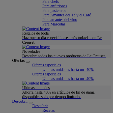
Para chefs
Para anfitriones
Para pasteleros
Para Amantes del Té y el Café
Para amantes del vino
Para Mascotas
Regalos de boda
Haz que su día especial lo sea más todavía con Le
Creuset.
Novedades
Descubre todos los nuevos productos de Le Creuset.
Ofertas
Ofertas especiales
Últimas unidades hasta un -40%
Ofertas especiales
Últimas unidades hasta un -40%
Últimas unidades
Ahorra hasta 40% en artículos de fin de gama,
disponibles solo por tiempo limitado.
Descubrir
Descubrir
Recetas