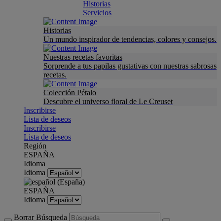
Historias
Servicios
Historias
Un mundo inspirador de tendencias, colores y consejos.
Nuestras recetas favoritas
Sorprende a tus papilas gustativas con nuestras sabrosas
recetas.
Colección Pétalo
Descubre el universo floral de Le Creuset
Inscribirse
Lista de deseos
Inscribirse
Lista de deseos
Región
ESPAÑA
Idioma
Idioma
ESPAÑA
Idioma
Borrar Búsqueda