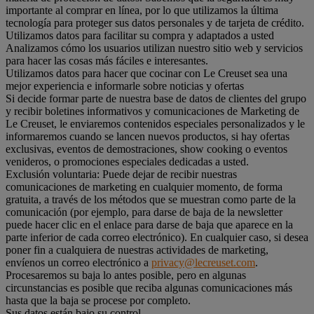
importante al comprar en línea, por lo que utilizamos la última
tecnología para proteger sus datos personales y de tarjeta de crédito.
Utilizamos datos para facilitar su compra y adaptados a usted
Analizamos cómo los usuarios utilizan nuestro sitio web y servicios
para hacer las cosas más fáciles e interesantes.
Utilizamos datos para hacer que cocinar con Le Creuset sea una
mejor experiencia e informarle sobre noticias y ofertas
Si decide formar parte de nuestra base de datos de clientes del grupo
y recibir boletines informativos y comunicaciones de Marketing de
Le Creuset, le enviaremos contenidos especiales personalizados y le
informaremos cuando se lancen nuevos productos, si hay ofertas
exclusivas, eventos de demostraciones, show cooking o eventos
venideros, o promociones especiales dedicadas a usted.
Exclusión voluntaria: Puede dejar de recibir nuestras
comunicaciones de marketing en cualquier momento, de forma
gratuita, a través de los métodos que se muestran como parte de la
comunicación (por ejemplo, para darse de baja de la newsletter
puede hacer clic en el enlace para darse de baja que aparece en la
parte inferior de cada correo electrónico). En cualquier caso, si desea
poner fin a cualquiera de nuestras actividades de marketing,
envíenos un correo electrónico a
privacy@lecreuset.com
.
Procesaremos su baja lo antes posible, pero en algunas
circunstancias es posible que reciba algunas comunicaciones más
hasta que la baja se procese por completo.
Sus datos están bajo su control