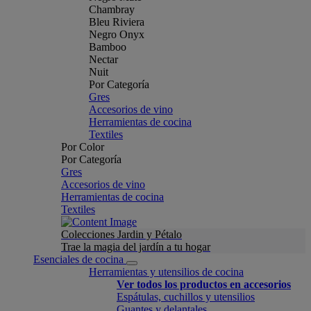
Chambray
Bleu Riviera
Negro Onyx
Bamboo
Nectar
Nuit
Por Categoría
Gres
Accesorios de vino
Herramientas de cocina
Textiles
Por Color
Por Categoría
Gres
Accesorios de vino
Herramientas de cocina
Textiles
Colecciones Jardin y Pétalo
Trae la magia del jardín a tu hogar
Esenciales de cocina
Herramientas y utensilios de cocina
Ver todos los productos en accesorios
Espátulas, cuchillos y utensilios
Guantes y delantales