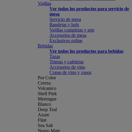
Vajillas
Ver todos los productos para servicio de
mesa
Servicio de mesa
Bandejas y bols
Vajillas completas y sets
Accesorios de mesa
Exclusivos online
Bebidas
Ver todos los productos para bebidas
Tazas
Teteras y cafeteras
Accesorios de vino
Copas de vino y vasos
Por Color
Cereza
Volcanico
Shell Pink
Merengue
Blanco
Deep Teal
Azure
Flint
Sea Salt
Negro Mate