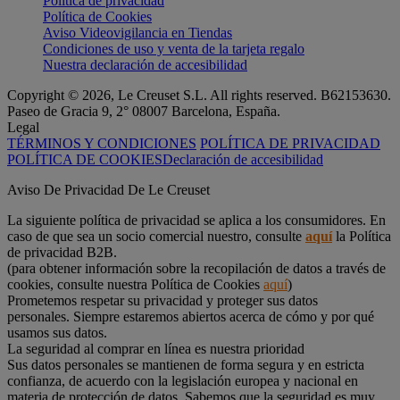
Política de privacidad
Política de Cookies
Aviso Videovigilancia en Tiendas
Condiciones de uso y venta de la tarjeta regalo
Nuestra declaración de accesibilidad
Copyright © 2026, Le Creuset S.L. All rights reserved. B62153630.
Paseo de Gracia 9, 2° 08007 Barcelona, España.
Legal
TÉRMINOS Y CONDICIONES
POLÍTICA DE PRIVACIDAD
POLÍTICA DE COOKIES
Declaración de accesibilidad
Aviso De Privacidad De Le Creuset
La siguiente política de privacidad se aplica a los consumidores. En
caso de que sea un socio comercial nuestro, consulte
aquí
la Política
de privacidad B2B.
(para obtener información sobre la recopilación de datos a través de
cookies, consulte nuestra Política de Cookies
aquí
)
Prometemos respetar su privacidad y proteger sus datos
personales. Siempre estaremos abiertos acerca de cómo y por qué
usamos sus datos.
La seguridad al comprar en línea es nuestra prioridad
Sus datos personales se mantienen de forma segura y en estricta
confianza, de acuerdo con la legislación europea y nacional en
materia de protección de datos. Sabemos que la seguridad es muy