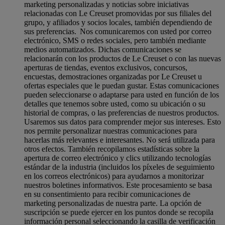
marketing personalizadas y noticias sobre iniciativas
relacionadas con Le Creuset promovidas por sus filiales del
grupo, y afiliados y socios locales, también dependiendo de
sus preferencias. Nos comunicaremos con usted por correo
electrónico, SMS o redes sociales, pero también mediante
medios automatizados. Dichas comunicaciones se
relacionarán con los productos de Le Creuset o con las nuevas
aperturas de tiendas, eventos exclusivos, concursos,
encuestas, demostraciones organizadas por Le Creuset u
ofertas especiales que le puedan gustar. Estas comunicaciones
pueden seleccionarse o adaptarse para usted en función de los
detalles que tenemos sobre usted, como su ubicación o su
historial de compras, o las preferencias de nuestros productos.
Usaremos sus datos para comprender mejor sus intereses. Esto
nos permite personalizar nuestras comunicaciones para
hacerlas más relevantes e interesantes. No será utilizada para
otros efectos. También recopilamos estadísticas sobre la
apertura de correo electrónico y clics utilizando tecnologías
estándar de la industria (incluidos los píxeles de seguimiento
en los correos electrónicos) para ayudarnos a monitorizar
nuestros boletines informativos. Este procesamiento se basa
en su consentimiento para recibir comunicaciones de
marketing personalizadas de nuestra parte. La opción de
suscripción se puede ejercer en los puntos donde se recopila
información personal seleccionando la casilla de verificación