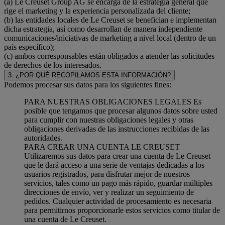
(a) Le Creuset Group AG se encarga de la estrategia general que
rige el marketing y la experiencia personalizada del cliente;
(b) las entidades locales de Le Creuset se benefician e implementan
dicha estrategia, así como desarrollan de manera independiente
comunicaciones/iniciativas de marketing a nivel local (dentro de un
país específico);
(c) ambos corresponsables están obligados a atender las solicitudes
de derechos de los interesados.
3. ¿POR QUÉ RECOPILAMOS ESTA INFORMACIÓN?
Podemos procesar sus datos para los siguientes fines:
PARA NUESTRAS OBLIGACIONES LEGALES Es
posible que tengamos que procesar algunos datos sobre usted
para cumplir con nuestras obligaciones legales y otras
obligaciones derivadas de las instrucciones recibidas de las
autoridades.
PARA CREAR UNA CUENTA LE CREUSET
Utilizaremos sus datos para crear una cuenta de Le Creuset
que le dará acceso a una serie de ventajas dedicadas a los
usuarios registrados, para disfrutar mejor de nuestros
servicios, tales como un pago más rápido, guardar múltiples
direcciones de envío, ver y realizar un seguimiento de
pedidos. Cualquier actividad de procesamiento es necesaria
para permitirnos proporcionarle estos servicios como titular de
una cuenta de Le Creuset.