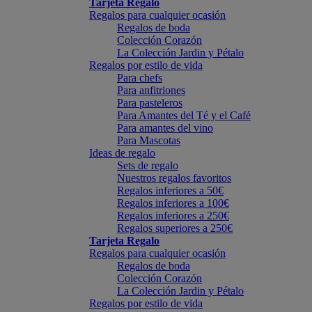
Tarjeta Regalo
Regalos para cualquier ocasión
Regalos de boda
Colección Corazón
La Colección Jardin y Pétalo
Regalos por estilo de vida
Para chefs
Para anfitriones
Para pasteleros
Para Amantes del Té y el Café
Para amantes del vino
Para Mascotas
Ideas de regalo
Sets de regalo
Nuestros regalos favoritos
Regalos inferiores a 50€
Regalos inferiores a 100€
Regalos inferiores a 250€
Regalos superiores a 250€
Tarjeta Regalo
Regalos para cualquier ocasión
Regalos de boda
Colección Corazón
La Colección Jardin y Pétalo
Regalos por estilo de vida