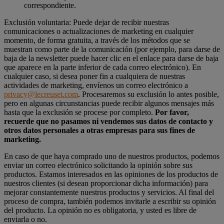
correspondiente.
Exclusión voluntaria: Puede dejar de recibir nuestras
comunicaciones o actualizaciones de marketing en cualquier
momento, de forma gratuita, a través de los métodos que se
muestran como parte de la comunicación (por ejemplo, para darse de
baja de la newsletter puede hacer clic en el enlace para darse de baja
que aparece en la parte inferior de cada correo electrónico). En
cualquier caso, si desea poner fin a cualquiera de nuestras
actividades de marketing, envíenos un correo electrónico a
privacy@lecreuset.com
. Procesaremos su exclusión lo antes posible,
pero en algunas circunstancias puede recibir algunos mensajes más
hasta que la exclusión se procese por completo.
Por favor,
recuerde que no pasamos ni vendemos sus datos de contacto y
otros datos personales a otras empresas para sus fines de
marketing.
En caso de que haya comprado uno de nuestros productos, podemos
enviar un correo electrónico solicitando la opinión sobre sus
productos. Estamos interesados en las opiniones de los productos de
nuestros clientes (si desean proporcionar dicha información) para
mejorar constantemente nuestros productos y servicios. Al final del
proceso de compra, también podemos invitarle a escribir su opinión
del producto. La opinión no es obligatoria, y usted es libre de
enviarla o no.