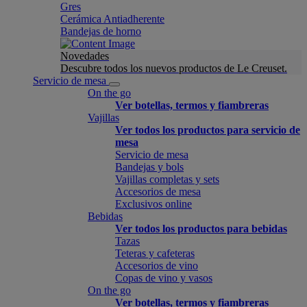
Gres
Cerámica Antiadherente
Bandejas de horno
Novedades
Descubre todos los nuevos productos de Le Creuset.
Servicio de mesa
On the go
Ver botellas, termos y fiambreras
Vajillas
Ver todos los productos para servicio de
mesa
Servicio de mesa
Bandejas y bols
Vajillas completas y sets
Accesorios de mesa
Exclusivos online
Bebidas
Ver todos los productos para bebidas
Tazas
Teteras y cafeteras
Accesorios de vino
Copas de vino y vasos
On the go
Ver botellas, termos y fiambreras