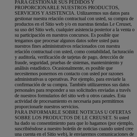
PARA GESTIONAR SUS PEDIDOS Y
PROPORCIONARLE NUESTROS PRODUCTOS,
SERVICIOS Y ASISTENCIA. Utilizaremos sus datos para
gestionar nuestra relación contractual con usted, su compra de
productos en el Sitio web y/o en nuestras tiendas Le Creuset,
su uso del Sitio web, cualquier asistencia posterior a la venta o
su participación en nuestros concursos. Es posible que
tengamos que procesar algunos datos sobre usted para
nuestros fines administrativos relacionados con nuestra
relación contractual con usted, como contabilidad, facturación
y auditoría, verificación de tarjetas de pago, detección de
fraude, seguridad, pruebas de sistemas, mantenimiento y
análisis estadístico. Ocasionalmente, es posible que
necesitemos ponernos en contacto con usted por razones
administrativas u operativas. Por ejemplo, para enviarle la
confirmación de su compra. También utilizaremos sus datos
personales para responder a sus solicitudes enviadas a través
de nuestros formularios del sitio web u otros canales. Esta
actividad de procesamiento es necesaria para permitirnos
proporcionarle nuestros servicios.
PARA INFORMARLE SOBRE NOTICIAS U OFERTAS
SOBRE LOS PRODUCTOS DE LE CREUSET. Si usted
ha dado su consentimiento para que lo hagamos (por ejemplo,
suscribiéndose a nuestro boletín de noticias cuando usted cree
una cuenta en el Sitio web), le enviaremos comunicaciones de