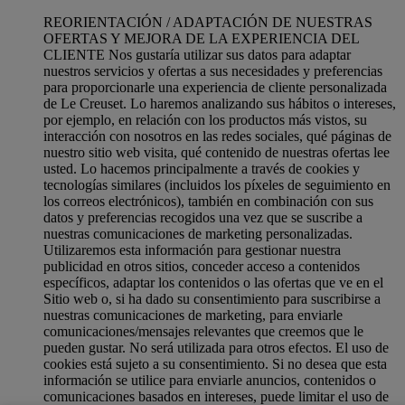
REORIENTACIÓN / ADAPTACIÓN DE NUESTRAS
OFERTAS Y MEJORA DE LA EXPERIENCIA DEL
CLIENTE Nos gustaría utilizar sus datos para adaptar
nuestros servicios y ofertas a sus necesidades y preferencias
para proporcionarle una experiencia de cliente personalizada
de Le Creuset. Lo haremos analizando sus hábitos o intereses,
por ejemplo, en relación con los productos más vistos, su
interacción con nosotros en las redes sociales, qué páginas de
nuestro sitio web visita, qué contenido de nuestras ofertas lee
usted. Lo hacemos principalmente a través de cookies y
tecnologías similares (incluidos los píxeles de seguimiento en
los correos electrónicos), también en combinación con sus
datos y preferencias recogidos una vez que se suscribe a
nuestras comunicaciones de marketing personalizadas.
Utilizaremos esta información para gestionar nuestra
publicidad en otros sitios, conceder acceso a contenidos
específicos, adaptar los contenidos o las ofertas que ve en el
Sitio web o, si ha dado su consentimiento para suscribirse a
nuestras comunicaciones de marketing, para enviarle
comunicaciones/mensajes relevantes que creemos que le
pueden gustar. No será utilizada para otros efectos. El uso de
cookies está sujeto a su consentimiento. Si no desea que esta
información se utilice para enviarle anuncios, contenidos o
comunicaciones basados en intereses, puede limitar el uso de