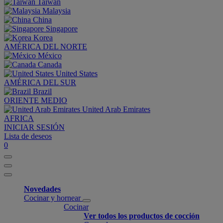
Taiwan
Malaysia
China
Singapore
Korea
AMÉRICA DEL NORTE
México
Canada
United States
AMÉRICA DEL SUR
Brazil
ORIENTE MEDIO
United Arab Emirates
AFRICA
INICIAR SESIÓN
Lista de deseos
0
Novedades
Cocinar y hornear
Cocinar
Ver todos los productos de cocción