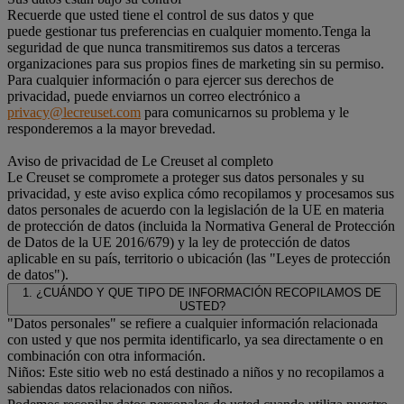
Recuerde que usted tiene el control de sus datos y que
puede gestionar tus preferencias en cualquier momento.Tenga la
seguridad de que nunca transmitiremos sus datos a terceras
organizaciones para sus propios fines de marketing sin su permiso.
Para cualquier información o para ejercer sus derechos de
privacidad, puede enviarnos un correo electrónico a
privacy@lecreuset.com
para comunicarnos su problema y le
responderemos a la mayor brevedad.
Aviso de privacidad de Le Creuset al completo
Le Creuset se compromete a proteger sus datos personales y su
privacidad, y este aviso explica cómo recopilamos y procesamos sus
datos personales de acuerdo con la legislación de la UE en materia
de protección de datos (incluida la Normativa General de Protección
de Datos de la UE 2016/679) y la ley de protección de datos
aplicable en su país, territorio o ubicación (las "Leyes de protección
de datos").
1. ¿CUÁNDO Y QUE TIPO DE INFORMACIÓN RECOPILAMOS DE
USTED?
"Datos personales" se refiere a cualquier información relacionada
con usted y que nos permita identificarlo, ya sea directamente o en
combinación con otra información.
Niños: Este sitio web no está destinado a niños y no recopilamos a
sabiendas datos relacionados con niños.