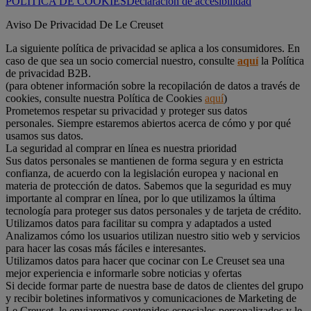
POLÍTICA DE COOKIES
Declaración de accesibilidad
Aviso De Privacidad De Le Creuset
La siguiente política de privacidad se aplica a los consumidores. En
caso de que sea un socio comercial nuestro, consulte
aquí
la Política
de privacidad B2B.
(para obtener información sobre la recopilación de datos a través de
cookies, consulte nuestra Política de Cookies
aquí
)
Prometemos respetar su privacidad y proteger sus datos
personales. Siempre estaremos abiertos acerca de cómo y por qué
usamos sus datos.
La seguridad al comprar en línea es nuestra prioridad
Sus datos personales se mantienen de forma segura y en estricta
confianza, de acuerdo con la legislación europea y nacional en
materia de protección de datos. Sabemos que la seguridad es muy
importante al comprar en línea, por lo que utilizamos la última
tecnología para proteger sus datos personales y de tarjeta de crédito.
Utilizamos datos para facilitar su compra y adaptados a usted
Analizamos cómo los usuarios utilizan nuestro sitio web y servicios
para hacer las cosas más fáciles e interesantes.
Utilizamos datos para hacer que cocinar con Le Creuset sea una
mejor experiencia e informarle sobre noticias y ofertas
Si decide formar parte de nuestra base de datos de clientes del grupo
y recibir boletines informativos y comunicaciones de Marketing de
Le Creuset, le enviaremos contenidos especiales personalizados y le