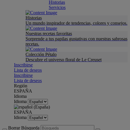
Historias
Servicios
Historias
Un mundo inspirador de tendencias, colores y consejos.
Nuestras recetas favoritas
Sorprende a tus papilas gustativas con nuestras sabrosas
recetas.
Colección Pétalo
Descubre el universo floral de Le Creuset
Inscribirse
Lista de deseos
Inscribirse
Lista de deseos
Región
ESPAÑA
Idioma
Idioma
ESPAÑA
Idioma
Borrar Búsqueda