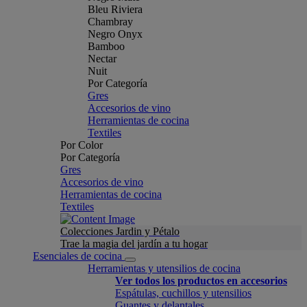
Bleu Riviera
Chambray
Negro Onyx
Bamboo
Nectar
Nuit
Por Categoría
Gres
Accesorios de vino
Herramientas de cocina
Textiles
Por Color
Por Categoría
Gres
Accesorios de vino
Herramientas de cocina
Textiles
Colecciones Jardin y Pétalo
Trae la magia del jardín a tu hogar
Esenciales de cocina
Herramientas y utensilios de cocina
Ver todos los productos en accesorios
Espátulas, cuchillos y utensilios
Guantes y delantales