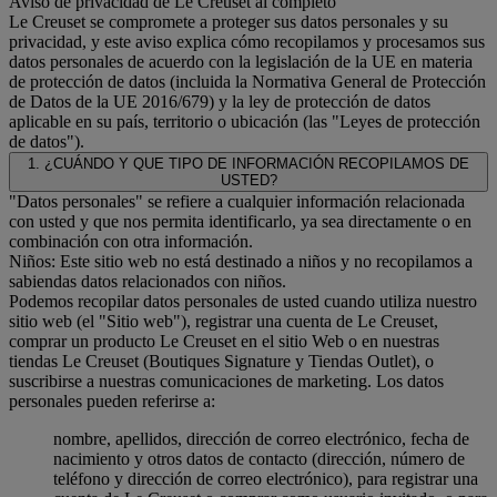
Aviso de privacidad de Le Creuset al completo
Le Creuset se compromete a proteger sus datos personales y su
privacidad, y este aviso explica cómo recopilamos y procesamos sus
datos personales de acuerdo con la legislación de la UE en materia
de protección de datos (incluida la Normativa General de Protección
de Datos de la UE 2016/679) y la ley de protección de datos
aplicable en su país, territorio o ubicación (las "Leyes de protección
de datos").
1. ¿CUÁNDO Y QUE TIPO DE INFORMACIÓN RECOPILAMOS DE
USTED?
"Datos personales" se refiere a cualquier información relacionada
con usted y que nos permita identificarlo, ya sea directamente o en
combinación con otra información.
Niños: Este sitio web no está destinado a niños y no recopilamos a
sabiendas datos relacionados con niños.
Podemos recopilar datos personales de usted cuando utiliza nuestro
sitio web (el "Sitio web"), registrar una cuenta de Le Creuset,
comprar un producto Le Creuset en el sitio Web o en nuestras
tiendas Le Creuset (Boutiques Signature y Tiendas Outlet), o
suscribirse a nuestras comunicaciones de marketing. Los datos
personales pueden referirse a:
nombre, apellidos, dirección de correo electrónico, fecha de
nacimiento y otros datos de contacto (dirección, número de
teléfono y dirección de correo electrónico), para registrar una