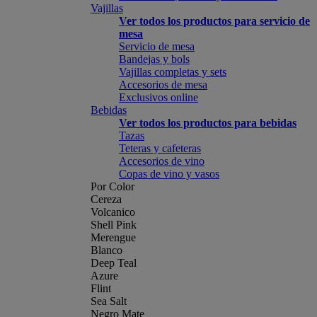
Vajillas
Ver todos los productos para servicio de
mesa
Servicio de mesa
Bandejas y bols
Vajillas completas y sets
Accesorios de mesa
Exclusivos online
Bebidas
Ver todos los productos para bebidas
Tazas
Teteras y cafeteras
Accesorios de vino
Copas de vino y vasos
Por Color
Cereza
Volcanico
Shell Pink
Merengue
Blanco
Deep Teal
Azure
Flint
Sea Salt
Negro Mate