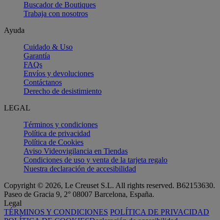
Buscador de Boutiques
Trabaja con nosotros
Ayuda
Cuidado & Uso
Garantía
FAQs
Envíos y devoluciones
Contáctanos
Derecho de desistimiento
LEGAL
Términos y condiciones
Política de privacidad
Política de Cookies
Aviso Videovigilancia en Tiendas
Condiciones de uso y venta de la tarjeta regalo
Nuestra declaración de accesibilidad
Copyright © 2026, Le Creuset S.L. All rights reserved. B62153630.
Paseo de Gracia 9, 2° 08007 Barcelona, España.
Legal
TÉRMINOS Y CONDICIONES
POLÍTICA DE PRIVACIDAD