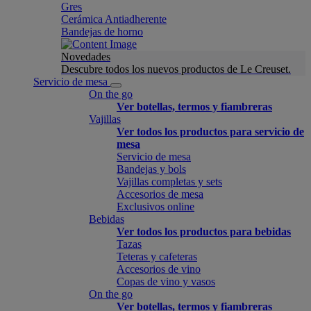
Gres
Cerámica Antiadherente
Bandejas de horno
Novedades
Descubre todos los nuevos productos de Le Creuset.
Servicio de mesa
On the go
Ver botellas, termos y fiambreras
Vajillas
Ver todos los productos para servicio de
mesa
Servicio de mesa
Bandejas y bols
Vajillas completas y sets
Accesorios de mesa
Exclusivos online
Bebidas
Ver todos los productos para bebidas
Tazas
Teteras y cafeteras
Accesorios de vino
Copas de vino y vasos
On the go
Ver botellas, termos y fiambreras