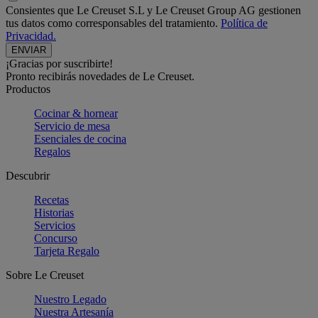
Consientes que Le Creuset S.L y Le Creuset Group AG gestionen
tus datos como corresponsables del tratamiento.
Política de
Privacidad.
¡Gracias por suscribirte!
Pronto recibirás novedades de Le Creuset.
Productos
Cocinar & hornear
Servicio de mesa
Esenciales de cocina
Regalos
Descubrir
Recetas
Historias
Servicios
Concurso
Tarjeta Regalo
Sobre Le Creuset
Nuestro Legado
Nuestra Artesanía