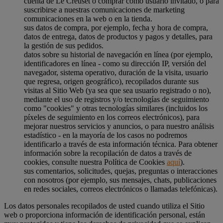
cuenta de Le Creuset o comprar como usuario invitado, o para
suscribirse a nuestras comunicaciones de marketing
comunicaciones en la web o en la tienda.
sus datos de compra, por ejemplo, fecha y hora de compra,
datos de entrega, datos de productos y pagos y detalles, para
la gestión de sus pedidos.
datos sobre su historial de navegación en línea (por ejemplo,
identificadores en línea - como su dirección IP, versión del
navegador, sistema operativo, duración de la visita, usuario
que regresa, origen geográfico), recopilados durante sus
visitas al Sitio Web (ya sea que sea usuario registrado o no),
mediante el uso de registros y/o tecnologías de seguimiento
como "cookies" y otras tecnologías similares (incluidos los
píxeles de seguimiento en los correos electrónicos), para
mejorar nuestros servicios y anuncios, o para nuestro análisis
estadístico - en la mayoría de los casos no podremos
identificarlo a través de esta información técnica. Para obtener
información sobre la recopilación de datos a través de
cookies, consulte nuestra Política de Cookies
aquí
).
sus comentarios, solicitudes, quejas, preguntas o interacciones
con nosotros (por ejemplo, sus mensajes, chats, publicaciones
en redes sociales, correos electrónicos o llamadas telefónicas).
Los datos personales recopilados de usted cuando utiliza el Sitio
web o proporciona información de identificación personal, están