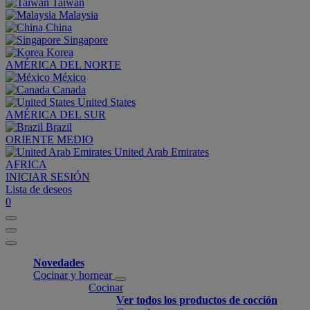
Taiwan
Malaysia
China
Singapore
Korea
AMÉRICA DEL NORTE
México
Canada
United States
AMÉRICA DEL SUR
Brazil
ORIENTE MEDIO
United Arab Emirates
AFRICA
INICIAR SESIÓN
Lista de deseos
0
Novedades
Cocinar y hornear
Cocinar
Ver todos los productos de cocción