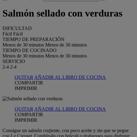
Salmón sellado con verduras
DIFICULTAD
Fácil
Fácil
TIEMPO DE PREPARACIÓN
Menos de 30 minutos
Menos de 30 minutos
TIEMPO DE COCINADO
Menos de 30 minutos
Menos de 30 minutos
SERVICIO
2-4
2-4
QUITAR
AÑADIR AL LIBRO DE COCINA
COMPARTIR
IMPRIMIR
QUITAR
AÑADIR AL LIBRO DE COCINA
COMPARTIR
IMPRIMIR
Consigue un salmón crujiente, con poco aceite y sin que se pegue
con Le Creuset. Combínalo con brócoli o tirabeques para disfrutar