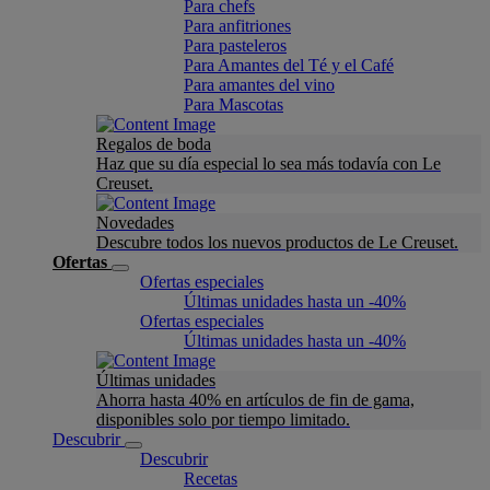
Para chefs
Para anfitriones
Para pasteleros
Para Amantes del Té y el Café
Para amantes del vino
Para Mascotas
Regalos de boda
Haz que su día especial lo sea más todavía con Le
Creuset.
Novedades
Descubre todos los nuevos productos de Le Creuset.
Ofertas
Ofertas especiales
Últimas unidades hasta un -40%
Ofertas especiales
Últimas unidades hasta un -40%
Últimas unidades
Ahorra hasta 40% en artículos de fin de gama,
disponibles solo por tiempo limitado.
Descubrir
Descubrir
Recetas