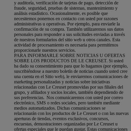
y auditoría, verificación de tarjetas de pago, detección de
fraude, seguridad, pruebas de sistemas, mantenimiento y
análisis estadístico. Ocasionalmente, es posible que
necesitemos ponernos en contacto con usted por razones
administrativas u operativas. Por ejemplo, para enviarle la
confirmación de su compra. También utilizaremos sus datos
personales para responder a sus solicitudes enviadas a través
de nuestros formularios del sitio web u otros canales. Esta
actividad de procesamiento es necesaria para permitirnos
proporcionarle nuestros servicios.
PARA INFORMARLE SOBRE NOTICIAS U OFERTAS
SOBRE LOS PRODUCTOS DE LE CREUSET. Si usted
ha dado su consentimiento para que lo hagamos (por ejemplo,
suscribiéndose a nuestro boletín de noticias cuando usted cree
una cuenta en el Sitio web), le enviaremos comunicaciones de
marketing personalizadas y noticias sobre iniciativas
relacionadas con Le Creuset promovidas por sus filiales del
grupo, y afiliados y socios locales, también dependiendo de
sus preferencias. Nos comunicaremos con usted por correo
electrónico, SMS o redes sociales, pero también mediante
medios automatizados. Dichas comunicaciones se
relacionarán con los productos de Le Creuset o con las nuevas
aperturas de tiendas, eventos exclusivos, concursos,
encuestas, demostraciones organizadas por Le Creuset u
ofertas especiales que le puedan gustar. Estas comunicaciones