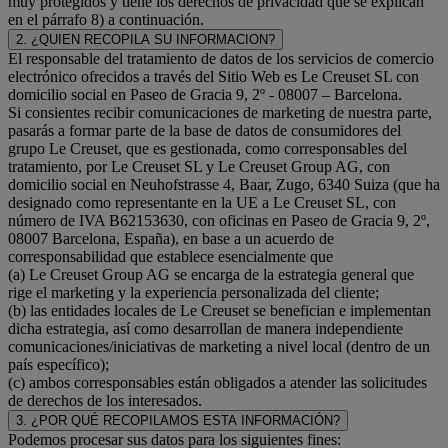
muy protegidos y tiene los derechos de privacidad que se explican
en el párrafo 8) a continuación.
2. ¿QUIEN RECOPILA SU INFORMACION?
El responsable del tratamiento de datos de los servicios de comercio
electrónico ofrecidos a través del Sitio Web es Le Creuset SL con
domicilio social en Paseo de Gracia 9, 2º - 08007 – Barcelona.
Si consientes recibir comunicaciones de marketing de nuestra parte,
pasarás a formar parte de la base de datos de consumidores del
grupo Le Creuset, que es gestionada, como corresponsables del
tratamiento, por Le Creuset SL y Le Creuset Group AG, con
domicilio social en Neuhofstrasse 4, Baar, Zugo, 6340 Suiza (que ha
designado como representante en la UE a Le Creuset SL, con
número de IVA B62153630, con oficinas en Paseo de Gracia 9, 2º,
08007 Barcelona, España), en base a un acuerdo de
corresponsabilidad que establece esencialmente que
(a) Le Creuset Group AG se encarga de la estrategia general que
rige el marketing y la experiencia personalizada del cliente;
(b) las entidades locales de Le Creuset se benefician e implementan
dicha estrategia, así como desarrollan de manera independiente
comunicaciones/iniciativas de marketing a nivel local (dentro de un
país específico);
(c) ambos corresponsables están obligados a atender las solicitudes
de derechos de los interesados.
3. ¿POR QUÉ RECOPILAMOS ESTA INFORMACIÓN?
Podemos procesar sus datos para los siguientes fines: