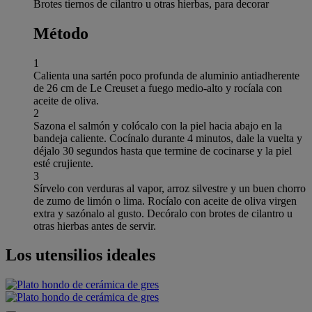
Brotes tiernos de cilantro u otras hierbas, para decorar
Método
1
Calienta una sartén poco profunda de aluminio antiadherente
de 26 cm de Le Creuset a fuego medio-alto y rocíala con
aceite de oliva.
2
Sazona el salmón y colócalo con la piel hacia abajo en la
bandeja caliente. Cocínalo durante 4 minutos, dale la vuelta y
déjalo 30 segundos hasta que termine de cocinarse y la piel
esté crujiente.
3
Sírvelo con verduras al vapor, arroz silvestre y un buen chorro
de zumo de limón o lima. Rocíalo con aceite de oliva virgen
extra y sazónalo al gusto. Decóralo con brotes de cilantro u
otras hierbas antes de servir.
Los utensilios ideales