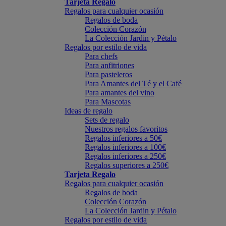
Tarjeta Regalo
Regalos para cualquier ocasión
Regalos de boda
Colección Corazón
La Colección Jardin y Pétalo
Regalos por estilo de vida
Para chefs
Para anfitriones
Para pasteleros
Para Amantes del Té y el Café
Para amantes del vino
Para Mascotas
Ideas de regalo
Sets de regalo
Nuestros regalos favoritos
Regalos inferiores a 50€
Regalos inferiores a 100€
Regalos inferiores a 250€
Regalos superiores a 250€
Tarjeta Regalo
Regalos para cualquier ocasión
Regalos de boda
Colección Corazón
La Colección Jardin y Pétalo
Regalos por estilo de vida