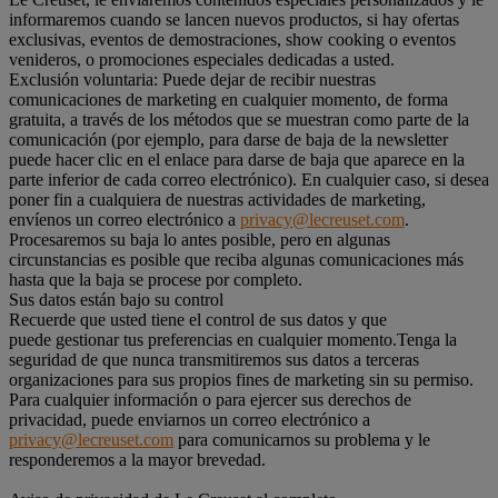
informaremos cuando se lancen nuevos productos, si hay ofertas
exclusivas, eventos de demostraciones, show cooking o eventos
venideros, o promociones especiales dedicadas a usted.
Exclusión voluntaria: Puede dejar de recibir nuestras
comunicaciones de marketing en cualquier momento, de forma
gratuita, a través de los métodos que se muestran como parte de la
comunicación (por ejemplo, para darse de baja de la newsletter
puede hacer clic en el enlace para darse de baja que aparece en la
parte inferior de cada correo electrónico). En cualquier caso, si desea
poner fin a cualquiera de nuestras actividades de marketing,
envíenos un correo electrónico a
privacy@lecreuset.com
.
Procesaremos su baja lo antes posible, pero en algunas
circunstancias es posible que reciba algunas comunicaciones más
hasta que la baja se procese por completo.
Sus datos están bajo su control
Recuerde que usted tiene el control de sus datos y que
puede gestionar tus preferencias en cualquier momento.Tenga la
seguridad de que nunca transmitiremos sus datos a terceras
organizaciones para sus propios fines de marketing sin su permiso.
Para cualquier información o para ejercer sus derechos de
privacidad, puede enviarnos un correo electrónico a
privacy@lecreuset.com
para comunicarnos su problema y le
responderemos a la mayor brevedad.