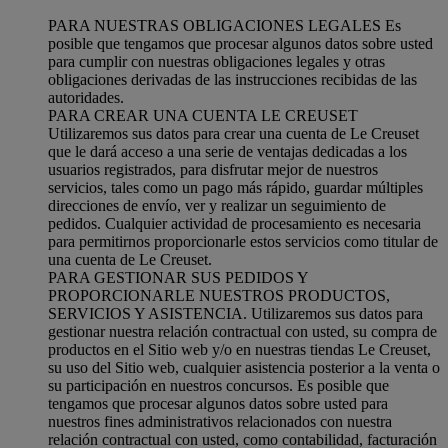
PARA NUESTRAS OBLIGACIONES LEGALES Es
posible que tengamos que procesar algunos datos sobre usted
para cumplir con nuestras obligaciones legales y otras
obligaciones derivadas de las instrucciones recibidas de las
autoridades.
PARA CREAR UNA CUENTA LE CREUSET
Utilizaremos sus datos para crear una cuenta de Le Creuset
que le dará acceso a una serie de ventajas dedicadas a los
usuarios registrados, para disfrutar mejor de nuestros
servicios, tales como un pago más rápido, guardar múltiples
direcciones de envío, ver y realizar un seguimiento de
pedidos. Cualquier actividad de procesamiento es necesaria
para permitirnos proporcionarle estos servicios como titular de
una cuenta de Le Creuset.
PARA GESTIONAR SUS PEDIDOS Y
PROPORCIONARLE NUESTROS PRODUCTOS,
SERVICIOS Y ASISTENCIA. Utilizaremos sus datos para
gestionar nuestra relación contractual con usted, su compra de
productos en el Sitio web y/o en nuestras tiendas Le Creuset,
su uso del Sitio web, cualquier asistencia posterior a la venta o
su participación en nuestros concursos. Es posible que
tengamos que procesar algunos datos sobre usted para
nuestros fines administrativos relacionados con nuestra
relación contractual con usted, como contabilidad, facturación