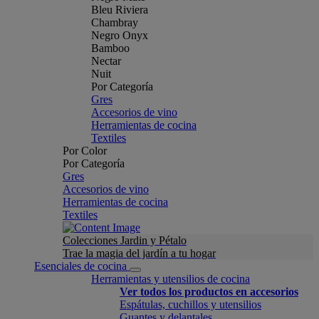
Bleu Riviera
Chambray
Negro Onyx
Bamboo
Nectar
Nuit
Por Categoría
Gres
Accesorios de vino
Herramientas de cocina
Textiles
Por Color
Por Categoría
Gres
Accesorios de vino
Herramientas de cocina
Textiles
Colecciones Jardin y Pétalo
Trae la magia del jardín a tu hogar
Esenciales de cocina
Herramientas y utensilios de cocina
Ver todos los productos en accesorios
Espátulas, cuchillos y utensilios
Guantes y delantales