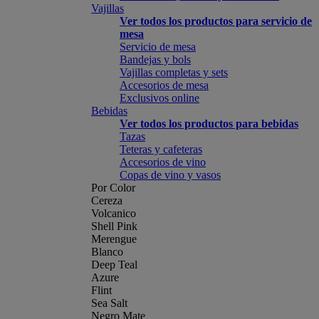
Vajillas
Ver todos los productos para servicio de
mesa
Servicio de mesa
Bandejas y bols
Vajillas completas y sets
Accesorios de mesa
Exclusivos online
Bebidas
Ver todos los productos para bebidas
Tazas
Teteras y cafeteras
Accesorios de vino
Copas de vino y vasos
Por Color
Cereza
Volcanico
Shell Pink
Merengue
Blanco
Deep Teal
Azure
Flint
Sea Salt
Negro Mate