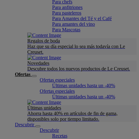
Para chefs
Para anfitriones
Para pasteleros
Para Amantes del Té y el Café
Para amantes del vino
Para Mascotas
Regalos de boda
Haz que su día especial lo sea más todavía con Le
Creuset.
Novedades
Descubre todos los nuevos productos de Le Creuset.
Ofertas
Ofertas especiales
Últimas unidades hasta un -40%
Ofertas especiales
Últimas unidades hasta un -40%
Últimas unidades
Ahorra hasta 40% en artículos de fin de gama,
disponibles solo por tiempo limitado.
Descubrir
Descubrir
Recetas