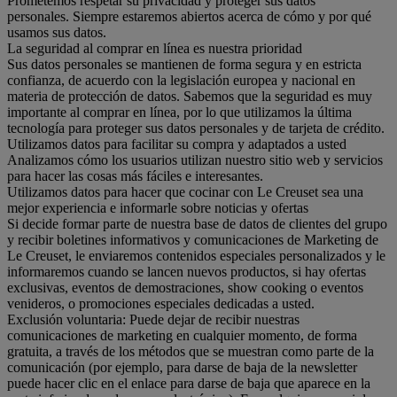
Prometemos respetar su privacidad y proteger sus datos
personales. Siempre estaremos abiertos acerca de cómo y por qué
usamos sus datos.
La seguridad al comprar en línea es nuestra prioridad
Sus datos personales se mantienen de forma segura y en estricta
confianza, de acuerdo con la legislación europea y nacional en
materia de protección de datos. Sabemos que la seguridad es muy
importante al comprar en línea, por lo que utilizamos la última
tecnología para proteger sus datos personales y de tarjeta de crédito.
Utilizamos datos para facilitar su compra y adaptados a usted
Analizamos cómo los usuarios utilizan nuestro sitio web y servicios
para hacer las cosas más fáciles e interesantes.
Utilizamos datos para hacer que cocinar con Le Creuset sea una
mejor experiencia e informarle sobre noticias y ofertas
Si decide formar parte de nuestra base de datos de clientes del grupo
y recibir boletines informativos y comunicaciones de Marketing de
Le Creuset, le enviaremos contenidos especiales personalizados y le
informaremos cuando se lancen nuevos productos, si hay ofertas
exclusivas, eventos de demostraciones, show cooking o eventos
venideros, o promociones especiales dedicadas a usted.
Exclusión voluntaria: Puede dejar de recibir nuestras
comunicaciones de marketing en cualquier momento, de forma
gratuita, a través de los métodos que se muestran como parte de la
comunicación (por ejemplo, para darse de baja de la newsletter
puede hacer clic en el enlace para darse de baja que aparece en la