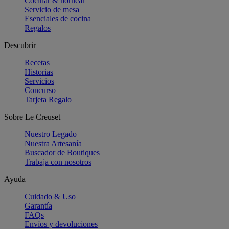
Cocinar & hornear
Servicio de mesa
Esenciales de cocina
Regalos
Descubrir
Recetas
Historias
Servicios
Concurso
Tarjeta Regalo
Sobre Le Creuset
Nuestro Legado
Nuestra Artesanía
Buscador de Boutiques
Trabaja con nosotros
Ayuda
Cuidado & Uso
Garantía
FAQs
Envíos y devoluciones