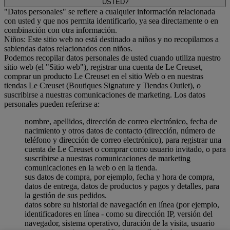
USTED?
"Datos personales" se refiere a cualquier información relacionada
con usted y que nos permita identificarlo, ya sea directamente o en
combinación con otra información.
Niños: Este sitio web no está destinado a niños y no recopilamos a
sabiendas datos relacionados con niños.
Podemos recopilar datos personales de usted cuando utiliza nuestro
sitio web (el "Sitio web"), registrar una cuenta de Le Creuset,
comprar un producto Le Creuset en el sitio Web o en nuestras
tiendas Le Creuset (Boutiques Signature y Tiendas Outlet), o
suscribirse a nuestras comunicaciones de marketing. Los datos
personales pueden referirse a:
nombre, apellidos, dirección de correo electrónico, fecha de
nacimiento y otros datos de contacto (dirección, número de
teléfono y dirección de correo electrónico), para registrar una
cuenta de Le Creuset o comprar como usuario invitado, o para
suscribirse a nuestras comunicaciones de marketing
comunicaciones en la web o en la tienda.
sus datos de compra, por ejemplo, fecha y hora de compra,
datos de entrega, datos de productos y pagos y detalles, para
la gestión de sus pedidos.
datos sobre su historial de navegación en línea (por ejemplo,
identificadores en línea - como su dirección IP, versión del
navegador, sistema operativo, duración de la visita, usuario