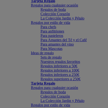
Tarjeta Regalo
Regalos para cualquier ocasión
Regalos de boda
Colección Corazón
La Colección Jardin y Pétalo
Regalos por estilo de vida
Para chefs
Para anfitriones
Para pasteleros
Para Amantes del Té y el Café
Para amantes del vino
Para Mascotas
Ideas de regalo
Sets de regalo
Nuestros regalos favoritos
Regalos inferiores a 50€
Regalos inferiores a 100€
Regalos inferiores a 250€
Regalos superiores a 250€
Tarjeta Regalo
Regalos para cualquier ocasión
Regalos de boda
Colección Corazón
La Colección Jardin y Pétalo
Regalos por estilo de vida