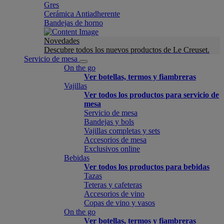
Gres
Cerámica Antiadherente
Bandejas de horno
Novedades
Descubre todos los nuevos productos de Le Creuset.
Servicio de mesa
On the go
Ver botellas, termos y fiambreras
Vajillas
Ver todos los productos para servicio de
mesa
Servicio de mesa
Bandejas y bols
Vajillas completas y sets
Accesorios de mesa
Exclusivos online
Bebidas
Ver todos los productos para bebidas
Tazas
Teteras y cafeteras
Accesorios de vino
Copas de vino y vasos
On the go
Ver botellas, termos y fiambreras