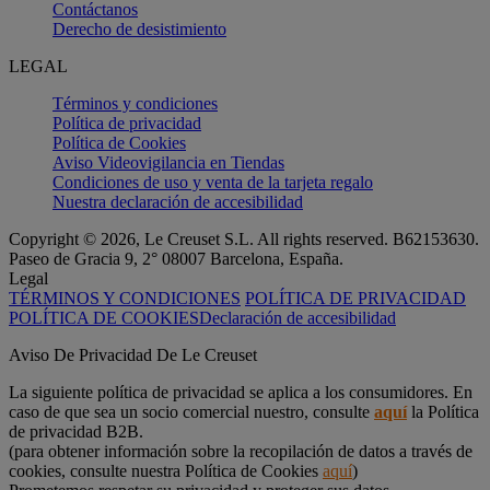
Contáctanos
Derecho de desistimiento
LEGAL
Términos y condiciones
Política de privacidad
Política de Cookies
Aviso Videovigilancia en Tiendas
Condiciones de uso y venta de la tarjeta regalo
Nuestra declaración de accesibilidad
Copyright © 2026, Le Creuset S.L. All rights reserved. B62153630.
Paseo de Gracia 9, 2° 08007 Barcelona, España.
Legal
TÉRMINOS Y CONDICIONES
POLÍTICA DE PRIVACIDAD
POLÍTICA DE COOKIES
Declaración de accesibilidad
Aviso De Privacidad De Le Creuset
La siguiente política de privacidad se aplica a los consumidores. En
caso de que sea un socio comercial nuestro, consulte
aquí
la Política
de privacidad B2B.
(para obtener información sobre la recopilación de datos a través de
cookies, consulte nuestra Política de Cookies
aquí
)