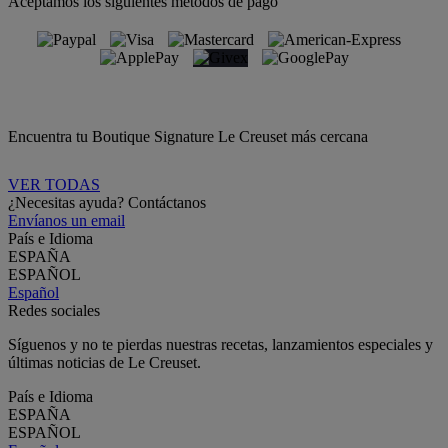
Aceptamos los siguientes métodos de pago
Encuentra tu Boutique Signature Le Creuset más cercana
VER TODAS
¿Necesitas ayuda? Contáctanos
Envíanos un email
País e Idioma
ESPAÑA
ESPAÑOL
Español
Redes sociales
Síguenos y no te pierdas nuestras recetas, lanzamientos especiales y
últimas noticias de Le Creuset.
País e Idioma
ESPAÑA
ESPAÑOL