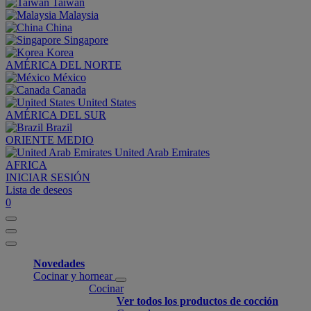
Taiwan
Malaysia
China
Singapore
Korea
AMÉRICA DEL NORTE
México
Canada
United States
AMÉRICA DEL SUR
Brazil
ORIENTE MEDIO
United Arab Emirates
AFRICA
INICIAR SESIÓN
Lista de deseos
0
Novedades
Cocinar y hornear
Cocinar
Ver todos los productos de cocción