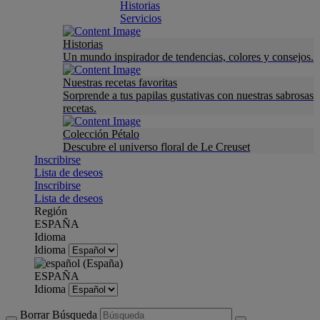
Historias
Servicios
Historias
Un mundo inspirador de tendencias, colores y consejos.
Nuestras recetas favoritas
Sorprende a tus papilas gustativas con nuestras sabrosas
recetas.
Colección Pétalo
Descubre el universo floral de Le Creuset
Inscribirse
Lista de deseos
Inscribirse
Lista de deseos
Región
ESPAÑA
Idioma
Idioma
ESPAÑA
Idioma
Borrar Búsqueda