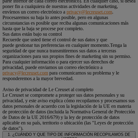
parte inferior de cada correo electrónico). En cualquier caso, si desea
poner fin a cualquiera de nuestras actividades de marketing,
envíenos un correo electrónico a
privacy@lecreuset.com
.
Procesaremos su baja lo antes posible, pero en algunas
circunstancias es posible que reciba algunas comunicaciones más
hasta que la baja se procese por completo.
Sus datos están bajo su control
Recuerde que usted tiene el control de sus datos y que
puede gestionar tus preferencias en cualquier momento.Tenga la
seguridad de que nunca transmitiremos sus datos a terceras
organizaciones para sus propios fines de marketing sin su permiso.
Para cualquier información o para ejercer sus derechos de
privacidad, puede enviarnos un correo electrónico a
privacy@lecreuset.com
para comunicarnos su problema y le
responderemos a la mayor brevedad.
Aviso de privacidad de Le Creuset al completo
Le Creuset se compromete a proteger sus datos personales y su
privacidad, y este aviso explica cómo recopilamos y procesamos sus
datos personales de acuerdo con la legislación de la UE en materia
de protección de datos (incluida la Normativa General de Protección
de Datos de la UE 2016/679) y la ley de protección de datos
aplicable en su país, territorio o ubicación (las "Leyes de protección
de datos").
1. ¿CUÁNDO Y QUE TIPO DE INFORMACIÓN RECOPILAMOS DE