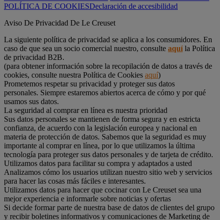
POLÍTICA DE COOKIES
Declaración de accesibilidad
Aviso De Privacidad De Le Creuset
La siguiente política de privacidad se aplica a los consumidores. En
caso de que sea un socio comercial nuestro, consulte
aquí
la Política
de privacidad B2B.
(para obtener información sobre la recopilación de datos a través de
cookies, consulte nuestra Política de Cookies
aquí
)
Prometemos respetar su privacidad y proteger sus datos
personales. Siempre estaremos abiertos acerca de cómo y por qué
usamos sus datos.
La seguridad al comprar en línea es nuestra prioridad
Sus datos personales se mantienen de forma segura y en estricta
confianza, de acuerdo con la legislación europea y nacional en
materia de protección de datos. Sabemos que la seguridad es muy
importante al comprar en línea, por lo que utilizamos la última
tecnología para proteger sus datos personales y de tarjeta de crédito.
Utilizamos datos para facilitar su compra y adaptados a usted
Analizamos cómo los usuarios utilizan nuestro sitio web y servicios
para hacer las cosas más fáciles e interesantes.
Utilizamos datos para hacer que cocinar con Le Creuset sea una
mejor experiencia e informarle sobre noticias y ofertas
Si decide formar parte de nuestra base de datos de clientes del grupo
y recibir boletines informativos y comunicaciones de Marketing de