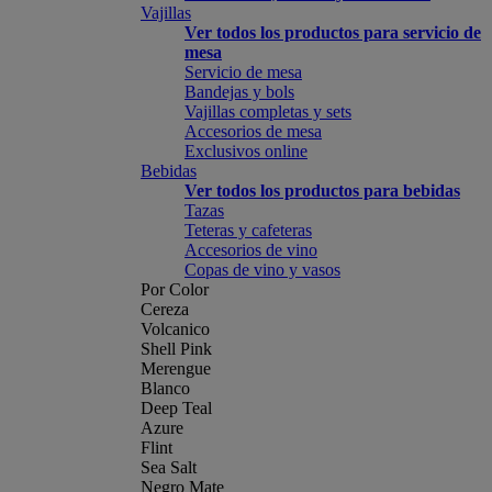
Vajillas
Ver todos los productos para servicio de
mesa
Servicio de mesa
Bandejas y bols
Vajillas completas y sets
Accesorios de mesa
Exclusivos online
Bebidas
Ver todos los productos para bebidas
Tazas
Teteras y cafeteras
Accesorios de vino
Copas de vino y vasos
Por Color
Cereza
Volcanico
Shell Pink
Merengue
Blanco
Deep Teal
Azure
Flint
Sea Salt
Negro Mate