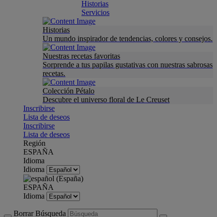
Historias
Servicios
Historias
Un mundo inspirador de tendencias, colores y consejos.
Nuestras recetas favoritas
Sorprende a tus papilas gustativas con nuestras sabrosas
recetas.
Colección Pétalo
Descubre el universo floral de Le Creuset
Inscribirse
Lista de deseos
Inscribirse
Lista de deseos
Región
ESPAÑA
Idioma
Idioma
ESPAÑA
Idioma
Borrar Búsqueda