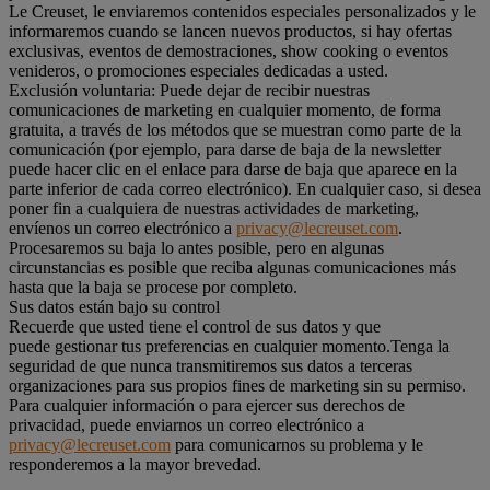
Le Creuset, le enviaremos contenidos especiales personalizados y le
informaremos cuando se lancen nuevos productos, si hay ofertas
exclusivas, eventos de demostraciones, show cooking o eventos
venideros, o promociones especiales dedicadas a usted.
Exclusión voluntaria: Puede dejar de recibir nuestras
comunicaciones de marketing en cualquier momento, de forma
gratuita, a través de los métodos que se muestran como parte de la
comunicación (por ejemplo, para darse de baja de la newsletter
puede hacer clic en el enlace para darse de baja que aparece en la
parte inferior de cada correo electrónico). En cualquier caso, si desea
poner fin a cualquiera de nuestras actividades de marketing,
envíenos un correo electrónico a
privacy@lecreuset.com
.
Procesaremos su baja lo antes posible, pero en algunas
circunstancias es posible que reciba algunas comunicaciones más
hasta que la baja se procese por completo.
Sus datos están bajo su control
Recuerde que usted tiene el control de sus datos y que
puede gestionar tus preferencias en cualquier momento.Tenga la
seguridad de que nunca transmitiremos sus datos a terceras
organizaciones para sus propios fines de marketing sin su permiso.
Para cualquier información o para ejercer sus derechos de
privacidad, puede enviarnos un correo electrónico a
privacy@lecreuset.com
para comunicarnos su problema y le
responderemos a la mayor brevedad.