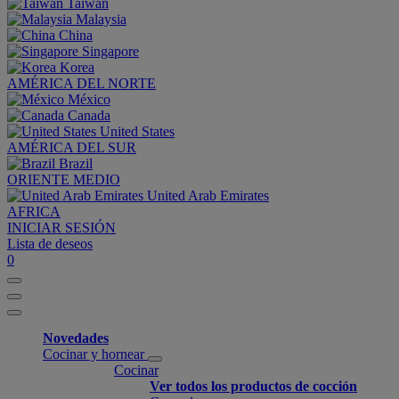
Taiwan
Malaysia
China
Singapore
Korea
AMÉRICA DEL NORTE
México
Canada
United States
AMÉRICA DEL SUR
Brazil
ORIENTE MEDIO
United Arab Emirates
AFRICA
INICIAR SESIÓN
Lista de deseos
0
Novedades
Cocinar y hornear
Cocinar
Ver todos los productos de cocción