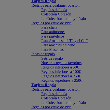
Tarjeta Regalo
Regalos para cualquier ocasión
Regalos de boda
Colección Corazón
La Colección Jardin y Pétalo
Regalos por estilo de vida
Para chefs
Para anfitriones
Para pasteleros
Para Amantes del Té y el Café
Para amantes del vino
Para Mascotas
Ideas de regalo
Sets de regalo
Nuestros regalos favoritos
Regalos inferiores a 50€
Regalos inferiores a 100€
Regalos inferiores a 250€
Regalos superiores a 250€
Tarjeta Regalo
Regalos para cualquier ocasión
Regalos de boda
Colección Corazón
La Colección Jardin y Pétalo
Regalos por estilo de vida