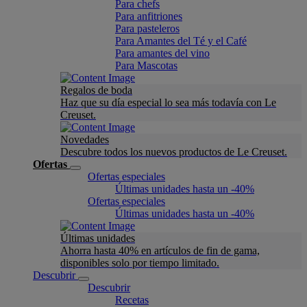
Para chefs
Para anfitriones
Para pasteleros
Para Amantes del Té y el Café
Para amantes del vino
Para Mascotas
Regalos de boda
Haz que su día especial lo sea más todavía con Le
Creuset.
Novedades
Descubre todos los nuevos productos de Le Creuset.
Ofertas
Ofertas especiales
Últimas unidades hasta un -40%
Ofertas especiales
Últimas unidades hasta un -40%
Últimas unidades
Ahorra hasta 40% en artículos de fin de gama,
disponibles solo por tiempo limitado.
Descubrir
Descubrir
Recetas