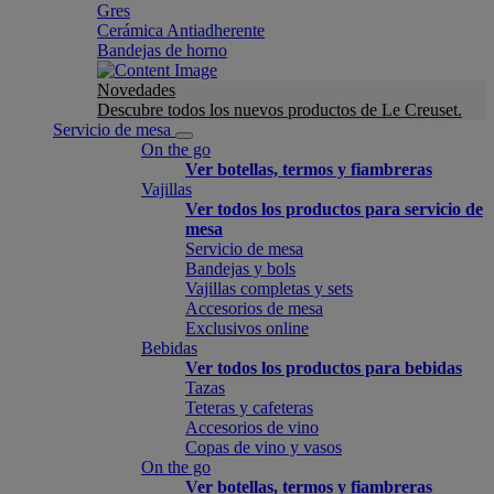
Gres
Cerámica Antiadherente
Bandejas de horno
Novedades
Descubre todos los nuevos productos de Le Creuset.
Servicio de mesa
On the go
Ver botellas, termos y fiambreras
Vajillas
Ver todos los productos para servicio de
mesa
Servicio de mesa
Bandejas y bols
Vajillas completas y sets
Accesorios de mesa
Exclusivos online
Bebidas
Ver todos los productos para bebidas
Tazas
Teteras y cafeteras
Accesorios de vino
Copas de vino y vasos
On the go
Ver botellas, termos y fiambreras