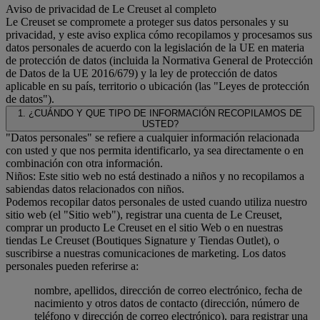
Aviso de privacidad de Le Creuset al completo
Le Creuset se compromete a proteger sus datos personales y su
privacidad, y este aviso explica cómo recopilamos y procesamos sus
datos personales de acuerdo con la legislación de la UE en materia
de protección de datos (incluida la Normativa General de Protección
de Datos de la UE 2016/679) y la ley de protección de datos
aplicable en su país, territorio o ubicación (las "Leyes de protección
de datos").
1. ¿CUÁNDO Y QUE TIPO DE INFORMACIÓN RECOPILAMOS DE
USTED?
"Datos personales" se refiere a cualquier información relacionada
con usted y que nos permita identificarlo, ya sea directamente o en
combinación con otra información.
Niños: Este sitio web no está destinado a niños y no recopilamos a
sabiendas datos relacionados con niños.
Podemos recopilar datos personales de usted cuando utiliza nuestro
sitio web (el "Sitio web"), registrar una cuenta de Le Creuset,
comprar un producto Le Creuset en el sitio Web o en nuestras
tiendas Le Creuset (Boutiques Signature y Tiendas Outlet), o
suscribirse a nuestras comunicaciones de marketing. Los datos
personales pueden referirse a:
nombre, apellidos, dirección de correo electrónico, fecha de
nacimiento y otros datos de contacto (dirección, número de
teléfono y dirección de correo electrónico), para registrar una