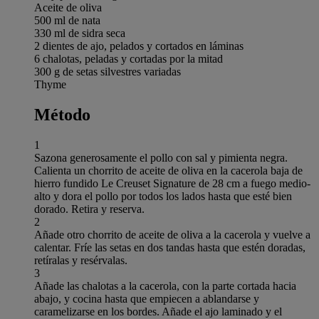
Aceite de oliva
500 ml de nata
330 ml de sidra seca
2 dientes de ajo, pelados y cortados en láminas
6 chalotas, peladas y cortadas por la mitad
300 g de setas silvestres variadas
Thyme
Método
1
Sazona generosamente el pollo con sal y pimienta negra.
Calienta un chorrito de aceite de oliva en la cacerola baja de
hierro fundido Le Creuset Signature de 28 cm a fuego medio-
alto y dora el pollo por todos los lados hasta que esté bien
dorado. Retira y reserva.
2
Añade otro chorrito de aceite de oliva a la cacerola y vuelve a
calentar. Fríe las setas en dos tandas hasta que estén doradas,
retíralas y resérvalas.
3
Añade las chalotas a la cacerola, con la parte cortada hacia
abajo, y cocina hasta que empiecen a ablandarse y
caramelizarse en los bordes. Añade el ajo laminado y el