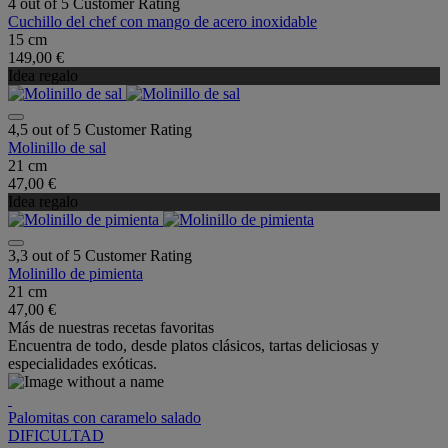
4 out of 5 Customer Rating
Cuchillo del chef con mango de acero inoxidable
15 cm
149,00 €
Idea regalo
4,5 out of 5 Customer Rating
Molinillo de sal
21 cm
47,00 €
Idea regalo
3,3 out of 5 Customer Rating
Molinillo de pimienta
21 cm
47,00 €
Más de nuestras recetas favoritas
Encuentra de todo, desde platos clásicos, tartas deliciosas y
especialidades exóticas.
Palomitas con caramelo salado
DIFICULTAD