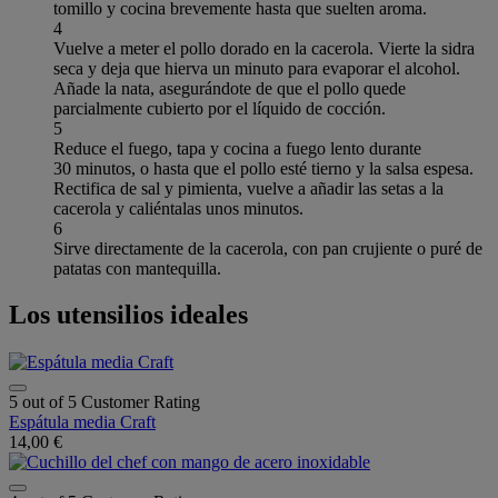
tomillo y cocina brevemente hasta que suelten aroma.
4
Vuelve a meter el pollo dorado en la cacerola. Vierte la sidra
seca y deja que hierva un minuto para evaporar el alcohol.
Añade la nata, asegurándote de que el pollo quede
parcialmente cubierto por el líquido de cocción.
5
Reduce el fuego, tapa y cocina a fuego lento durante
30 minutos, o hasta que el pollo esté tierno y la salsa espesa.
Rectifica de sal y pimienta, vuelve a añadir las setas a la
cacerola y caliéntalas unos minutos.
6
Sirve directamente de la cacerola, con pan crujiente o puré de
patatas con mantequilla.
Los utensilios ideales
5 out of 5 Customer Rating
Espátula media Craft
14,00 €