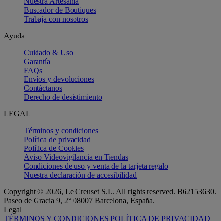
Nuestra Artesanía
Buscador de Boutiques
Trabaja con nosotros
Ayuda
Cuidado & Uso
Garantía
FAQs
Envíos y devoluciones
Contáctanos
Derecho de desistimiento
LEGAL
Términos y condiciones
Política de privacidad
Política de Cookies
Aviso Videovigilancia en Tiendas
Condiciones de uso y venta de la tarjeta regalo
Nuestra declaración de accesibilidad
Copyright © 2026, Le Creuset S.L. All rights reserved. B62153630.
Paseo de Gracia 9, 2° 08007 Barcelona, España.
Legal
TÉRMINOS Y CONDICIONES
POLÍTICA DE PRIVACIDAD