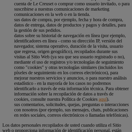
cuenta de Le Creuset o comprar como usuario invitado, o para
suscribirse a nuestras comunicaciones de marketing
comunicaciones en la web o en la tienda.
sus datos de compra, por ejemplo, fecha y hora de compra,
datos de entrega, datos de productos y pagos y detalles, para
la gestión de sus pedidos.
datos sobre su historial de navegación en línea (por ejemplo,
identificadores en línea - como su dirección IP, versión del
navegador, sistema operativo, duración de la visita, usuario
que regresa, origen geográfico), recopilados durante sus
visitas al Sitio Web (ya sea que sea usuario registrado o no),
mediante el uso de registros y/o tecnologías de seguimiento
como "cookies" y otras tecnologías similares (incluidos los
píxeles de seguimiento en los correos electrónicos), para
mejorar nuestros servicios y anuncios, o para nuestro análisis
estadístico - en la mayoría de los casos no podremos
identificarlo a través de esta información técnica. Para obtener
información sobre la recopilación de datos a través de
cookies, consulte nuestra Política de Cookies
aquí
).
sus comentarios, solicitudes, quejas, preguntas o interacciones
con nosotros (por ejemplo, sus mensajes, chats, publicaciones
en redes sociales, correos electrónicos o llamadas telefónicas).
Los datos personales recopilados de usted cuando utiliza el Sitio
web o proporciona información de identificación personal, están