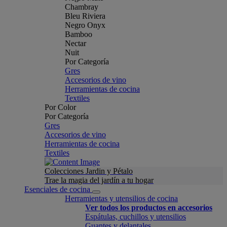
Chambray
Bleu Riviera
Negro Onyx
Bamboo
Nectar
Nuit
Por Categoría
Gres
Accesorios de vino
Herramientas de cocina
Textiles
Por Color
Por Categoría
Gres
Accesorios de vino
Herramientas de cocina
Textiles
Colecciones Jardin y Pétalo
Trae la magia del jardín a tu hogar
Esenciales de cocina
Herramientas y utensilios de cocina
Ver todos los productos en accesorios
Espátulas, cuchillos y utensilios
Guantes y delantales