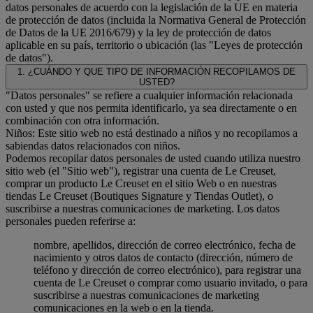
datos personales de acuerdo con la legislación de la UE en materia
de protección de datos (incluida la Normativa General de Protección
de Datos de la UE 2016/679) y la ley de protección de datos
aplicable en su país, territorio o ubicación (las "Leyes de protección
de datos").
1. ¿CUÁNDO Y QUE TIPO DE INFORMACIÓN RECOPILAMOS DE
USTED?
"Datos personales" se refiere a cualquier información relacionada
con usted y que nos permita identificarlo, ya sea directamente o en
combinación con otra información.
Niños: Este sitio web no está destinado a niños y no recopilamos a
sabiendas datos relacionados con niños.
Podemos recopilar datos personales de usted cuando utiliza nuestro
sitio web (el "Sitio web"), registrar una cuenta de Le Creuset,
comprar un producto Le Creuset en el sitio Web o en nuestras
tiendas Le Creuset (Boutiques Signature y Tiendas Outlet), o
suscribirse a nuestras comunicaciones de marketing. Los datos
personales pueden referirse a:
nombre, apellidos, dirección de correo electrónico, fecha de
nacimiento y otros datos de contacto (dirección, número de
teléfono y dirección de correo electrónico), para registrar una
cuenta de Le Creuset o comprar como usuario invitado, o para
suscribirse a nuestras comunicaciones de marketing
comunicaciones en la web o en la tienda.