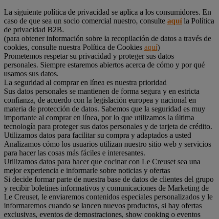
La siguiente política de privacidad se aplica a los consumidores. En
caso de que sea un socio comercial nuestro, consulte
aquí
la Política
de privacidad B2B.
(para obtener información sobre la recopilación de datos a través de
cookies, consulte nuestra Política de Cookies
aquí
)
Prometemos respetar su privacidad y proteger sus datos
personales. Siempre estaremos abiertos acerca de cómo y por qué
usamos sus datos.
La seguridad al comprar en línea es nuestra prioridad
Sus datos personales se mantienen de forma segura y en estricta
confianza, de acuerdo con la legislación europea y nacional en
materia de protección de datos. Sabemos que la seguridad es muy
importante al comprar en línea, por lo que utilizamos la última
tecnología para proteger sus datos personales y de tarjeta de crédito.
Utilizamos datos para facilitar su compra y adaptados a usted
Analizamos cómo los usuarios utilizan nuestro sitio web y servicios
para hacer las cosas más fáciles e interesantes.
Utilizamos datos para hacer que cocinar con Le Creuset sea una
mejor experiencia e informarle sobre noticias y ofertas
Si decide formar parte de nuestra base de datos de clientes del grupo
y recibir boletines informativos y comunicaciones de Marketing de
Le Creuset, le enviaremos contenidos especiales personalizados y le
informaremos cuando se lancen nuevos productos, si hay ofertas
exclusivas, eventos de demostraciones, show cooking o eventos