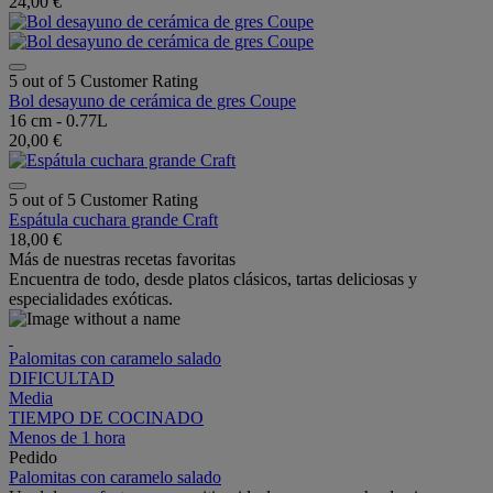
24,00 €
5 out of 5 Customer Rating
Bol desayuno de cerámica de gres Coupe
16 cm - 0.77L
20,00 €
5 out of 5 Customer Rating
Espátula cuchara grande Craft
18,00 €
Más de nuestras recetas favoritas
Encuentra de todo, desde platos clásicos, tartas deliciosas y
especialidades exóticas.
Palomitas con caramelo salado
DIFICULTAD
Media
TIEMPO DE COCINADO
Menos de 1 hora
Pedido
Palomitas con caramelo salado