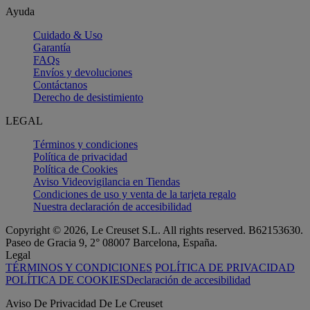
Ayuda
Cuidado & Uso
Garantía
FAQs
Envíos y devoluciones
Contáctanos
Derecho de desistimiento
LEGAL
Términos y condiciones
Política de privacidad
Política de Cookies
Aviso Videovigilancia en Tiendas
Condiciones de uso y venta de la tarjeta regalo
Nuestra declaración de accesibilidad
Copyright © 2026, Le Creuset S.L. All rights reserved. B62153630.
Paseo de Gracia 9, 2° 08007 Barcelona, España.
Legal
TÉRMINOS Y CONDICIONES
POLÍTICA DE PRIVACIDAD
POLÍTICA DE COOKIES
Declaración de accesibilidad
Aviso De Privacidad De Le Creuset