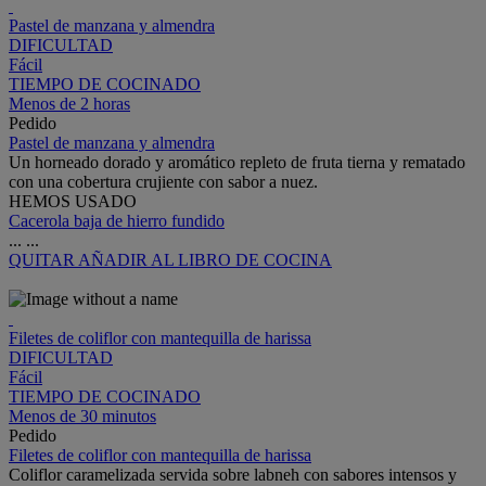
Pastel de manzana y almendra
DIFICULTAD
Fácil
TIEMPO DE COCINADO
Menos de 2 horas
Pedido
Pastel de manzana y almendra
Un horneado dorado y aromático repleto de fruta tierna y rematado
con una cobertura crujiente con sabor a nuez.
HEMOS USADO
Cacerola baja de hierro fundido
...
...
QUITAR
AÑADIR AL LIBRO DE COCINA
Filetes de coliflor con mantequilla de harissa
DIFICULTAD
Fácil
TIEMPO DE COCINADO
Menos de 30 minutos
Pedido
Filetes de coliflor con mantequilla de harissa
Coliflor caramelizada servida sobre labneh con sabores intensos y