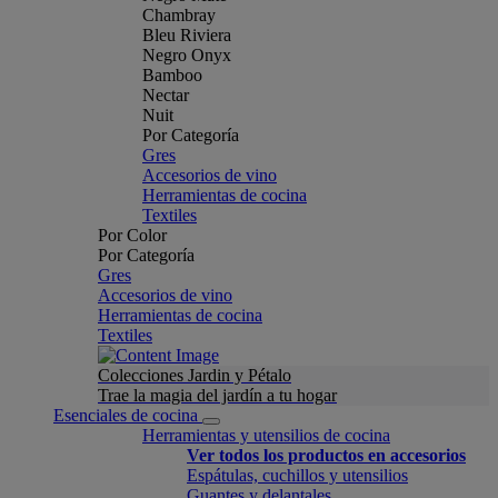
Chambray
Bleu Riviera
Negro Onyx
Bamboo
Nectar
Nuit
Por Categoría
Gres
Accesorios de vino
Herramientas de cocina
Textiles
Por Color
Por Categoría
Gres
Accesorios de vino
Herramientas de cocina
Textiles
Colecciones Jardin y Pétalo
Trae la magia del jardín a tu hogar
Esenciales de cocina
Herramientas y utensilios de cocina
Ver todos los productos en accesorios
Espátulas, cuchillos y utensilios
Guantes y delantales