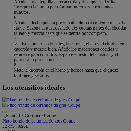
Añade la mantequilla a la cacerola y deja que se derrita.
Incorpora la harina para formar un roux y cocina unos
minutos.
6
Añade la leche poco a poco, batiendo hasta obtener una salsa
suave. Sazona al gusto. Añade tres cuartas partes del cheddar
rallado y mezcla hasta que se derrita por completo.
7
Vuelve a poner los tomates, la cebolla, el ajo y el chorizo en la
cacerola y mezcla bien. Añade los macarrones cocidos y
remueve para cubrirlos. Esparce el resto del cheddar y el
parmesano por encima.
8
Mete la cacerola en el horno y hornea hasta que el queso
burbujee y se dore.
Los utensilios ideales
3,6 out of 5 Customer Rating
Plato hondo de cerámica de gres Coupe
22 cm - 0.96L