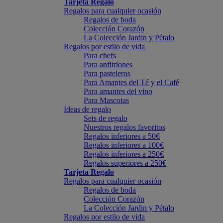
Tarjeta Regalo
Regalos para cualquier ocasión
Regalos de boda
Colección Corazón
La Colección Jardin y Pétalo
Regalos por estilo de vida
Para chefs
Para anfitriones
Para pasteleros
Para Amantes del Té y el Café
Para amantes del vino
Para Mascotas
Ideas de regalo
Sets de regalo
Nuestros regalos favoritos
Regalos inferiores a 50€
Regalos inferiores a 100€
Regalos inferiores a 250€
Regalos superiores a 250€
Tarjeta Regalo
Regalos para cualquier ocasión
Regalos de boda
Colección Corazón
La Colección Jardin y Pétalo
Regalos por estilo de vida