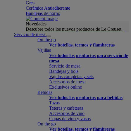
Gres
Cerámica Antiadherente
Bandejas de horno
Novedades
Descubre todos los nuevos productos de Le Creuset.
Servicio de mesa
On the go
Ver botellas, termos y fiambreras
Vajillas
Ver todos los productos para servicio de
mesa
Servicio de mesa
Bandejas y bols
Vajillas completas y sets
Accesorios de mesa
Exclusivos online
Bebidas
Ver todos los productos para bebidas
Tazas
Teteras y cafeteras
Accesorios de vino
Copas de vino y vasos
On the go
Ver botellas, termos y fiambreras