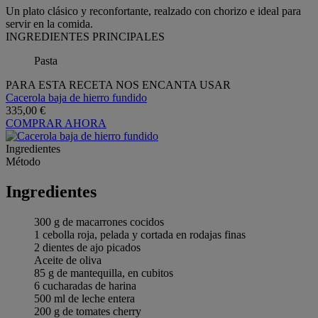
Un plato clásico y reconfortante, realzado con chorizo e ideal para
servir en la comida.
INGREDIENTES PRINCIPALES
Pasta
PARA ESTA RECETA NOS ENCANTA USAR
Cacerola baja de hierro fundido
335,00 €
COMPRAR AHORA
Ingredientes
Método
Ingredientes
300 g de macarrones cocidos
1 cebolla roja, pelada y cortada en rodajas finas
2 dientes de ajo picados
Aceite de oliva
85 g de mantequilla, en cubitos
6 cucharadas de harina
500 ml de leche entera
200 g de tomates cherry