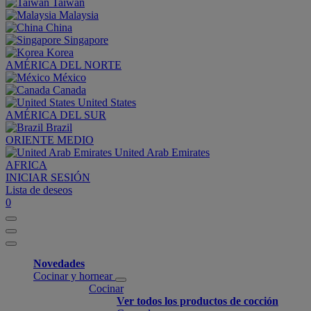
Taiwan
Malaysia
China
Singapore
Korea
AMÉRICA DEL NORTE
México
Canada
United States
AMÉRICA DEL SUR
Brazil
ORIENTE MEDIO
United Arab Emirates
AFRICA
INICIAR SESIÓN
Lista de deseos
0
Novedades
Cocinar y hornear
Cocinar
Ver todos los productos de cocción