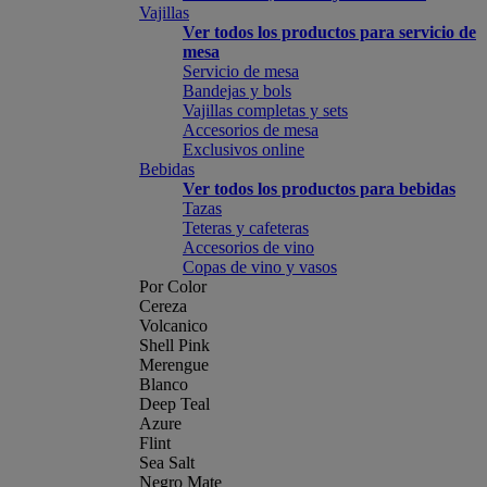
Vajillas
Ver todos los productos para servicio de
mesa
Servicio de mesa
Bandejas y bols
Vajillas completas y sets
Accesorios de mesa
Exclusivos online
Bebidas
Ver todos los productos para bebidas
Tazas
Teteras y cafeteras
Accesorios de vino
Copas de vino y vasos
Por Color
Cereza
Volcanico
Shell Pink
Merengue
Blanco
Deep Teal
Azure
Flint
Sea Salt
Negro Mate