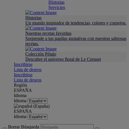
Historias
Servicios
Historias
Un mundo inspirador de tendencias, colores y consejos.
Nuestras recetas favoritas
Sorprende a tus papilas gustativas con nuestras sabrosas
recetas.
Colección Pétalo
Descubre el universo floral de Le Creuset
Inscribirse
Lista de deseos
Inscribirse
Lista de deseos
Región
ESPAÑA
Idioma
Idioma
ESPAÑA
Idioma
Borrar Búsqueda