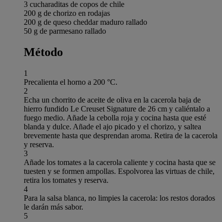
3 cucharaditas de copos de chile
200 g de chorizo en rodajas
200 g de queso cheddar maduro rallado
50 g de parmesano rallado
Método
1
Precalienta el horno a 200 °C.
2
Echa un chorrito de aceite de oliva en la cacerola baja de
hierro fundido Le Creuset Signature de 26 cm y caliéntalo a
fuego medio. Añade la cebolla roja y cocina hasta que esté
blanda y dulce. Añade el ajo picado y el chorizo, y saltea
brevemente hasta que desprendan aroma. Retira de la cacerola
y reserva.
3
Añade los tomates a la cacerola caliente y cocina hasta que se
tuesten y se formen ampollas. Espolvorea las virtuas de chile,
retira los tomates y reserva.
4
Para la salsa blanca, no limpies la cacerola: los restos dorados
le darán más sabor.
5