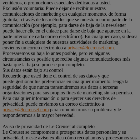
venideros, o promociones especiales dedicadas a usted.
Exclusión voluntaria: Puede dejar de recibir nuestras
comunicaciones de marketing en cualquier momento, de forma
gratuita, a través de los métodos que se muestran como parte de la
comunicación (por ejemplo, para darse de baja de la newsletter
puede hacer clic en el enlace para darse de baja que aparece en la
parte inferior de cada correo electrónico). En cualquier caso, si desea
poner fin a cualquiera de nuestras actividades de marketing,
envíenos un correo electrónico a
privacy@lecreuset.com
.
Procesaremos su baja lo antes posible, pero en algunas
circunstancias es posible que reciba algunas comunicaciones más
hasta que la baja se procese por completo.
Sus datos están bajo su control
Recuerde que usted tiene el control de sus datos y que
puede gestionar tus preferencias en cualquier momento.Tenga la
seguridad de que nunca transmitiremos sus datos a terceras
organizaciones para sus propios fines de marketing sin su permiso.
Para cualquier información o para ejercer sus derechos de
privacidad, puede enviarnos un correo electrónico a
privacy@lecreuset.com
para comunicarnos su problema y le
responderemos a la mayor brevedad.
Aviso de privacidad de Le Creuset al completo
Le Creuset se compromete a proteger sus datos personales y su
privacidad, y este aviso explica cómo recopilamos y procesamos sus