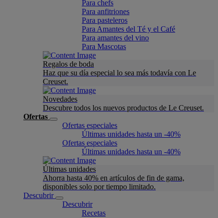
Para chefs
Para anfitriones
Para pasteleros
Para Amantes del Té y el Café
Para amantes del vino
Para Mascotas
Regalos de boda
Haz que su día especial lo sea más todavía con Le
Creuset.
Novedades
Descubre todos los nuevos productos de Le Creuset.
Ofertas
Ofertas especiales
Últimas unidades hasta un -40%
Ofertas especiales
Últimas unidades hasta un -40%
Últimas unidades
Ahorra hasta 40% en artículos de fin de gama,
disponibles solo por tiempo limitado.
Descubrir
Descubrir
Recetas