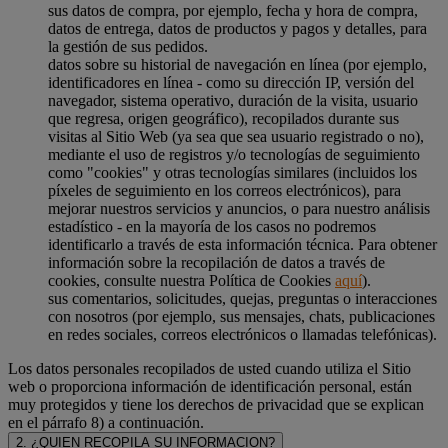
sus datos de compra, por ejemplo, fecha y hora de compra,
datos de entrega, datos de productos y pagos y detalles, para
la gestión de sus pedidos.
datos sobre su historial de navegación en línea (por ejemplo,
identificadores en línea - como su dirección IP, versión del
navegador, sistema operativo, duración de la visita, usuario
que regresa, origen geográfico), recopilados durante sus
visitas al Sitio Web (ya sea que sea usuario registrado o no),
mediante el uso de registros y/o tecnologías de seguimiento
como "cookies" y otras tecnologías similares (incluidos los
píxeles de seguimiento en los correos electrónicos), para
mejorar nuestros servicios y anuncios, o para nuestro análisis
estadístico - en la mayoría de los casos no podremos
identificarlo a través de esta información técnica. Para obtener
información sobre la recopilación de datos a través de
cookies, consulte nuestra Política de Cookies
aquí
).
sus comentarios, solicitudes, quejas, preguntas o interacciones
con nosotros (por ejemplo, sus mensajes, chats, publicaciones
en redes sociales, correos electrónicos o llamadas telefónicas).
Los datos personales recopilados de usted cuando utiliza el Sitio
web o proporciona información de identificación personal, están
muy protegidos y tiene los derechos de privacidad que se explican
en el párrafo 8) a continuación.
2. ¿QUIEN RECOPILA SU INFORMACION?