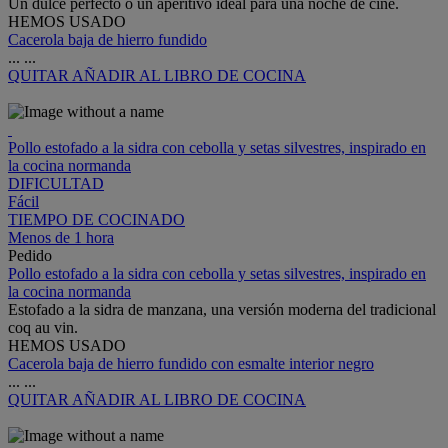
Un dulce perfecto o un aperitivo ideal para una noche de cine.
HEMOS USADO
Cacerola baja de hierro fundido
...
...
QUITAR
AÑADIR AL LIBRO DE COCINA
Pollo estofado a la sidra con cebolla y setas silvestres, inspirado en
la cocina normanda
DIFICULTAD
Fácil
TIEMPO DE COCINADO
Menos de 1 hora
Pedido
Pollo estofado a la sidra con cebolla y setas silvestres, inspirado en
la cocina normanda
Estofado a la sidra de manzana, una versión moderna del tradicional
coq au vin.
HEMOS USADO
Cacerola baja de hierro fundido con esmalte interior negro
...
...
QUITAR
AÑADIR AL LIBRO DE COCINA