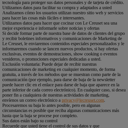
tecnología para proteger sus datos personales y de tarjeta de crédito.
Utilizamos datos para facilitar su compra y adaptados a usted
Analizamos cómo los usuarios utilizan nuestro sitio web y servicios
para hacer las cosas más fáciles e interesantes.
Utilizamos datos para hacer que cocinar con Le Creuset sea una
mejor experiencia e informarle sobre noticias y ofertas
Si decide formar parte de nuestra base de datos de clientes del grupo
y recibir boletines informativos y comunicaciones de Marketing de
Le Creuset, le enviaremos contenidos especiales personalizados y le
informaremos cuando se lancen nuevos productos, si hay ofertas
exclusivas, eventos de demostraciones, show cooking o eventos
venideros, o promociones especiales dedicadas a usted.
Exclusión voluntaria: Puede dejar de recibir nuestras
comunicaciones de marketing en cualquier momento, de forma
gratuita, a través de los métodos que se muestran como parte de la
comunicación (por ejemplo, para darse de baja de la newsletter
puede hacer clic en el enlace para darse de baja que aparece en la
parte inferior de cada correo electrónico). En cualquier caso, si desea
poner fin a cualquiera de nuestras actividades de marketing,
envíenos un correo electrónico a
privacy@lecreuset.com
.
Procesaremos su baja lo antes posible, pero en algunas
circunstancias es posible que reciba algunas comunicaciones más
hasta que la baja se procese por completo.
Sus datos están bajo su control
Recuerde que usted tiene el control de sus datos y que