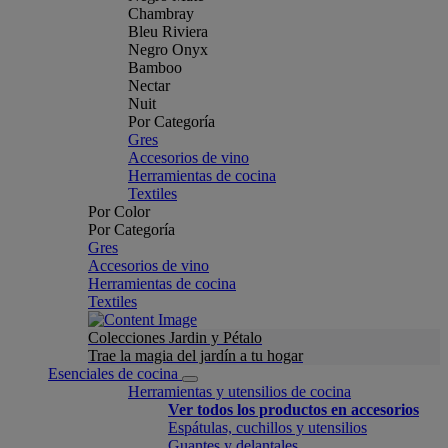
Chambray
Bleu Riviera
Negro Onyx
Bamboo
Nectar
Nuit
Por Categoría
Gres
Accesorios de vino
Herramientas de cocina
Textiles
Por Color
Por Categoría
Gres
Accesorios de vino
Herramientas de cocina
Textiles
Colecciones Jardin y Pétalo
Trae la magia del jardín a tu hogar
Esenciales de cocina
Herramientas y utensilios de cocina
Ver todos los productos en accesorios
Espátulas, cuchillos y utensilios
Guantes y delantales