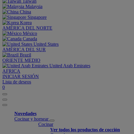
Taiwan
Malaysia
China
Singapore
Korea
AMÉRICA DEL NORTE
México
Canada
United States
AMÉRICA DEL SUR
Brazil
ORIENTE MEDIO
United Arab Emirates
AFRICA
INICIAR SESIÓN
Lista de deseos
0
Novedades
Cocinar y hornear
Cocinar
Ver todos los productos de cocción