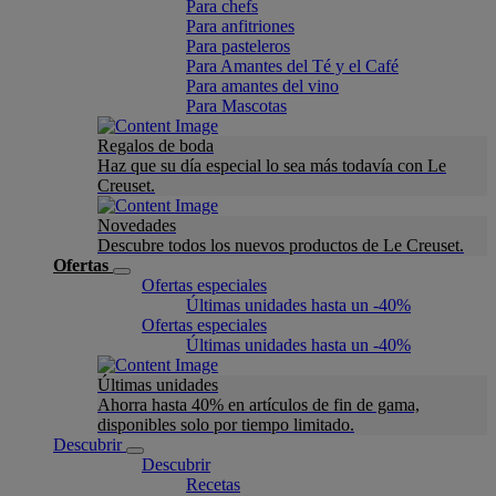
Para chefs
Para anfitriones
Para pasteleros
Para Amantes del Té y el Café
Para amantes del vino
Para Mascotas
Regalos de boda
Haz que su día especial lo sea más todavía con Le
Creuset.
Novedades
Descubre todos los nuevos productos de Le Creuset.
Ofertas
Ofertas especiales
Últimas unidades hasta un -40%
Ofertas especiales
Últimas unidades hasta un -40%
Últimas unidades
Ahorra hasta 40% en artículos de fin de gama,
disponibles solo por tiempo limitado.
Descubrir
Descubrir
Recetas