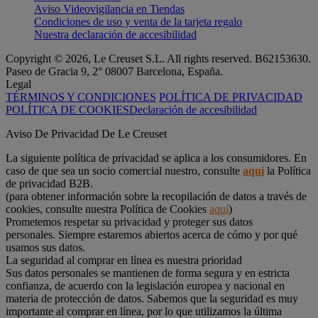
Aviso Videovigilancia en Tiendas
Condiciones de uso y venta de la tarjeta regalo
Nuestra declaración de accesibilidad
Copyright © 2026, Le Creuset S.L. All rights reserved. B62153630.
Paseo de Gracia 9, 2° 08007 Barcelona, España.
Legal
TÉRMINOS Y CONDICIONES
POLÍTICA DE PRIVACIDAD
POLÍTICA DE COOKIES
Declaración de accesibilidad
Aviso De Privacidad De Le Creuset
La siguiente política de privacidad se aplica a los consumidores. En
caso de que sea un socio comercial nuestro, consulte
aquí
la Política
de privacidad B2B.
(para obtener información sobre la recopilación de datos a través de
cookies, consulte nuestra Política de Cookies
aquí
)
Prometemos respetar su privacidad y proteger sus datos
personales. Siempre estaremos abiertos acerca de cómo y por qué
usamos sus datos.
La seguridad al comprar en línea es nuestra prioridad
Sus datos personales se mantienen de forma segura y en estricta
confianza, de acuerdo con la legislación europea y nacional en
materia de protección de datos. Sabemos que la seguridad es muy
importante al comprar en línea, por lo que utilizamos la última