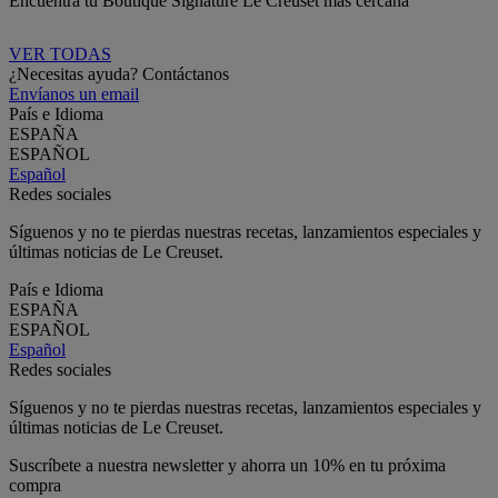
Encuentra tu Boutique Signature Le Creuset más cercana
VER TODAS
¿Necesitas ayuda? Contáctanos
Envíanos un email
País e Idioma
ESPAÑA
ESPAÑOL
Español
Redes sociales
Síguenos y no te pierdas nuestras recetas, lanzamientos especiales y
últimas noticias de Le Creuset.
País e Idioma
ESPAÑA
ESPAÑOL
Español
Redes sociales
Síguenos y no te pierdas nuestras recetas, lanzamientos especiales y
últimas noticias de Le Creuset.
Suscríbete a nuestra newsletter y ahorra un 10% en tu próxima
compra