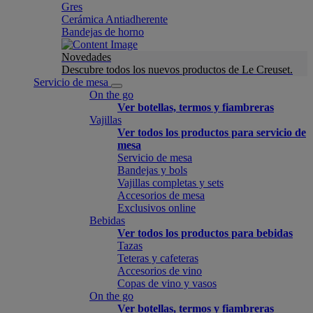
Gres
Cerámica Antiadherente
Bandejas de horno
Novedades
Descubre todos los nuevos productos de Le Creuset.
Servicio de mesa
On the go
Ver botellas, termos y fiambreras
Vajillas
Ver todos los productos para servicio de
mesa
Servicio de mesa
Bandejas y bols
Vajillas completas y sets
Accesorios de mesa
Exclusivos online
Bebidas
Ver todos los productos para bebidas
Tazas
Teteras y cafeteras
Accesorios de vino
Copas de vino y vasos
On the go
Ver botellas, termos y fiambreras