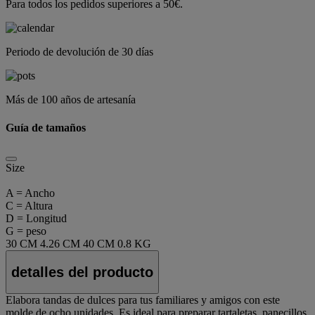
Para todos los pedidos superiores a 50€.
Periodo de devolución de 30 días
Más de 100 años de artesanía
Guía de tamaños
Size
A = Ancho
C = Altura
D = Longitud
G = peso
30 CM
4.26 CM
40 CM
0.8 KG
detalles del producto
Elabora tandas de dulces para tus familiares y amigos con este
molde de ocho unidades. Es ideal para preparar tartaletas, panecillos