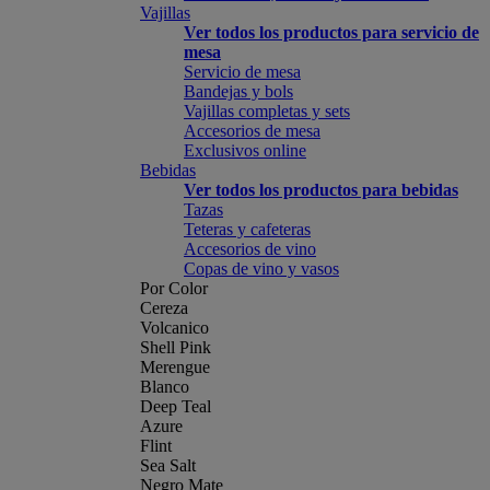
Vajillas
Ver todos los productos para servicio de
mesa
Servicio de mesa
Bandejas y bols
Vajillas completas y sets
Accesorios de mesa
Exclusivos online
Bebidas
Ver todos los productos para bebidas
Tazas
Teteras y cafeteras
Accesorios de vino
Copas de vino y vasos
Por Color
Cereza
Volcanico
Shell Pink
Merengue
Blanco
Deep Teal
Azure
Flint
Sea Salt
Negro Mate