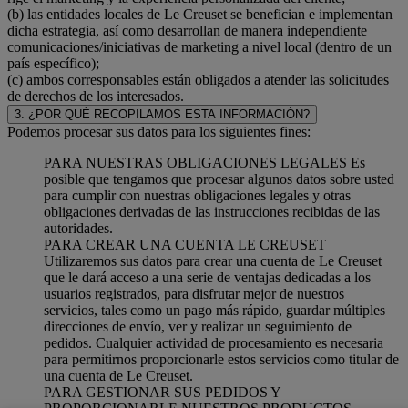
(b) las entidades locales de Le Creuset se benefician e implementan
dicha estrategia, así como desarrollan de manera independiente
comunicaciones/iniciativas de marketing a nivel local (dentro de un
país específico);
(c) ambos corresponsables están obligados a atender las solicitudes
de derechos de los interesados.
3. ¿POR QUÉ RECOPILAMOS ESTA INFORMACIÓN?
Podemos procesar sus datos para los siguientes fines:
PARA NUESTRAS OBLIGACIONES LEGALES Es
posible que tengamos que procesar algunos datos sobre usted
para cumplir con nuestras obligaciones legales y otras
obligaciones derivadas de las instrucciones recibidas de las
autoridades.
PARA CREAR UNA CUENTA LE CREUSET
Utilizaremos sus datos para crear una cuenta de Le Creuset
que le dará acceso a una serie de ventajas dedicadas a los
usuarios registrados, para disfrutar mejor de nuestros
servicios, tales como un pago más rápido, guardar múltiples
direcciones de envío, ver y realizar un seguimiento de
pedidos. Cualquier actividad de procesamiento es necesaria
para permitirnos proporcionarle estos servicios como titular de
una cuenta de Le Creuset.
PARA GESTIONAR SUS PEDIDOS Y