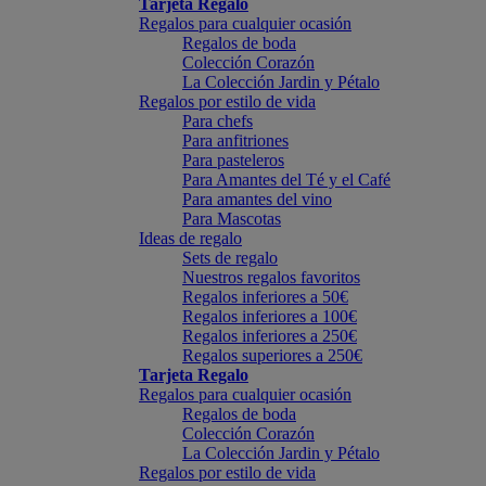
Tarjeta Regalo
Regalos para cualquier ocasión
Regalos de boda
Colección Corazón
La Colección Jardin y Pétalo
Regalos por estilo de vida
Para chefs
Para anfitriones
Para pasteleros
Para Amantes del Té y el Café
Para amantes del vino
Para Mascotas
Ideas de regalo
Sets de regalo
Nuestros regalos favoritos
Regalos inferiores a 50€
Regalos inferiores a 100€
Regalos inferiores a 250€
Regalos superiores a 250€
Tarjeta Regalo
Regalos para cualquier ocasión
Regalos de boda
Colección Corazón
La Colección Jardin y Pétalo
Regalos por estilo de vida