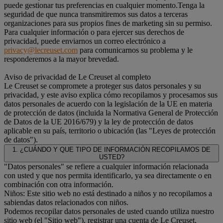
puede gestionar tus preferencias en cualquier momento.Tenga la
seguridad de que nunca transmitiremos sus datos a terceras
organizaciones para sus propios fines de marketing sin su permiso.
Para cualquier información o para ejercer sus derechos de
privacidad, puede enviarnos un correo electrónico a
privacy@lecreuset.com
para comunicarnos su problema y le
responderemos a la mayor brevedad.
Aviso de privacidad de Le Creuset al completo
Le Creuset se compromete a proteger sus datos personales y su
privacidad, y este aviso explica cómo recopilamos y procesamos sus
datos personales de acuerdo con la legislación de la UE en materia
de protección de datos (incluida la Normativa General de Protección
de Datos de la UE 2016/679) y la ley de protección de datos
aplicable en su país, territorio o ubicación (las "Leyes de protección
de datos").
1. ¿CUÁNDO Y QUE TIPO DE INFORMACIÓN RECOPILAMOS DE
USTED?
"Datos personales" se refiere a cualquier información relacionada
con usted y que nos permita identificarlo, ya sea directamente o en
combinación con otra información.
Niños: Este sitio web no está destinado a niños y no recopilamos a
sabiendas datos relacionados con niños.
Podemos recopilar datos personales de usted cuando utiliza nuestro
sitio web (el "Sitio web"), registrar una cuenta de Le Creuset,