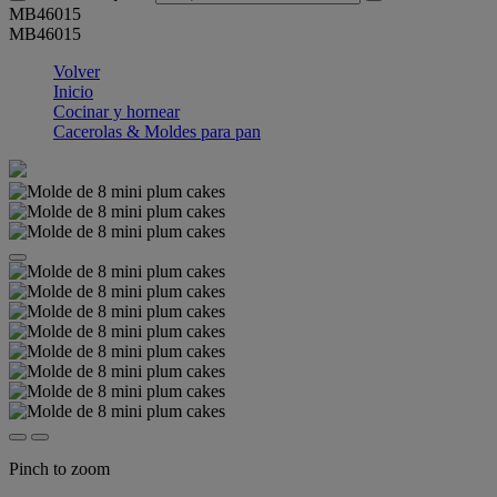
MB46015
MB46015
Volver
Inicio
Cocinar y hornear
Cacerolas & Moldes para pan
Pinch to zoom