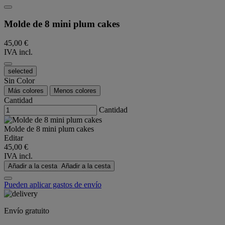
Molde de 8 mini plum cakes
45,00 €
IVA incl.
selected
Sin Color
Más colores
Menos colores
Cantidad
Cantidad
Molde de 8 mini plum cakes
Editar
45,00 €
IVA incl.
Añadir a la cesta
Añadir a la cesta
Pueden aplicar gastos de envío
Envío gratuito