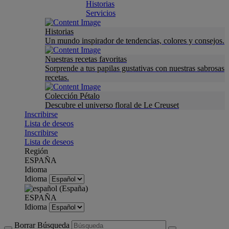
Historias
Servicios
Historias
Un mundo inspirador de tendencias, colores y consejos.
Nuestras recetas favoritas
Sorprende a tus papilas gustativas con nuestras sabrosas
recetas.
Colección Pétalo
Descubre el universo floral de Le Creuset
Inscribirse
Lista de deseos
Inscribirse
Lista de deseos
Región
ESPAÑA
Idioma
Idioma
ESPAÑA
Idioma
Borrar Búsqueda