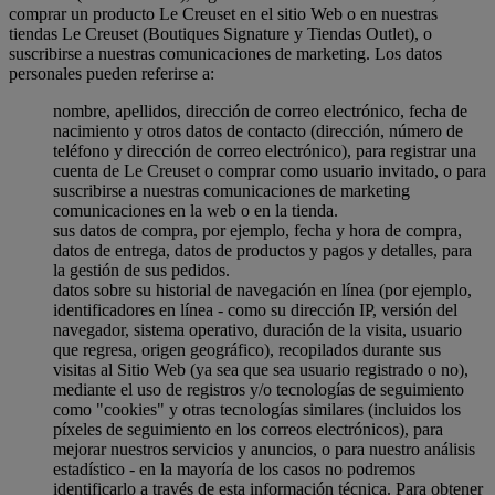
comprar un producto Le Creuset en el sitio Web o en nuestras
tiendas Le Creuset (Boutiques Signature y Tiendas Outlet), o
suscribirse a nuestras comunicaciones de marketing. Los datos
personales pueden referirse a:
nombre, apellidos, dirección de correo electrónico, fecha de
nacimiento y otros datos de contacto (dirección, número de
teléfono y dirección de correo electrónico), para registrar una
cuenta de Le Creuset o comprar como usuario invitado, o para
suscribirse a nuestras comunicaciones de marketing
comunicaciones en la web o en la tienda.
sus datos de compra, por ejemplo, fecha y hora de compra,
datos de entrega, datos de productos y pagos y detalles, para
la gestión de sus pedidos.
datos sobre su historial de navegación en línea (por ejemplo,
identificadores en línea - como su dirección IP, versión del
navegador, sistema operativo, duración de la visita, usuario
que regresa, origen geográfico), recopilados durante sus
visitas al Sitio Web (ya sea que sea usuario registrado o no),
mediante el uso de registros y/o tecnologías de seguimiento
como "cookies" y otras tecnologías similares (incluidos los
píxeles de seguimiento en los correos electrónicos), para
mejorar nuestros servicios y anuncios, o para nuestro análisis
estadístico - en la mayoría de los casos no podremos
identificarlo a través de esta información técnica. Para obtener