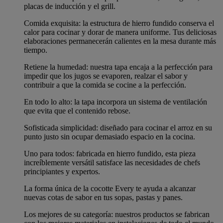
placas de inducción y el grill.
Comida exquisita: la estructura de hierro fundido conserva el
calor para cocinar y dorar de manera uniforme. Tus deliciosas
elaboraciones permanecerán calientes en la mesa durante más
tiempo.
Retiene la humedad: nuestra tapa encaja a la perfección para
impedir que los jugos se evaporen, realzar el sabor y
contribuir a que la comida se cocine a la perfección.
En todo lo alto: la tapa incorpora un sistema de ventilación
que evita que el contenido rebose.
Sofisticada simplicidad: diseñado para cocinar el arroz en su
punto justo sin ocupar demasiado espacio en la cocina.
Uno para todos: fabricada en hierro fundido, esta pieza
increíblemente versátil satisface las necesidades de chefs
principiantes y expertos.
La forma única de la cocotte Every te ayuda a alcanzar
nuevas cotas de sabor en tus sopas, pastas y panes.
Los mejores de su categoría: nuestros productos se fabrican