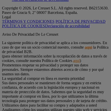
Copyright © 2026, Le Creuset S.L. All rights reserved. B62153630.
Paseo de Gracia 9, 2° 08007 Barcelona, España.
Legal
TÉRMINOS Y CONDICIONES
POLÍTICA DE PRIVACIDAD
POLÍTICA DE COOKIES
Declaración de accesibilidad
Aviso De Privacidad De Le Creuset
La siguiente política de privacidad se aplica a los consumidores. En
caso de que sea un socio comercial nuestro, consulte
aquí
la Política
de privacidad B2B.
(para obtener información sobre la recopilación de datos a través de
cookies, consulte nuestra Política de Cookies
aquí
)
Prometemos respetar su privacidad y proteger sus datos
personales. Siempre estaremos abiertos acerca de cómo y por qué
usamos sus datos.
La seguridad al comprar en línea es nuestra prioridad
Sus datos personales se mantienen de forma segura y en estricta
confianza, de acuerdo con la legislación europea y nacional en
materia de protección de datos. Sabemos que la seguridad es muy
importante al comprar en línea, por lo que utilizamos la última
tecnología para proteger sus datos personales y de tarjeta de crédito.
Utilizamos datos para facilitar su compra y adaptados a usted
Analizamos cómo los usuarios utilizan nuestro sitio web y servicios