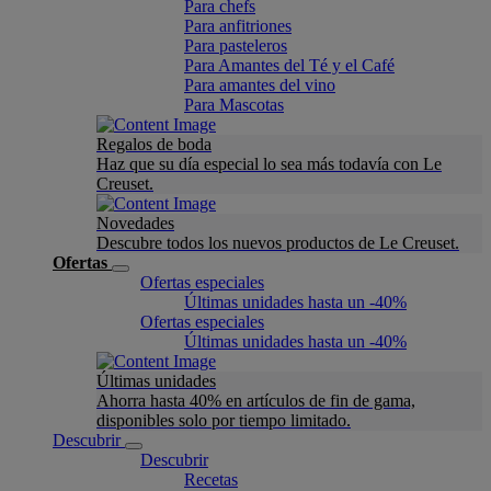
Para chefs
Para anfitriones
Para pasteleros
Para Amantes del Té y el Café
Para amantes del vino
Para Mascotas
Regalos de boda
Haz que su día especial lo sea más todavía con Le
Creuset.
Novedades
Descubre todos los nuevos productos de Le Creuset.
Ofertas
Ofertas especiales
Últimas unidades hasta un -40%
Ofertas especiales
Últimas unidades hasta un -40%
Últimas unidades
Ahorra hasta 40% en artículos de fin de gama,
disponibles solo por tiempo limitado.
Descubrir
Descubrir
Recetas