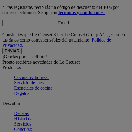
*Tras registrarte, recibirás un código de descuento del 10% por
correo electrónico. Se aplican
términos y condiciones
.
Email
Consientes que Le Creuset S.L y Le Creuset Group AG gestionen
tus datos como corresponsables del tratamiento.
Política de
Privacidad.
¡Gracias por suscribirte!
Pronto recibirás novedades de Le Creuset.
Productos
Cocinar & hornear
Servicio de mesa
Esenciales de cocina
Regalos
Descubrir
Recetas
Historias
Servicios
Concurso