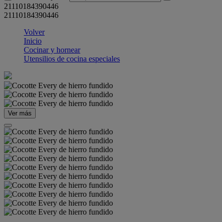
21110184390446
21110184390446
Volver
Inicio
Cocinar y hornear
Utensilios de cocina especiales
Ver más