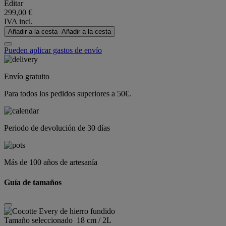
Editar
299,00 €
IVA incl.
Añadir a la cesta
Añadir a la cesta
Pueden aplicar gastos de envío
Envío gratuito
Para todos los pedidos superiores a 50€.
Periodo de devolución de 30 días
Más de 100 años de artesanía
Guía de tamaños
Tamaño seleccionado
18 cm / 2L