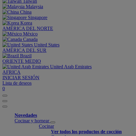
Taiwan
Malaysia
China
Singapore
Korea
AMÉRICA DEL NORTE
México
Canada
United States
AMÉRICA DEL SUR
Brazil
ORIENTE MEDIO
United Arab Emirates
AFRICA
INICIAR SESIÓN
Lista de deseos
0
Novedades
Cocinar y hornear
Cocinar
Ver todos los productos de cocción