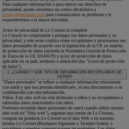
Para cualquier información o para ejercer sus derechos de
privacidad, puede enviarnos un correo electrónico a
privacy@lecreuset.com
para comunicarnos su problema y le
responderemos a la mayor brevedad.
Aviso de privacidad de Le Creuset al completo
Le Creuset se compromete a proteger sus datos personales y su
privacidad, y este aviso explica cómo recopilamos y procesamos sus
datos personales de acuerdo con la legislación de la UE en materia
de protección de datos (incluida la Normativa General de Protección
de Datos de la UE 2016/679) y la ley de protección de datos
aplicable en su país, territorio o ubicación (las "Leyes de protección
de datos").
1. ¿CUÁNDO Y QUE TIPO DE INFORMACIÓN RECOPILAMOS DE
USTED?
"Datos personales" se refiere a cualquier información relacionada
con usted y que nos permita identificarlo, ya sea directamente o en
combinación con otra información.
Niños: Este sitio web no está destinado a niños y no recopilamos a
sabiendas datos relacionados con niños.
Podemos recopilar datos personales de usted cuando utiliza nuestro
sitio web (el "Sitio web"), registrar una cuenta de Le Creuset,
comprar un producto Le Creuset en el sitio Web o en nuestras
tiendas Le Creuset (Boutiques Signature y Tiendas Outlet), o
suscribirse a nuestras comunicaciones de marketing. Los datos