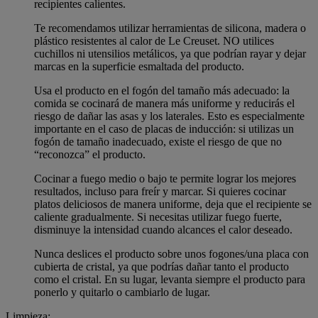
recipientes calientes.
Te recomendamos utilizar herramientas de silicona, madera o
plástico resistentes al calor de Le Creuset. NO utilices
cuchillos ni utensilios metálicos, ya que podrían rayar y dejar
marcas en la superficie esmaltada del producto.
Usa el producto en el fogón del tamaño más adecuado: la
comida se cocinará de manera más uniforme y reducirás el
riesgo de dañar las asas y los laterales. Esto es especialmente
importante en el caso de placas de inducción: si utilizas un
fogón de tamaño inadecuado, existe el riesgo de que no
“reconozca” el producto.
Cocinar a fuego medio o bajo te permite lograr los mejores
resultados, incluso para freír y marcar. Si quieres cocinar
platos deliciosos de manera uniforme, deja que el recipiente se
caliente gradualmente. Si necesitas utilizar fuego fuerte,
disminuye la intensidad cuando alcances el calor deseado.
Nunca deslices el producto sobre unos fogones/una placa con
cubierta de cristal, ya que podrías dañar tanto el producto
como el cristal. En su lugar, levanta siempre el producto para
ponerlo y quitarlo o cambiarlo de lugar.
Limpieza: