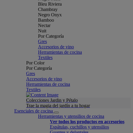
Bleu Riviera
Chambray
Negro Onyx
Bamboo
Nectar
Nuit
Por Categoría
Gres
Accesorios de vino
Herramientas de cocina
Textiles
Por Color
Por Categoría
Gres
Accesorios de vino
Herramientas de cocina
Textiles
Colecciones Jardin y Pétalo
Trae la magia del jardín a tu hogar
Esenciales de cocina
Herramientas y utensilios de cocina
Ver todos los productos en accesorios
Espátulas, cuchillos y utensilios
Guantes y delantales