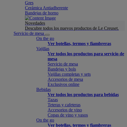
Gres
Cerámica Antiadherente
Bandejas de horno
Novedades
Descubre todos los nuevos productos de Le Creuset.
Servicio de mesa
On the go
Ver botellas, termos y fiambreras
Vajillas
Ver todos los productos para servicio de
mesa
Servicio de mesa
Bandejas y bols
Vajillas completas y sets
Accesorios de mesa
Exclusivos online
Bebidas
Ver todos los productos para bebidas
Tazas
Teteras y cafeteras
Accesorios de vino
Copas de vino y vasos
On the go
Ver botellas, termos y fiambreras