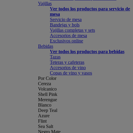
Vajillas
Ver todos los productos para servicio de
mesa
Servicio de mesa
Bandejas y bols
Vajillas completas y sets
Accesorios de mesa
Exclusivos online
Bebidas
Ver todos los productos para bebidas
Tazas
Teteras y cafeteras
Accesorios de vino
Copas de vino y vasos
Por Color
Cereza
Volcanico
Shell Pink
Merengue
Blanco
Deep Teal
Azure
Flint
Sea Salt
Negro Mate