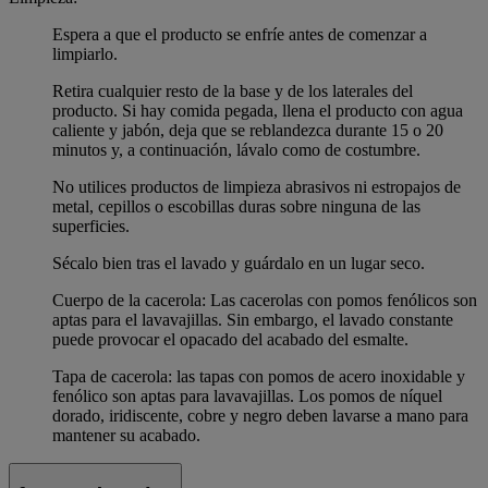
Espera a que el producto se enfríe antes de comenzar a
limpiarlo.
Retira cualquier resto de la base y de los laterales del
producto. Si hay comida pegada, llena el producto con agua
caliente y jabón, deja que se reblandezca durante 15 o 20
minutos y, a continuación, lávalo como de costumbre.
No utilices productos de limpieza abrasivos ni estropajos de
metal, cepillos o escobillas duras sobre ninguna de las
superficies.
Sécalo bien tras el lavado y guárdalo en un lugar seco.
Cuerpo de la cacerola: Las cacerolas con pomos fenólicos son
aptas para el lavavajillas. Sin embargo, el lavado constante
puede provocar el opacado del acabado del esmalte.
Tapa de cacerola: las tapas con pomos de acero inoxidable y
fenólico son aptas para lavavajillas. Los pomos de níquel
dorado, iridiscente, cobre y negro deben lavarse a mano para
mantener su acabado.