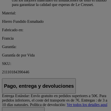
con los mejores materiales en instalaciones de todo el mundo
para garantizar la calidad que esperas de Le Creuset.
Material:
Hierro Fundido Esmaltado
Fabricado en:
Francia
Garantía:
Garantía de por Vida
SKU:
21110184390446
Pago, entrega y devoluciones
Entrega Estándar:
Envío gratuito en pedidos superiores a 50€. Para
pedidos inferiores, el coste del transporte es de 7€. Entregas : de 3 a
10 días naturales.
Política de devolución:
Ver todos los detalles aquí