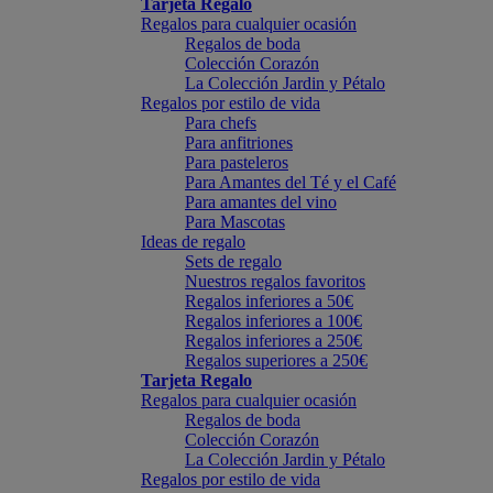
Tarjeta Regalo
Regalos para cualquier ocasión
Regalos de boda
Colección Corazón
La Colección Jardin y Pétalo
Regalos por estilo de vida
Para chefs
Para anfitriones
Para pasteleros
Para Amantes del Té y el Café
Para amantes del vino
Para Mascotas
Ideas de regalo
Sets de regalo
Nuestros regalos favoritos
Regalos inferiores a 50€
Regalos inferiores a 100€
Regalos inferiores a 250€
Regalos superiores a 250€
Tarjeta Regalo
Regalos para cualquier ocasión
Regalos de boda
Colección Corazón
La Colección Jardin y Pétalo
Regalos por estilo de vida