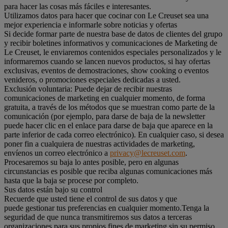
para hacer las cosas más fáciles e interesantes.
Utilizamos datos para hacer que cocinar con Le Creuset sea una
mejor experiencia e informarle sobre noticias y ofertas
Si decide formar parte de nuestra base de datos de clientes del grupo
y recibir boletines informativos y comunicaciones de Marketing de
Le Creuset, le enviaremos contenidos especiales personalizados y le
informaremos cuando se lancen nuevos productos, si hay ofertas
exclusivas, eventos de demostraciones, show cooking o eventos
venideros, o promociones especiales dedicadas a usted.
Exclusión voluntaria: Puede dejar de recibir nuestras
comunicaciones de marketing en cualquier momento, de forma
gratuita, a través de los métodos que se muestran como parte de la
comunicación (por ejemplo, para darse de baja de la newsletter
puede hacer clic en el enlace para darse de baja que aparece en la
parte inferior de cada correo electrónico). En cualquier caso, si desea
poner fin a cualquiera de nuestras actividades de marketing,
envíenos un correo electrónico a
privacy@lecreuset.com
.
Procesaremos su baja lo antes posible, pero en algunas
circunstancias es posible que reciba algunas comunicaciones más
hasta que la baja se procese por completo.
Sus datos están bajo su control
Recuerde que usted tiene el control de sus datos y que
puede gestionar tus preferencias en cualquier momento.Tenga la
seguridad de que nunca transmitiremos sus datos a terceras
organizaciones para sus propios fines de marketing sin su permiso.