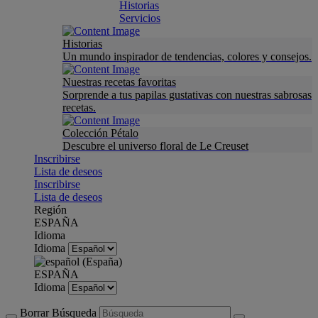
Historias
Servicios
Historias
Un mundo inspirador de tendencias, colores y consejos.
Nuestras recetas favoritas
Sorprende a tus papilas gustativas con nuestras sabrosas
recetas.
Colección Pétalo
Descubre el universo floral de Le Creuset
Inscribirse
Lista de deseos
Inscribirse
Lista de deseos
Región
ESPAÑA
Idioma
Idioma
ESPAÑA
Idioma
Borrar Búsqueda