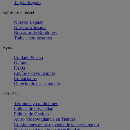
Tarjeta Regalo
Sobre Le Creuset
Nuestro Legado
Nuestra Artesanía
Buscador de Boutiques
Trabaja con nosotros
Ayuda
Cuidado & Uso
Garantía
FAQs
Envíos y devoluciones
Contáctanos
Derecho de desistimiento
LEGAL
Términos y condiciones
Política de privacidad
Política de Cookies
Aviso Videovigilancia en Tiendas
Condiciones de uso y venta de la tarjeta regalo
Nuestra declaración de accesibilidad