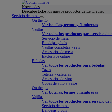
Novedades
Descubre todos los nuevos productos de Le Creuset.
Servicio de mesa
On the go
Ver botellas, termos y fiambreras
Vajillas
Ver todos los productos para servicio de
Servicio de mesa
Bandejas y bols
Vajillas completas y sets
Accesorios de mesa
Exclusivos online
Bebidas
Ver todos los productos para bebidas
Tazas
Teteras y cafeteras
Accesorios de vino
Copas de vino y vasos
On the go
Ver botellas, termos y fiambreras
Vajillas
Ver todos los productos para servicio de
Servicio de mesa
Bandejas y bols