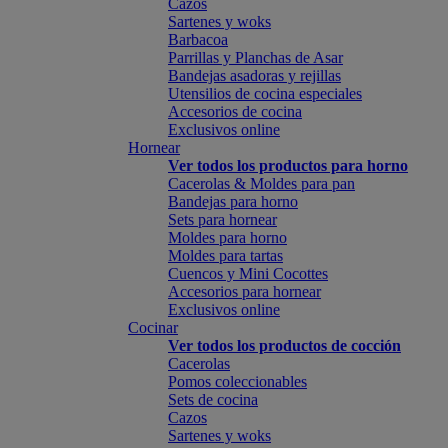
Cazos
Sartenes y woks
Barbacoa
Parrillas y Planchas de Asar
Bandejas asadoras y rejillas
Utensilios de cocina especiales
Accesorios de cocina
Exclusivos online
Hornear
Ver todos los productos para horno
Cacerolas & Moldes para pan
Bandejas para horno
Sets para hornear
Moldes para horno
Moldes para tartas
Cuencos y Mini Cocottes
Accesorios para hornear
Exclusivos online
Cocinar
Ver todos los productos de cocción
Cacerolas
Pomos coleccionables
Sets de cocina
Cazos
Sartenes y woks