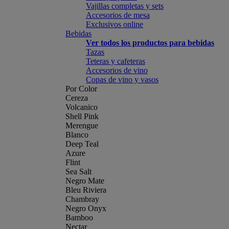
Vajillas completas y sets
Accesorios de mesa
Exclusivos online
Bebidas
Ver todos los productos para bebidas
Tazas
Teteras y cafeteras
Accesorios de vino
Copas de vino y vasos
Por Color
Cereza
Volcanico
Shell Pink
Merengue
Blanco
Deep Teal
Azure
Flint
Sea Salt
Negro Mate
Bleu Riviera
Chambray
Negro Onyx
Bamboo
Nectar