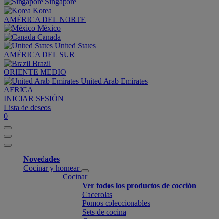
Singapore
Korea
AMÉRICA DEL NORTE
México
Canada
United States
AMÉRICA DEL SUR
Brazil
ORIENTE MEDIO
United Arab Emirates
AFRICA
INICIAR SESIÓN
Lista de deseos
0
Novedades
Cocinar y hornear
Cocinar
Ver todos los productos de cocción
Cacerolas
Pomos coleccionables
Sets de cocina