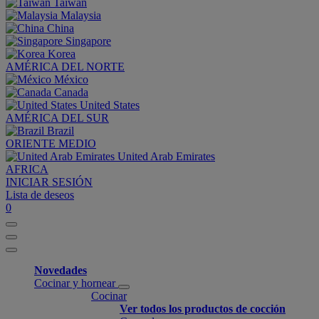
Taiwan
Malaysia
China
Singapore
Korea
AMÉRICA DEL NORTE
México
Canada
United States
AMÉRICA DEL SUR
Brazil
ORIENTE MEDIO
United Arab Emirates
AFRICA
INICIAR SESIÓN
Lista de deseos
0
Novedades
Cocinar y hornear
Cocinar
Ver todos los productos de cocción