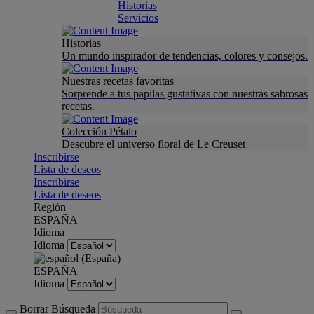
Historias
Servicios
Historias
Un mundo inspirador de tendencias, colores y consejos.
Nuestras recetas favoritas
Sorprende a tus papilas gustativas con nuestras sabrosas
recetas.
Colección Pétalo
Descubre el universo floral de Le Creuset
Inscribirse
Lista de deseos
Inscribirse
Lista de deseos
Región
ESPAÑA
Idioma
Idioma
ESPAÑA
Idioma
Borrar Búsqueda