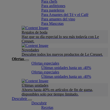
Para chefs
Para anfitriones
Para pasteleros
Para Amantes del Té y el Café
Para amantes del vino
Para Mascotas
Regalos de boda
Haz que su día especial lo sea más todavía con Le
Creuset.
Novedades
Descubre todos los nuevos productos de Le Creuset.
Ofertas
Ofertas especiales
Últimas unidades hasta un -40%
Ofertas especiales
Últimas unidades hasta un -40%
Últimas unidades
Ahorra hasta 40% en artículos de fin de gama,
disponibles solo por tiempo limitado.
Descubrir
Descubrir
Recetas