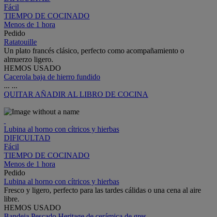
Fácil
TIEMPO DE COCINADO
Menos de 1 hora
Pedido
Ratatouille
Un plato francés clásico, perfecto como acompañamiento o
almuerzo ligero.
HEMOS USADO
Cacerola baja de hierro fundido
...
...
QUITAR
AÑADIR AL LIBRO DE COCINA
Lubina al horno con cítricos y hierbas
DIFICULTAD
Fácil
TIEMPO DE COCINADO
Menos de 1 hora
Pedido
Lubina al horno con cítricos y hierbas
Fresco y ligero, perfecto para las tardes cálidas o una cena al aire
libre.
HEMOS USADO
Bandeja Pescado Heritage de cerámica de gres