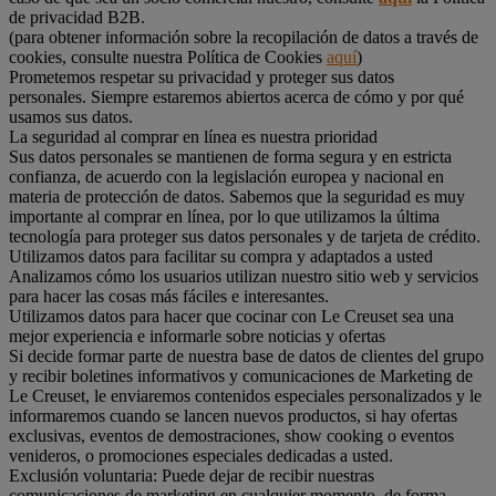
de privacidad B2B.
(para obtener información sobre la recopilación de datos a través de
cookies, consulte nuestra Política de Cookies
aquí
)
Prometemos respetar su privacidad y proteger sus datos
personales. Siempre estaremos abiertos acerca de cómo y por qué
usamos sus datos.
La seguridad al comprar en línea es nuestra prioridad
Sus datos personales se mantienen de forma segura y en estricta
confianza, de acuerdo con la legislación europea y nacional en
materia de protección de datos. Sabemos que la seguridad es muy
importante al comprar en línea, por lo que utilizamos la última
tecnología para proteger sus datos personales y de tarjeta de crédito.
Utilizamos datos para facilitar su compra y adaptados a usted
Analizamos cómo los usuarios utilizan nuestro sitio web y servicios
para hacer las cosas más fáciles e interesantes.
Utilizamos datos para hacer que cocinar con Le Creuset sea una
mejor experiencia e informarle sobre noticias y ofertas
Si decide formar parte de nuestra base de datos de clientes del grupo
y recibir boletines informativos y comunicaciones de Marketing de
Le Creuset, le enviaremos contenidos especiales personalizados y le
informaremos cuando se lancen nuevos productos, si hay ofertas
exclusivas, eventos de demostraciones, show cooking o eventos
venideros, o promociones especiales dedicadas a usted.
Exclusión voluntaria: Puede dejar de recibir nuestras
comunicaciones de marketing en cualquier momento, de forma