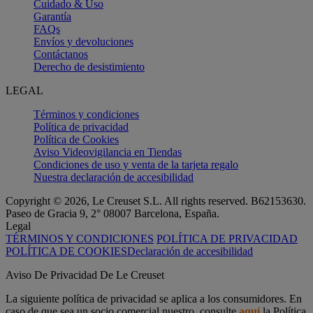
Cuidado & Uso
Garantía
FAQs
Envíos y devoluciones
Contáctanos
Derecho de desistimiento
LEGAL
Términos y condiciones
Política de privacidad
Política de Cookies
Aviso Videovigilancia en Tiendas
Condiciones de uso y venta de la tarjeta regalo
Nuestra declaración de accesibilidad
Copyright © 2026, Le Creuset S.L. All rights reserved. B62153630.
Paseo de Gracia 9, 2° 08007 Barcelona, España.
Legal
TÉRMINOS Y CONDICIONES
POLÍTICA DE PRIVACIDAD
POLÍTICA DE COOKIES
Declaración de accesibilidad
Aviso De Privacidad De Le Creuset
La siguiente política de privacidad se aplica a los consumidores. En
caso de que sea un socio comercial nuestro, consulte
aquí
la Política