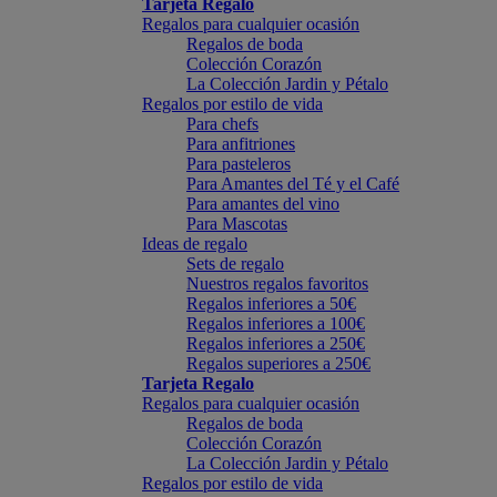
Tarjeta Regalo
Regalos para cualquier ocasión
Regalos de boda
Colección Corazón
La Colección Jardin y Pétalo
Regalos por estilo de vida
Para chefs
Para anfitriones
Para pasteleros
Para Amantes del Té y el Café
Para amantes del vino
Para Mascotas
Ideas de regalo
Sets de regalo
Nuestros regalos favoritos
Regalos inferiores a 50€
Regalos inferiores a 100€
Regalos inferiores a 250€
Regalos superiores a 250€
Tarjeta Regalo
Regalos para cualquier ocasión
Regalos de boda
Colección Corazón
La Colección Jardin y Pétalo
Regalos por estilo de vida