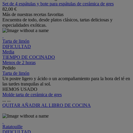
Set de 4 espátulas y bote para espátulas de cerámica de gres
82,00 €
Más de nuestras recetas favoritas
Encuentra de todo, desde platos clásicos, tartas deliciosas y
especialidades exóticas.
Tarta de limón
DIFICULTAD
Media
TIEMPO DE COCINADO
Menos de 2 horas
Pedido
Tarta de limón
Un postre ligero y ácido o un acompañamiento para la hora del té en
las tardes tranquilas al sol.
HEMOS USADO
Molde tarta de cerámica de gres
...
...
QUITAR
AÑADIR AL LIBRO DE COCINA
Ratatouille
DIFICULTAD