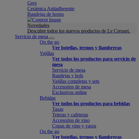
Gres
Cerámica Antiadherente
Bandejas de horno
Novedades
Descubre todos los nuevos productos de Le Creuset.
Servicio de mesa
On the go
Ver botellas, termos y fiambreras
Vajillas
Ver todos los productos para servicio de
mesa
Servicio de mesa
Bandejas y bols
Vajillas completas y sets
Accesorios de mesa
Exclusivos online
Bebidas
Ver todos los productos para bebidas
Tazas
Teteras y cafeteras
Accesorios de vino
Copas de vino y vasos
On the go
Ver botellas, termos y fiambreras