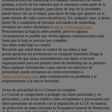
gratuita, a través de los métodos que se muestran como parte de la
comunicación (por ejemplo, para darse de baja de la newsletter
puede hacer clic en el enlace para darse de baja que aparece en la
parte inferior de cada correo electrónico). En cualquier caso, si desea
poner fin a cualquiera de nuestras actividades de marketing,
envíenos un correo electrónico a
privacy@lecreuset.com
.
Procesaremos su baja lo antes posible, pero en algunas
circunstancias es posible que reciba algunas comunicaciones más
hasta que la baja se procese por completo.
Sus datos están bajo su control
Recuerde que usted tiene el control de sus datos y que
puede gestionar tus preferencias en cualquier momento.Tenga la
seguridad de que nunca transmitiremos sus datos a terceras
organizaciones para sus propios fines de marketing sin su permiso.
Para cualquier información o para ejercer sus derechos de
privacidad, puede enviarnos un correo electrónico a
privacy@lecreuset.com
para comunicarnos su problema y le
responderemos a la mayor brevedad.
Aviso de privacidad de Le Creuset al completo
Le Creuset se compromete a proteger sus datos personales y su
privacidad, y este aviso explica cómo recopilamos y procesamos sus
datos personales de acuerdo con la legislación de la UE en materia
de protección de datos (incluida la Normativa General de Protección