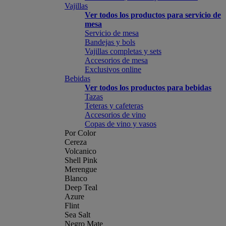
Vajillas
Ver todos los productos para servicio de
mesa
Servicio de mesa
Bandejas y bols
Vajillas completas y sets
Accesorios de mesa
Exclusivos online
Bebidas
Ver todos los productos para bebidas
Tazas
Teteras y cafeteras
Accesorios de vino
Copas de vino y vasos
Por Color
Cereza
Volcanico
Shell Pink
Merengue
Blanco
Deep Teal
Azure
Flint
Sea Salt
Negro Mate