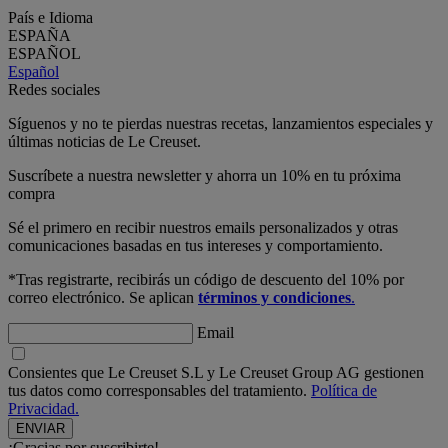
País e Idioma
ESPAÑA
ESPAÑOL
Español
Redes sociales
Síguenos y no te pierdas nuestras recetas, lanzamientos especiales y
últimas noticias de Le Creuset.
Suscríbete a nuestra newsletter y ahorra un 10% en tu próxima
compra
Sé el primero en recibir nuestros emails personalizados y otras
comunicaciones basadas en tus intereses y comportamiento.
*Tras registrarte, recibirás un código de descuento del 10% por
correo electrónico. Se aplican
términos y condiciones
.
Email
Consientes que Le Creuset S.L y Le Creuset Group AG gestionen
tus datos como corresponsables del tratamiento.
Política de
Privacidad.
¡Gracias por suscribirte!