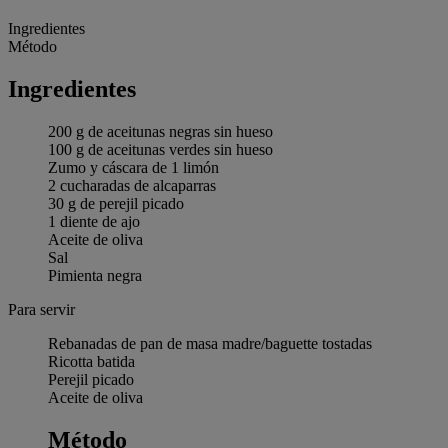
Ingredientes
Método
Ingredientes
200 g de aceitunas negras sin hueso
100 g de aceitunas verdes sin hueso
Zumo y cáscara de 1 limón
2 cucharadas de alcaparras
30 g de perejil picado
1 diente de ajo
Aceite de oliva
Sal
Pimienta negra
Para servir
Rebanadas de pan de masa madre/baguette tostadas
Ricotta batida
Perejil picado
Aceite de oliva
Método