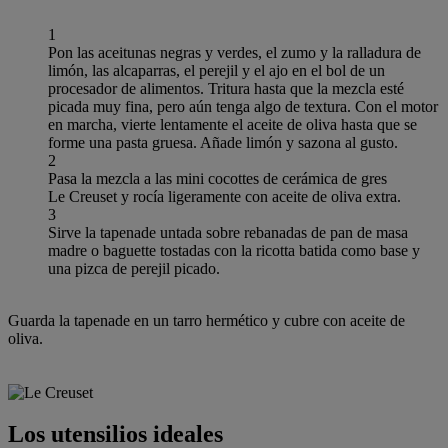
1
Pon las aceitunas negras y verdes, el zumo y la ralladura de
limón, las alcaparras, el perejil y el ajo en el bol de un
procesador de alimentos. Tritura hasta que la mezcla esté
picada muy fina, pero aún tenga algo de textura. Con el motor
en marcha, vierte lentamente el aceite de oliva hasta que se
forme una pasta gruesa. Añade limón y sazona al gusto.
2
Pasa la mezcla a las mini cocottes de cerámica de gres
Le Creuset y rocía ligeramente con aceite de oliva extra.
3
Sirve la tapenade untada sobre rebanadas de pan de masa
madre o baguette tostadas con la ricotta batida como base y
una pizca de perejil picado.
Guarda la tapenade en un tarro hermético y cubre con aceite de
oliva.
Los utensilios ideales