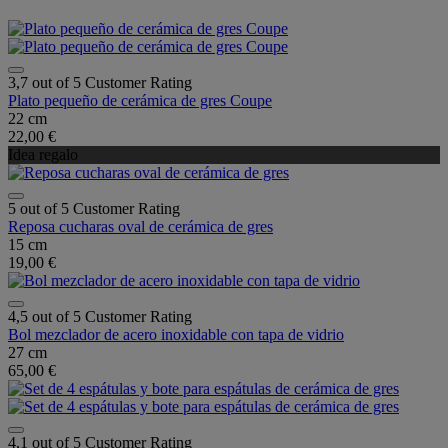
3,7 out of 5 Customer Rating
Plato pequeño de cerámica de gres Coupe
22 cm
22,00 €
Idea regalo
5 out of 5 Customer Rating
Reposa cucharas oval de cerámica de gres
15 cm
19,00 €
4,5 out of 5 Customer Rating
Bol mezclador de acero inoxidable con tapa de vidrio
27 cm
65,00 €
4,1 out of 5 Customer Rating