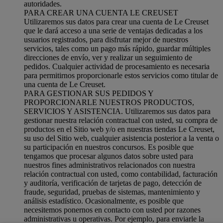
autoridades.
PARA CREAR UNA CUENTA LE CREUSET
Utilizaremos sus datos para crear una cuenta de Le Creuset
que le dará acceso a una serie de ventajas dedicadas a los
usuarios registrados, para disfrutar mejor de nuestros
servicios, tales como un pago más rápido, guardar múltiples
direcciones de envío, ver y realizar un seguimiento de
pedidos. Cualquier actividad de procesamiento es necesaria
para permitirnos proporcionarle estos servicios como titular de
una cuenta de Le Creuset.
PARA GESTIONAR SUS PEDIDOS Y
PROPORCIONARLE NUESTROS PRODUCTOS,
SERVICIOS Y ASISTENCIA. Utilizaremos sus datos para
gestionar nuestra relación contractual con usted, su compra de
productos en el Sitio web y/o en nuestras tiendas Le Creuset,
su uso del Sitio web, cualquier asistencia posterior a la venta o
su participación en nuestros concursos. Es posible que
tengamos que procesar algunos datos sobre usted para
nuestros fines administrativos relacionados con nuestra
relación contractual con usted, como contabilidad, facturación
y auditoría, verificación de tarjetas de pago, detección de
fraude, seguridad, pruebas de sistemas, mantenimiento y
análisis estadístico. Ocasionalmente, es posible que
necesitemos ponernos en contacto con usted por razones
administrativas u operativas. Por ejemplo, para enviarle la