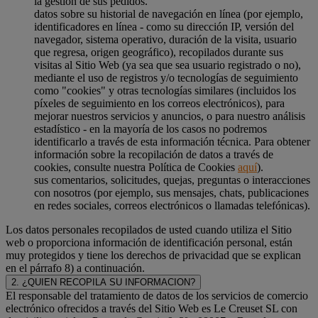
la gestión de sus pedidos.
datos sobre su historial de navegación en línea (por ejemplo,
identificadores en línea - como su dirección IP, versión del
navegador, sistema operativo, duración de la visita, usuario
que regresa, origen geográfico), recopilados durante sus
visitas al Sitio Web (ya sea que sea usuario registrado o no),
mediante el uso de registros y/o tecnologías de seguimiento
como "cookies" y otras tecnologías similares (incluidos los
píxeles de seguimiento en los correos electrónicos), para
mejorar nuestros servicios y anuncios, o para nuestro análisis
estadístico - en la mayoría de los casos no podremos
identificarlo a través de esta información técnica. Para obtener
información sobre la recopilación de datos a través de
cookies, consulte nuestra Política de Cookies
aquí
).
sus comentarios, solicitudes, quejas, preguntas o interacciones
con nosotros (por ejemplo, sus mensajes, chats, publicaciones
en redes sociales, correos electrónicos o llamadas telefónicas).
Los datos personales recopilados de usted cuando utiliza el Sitio
web o proporciona información de identificación personal, están
muy protegidos y tiene los derechos de privacidad que se explican
en el párrafo 8) a continuación.
2. ¿QUIEN RECOPILA SU INFORMACION?
El responsable del tratamiento de datos de los servicios de comercio
electrónico ofrecidos a través del Sitio Web es Le Creuset SL con