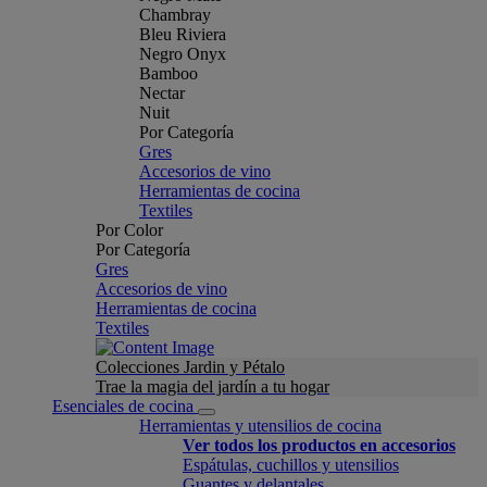
Chambray
Bleu Riviera
Negro Onyx
Bamboo
Nectar
Nuit
Por Categoría
Gres
Accesorios de vino
Herramientas de cocina
Textiles
Por Color
Por Categoría
Gres
Accesorios de vino
Herramientas de cocina
Textiles
Colecciones Jardin y Pétalo
Trae la magia del jardín a tu hogar
Esenciales de cocina
Herramientas y utensilios de cocina
Ver todos los productos en accesorios
Espátulas, cuchillos y utensilios
Guantes y delantales