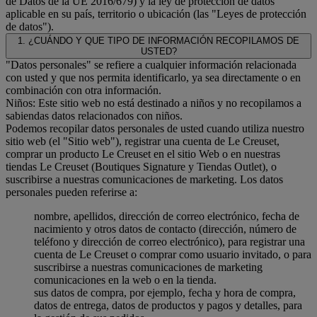
de Datos de la UE 2016/679) y la ley de protección de datos
aplicable en su país, territorio o ubicación (las "Leyes de protección
de datos").
1. ¿CUÁNDO Y QUE TIPO DE INFORMACIÓN RECOPILAMOS DE
USTED?
"Datos personales" se refiere a cualquier información relacionada
con usted y que nos permita identificarlo, ya sea directamente o en
combinación con otra información.
Niños: Este sitio web no está destinado a niños y no recopilamos a
sabiendas datos relacionados con niños.
Podemos recopilar datos personales de usted cuando utiliza nuestro
sitio web (el "Sitio web"), registrar una cuenta de Le Creuset,
comprar un producto Le Creuset en el sitio Web o en nuestras
tiendas Le Creuset (Boutiques Signature y Tiendas Outlet), o
suscribirse a nuestras comunicaciones de marketing. Los datos
personales pueden referirse a:
nombre, apellidos, dirección de correo electrónico, fecha de
nacimiento y otros datos de contacto (dirección, número de
teléfono y dirección de correo electrónico), para registrar una
cuenta de Le Creuset o comprar como usuario invitado, o para
suscribirse a nuestras comunicaciones de marketing
comunicaciones en la web o en la tienda.
sus datos de compra, por ejemplo, fecha y hora de compra,
datos de entrega, datos de productos y pagos y detalles, para