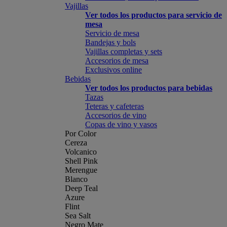
Vajillas
Ver todos los productos para servicio de
mesa
Servicio de mesa
Bandejas y bols
Vajillas completas y sets
Accesorios de mesa
Exclusivos online
Bebidas
Ver todos los productos para bebidas
Tazas
Teteras y cafeteras
Accesorios de vino
Copas de vino y vasos
Por Color
Cereza
Volcanico
Shell Pink
Merengue
Blanco
Deep Teal
Azure
Flint
Sea Salt
Negro Mate