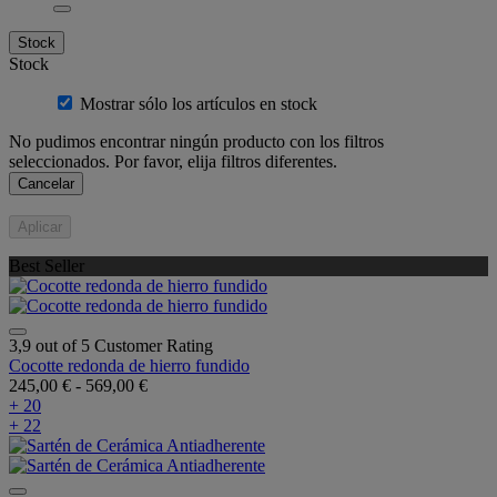
Stock
Stock
Mostrar sólo los artículos en stock
No pudimos encontrar ningún producto con los filtros
seleccionados. Por favor, elija filtros diferentes.
Cancelar
Aplicar
Best Seller
3,9 out of 5 Customer Rating
Cocotte redonda de hierro fundido
245,00 €
-
569,00 €
+ 20
+ 22