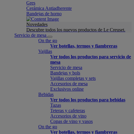
Gres
Cerámica Antiadherente
Bandejas de horno
Novedades
Descubre todos los nuevos productos de Le Creuset.
Servicio de mesa
On the go
Ver botellas, termos y fiambreras
Vajillas
Ver todos los productos para servicio de
mesa
Servicio de mesa
Bandejas y bols
Vajillas completas y sets
Accesorios de mesa
Exclusivos online
Bebidas
Ver todos los productos para bebidas
Tazas
Teteras y cafeteras
Accesorios de vino
Copas de vino y vasos
On the go
Ver botellas, termos y fiambreras