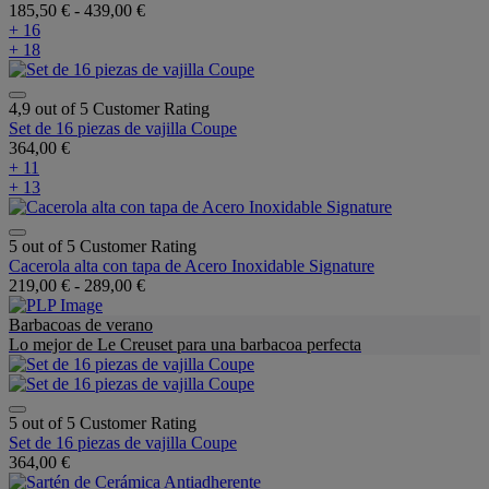
185,50 €
-
439,00 €
+ 16
+ 18
4,9 out of 5 Customer Rating
Set de 16 piezas de vajilla Coupe
364,00 €
+ 11
+ 13
5 out of 5 Customer Rating
Cacerola alta con tapa de Acero Inoxidable Signature
219,00 €
-
289,00 €
Barbacoas de verano
Lo mejor de Le Creuset para una barbacoa perfecta
5 out of 5 Customer Rating
Set de 16 piezas de vajilla Coupe
364,00 €