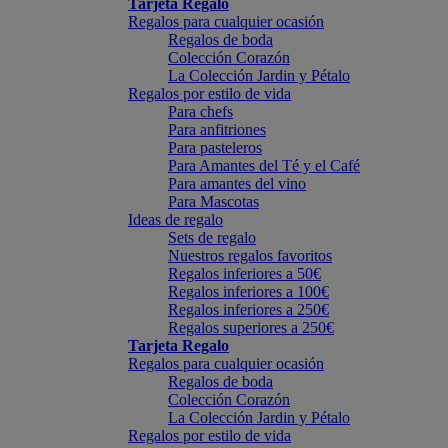
Tarjeta Regalo
Regalos para cualquier ocasión
Regalos de boda
Colección Corazón
La Colección Jardin y Pétalo
Regalos por estilo de vida
Para chefs
Para anfitriones
Para pasteleros
Para Amantes del Té y el Café
Para amantes del vino
Para Mascotas
Ideas de regalo
Sets de regalo
Nuestros regalos favoritos
Regalos inferiores a 50€
Regalos inferiores a 100€
Regalos inferiores a 250€
Regalos superiores a 250€
Tarjeta Regalo
Regalos para cualquier ocasión
Regalos de boda
Colección Corazón
La Colección Jardin y Pétalo
Regalos por estilo de vida