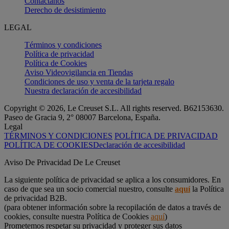
Contáctanos
Derecho de desistimiento
LEGAL
Términos y condiciones
Política de privacidad
Política de Cookies
Aviso Videovigilancia en Tiendas
Condiciones de uso y venta de la tarjeta regalo
Nuestra declaración de accesibilidad
Copyright © 2026, Le Creuset S.L. All rights reserved. B62153630.
Paseo de Gracia 9, 2° 08007 Barcelona, España.
Legal
TÉRMINOS Y CONDICIONES
POLÍTICA DE PRIVACIDAD
POLÍTICA DE COOKIES
Declaración de accesibilidad
Aviso De Privacidad De Le Creuset
La siguiente política de privacidad se aplica a los consumidores. En
caso de que sea un socio comercial nuestro, consulte
aquí
la Política
de privacidad B2B.
(para obtener información sobre la recopilación de datos a través de
cookies, consulte nuestra Política de Cookies
aquí
)
Prometemos respetar su privacidad y proteger sus datos