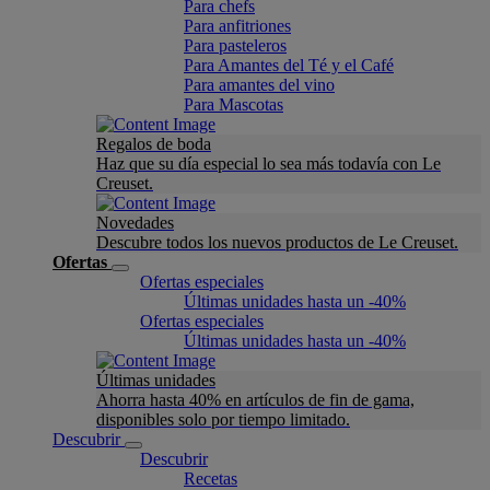
Para chefs
Para anfitriones
Para pasteleros
Para Amantes del Té y el Café
Para amantes del vino
Para Mascotas
Regalos de boda
Haz que su día especial lo sea más todavía con Le
Creuset.
Novedades
Descubre todos los nuevos productos de Le Creuset.
Ofertas
Ofertas especiales
Últimas unidades hasta un -40%
Ofertas especiales
Últimas unidades hasta un -40%
Últimas unidades
Ahorra hasta 40% en artículos de fin de gama,
disponibles solo por tiempo limitado.
Descubrir
Descubrir
Recetas