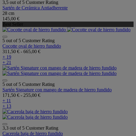
3,5 out of 5 Customer Rating
Sartén de Cerámica Antiadherente
28 cm
145,00 €
Best Seller
5 out of 5 Customer Rating
Cocotte oval de hierro fundido
311,50 €
-
665,00 €
+ 19
+ 21
5 out of 5 Customer Rating
Sartén Signature con mango de madera de hierro fundido
171,50 €
-
255,00 €
+ 11
+ 13
3,3 out of 5 Customer Rating
Cacerola baja de hierro fundido