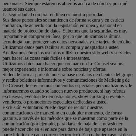
personales. Siempre estaremos abiertos acerca de cómo y por qué
usamos sus datos.
La seguridad al comprar en línea es nuestra prioridad
Sus datos personales se mantienen de forma segura y en estricta
confianza, de acuerdo con la legislación europea y nacional en
materia de protección de datos. Sabemos que la seguridad es muy
importante al comprar en línea, por lo que utilizamos la última
tecnología para proteger sus datos personales y de tarjeta de crédito.
Utilizamos datos para facilitar su compra y adaptados a usted
Analizamos cómo los usuarios utilizan nuestro sitio web y servicios
para hacer las cosas más fáciles e interesantes.
Utilizamos datos para hacer que cocinar con Le Creuset sea una
mejor experiencia e informarle sobre noticias y ofertas
Si decide formar parte de nuestra base de datos de clientes del grupo
y recibir boletines informativos y comunicaciones de Marketing de
Le Creuset, le enviaremos contenidos especiales personalizados y le
informaremos cuando se lancen nuevos productos, si hay ofertas
exclusivas, eventos de demostraciones, show cooking o eventos
venideros, o promociones especiales dedicadas a usted.
Exclusión voluntaria: Puede dejar de recibir nuestras
comunicaciones de marketing en cualquier momento, de forma
gratuita, a través de los métodos que se muestran como parte de la
comunicación (por ejemplo, para darse de baja de la newsletter
puede hacer clic en el enlace para darse de baja que aparece en la
parte inferior de cada correo electrónico). En cualquier caso, si desea