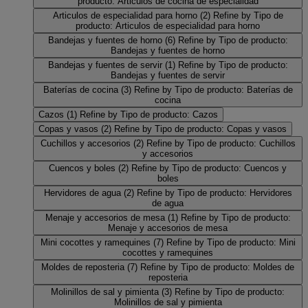
producto: Articulos de cocina de especialidad
Articulos de especialidad para horno
(2)
Refine by Tipo de
producto: Articulos de especialidad para horno
Bandejas y fuentes de horno
(6)
Refine by Tipo de producto:
Bandejas y fuentes de horno
Bandejas y fuentes de servir
(1)
Refine by Tipo de producto:
Bandejas y fuentes de servir
Baterías de cocina
(3)
Refine by Tipo de producto: Baterías de
cocina
Cazos
(1)
Refine by Tipo de producto: Cazos
Copas y vasos
(2)
Refine by Tipo de producto: Copas y vasos
Cuchillos y accesorios
(2)
Refine by Tipo de producto: Cuchillos
y accesorios
Cuencos y boles
(2)
Refine by Tipo de producto: Cuencos y
boles
Hervidores de agua
(2)
Refine by Tipo de producto: Hervidores
de agua
Menaje y accesorios de mesa
(1)
Refine by Tipo de producto:
Menaje y accesorios de mesa
Mini cocottes y ramequines
(7)
Refine by Tipo de producto: Mini
cocottes y ramequines
Moldes de reposteria
(7)
Refine by Tipo de producto: Moldes de
reposteria
Molinillos de sal y pimienta
(3)
Refine by Tipo de producto:
Molinillos de sal y pimienta