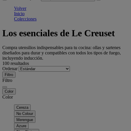
Volver
Inicio
Colecciones
Los esenciales de Le Creuset
Compra utensilios indispensables para tu cocina: ollas y sartenes
diseñados para durar y compatibles con todos los tipos de fuego,
incluyendo inducción.
100 resultados
Ordenar
Filtro
Filtro
Color
Color
Cereza
No Colour
Merengue
Azure