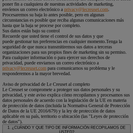
poner fin a cualquiera de nuestras actividades de marketing,
envíenos un correo electrónico a
privacy@lecreuset.com
.
Procesaremos su baja lo antes posible, pero en algunas
circunstancias es posible que reciba algunas comunicaciones más
hasta que la baja se procese por completo.
Sus datos están bajo su control
Recuerde que usted tiene el control de sus datos y que
puede gestionar tus preferencias en cualquier momento.Tenga la
seguridad de que nunca transmitiremos sus datos a terceras
organizaciones para sus propios fines de marketing sin su permiso.
Para cualquier información o para ejercer sus derechos de
privacidad, puede enviarnos un correo electrónico a
privacy@lecreuset.com
para comunicarnos su problema y le
responderemos a la mayor brevedad.
Aviso de privacidad de Le Creuset al completo
Le Creuset se compromete a proteger sus datos personales y su
privacidad, y este aviso explica cómo recopilamos y procesamos sus
datos personales de acuerdo con la legislación de la UE en materia
de protección de datos (incluida la Normativa General de Protección
de Datos de la UE 2016/679) y la ley de protección de datos
aplicable en su país, territorio o ubicación (las "Leyes de protección
de datos").
1. ¿CUÁNDO Y QUE TIPO DE INFORMACIÓN RECOPILAMOS DE
USTED?