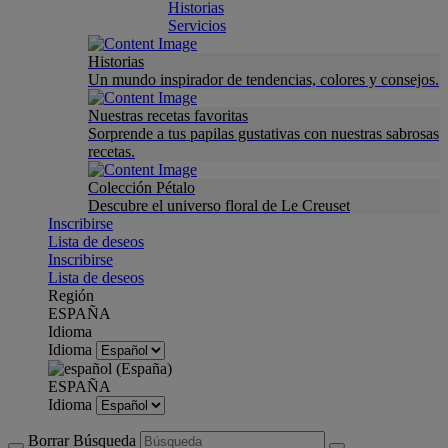
Historias
Servicios
Historias
Un mundo inspirador de tendencias, colores y consejos.
Nuestras recetas favoritas
Sorprende a tus papilas gustativas con nuestras sabrosas
recetas.
Colección Pétalo
Descubre el universo floral de Le Creuset
Inscribirse
Lista de deseos
Inscribirse
Lista de deseos
Región
ESPAÑA
Idioma
Idioma
ESPAÑA
Idioma
Borrar Búsqueda