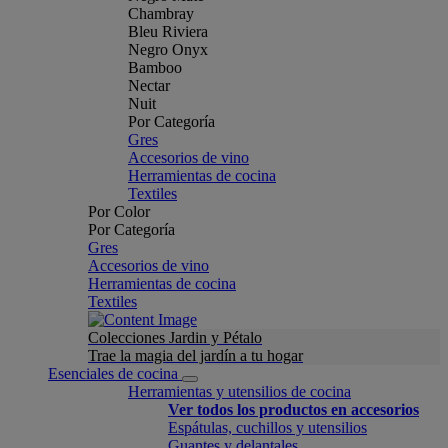
Chambray
Bleu Riviera
Negro Onyx
Bamboo
Nectar
Nuit
Por Categoría
Gres
Accesorios de vino
Herramientas de cocina
Textiles
Por Color
Por Categoría
Gres
Accesorios de vino
Herramientas de cocina
Textiles
Colecciones Jardin y Pétalo
Trae la magia del jardín a tu hogar
Esenciales de cocina
Herramientas y utensilios de cocina
Ver todos los productos en accesorios
Espátulas, cuchillos y utensilios
Guantes y delantales