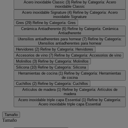
Acero inoxidable Classic
(3)
Refine by Categoría: Acero
inoxidable Classic
Acero inoxidable Signature
(4)
Refine by Categoría: Acero
inoxidable Signature
Gres
(29)
Refine by Categoría: Gres
Cerámica Antiadherente
(6)
Refine by Categoría: Cerámica
Antiadherente
Utensilios antiadherentes para hornear
(7)
Refine by Categoría:
Utensilios antiadherentes para hornear
Hervidores
(2)
Refine by Categoría: Hervidores
Accesorios de vino
(7)
Refine by Categoría: Accesorios de vino
Molinillos
(3)
Refine by Categoría: Molinillos
Silicona
(10)
Refine by Categoría: Silicona
Herramientas de cocina
(1)
Refine by Categoría: Herramientas
de cocina
Cuchillos
(2)
Refine by Categoría: Cuchillos
Artículos de madera
(1)
Refine by Categoría: Artículos de
madera
Acero inoxidable triple capa Essential
(1)
Refine by Categoría:
Acero inoxidable triple capa Essential
Tamaño
Tamaño