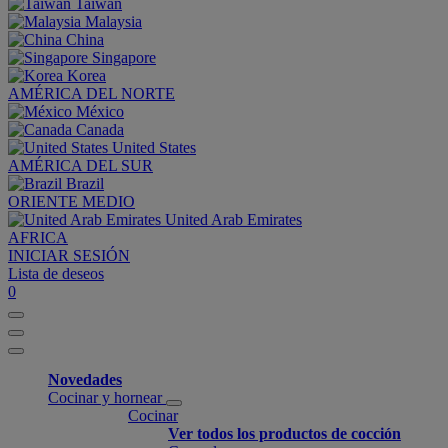
Taiwan
Malaysia
China
Singapore
Korea
AMÉRICA DEL NORTE
México
Canada
United States
AMÉRICA DEL SUR
Brazil
ORIENTE MEDIO
United Arab Emirates
AFRICA
INICIAR SESIÓN
Lista de deseos
0
Novedades
Cocinar y hornear
Cocinar
Ver todos los productos de cocción