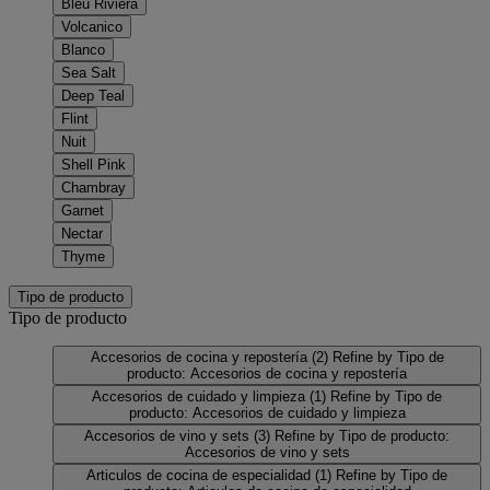
Bleu Riviera
Volcanico
Blanco
Sea Salt
Deep Teal
Flint
Nuit
Shell Pink
Chambray
Garnet
Nectar
Thyme
Tipo de producto
Tipo de producto
Accesorios de cocina y repostería
(2)
Refine by Tipo de
producto: Accesorios de cocina y repostería
Accesorios de cuidado y limpieza
(1)
Refine by Tipo de
producto: Accesorios de cuidado y limpieza
Accesorios de vino y sets
(3)
Refine by Tipo de producto:
Accesorios de vino y sets
Articulos de cocina de especialidad
(1)
Refine by Tipo de