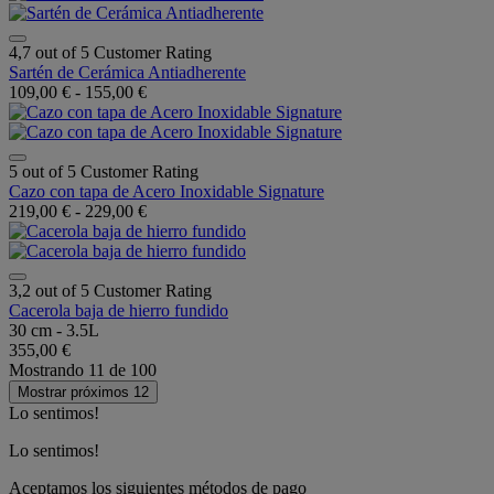
4,7 out of 5 Customer Rating
Sartén de Cerámica Antiadherente
109,00 €
-
155,00 €
5 out of 5 Customer Rating
Cazo con tapa de Acero Inoxidable Signature
219,00 €
-
229,00 €
3,2 out of 5 Customer Rating
Cacerola baja de hierro fundido
30 cm - 3.5L
355,00 €
Mostrando
11
de
100
Mostrar próximos 12
Lo sentimos!
Lo sentimos!
Aceptamos los siguientes métodos de pago