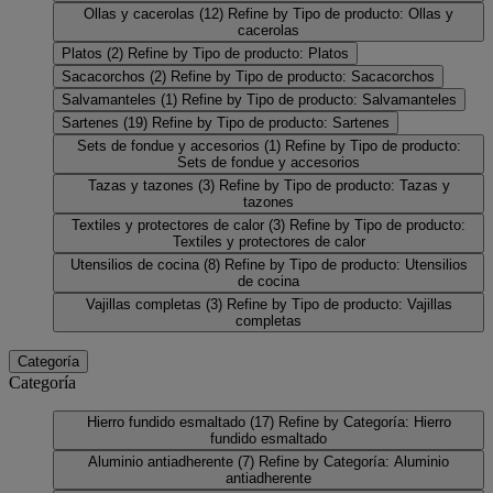
Ollas y cacerolas
(12)
Refine by Tipo de producto: Ollas y
cacerolas
Platos
(2)
Refine by Tipo de producto: Platos
Sacacorchos
(2)
Refine by Tipo de producto: Sacacorchos
Salvamanteles
(1)
Refine by Tipo de producto: Salvamanteles
Sartenes
(19)
Refine by Tipo de producto: Sartenes
Sets de fondue y accesorios
(1)
Refine by Tipo de producto:
Sets de fondue y accesorios
Tazas y tazones
(3)
Refine by Tipo de producto: Tazas y
tazones
Textiles y protectores de calor
(3)
Refine by Tipo de producto:
Textiles y protectores de calor
Utensilios de cocina
(8)
Refine by Tipo de producto: Utensilios
de cocina
Vajillas completas
(3)
Refine by Tipo de producto: Vajillas
completas
Categoría
Categoría
Hierro fundido esmaltado
(17)
Refine by Categoría: Hierro
fundido esmaltado
Aluminio antiadherente
(7)
Refine by Categoría: Aluminio
antiadherente