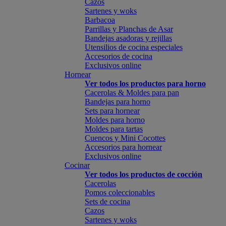
Cazos
Sartenes y woks
Barbacoa
Parrillas y Planchas de Asar
Bandejas asadoras y rejillas
Utensilios de cocina especiales
Accesorios de cocina
Exclusivos online
Hornear
Ver todos los productos para horno
Cacerolas & Moldes para pan
Bandejas para horno
Sets para hornear
Moldes para horno
Moldes para tartas
Cuencos y Mini Cocottes
Accesorios para hornear
Exclusivos online
Cocinar
Ver todos los productos de cocción
Cacerolas
Pomos coleccionables
Sets de cocina
Cazos
Sartenes y woks