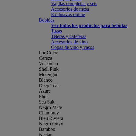
Vajillas completas y sets
Accesorios de mesa
Exclusivos online
Bebidas
Ver todos los productos para bebidas
Tazas
Teteras y cafeteras
Accesorios de vino
Copas de vino y vasos
Por Color
Cereza
Volcanico
Shell Pink
Merengue
Blanco
Deep Teal
Azure
Flint
Sea Salt
Negro Mate
Chambray
Bleu Riviera
Negro Onyx
Bamboo
Nectar