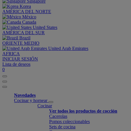
Singapore
Korea
AMÉRICA DEL NORTE
México
Canada
United States
AMÉRICA DEL SUR
Brazil
ORIENTE MEDIO
United Arab Emirates
AFRICA
INICIAR SESIÓN
Lista de deseos
0
Novedades
Cocinar y hornear
Cocinar
Ver todos los productos de cocción
Cacerolas
Pomos coleccionables
Sets de cocina