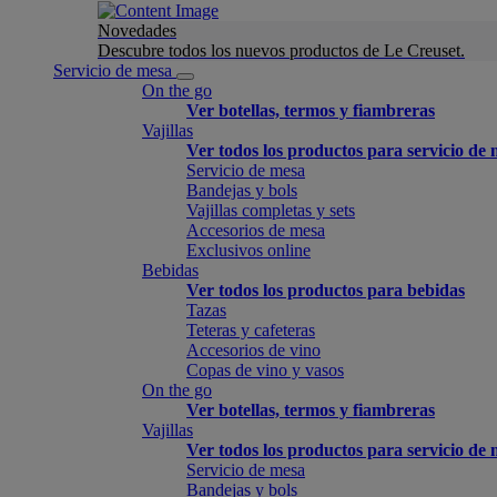
Novedades
Descubre todos los nuevos productos de Le Creuset.
Servicio de mesa
On the go
Ver botellas, termos y fiambreras
Vajillas
Ver todos los productos para servicio de
Servicio de mesa
Bandejas y bols
Vajillas completas y sets
Accesorios de mesa
Exclusivos online
Bebidas
Ver todos los productos para bebidas
Tazas
Teteras y cafeteras
Accesorios de vino
Copas de vino y vasos
On the go
Ver botellas, termos y fiambreras
Vajillas
Ver todos los productos para servicio de
Servicio de mesa
Bandejas y bols