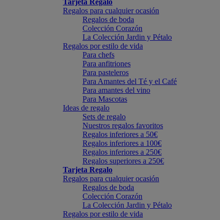
Tarjeta Regalo
Regalos para cualquier ocasión
Regalos de boda
Colección Corazón
La Colección Jardin y Pétalo
Regalos por estilo de vida
Para chefs
Para anfitriones
Para pasteleros
Para Amantes del Té y el Café
Para amantes del vino
Para Mascotas
Ideas de regalo
Sets de regalo
Nuestros regalos favoritos
Regalos inferiores a 50€
Regalos inferiores a 100€
Regalos inferiores a 250€
Regalos superiores a 250€
Tarjeta Regalo
Regalos para cualquier ocasión
Regalos de boda
Colección Corazón
La Colección Jardin y Pétalo
Regalos por estilo de vida