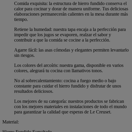
Comida exquisita: la estructura de hierro fundido conserva el
calor para cocinar y dorar de manera uniforme. Tus deliciosas
elaboraciones permanecerán calientes en la mesa durante más
tiempo.
Retiene la humedad: nuestra tapa encaja a la perfección para
impedir que los jugos se evaporen, realzar el sabor y
contribuir a que la comida se cocine a la perfección.
Agarre fácil: las asas cómodas y elegantes permiten levantarlo
sin riesgos.
Los colores del arcoíris: nuestra gama, disponible en varios
colores, alegrará tu cocina con llamativos tonos.
No al sobrecalentamiento: cocina a fuego medio o bajo
constante para cuidar el hierro fundido y disfrutar de unos
resultados deliciosos.
Los mejores de su categoría: nuestros productos se fabrican
con los mejores materiales en instalaciones de todo el mundo
para garantizar la calidad que esperas de Le Creuset.
Material:
Hierro Fundido Esmaltado