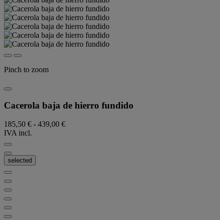
Pinch to zoom
Cacerola baja de hierro fundido
185,50 €
-
439,00 €
IVA incl.
selected