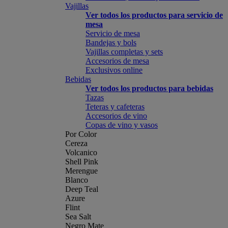
Vajillas
Ver todos los productos para servicio de
mesa
Servicio de mesa
Bandejas y bols
Vajillas completas y sets
Accesorios de mesa
Exclusivos online
Bebidas
Ver todos los productos para bebidas
Tazas
Teteras y cafeteras
Accesorios de vino
Copas de vino y vasos
Por Color
Cereza
Volcanico
Shell Pink
Merengue
Blanco
Deep Teal
Azure
Flint
Sea Salt
Negro Mate