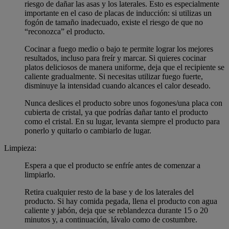
riesgo de dañar las asas y los laterales. Esto es especialmente
importante en el caso de placas de inducción: si utilizas un
fogón de tamaño inadecuado, existe el riesgo de que no
“reconozca” el producto.
Cocinar a fuego medio o bajo te permite lograr los mejores
resultados, incluso para freír y marcar. Si quieres cocinar
platos deliciosos de manera uniforme, deja que el recipiente se
caliente gradualmente. Si necesitas utilizar fuego fuerte,
disminuye la intensidad cuando alcances el calor deseado.
Nunca deslices el producto sobre unos fogones/una placa con
cubierta de cristal, ya que podrías dañar tanto el producto
como el cristal. En su lugar, levanta siempre el producto para
ponerlo y quitarlo o cambiarlo de lugar.
Limpieza:
Espera a que el producto se enfríe antes de comenzar a
limpiarlo.
Retira cualquier resto de la base y de los laterales del
producto. Si hay comida pegada, llena el producto con agua
caliente y jabón, deja que se reblandezca durante 15 o 20
minutos y, a continuación, lávalo como de costumbre.