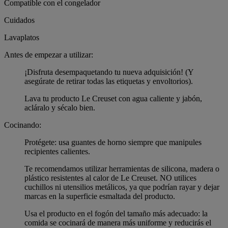
Compatible con el congelador
Cuidados
Lavaplatos
Antes de empezar a utilizar:
¡Disfruta desempaquetando tu nueva adquisición! (Y
asegúrate de retirar todas las etiquetas y envoltorios).
Lava tu producto Le Creuset con agua caliente y jabón,
acláralo y sécalo bien.
Cocinando:
Protégete: usa guantes de horno siempre que manipules
recipientes calientes.
Te recomendamos utilizar herramientas de silicona, madera o
plástico resistentes al calor de Le Creuset. NO utilices
cuchillos ni utensilios metálicos, ya que podrían rayar y dejar
marcas en la superficie esmaltada del producto.
Usa el producto en el fogón del tamaño más adecuado: la
comida se cocinará de manera más uniforme y reducirás el