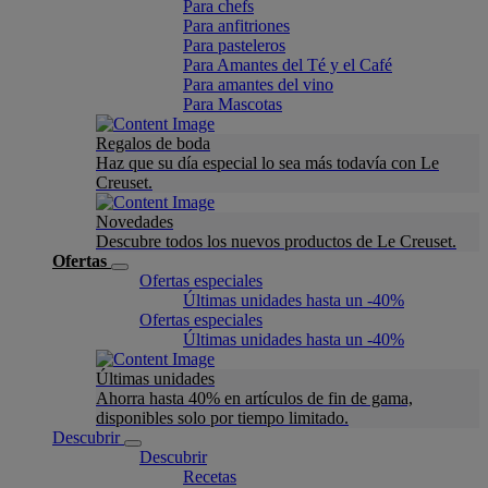
Para chefs
Para anfitriones
Para pasteleros
Para Amantes del Té y el Café
Para amantes del vino
Para Mascotas
Regalos de boda
Haz que su día especial lo sea más todavía con Le
Creuset.
Novedades
Descubre todos los nuevos productos de Le Creuset.
Ofertas
Ofertas especiales
Últimas unidades hasta un -40%
Ofertas especiales
Últimas unidades hasta un -40%
Últimas unidades
Ahorra hasta 40% en artículos de fin de gama,
disponibles solo por tiempo limitado.
Descubrir
Descubrir
Recetas