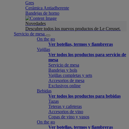
Gres
Cerámica Antiadherente
Bandejas de horno
Novedades
Descubre todos los nuevos productos de Le Creuset.
Servicio de mesa
On the go
Ver botellas, termos y fiambreras
Vajillas
Ver todos los productos para servicio de
mesa
Servicio de mesa
Bandejas y bols
Vajillas completas y sets
Accesorios de mesa
Exclusivos online
Bebidas
Ver todos los productos para bebidas
Tazas
Teteras y cafeteras
Accesorios de vino
Copas de vino y vasos
On the go
Ver botellas, termos y fiambreras