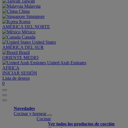
Taiwan
Malaysia
China
Singapore
Korea
AMÉRICA DEL NORTE
México
Canada
United States
AMÉRICA DEL SUR
Brazil
ORIENTE MEDIO
United Arab Emirates
AFRICA
INICIAR SESIÓN
Lista de deseos
0
Novedades
Cocinar y hornear
Cocinar
Ver todos los productos de cocción