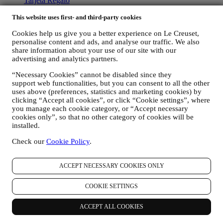
Tarjeta Regalo
Sobre Le Creuset
This website uses first- and third-party cookies
Cookies help us give you a better experience on Le Creuset,
Nuestro Legado
personalise content and ads, and analyse our traffic. We also
Nuestra Artesanía
share information about your use of our site with our
Buscador de Boutiques
advertising and analytics partners.
Trabaja con nosotros
“Necessary Cookies” cannot be disabled since they
Ayuda
support web functionalities, but you can consent to all the other
uses above (preferences, statistics and marketing cookies) by
Cuidado & Uso
clicking “Accept all cookies”, or click “Cookie settings”, where
Garantía
you manage each cookie category, or “Accept necessary
FAQs
cookies only”, so that no other category of cookies will be
Envíos y devoluciones
installed.
Contáctanos
Derecho de desistimiento
Check our
Cookie Policy
.
LEGAL
ACCEPT NECESSARY COOKIES ONLY
Términos y condiciones
Política de privacidad
COOKIE SETTINGS
Política de Cookies
Aviso Videovigilancia en Tiendas
ACCEPT ALL COOKIES
Condiciones de uso y venta de la tarjeta regalo
Nuestra declaración de accesibilidad