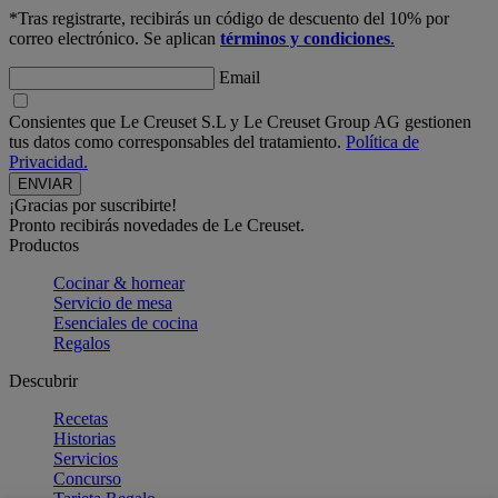
*Tras registrarte, recibirás un código de descuento del 10% por
correo electrónico. Se aplican
términos y condiciones
.
Email
Consientes que Le Creuset S.L y Le Creuset Group AG gestionen
tus datos como corresponsables del tratamiento.
Política de
Privacidad.
¡Gracias por suscribirte!
Pronto recibirás novedades de Le Creuset.
Productos
Cocinar & hornear
Servicio de mesa
Esenciales de cocina
Regalos
Descubrir
Recetas
Historias
Servicios
Concurso