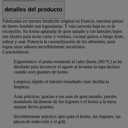
detalles del producto
Fabricadas en nuestra fundición original en Francia, nuestras piezas
de hierro fundido son legendarias. Y esta cacerola baja no es la
excepción. Su forma aplanada de gran tamaño y sus laterales bajos
son ideales para dorar carne y verdura, cocinar guisos a fuego lento,
saltear y asar. Potencia la caramelización de los alimentos, para
lograr unos sabores increíblemente suculentos.
Características:
Ergonómico: el pomo resistente al calor (hasta 260 ºC) se ha
diseñado para favorecer el agarre al levantar la tapa incluso
cuando uses guantes de horno.
Limpieza rápida: el interior esmaltado claro facilita la
limpieza.
Asas prácticas: gracias a sus asas de gran tamaño, puedes
trasladarlo fácilmente de los fogones o el horno a la mesa
aunque lleves guantes.
Increíblemente práctico: apto para el horno, los fogones, las
placas de inducción y el grill.