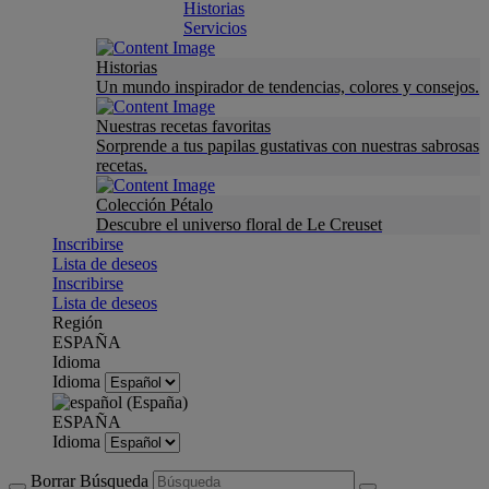
Historias
Servicios
Historias
Un mundo inspirador de tendencias, colores y consejos.
Nuestras recetas favoritas
Sorprende a tus papilas gustativas con nuestras sabrosas
recetas.
Colección Pétalo
Descubre el universo floral de Le Creuset
Inscribirse
Lista de deseos
Inscribirse
Lista de deseos
Región
ESPAÑA
Idioma
Idioma
ESPAÑA
Idioma
Borrar Búsqueda