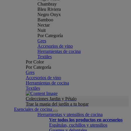
Chambray
Bleu Riviera
Negro Onyx
Bamboo
Nectar
Nuit
Por Categoría
Gres
Accesorios de vino
Herramientas de cocina
Textiles
Por Color
Por Categoría
Gres
Accesorios de vino
Herramientas de cocina
Textiles
Colecciones Jardin y Pétalo
Trae la magia del jardín a tu hogar
Esenciales de cocina
Herramientas y utensilios de cocina
Ver todos los productos en accesorios
Espátulas, cuchillos y utensilios
Guantes y delantales