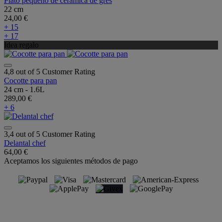
Plato pequeño de cerámica de gres
22 cm
24,00 €
+ 15
+ 17
Idea regalo
4,8 out of 5 Customer Rating
Cocotte para pan
24 cm - 1.6L
289,00 €
+ 6
3,4 out of 5 Customer Rating
Delantal chef
64,00 €
Aceptamos los siguientes métodos de pago