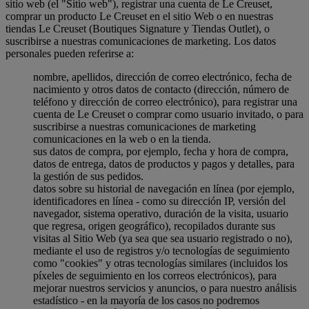
sitio web (el "Sitio web"), registrar una cuenta de Le Creuset,
comprar un producto Le Creuset en el sitio Web o en nuestras
tiendas Le Creuset (Boutiques Signature y Tiendas Outlet), o
suscribirse a nuestras comunicaciones de marketing. Los datos
personales pueden referirse a:
nombre, apellidos, dirección de correo electrónico, fecha de
nacimiento y otros datos de contacto (dirección, número de
teléfono y dirección de correo electrónico), para registrar una
cuenta de Le Creuset o comprar como usuario invitado, o para
suscribirse a nuestras comunicaciones de marketing
comunicaciones en la web o en la tienda.
sus datos de compra, por ejemplo, fecha y hora de compra,
datos de entrega, datos de productos y pagos y detalles, para
la gestión de sus pedidos.
datos sobre su historial de navegación en línea (por ejemplo,
identificadores en línea - como su dirección IP, versión del
navegador, sistema operativo, duración de la visita, usuario
que regresa, origen geográfico), recopilados durante sus
visitas al Sitio Web (ya sea que sea usuario registrado o no),
mediante el uso de registros y/o tecnologías de seguimiento
como "cookies" y otras tecnologías similares (incluidos los
píxeles de seguimiento en los correos electrónicos), para
mejorar nuestros servicios y anuncios, o para nuestro análisis
estadístico - en la mayoría de los casos no podremos