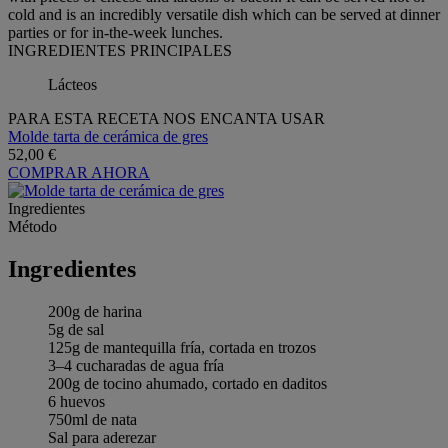
cold and is an incredibly versatile dish which can be served at dinner
parties or for in-the-week lunches.
INGREDIENTES PRINCIPALES
Lácteos
PARA ESTA RECETA NOS ENCANTA USAR
Molde tarta de cerámica de gres
52,00 €
COMPRAR AHORA
Ingredientes
Método
Ingredientes
200g de harina
5g de sal
125g de mantequilla fría, cortada en trozos
3–4 cucharadas de agua fría
200g de tocino ahumado, cortado en daditos
6 huevos
750ml de nata
Sal para aderezar