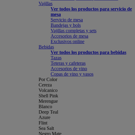
Vajillas
Ver todos los productos para servicio de
mesa
Servicio de mesa
Bandejas y bols
Vajillas completas y sets
Accesorios de mesa
Exclusivos online
Bebidas
Ver todos los productos para bebidas
Tazas
Teteras y cafeteras
Accesorios de vino
Copas de vino y vasos
Por Color
Cereza
Volcanico
Shell Pink
Merengue
Blanco
Deep Teal
Azure
Flint
Sea Salt
Negro Mate