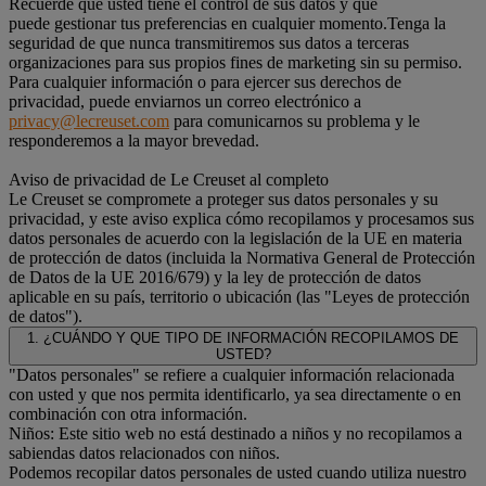
Recuerde que usted tiene el control de sus datos y que
puede gestionar tus preferencias en cualquier momento.Tenga la
seguridad de que nunca transmitiremos sus datos a terceras
organizaciones para sus propios fines de marketing sin su permiso.
Para cualquier información o para ejercer sus derechos de
privacidad, puede enviarnos un correo electrónico a
privacy@lecreuset.com
para comunicarnos su problema y le
responderemos a la mayor brevedad.
Aviso de privacidad de Le Creuset al completo
Le Creuset se compromete a proteger sus datos personales y su
privacidad, y este aviso explica cómo recopilamos y procesamos sus
datos personales de acuerdo con la legislación de la UE en materia
de protección de datos (incluida la Normativa General de Protección
de Datos de la UE 2016/679) y la ley de protección de datos
aplicable en su país, territorio o ubicación (las "Leyes de protección
de datos").
1. ¿CUÁNDO Y QUE TIPO DE INFORMACIÓN RECOPILAMOS DE
USTED?
"Datos personales" se refiere a cualquier información relacionada
con usted y que nos permita identificarlo, ya sea directamente o en
combinación con otra información.
Niños: Este sitio web no está destinado a niños y no recopilamos a
sabiendas datos relacionados con niños.
Podemos recopilar datos personales de usted cuando utiliza nuestro