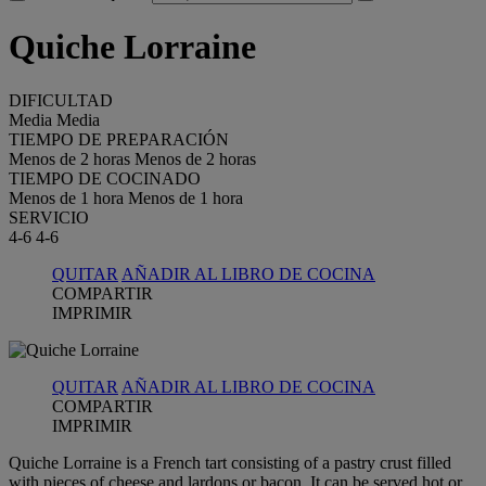
Quiche Lorraine
DIFICULTAD
Media
Media
TIEMPO DE PREPARACIÓN
Menos de 2 horas
Menos de 2 horas
TIEMPO DE COCINADO
Menos de 1 hora
Menos de 1 hora
SERVICIO
4-6
4-6
QUITAR
AÑADIR AL LIBRO DE COCINA
COMPARTIR
IMPRIMIR
QUITAR
AÑADIR AL LIBRO DE COCINA
COMPARTIR
IMPRIMIR
Quiche Lorraine is a French tart consisting of a pastry crust filled
with pieces of cheese and lardons or bacon. It can be served hot or