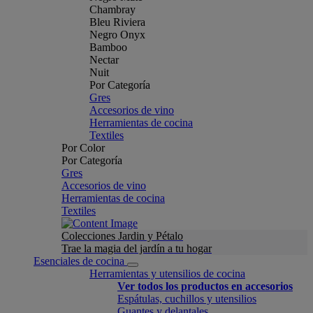
Chambray
Bleu Riviera
Negro Onyx
Bamboo
Nectar
Nuit
Por Categoría
Gres
Accesorios de vino
Herramientas de cocina
Textiles
Por Color
Por Categoría
Gres
Accesorios de vino
Herramientas de cocina
Textiles
Colecciones Jardin y Pétalo
Trae la magia del jardín a tu hogar
Esenciales de cocina
Herramientas y utensilios de cocina
Ver todos los productos en accesorios
Espátulas, cuchillos y utensilios
Guantes y delantales