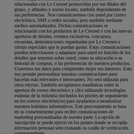
relacionadas con Le Creuset promovidas por sus filiales del
grupo, y afiliados y socios locales, también dependiendo de
sus preferencias. Nos comunicaremos con usted por correo
electrónico, SMS o redes sociales, pero también mediante
medios automatizados. Dichas comunicaciones se
relacionarán con los productos de Le Creuset o con las nuevas
aperturas de tiendas, eventos exclusivos, concursos,
encuestas, demostraciones organizadas por Le Creuset u
ofertas especiales que le puedan gustar. Estas comunicaciones
pueden seleccionarse o adaptarse para usted en función de los
detalles que tenemos sobre usted, como su ubicación o su
historial de compras, o las preferencias de nuestros productos.
Usaremos sus datos para comprender mejor sus intereses. Esto
nos permite personalizar nuestras comunicaciones para
hacerlas más relevantes e interesantes. No será utilizada para
otros efectos. También recopilamos estadísticas sobre la
apertura de correo electrónico y clics utilizando tecnologías
estándar de la industria (incluidos los píxeles de seguimiento
en los correos electrónicos) para ayudarnos a monitorizar
nuestros boletines informativos. Este procesamiento se basa
en su consentimiento para recibir comunicaciones de
marketing personalizadas de nuestra parte. La opción de
suscripción se puede ejercer en los puntos donde se recopila
información personal seleccionando la casilla de verificación
correspondiente.