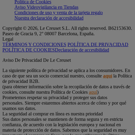
Política de Cookies
Aviso Videovigilancia en Tiendas
Condiciones de uso y venta de la tarjeta regalo
Nuestra declaración de accesibilidad
Copyright © 2026, Le Creuset S.L. All rights reserved. B62153630.
Paseo de Gracia 9, 2° 08007 Barcelona, España.
Legal
TÉRMINOS Y CONDICIONES
POLÍTICA DE PRIVACIDAD
POLÍTICA DE COOKIES
Declaración de accesibilidad
Aviso De Privacidad De Le Creuset
La siguiente política de privacidad se aplica a los consumidores. En
caso de que sea un socio comercial nuestro, consulte
aquí
la Política
de privacidad B2B.
(para obtener información sobre la recopilación de datos a través de
cookies, consulte nuestra Política de Cookies
aquí
)
Prometemos respetar su privacidad y proteger sus datos
personales. Siempre estaremos abiertos acerca de cómo y por qué
usamos sus datos.
La seguridad al comprar en línea es nuestra prioridad
Sus datos personales se mantienen de forma segura y en estricta
confianza, de acuerdo con la legislación europea y nacional en
materia de protección de datos. Sabemos que la seguridad es muy