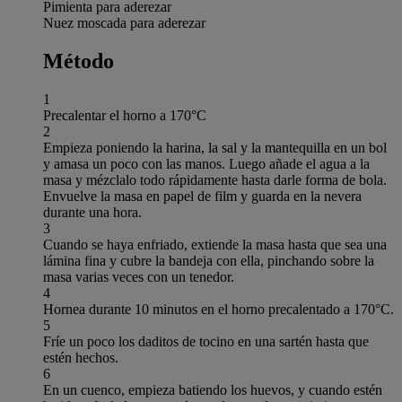
Pimienta para aderezar
Nuez moscada para aderezar
Método
1
Precalentar el horno a 170°C
2
Empieza poniendo la harina, la sal y la mantequilla en un bol
y amasa un poco con las manos. Luego añade el agua a la
masa y mézclalo todo rápidamente hasta darle forma de bola.
Envuelve la masa en papel de film y guarda en la nevera
durante una hora.
3
Cuando se haya enfriado, extiende la masa hasta que sea una
lámina fina y cubre la bandeja con ella, pinchando sobre la
masa varias veces con un tenedor.
4
Hornea durante 10 minutos en el horno precalentado a 170°C.
5
Fríe un poco los daditos de tocino en una sartén hasta que
estén hechos.
6
En un cuenco, empieza batiendo los huevos, y cuando estén