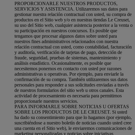
PROPORCIONARLE NUESTROS PRODUCTOS,
SERVICIOS Y ASISTENCIA. Utilizaremos sus datos para
gestionar nuestra relación contractual con usted, su compra de
productos en el Sitio web y/o en nuestras tiendas Le Creuset,
su uso del Sitio web, cualquier asistencia posterior a la venta o
su participación en nuestros concursos. Es posible que
tengamos que procesar algunos datos sobre usted para
nuestros fines administrativos relacionados con nuestra
relación contractual con usted, como contabilidad, facturación
y auditoría, verificación de tarjetas de pago, detección de
fraude, seguridad, pruebas de sistemas, mantenimiento y
análisis estadístico. Ocasionalmente, es posible que
necesitemos ponernos en contacto con usted por razones
administrativas u operativas. Por ejemplo, para enviarle la
confirmación de su compra. También utilizaremos sus datos
personales para responder a sus solicitudes enviadas a través
de nuestros formularios del sitio web u otros canales. Esta
actividad de procesamiento es necesaria para permitirnos
proporcionarle nuestros servicios.
PARA INFORMARLE SOBRE NOTICIAS U OFERTAS
SOBRE LOS PRODUCTOS DE LE CREUSET. Si usted
ha dado su consentimiento para que lo hagamos (por ejemplo,
suscribiéndose a nuestro boletín de noticias cuando usted cree
una cuenta en el Sitio web), le enviaremos comunicaciones de
marketing personalizadas y noticias sobre iniciativas