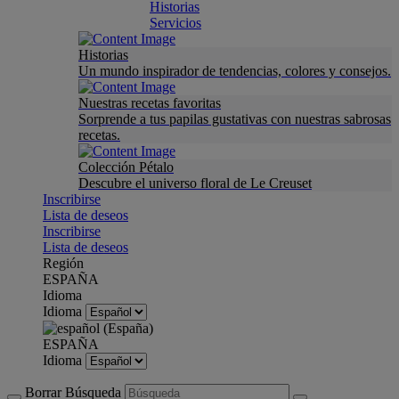
Historias
Servicios
Historias
Un mundo inspirador de tendencias, colores y consejos.
Nuestras recetas favoritas
Sorprende a tus papilas gustativas con nuestras sabrosas
recetas.
Colección Pétalo
Descubre el universo floral de Le Creuset
Inscribirse
Lista de deseos
Inscribirse
Lista de deseos
Región
ESPAÑA
Idioma
Idioma
ESPAÑA
Idioma
Borrar Búsqueda