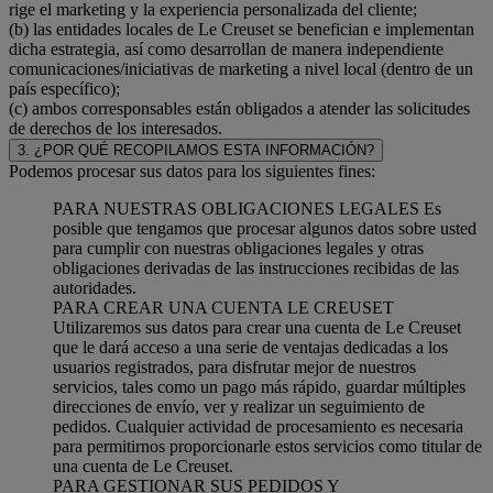
rige el marketing y la experiencia personalizada del cliente;
(b) las entidades locales de Le Creuset se benefician e implementan
dicha estrategia, así como desarrollan de manera independiente
comunicaciones/iniciativas de marketing a nivel local (dentro de un
país específico);
(c) ambos corresponsables están obligados a atender las solicitudes
de derechos de los interesados.
3. ¿POR QUÉ RECOPILAMOS ESTA INFORMACIÓN?
Podemos procesar sus datos para los siguientes fines:
PARA NUESTRAS OBLIGACIONES LEGALES Es
posible que tengamos que procesar algunos datos sobre usted
para cumplir con nuestras obligaciones legales y otras
obligaciones derivadas de las instrucciones recibidas de las
autoridades.
PARA CREAR UNA CUENTA LE CREUSET
Utilizaremos sus datos para crear una cuenta de Le Creuset
que le dará acceso a una serie de ventajas dedicadas a los
usuarios registrados, para disfrutar mejor de nuestros
servicios, tales como un pago más rápido, guardar múltiples
direcciones de envío, ver y realizar un seguimiento de
pedidos. Cualquier actividad de procesamiento es necesaria
para permitirnos proporcionarle estos servicios como titular de
una cuenta de Le Creuset.
PARA GESTIONAR SUS PEDIDOS Y