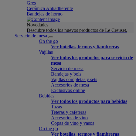
Gres
Cerámica Antiadherente
Bandejas de horno
Novedades
Descubre todos los nuevos productos de Le Creuset.
Servicio de mesa
On the go
Ver botellas, termos y fiambreras
Vajillas
Ver todos los productos para servicio de
mesa
Servicio de mesa
Bandejas y bols
Vajillas completas y sets
Accesorios de mesa
Exclusivos online
Bebidas
Ver todos los productos para bebidas
Tazas
Teteras y cafeteras
Accesorios de vino
Copas de vino y vasos
On the go
Ver botellas, termos y fiambreras