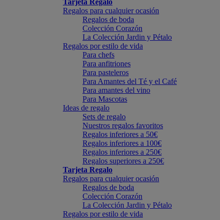
Tarjeta Regalo
Regalos para cualquier ocasión
Regalos de boda
Colección Corazón
La Colección Jardin y Pétalo
Regalos por estilo de vida
Para chefs
Para anfitriones
Para pasteleros
Para Amantes del Té y el Café
Para amantes del vino
Para Mascotas
Ideas de regalo
Sets de regalo
Nuestros regalos favoritos
Regalos inferiores a 50€
Regalos inferiores a 100€
Regalos inferiores a 250€
Regalos superiores a 250€
Tarjeta Regalo
Regalos para cualquier ocasión
Regalos de boda
Colección Corazón
La Colección Jardin y Pétalo
Regalos por estilo de vida