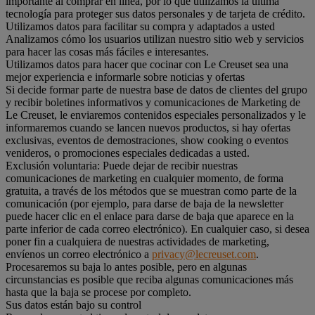
importante al comprar en línea, por lo que utilizamos la última
tecnología para proteger sus datos personales y de tarjeta de crédito.
Utilizamos datos para facilitar su compra y adaptados a usted
Analizamos cómo los usuarios utilizan nuestro sitio web y servicios
para hacer las cosas más fáciles e interesantes.
Utilizamos datos para hacer que cocinar con Le Creuset sea una
mejor experiencia e informarle sobre noticias y ofertas
Si decide formar parte de nuestra base de datos de clientes del grupo
y recibir boletines informativos y comunicaciones de Marketing de
Le Creuset, le enviaremos contenidos especiales personalizados y le
informaremos cuando se lancen nuevos productos, si hay ofertas
exclusivas, eventos de demostraciones, show cooking o eventos
venideros, o promociones especiales dedicadas a usted.
Exclusión voluntaria: Puede dejar de recibir nuestras
comunicaciones de marketing en cualquier momento, de forma
gratuita, a través de los métodos que se muestran como parte de la
comunicación (por ejemplo, para darse de baja de la newsletter
puede hacer clic en el enlace para darse de baja que aparece en la
parte inferior de cada correo electrónico). En cualquier caso, si desea
poner fin a cualquiera de nuestras actividades de marketing,
envíenos un correo electrónico a
privacy@lecreuset.com
.
Procesaremos su baja lo antes posible, pero en algunas
circunstancias es posible que reciba algunas comunicaciones más
hasta que la baja se procese por completo.
Sus datos están bajo su control