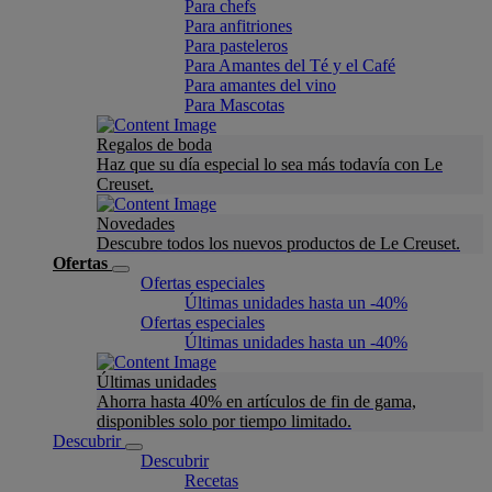
Para chefs
Para anfitriones
Para pasteleros
Para Amantes del Té y el Café
Para amantes del vino
Para Mascotas
Regalos de boda
Haz que su día especial lo sea más todavía con Le
Creuset.
Novedades
Descubre todos los nuevos productos de Le Creuset.
Ofertas
Ofertas especiales
Últimas unidades hasta un -40%
Ofertas especiales
Últimas unidades hasta un -40%
Últimas unidades
Ahorra hasta 40% en artículos de fin de gama,
disponibles solo por tiempo limitado.
Descubrir
Descubrir
Recetas