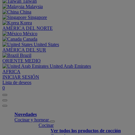
Taiwan
Malaysia
China
Singapore
Korea
AMÉRICA DEL NORTE
México
Canada
United States
AMÉRICA DEL SUR
Brazil
ORIENTE MEDIO
United Arab Emirates
AFRICA
INICIAR SESIÓN
Lista de deseos
0
Novedades
Cocinar y hornear
Cocinar
Ver todos los productos de cocción