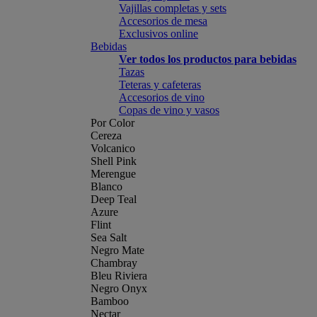
Vajillas completas y sets
Accesorios de mesa
Exclusivos online
Bebidas
Ver todos los productos para bebidas
Tazas
Teteras y cafeteras
Accesorios de vino
Copas de vino y vasos
Por Color
Cereza
Volcanico
Shell Pink
Merengue
Blanco
Deep Teal
Azure
Flint
Sea Salt
Negro Mate
Chambray
Bleu Riviera
Negro Onyx
Bamboo
Nectar