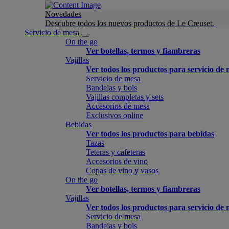
Novedades
Descubre todos los nuevos productos de Le Creuset.
Servicio de mesa
On the go
Ver botellas, termos y fiambreras
Vajillas
Ver todos los productos para servicio de
Servicio de mesa
Bandejas y bols
Vajillas completas y sets
Accesorios de mesa
Exclusivos online
Bebidas
Ver todos los productos para bebidas
Tazas
Teteras y cafeteras
Accesorios de vino
Copas de vino y vasos
On the go
Ver botellas, termos y fiambreras
Vajillas
Ver todos los productos para servicio de
Servicio de mesa
Bandejas y bols