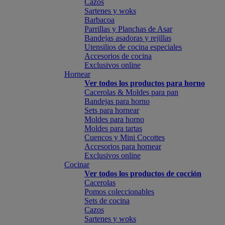
Cazos
Sartenes y woks
Barbacoa
Parrillas y Planchas de Asar
Bandejas asadoras y rejillas
Utensilios de cocina especiales
Accesorios de cocina
Exclusivos online
Hornear
Ver todos los productos para horno
Cacerolas & Moldes para pan
Bandejas para horno
Sets para hornear
Moldes para horno
Moldes para tartas
Cuencos y Mini Cocottes
Accesorios para hornear
Exclusivos online
Cocinar
Ver todos los productos de cocción
Cacerolas
Pomos coleccionables
Sets de cocina
Cazos
Sartenes y woks