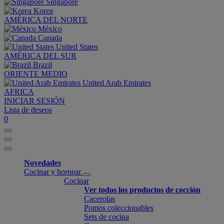
Singapore
Korea
AMÉRICA DEL NORTE
México
Canada
United States
AMÉRICA DEL SUR
Brazil
ORIENTE MEDIO
United Arab Emirates
AFRICA
INICIAR SESIÓN
Lista de deseos
0
Novedades
Cocinar y hornear
Cocinar
Ver todos los productos de cocción
Cacerolas
Pomos coleccionables
Sets de cocina