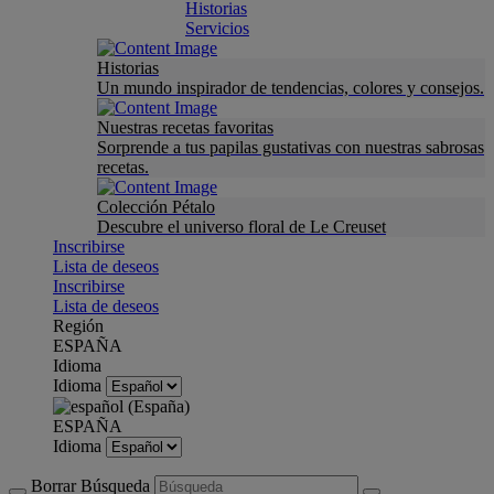
Historias
Servicios
Historias
Un mundo inspirador de tendencias, colores y consejos.
Nuestras recetas favoritas
Sorprende a tus papilas gustativas con nuestras sabrosas
recetas.
Colección Pétalo
Descubre el universo floral de Le Creuset
Inscribirse
Lista de deseos
Inscribirse
Lista de deseos
Región
ESPAÑA
Idioma
Idioma
ESPAÑA
Idioma
Borrar Búsqueda