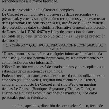
responderemos a la mayor brevedad.
Aviso de privacidad de Le Creuset al completo
Le Creuset se compromete a proteger sus datos personales y su
privacidad, y este aviso explica cómo recopilamos y procesamos sus
datos personales de acuerdo con la legislación de la UE en materia
de protección de datos (incluida la Normativa General de Protección
de Datos de la UE 2016/679) y la ley de protección de datos
aplicable en su país, territorio o ubicación (las "Leyes de protección
de datos").
1. ¿CUÁNDO Y QUE TIPO DE INFORMACIÓN RECOPILAMOS DE
USTED?
"Datos personales" se refiere a cualquier información relacionada
con usted y que nos permita identificarlo, ya sea directamente o en
combinación con otra información.
Niños: Este sitio web no está destinado a niños y no recopilamos a
sabiendas datos relacionados con niños.
Podemos recopilar datos personales de usted cuando utiliza nuestro
sitio web (el "Sitio web"), registrar una cuenta de Le Creuset,
comprar un producto Le Creuset en el sitio Web o en nuestras
tiendas Le Creuset (Boutiques Signature y Tiendas Outlet), o
suscribirse a nuestras comunicaciones de marketing. Los datos
personales pueden referirse a:
nombre, apellidos, dirección de correo electrónico, fecha de