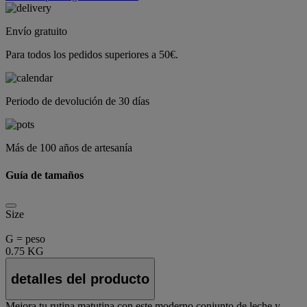
Envío gratuito
Para todos los pedidos superiores a 50€.
Periodo de devolución de 30 días
Más de 100 años de artesanía
Guía de tamaños
Size
G = peso
0.75 KG
detalles del producto
Mejora tu rutina matutina con este moderno conjunto de leche y