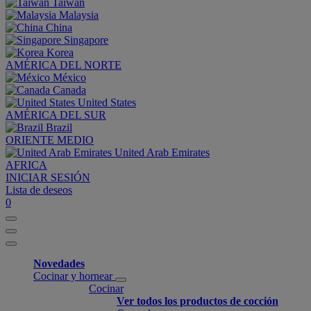
Taiwan
Malaysia
China
Singapore
Korea
AMÉRICA DEL NORTE
México
Canada
United States
AMÉRICA DEL SUR
Brazil
ORIENTE MEDIO
United Arab Emirates
AFRICA
INICIAR SESIÓN
Lista de deseos
0
Novedades
Cocinar y hornear
Cocinar
Ver todos los productos de cocción