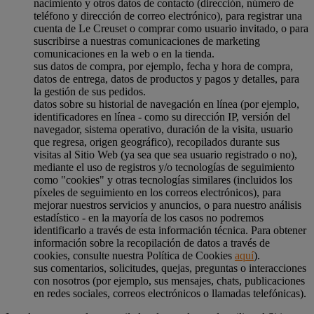
nacimiento y otros datos de contacto (dirección, número de
teléfono y dirección de correo electrónico), para registrar una
cuenta de Le Creuset o comprar como usuario invitado, o para
suscribirse a nuestras comunicaciones de marketing
comunicaciones en la web o en la tienda.
sus datos de compra, por ejemplo, fecha y hora de compra,
datos de entrega, datos de productos y pagos y detalles, para
la gestión de sus pedidos.
datos sobre su historial de navegación en línea (por ejemplo,
identificadores en línea - como su dirección IP, versión del
navegador, sistema operativo, duración de la visita, usuario
que regresa, origen geográfico), recopilados durante sus
visitas al Sitio Web (ya sea que sea usuario registrado o no),
mediante el uso de registros y/o tecnologías de seguimiento
como "cookies" y otras tecnologías similares (incluidos los
píxeles de seguimiento en los correos electrónicos), para
mejorar nuestros servicios y anuncios, o para nuestro análisis
estadístico - en la mayoría de los casos no podremos
identificarlo a través de esta información técnica. Para obtener
información sobre la recopilación de datos a través de
cookies, consulte nuestra Política de Cookies
aquí
).
sus comentarios, solicitudes, quejas, preguntas o interacciones
con nosotros (por ejemplo, sus mensajes, chats, publicaciones
en redes sociales, correos electrónicos o llamadas telefónicas).