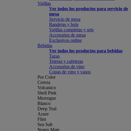
Vajillas
Ver todos los productos para servicio de
mesa
Servicio de mesa
Bandejas y bols
Vajillas completas y sets
Accesorios de mesa
Exclusivos online
Bebidas
Ver todos los productos para bebidas
Tazas
Teteras y cafeteras
Accesorios de vino
Copas de vino y vasos
Por Color
Cereza
Volcanico
Shell Pink
Merengue
Blanco
Deep Teal
Azure
Flint
Sea Salt
Negro Mate