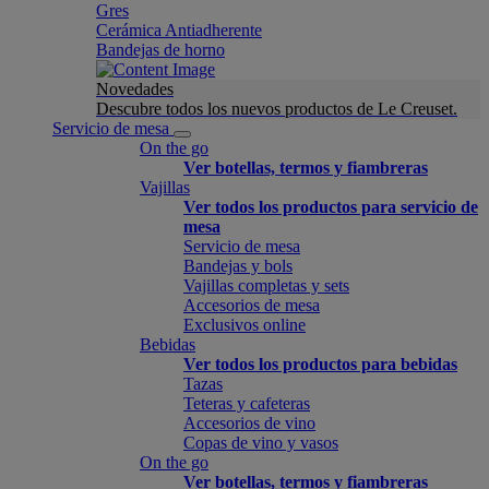
Gres
Cerámica Antiadherente
Bandejas de horno
Novedades
Descubre todos los nuevos productos de Le Creuset.
Servicio de mesa
On the go
Ver botellas, termos y fiambreras
Vajillas
Ver todos los productos para servicio de
mesa
Servicio de mesa
Bandejas y bols
Vajillas completas y sets
Accesorios de mesa
Exclusivos online
Bebidas
Ver todos los productos para bebidas
Tazas
Teteras y cafeteras
Accesorios de vino
Copas de vino y vasos
On the go
Ver botellas, termos y fiambreras