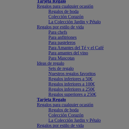
Tarjeta Regalo
Regalos para cualquier ocasión
Regalos de boda
Colección Corazón
La Colección Jardin y Pétalo
Regalos por estilo de vida
Para chefs
Para anfitriones
Para pasteleros
Para Amantes del Té y el Café
Para amantes del vino
Para Mascotas
Ideas de regalo
Sets de regalo
Nuestros regalos favoritos
Regalos inferiores a 50€
Regalos inferiores a 100€
Regalos inferiores a 250€
Regalos superiores a 250€
Tarjeta Regalo
Regalos para cualquier ocasión
Regalos de boda
Colección Corazón
La Colección Jardin y Pétalo
Regalos por estilo de vida