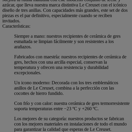
azúcar, que lleva nuestra marca distintiva Le Creuset con el icónico
diseño de tres anillas. Con capacidades más grandes, este set de dos
piezas es el par definitivo, especialmente cuando se reciben
invitados.
Características:
Siempre a mano: nuestros recipientes de cerámica de gres
esmaltada se limpian fácilmente y son resistentes a los
arañazos.
Fabricados con maestría: nuestros recipientes de cerámica de
gres, hechos con una arcilla especial, conservan la
temperatura y ofrecen una resistencia y durabilidad
excepcionales.
Un icono moderno: Decorada con los tres emblemáticos
anillos de Le Creuset, combina a la perfección con las
cocottes de hierro fundido.
Con frío y con calor: nuestra cerámica de gres termorresistente
soporta temperaturas entre −23 ºC y +260 ºC.
Los mejores de su categoría: nuestros productos se fabrican
con los mejores materiales en instalaciones de todo el mundo
para garantizar la calidad que esperas de Le Creuset.