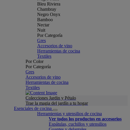
Bleu Riviera
Chambray
Negro Onyx
Bamboo
Nectar
Nuit
Por Categoría
Gres
Accesorios de vino
Herramientas de cocina
Textiles
Por Color
Por Categoría
Gres
Accesorios de vino
Herramientas de cocina
Textiles
Colecciones Jardin y Pétalo
Trae la magia del jardín a tu hogar
Esenciales de cocina
Herramientas y utensilios de cocina
Ver todos los productos en accesorios
Espátulas, cuchillos y utensilios
Guantes y delantales