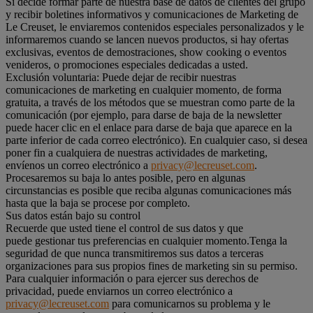
Si decide formar parte de nuestra base de datos de clientes del grupo
y recibir boletines informativos y comunicaciones de Marketing de
Le Creuset, le enviaremos contenidos especiales personalizados y le
informaremos cuando se lancen nuevos productos, si hay ofertas
exclusivas, eventos de demostraciones, show cooking o eventos
venideros, o promociones especiales dedicadas a usted.
Exclusión voluntaria: Puede dejar de recibir nuestras
comunicaciones de marketing en cualquier momento, de forma
gratuita, a través de los métodos que se muestran como parte de la
comunicación (por ejemplo, para darse de baja de la newsletter
puede hacer clic en el enlace para darse de baja que aparece en la
parte inferior de cada correo electrónico). En cualquier caso, si desea
poner fin a cualquiera de nuestras actividades de marketing,
envíenos un correo electrónico a
privacy@lecreuset.com
.
Procesaremos su baja lo antes posible, pero en algunas
circunstancias es posible que reciba algunas comunicaciones más
hasta que la baja se procese por completo.
Sus datos están bajo su control
Recuerde que usted tiene el control de sus datos y que
puede gestionar tus preferencias en cualquier momento.Tenga la
seguridad de que nunca transmitiremos sus datos a terceras
organizaciones para sus propios fines de marketing sin su permiso.
Para cualquier información o para ejercer sus derechos de
privacidad, puede enviarnos un correo electrónico a
privacy@lecreuset.com
para comunicarnos su problema y le