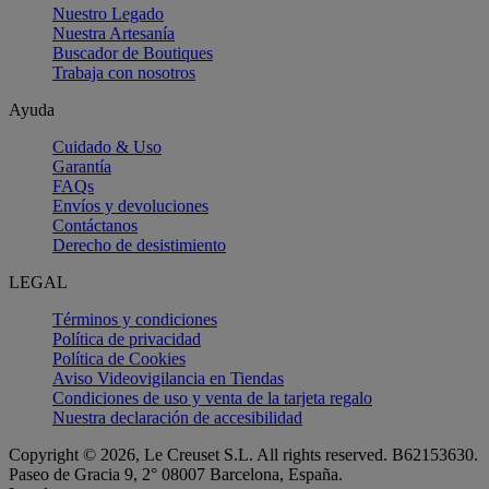
Nuestro Legado
Nuestra Artesanía
Buscador de Boutiques
Trabaja con nosotros
Ayuda
Cuidado & Uso
Garantía
FAQs
Envíos y devoluciones
Contáctanos
Derecho de desistimiento
LEGAL
Términos y condiciones
Política de privacidad
Política de Cookies
Aviso Videovigilancia en Tiendas
Condiciones de uso y venta de la tarjeta regalo
Nuestra declaración de accesibilidad
Copyright © 2026, Le Creuset S.L. All rights reserved. B62153630.
Paseo de Gracia 9, 2° 08007 Barcelona, España.