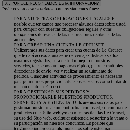
3. ¿POR QUÉ RECOPILAMOS ESTA INFORMACIÓN?
Podemos procesar sus datos para los siguientes fines:
PARA NUESTRAS OBLIGACIONES LEGALES Es
posible que tengamos que procesar algunos datos sobre usted
para cumplir con nuestras obligaciones legales y otras
obligaciones derivadas de las instrucciones recibidas de las
autoridades.
PARA CREAR UNA CUENTA LE CREUSET
Utilizaremos sus datos para crear una cuenta de Le Creuset
que le dará acceso a una serie de ventajas dedicadas a los
usuarios registrados, para disfrutar mejor de nuestros
servicios, tales como un pago más rápido, guardar múltiples
direcciones de envío, ver y realizar un seguimiento de
pedidos. Cualquier actividad de procesamiento es necesaria
para permitirnos proporcionarle estos servicios como titular de
una cuenta de Le Creuset.
PARA GESTIONAR SUS PEDIDOS Y
PROPORCIONARLE NUESTROS PRODUCTOS,
SERVICIOS Y ASISTENCIA. Utilizaremos sus datos para
gestionar nuestra relación contractual con usted, su compra de
productos en el Sitio web y/o en nuestras tiendas Le Creuset,
su uso del Sitio web, cualquier asistencia posterior a la venta o
su participación en nuestros concursos. Es posible que
tengamos que procesar algunos datos sobre usted para