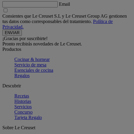
Email
Consientes que Le Creuset S.L y Le Creuset Group AG gestionen
tus datos como corresponsables del tratamiento.
Política de
Privacidad.
¡Gracias por suscribirte!
Pronto recibirás novedades de Le Creuset.
Productos
Cocinar & hornear
Servicio de mesa
Esenciales de cocina
Regalos
Descubrir
Recetas
Historias
Servicios
Concurso
Tarjeta Regalo
Sobre Le Creuset