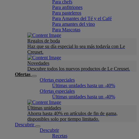
Para chefs
Para anfitriones
Para pasteleros
Para Amantes del Té y el Café
Para amantes del vino
Para Mascotas
Regalos de boda
Haz que su día especial lo sea más todavía con Le
Creuset.
Novedades
Descubre todos los nuevos productos de Le Creuset.
Ofertas
Ofertas especiales
Últimas unidades hasta un -40%
Ofertas especiales
Últimas unidades hasta un -40%
Últimas unidades
Ahorra hasta 40% en artículos de fin de gama,
disponibles solo por tiempo limitado.
Descubrir
Descubrir
Recetas