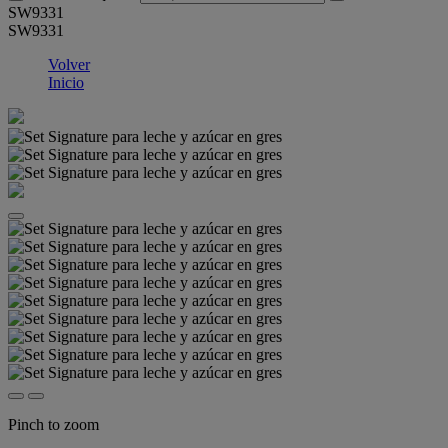
SW9331
SW9331
Volver
Inicio
Pinch to zoom