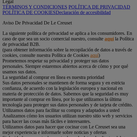
Legal
TÉRMINOS Y CONDICIONES
POLÍTICA DE PRIVACIDAD
POLÍTICA DE COOKIES
Declaración de accesibilidad
Aviso De Privacidad De Le Creuset
La siguiente política de privacidad se aplica a los consumidores. En
caso de que sea un socio comercial nuestro, consulte
aquí
la Política
de privacidad B2B.
(para obtener información sobre la recopilación de datos a través de
cookies, consulte nuestra Política de Cookies
aquí
)
Prometemos respetar su privacidad y proteger sus datos
personales. Siempre estaremos abiertos acerca de cómo y por qué
usamos sus datos.
La seguridad al comprar en línea es nuestra prioridad
Sus datos personales se mantienen de forma segura y en estricta
confianza, de acuerdo con la legislación europea y nacional en
materia de protección de datos. Sabemos que la seguridad es muy
importante al comprar en línea, por lo que utilizamos la última
tecnología para proteger sus datos personales y de tarjeta de crédito.
Utilizamos datos para facilitar su compra y adaptados a usted
Analizamos cómo los usuarios utilizan nuestro sitio web y servicios
para hacer las cosas más fáciles e interesantes.
Utilizamos datos para hacer que cocinar con Le Creuset sea una
mejor experiencia e informarle sobre noticias y ofertas