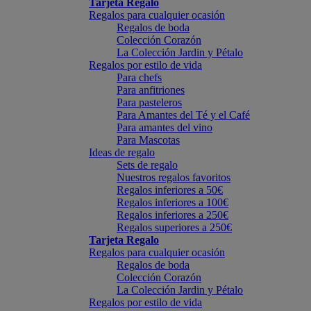
Tarjeta Regalo
Regalos para cualquier ocasión
Regalos de boda
Colección Corazón
La Colección Jardin y Pétalo
Regalos por estilo de vida
Para chefs
Para anfitriones
Para pasteleros
Para Amantes del Té y el Café
Para amantes del vino
Para Mascotas
Ideas de regalo
Sets de regalo
Nuestros regalos favoritos
Regalos inferiores a 50€
Regalos inferiores a 100€
Regalos inferiores a 250€
Regalos superiores a 250€
Tarjeta Regalo
Regalos para cualquier ocasión
Regalos de boda
Colección Corazón
La Colección Jardin y Pétalo
Regalos por estilo de vida