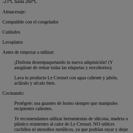
-23℃ hasta 260℃
Almacenaje:
Compatible con el congelador
Cuidados
Lavaplatos
Antes de empezar a utilizar:
¡Disfruta desempaquetando tu nueva adquisición! (Y
asegúrate de retirar todas las etiquetas y envoltorios).
Lava tu producto Le Creuset con agua caliente y jabón,
acláralo y sécalo bien.
Cocinando:
Protégete: usa guantes de horno siempre que manipules
recipientes calientes.
Te recomendamos utilizar herramientas de silicona, madera o
plástico resistentes al calor de Le Creuset. NO utilices
cuchillos ni utensilios metálicos, ya que podrían rayar y dejar