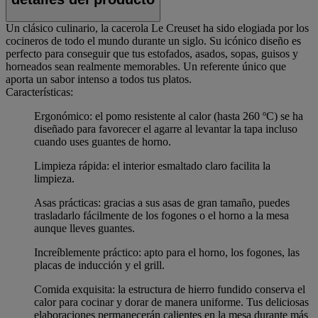
Un clásico culinario, la cacerola Le Creuset ha sido elogiada por los
cocineros de todo el mundo durante un siglo. Su icónico diseño es
perfecto para conseguir que tus estofados, asados, sopas, guisos y
horneados sean realmente memorables. Un referente único que
aporta un sabor intenso a todos tus platos.
Características:
Ergonómico: el pomo resistente al calor (hasta 260 ºC) se ha
diseñado para favorecer el agarre al levantar la tapa incluso
cuando uses guantes de horno.
Limpieza rápida: el interior esmaltado claro facilita la
limpieza.
Asas prácticas: gracias a sus asas de gran tamaño, puedes
trasladarlo fácilmente de los fogones o el horno a la mesa
aunque lleves guantes.
Increíblemente práctico: apto para el horno, los fogones, las
placas de inducción y el grill.
Comida exquisita: la estructura de hierro fundido conserva el
calor para cocinar y dorar de manera uniforme. Tus deliciosas
elaboraciones permanecerán calientes en la mesa durante más