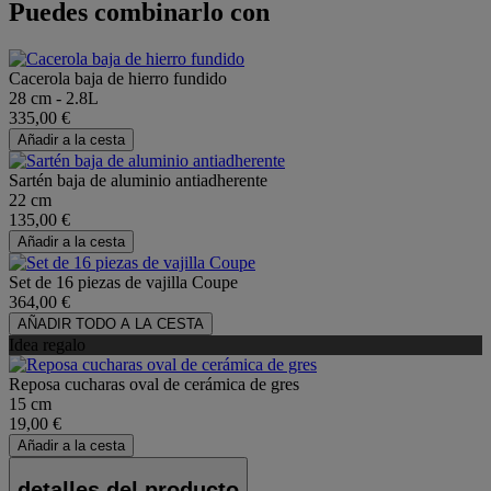
Puedes combinarlo con
Cacerola baja de hierro fundido
28 cm - 2.8L
335,00 €
Añadir a la cesta
Sartén baja de aluminio antiadherente
22 cm
135,00 €
Añadir a la cesta
Set de 16 piezas de vajilla Coupe
364,00 €
AÑADIR TODO A LA CESTA
Idea regalo
Reposa cucharas oval de cerámica de gres
15 cm
19,00 €
Añadir a la cesta
detalles del producto