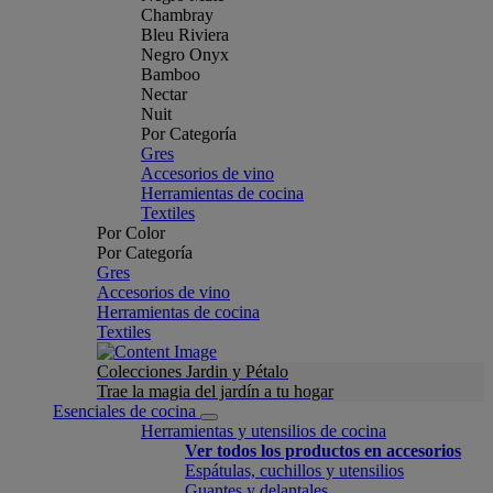
Chambray
Bleu Riviera
Negro Onyx
Bamboo
Nectar
Nuit
Por Categoría
Gres
Accesorios de vino
Herramientas de cocina
Textiles
Por Color
Por Categoría
Gres
Accesorios de vino
Herramientas de cocina
Textiles
Colecciones Jardin y Pétalo
Trae la magia del jardín a tu hogar
Esenciales de cocina
Herramientas y utensilios de cocina
Ver todos los productos en accesorios
Espátulas, cuchillos y utensilios
Guantes y delantales