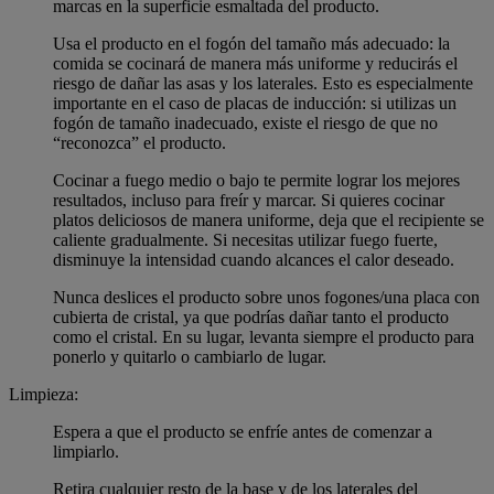
marcas en la superficie esmaltada del producto.
Usa el producto en el fogón del tamaño más adecuado: la
comida se cocinará de manera más uniforme y reducirás el
riesgo de dañar las asas y los laterales. Esto es especialmente
importante en el caso de placas de inducción: si utilizas un
fogón de tamaño inadecuado, existe el riesgo de que no
“reconozca” el producto.
Cocinar a fuego medio o bajo te permite lograr los mejores
resultados, incluso para freír y marcar. Si quieres cocinar
platos deliciosos de manera uniforme, deja que el recipiente se
caliente gradualmente. Si necesitas utilizar fuego fuerte,
disminuye la intensidad cuando alcances el calor deseado.
Nunca deslices el producto sobre unos fogones/una placa con
cubierta de cristal, ya que podrías dañar tanto el producto
como el cristal. En su lugar, levanta siempre el producto para
ponerlo y quitarlo o cambiarlo de lugar.
Limpieza:
Espera a que el producto se enfríe antes de comenzar a
limpiarlo.
Retira cualquier resto de la base y de los laterales del