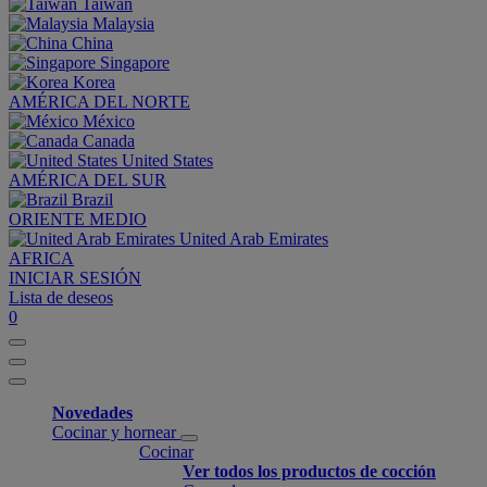
Taiwan
Malaysia
China
Singapore
Korea
AMÉRICA DEL NORTE
México
Canada
United States
AMÉRICA DEL SUR
Brazil
ORIENTE MEDIO
United Arab Emirates
AFRICA
INICIAR SESIÓN
Lista de deseos
0
Novedades
Cocinar y hornear
Cocinar
Ver todos los productos de cocción