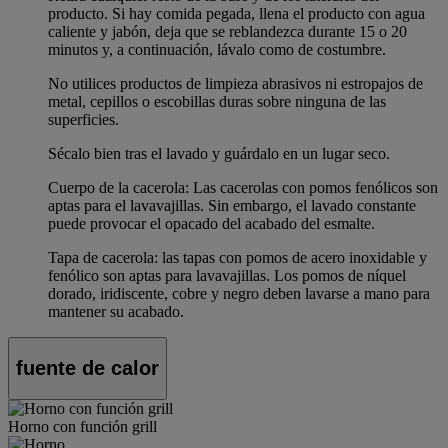
producto. Si hay comida pegada, llena el producto con agua
caliente y jabón, deja que se reblandezca durante 15 o 20
minutos y, a continuación, lávalo como de costumbre.
No utilices productos de limpieza abrasivos ni estropajos de
metal, cepillos o escobillas duras sobre ninguna de las
superficies.
Sécalo bien tras el lavado y guárdalo en un lugar seco.
Cuerpo de la cacerola: Las cacerolas con pomos fenólicos son
aptas para el lavavajillas. Sin embargo, el lavado constante
puede provocar el opacado del acabado del esmalte.
Tapa de cacerola: las tapas con pomos de acero inoxidable y
fenólico son aptas para lavavajillas. Los pomos de níquel
dorado, iridiscente, cobre y negro deben lavarse a mano para
mantener su acabado.
fuente de calor
Horno con función grill