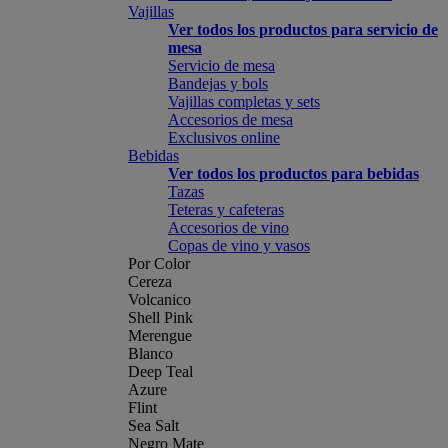
Vajillas
Ver todos los productos para servicio de
mesa
Servicio de mesa
Bandejas y bols
Vajillas completas y sets
Accesorios de mesa
Exclusivos online
Bebidas
Ver todos los productos para bebidas
Tazas
Teteras y cafeteras
Accesorios de vino
Copas de vino y vasos
Por Color
Cereza
Volcanico
Shell Pink
Merengue
Blanco
Deep Teal
Azure
Flint
Sea Salt
Negro Mate