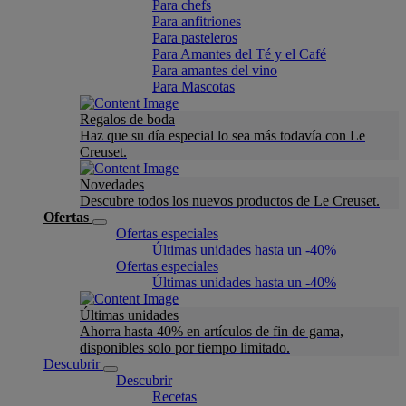
Para chefs
Para anfitriones
Para pasteleros
Para Amantes del Té y el Café
Para amantes del vino
Para Mascotas
Regalos de boda
Haz que su día especial lo sea más todavía con Le
Creuset.
Novedades
Descubre todos los nuevos productos de Le Creuset.
Ofertas
Ofertas especiales
Últimas unidades hasta un -40%
Ofertas especiales
Últimas unidades hasta un -40%
Últimas unidades
Ahorra hasta 40% en artículos de fin de gama,
disponibles solo por tiempo limitado.
Descubrir
Descubrir
Recetas