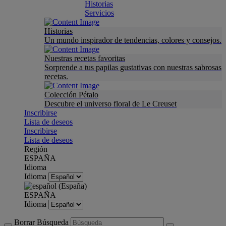
Historias
Servicios
Historias
Un mundo inspirador de tendencias, colores y consejos.
Nuestras recetas favoritas
Sorprende a tus papilas gustativas con nuestras sabrosas
recetas.
Colección Pétalo
Descubre el universo floral de Le Creuset
Inscribirse
Lista de deseos
Inscribirse
Lista de deseos
Región
ESPAÑA
Idioma
Idioma
ESPAÑA
Idioma
Borrar Búsqueda