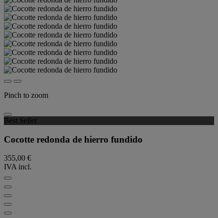
Pinch to zoom
Best Seller
Cocotte redonda de hierro fundido
355,00 €
IVA incl.