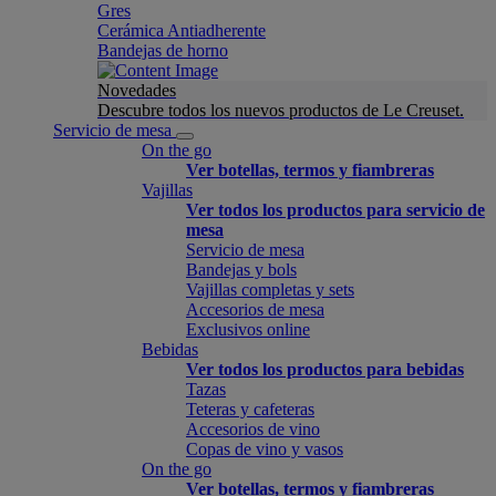
Gres
Cerámica Antiadherente
Bandejas de horno
Novedades
Descubre todos los nuevos productos de Le Creuset.
Servicio de mesa
On the go
Ver botellas, termos y fiambreras
Vajillas
Ver todos los productos para servicio de
mesa
Servicio de mesa
Bandejas y bols
Vajillas completas y sets
Accesorios de mesa
Exclusivos online
Bebidas
Ver todos los productos para bebidas
Tazas
Teteras y cafeteras
Accesorios de vino
Copas de vino y vasos
On the go
Ver botellas, termos y fiambreras