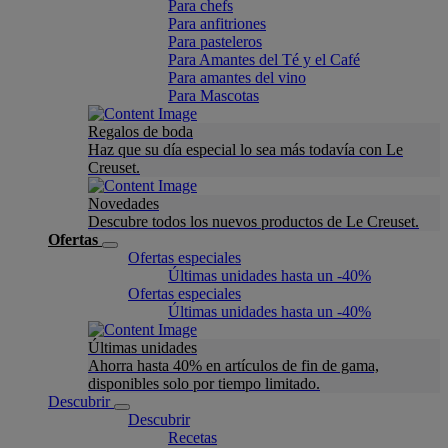
Para chefs
Para anfitriones
Para pasteleros
Para Amantes del Té y el Café
Para amantes del vino
Para Mascotas
Regalos de boda
Haz que su día especial lo sea más todavía con Le
Creuset.
Novedades
Descubre todos los nuevos productos de Le Creuset.
Ofertas
Ofertas especiales
Últimas unidades hasta un -40%
Ofertas especiales
Últimas unidades hasta un -40%
Últimas unidades
Ahorra hasta 40% en artículos de fin de gama,
disponibles solo por tiempo limitado.
Descubrir
Descubrir
Recetas