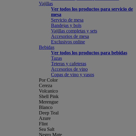
Vajillas
Ver todos los productos para servicio de
mesa
Servicio de mesa
Bandejas y bols
Vajillas completas y sets
Accesorios de mesa
Exclusivos online
Bebidas
Ver todos los productos para bebidas
Tazas
Teteras y cafeteras
Accesorios de vino
Copas de vino y vasos
Por Color
Cereza
Volcanico
Shell Pink
Merengue
Blanco
Deep Teal
Azure
Flint
Sea Salt
Negro Mate