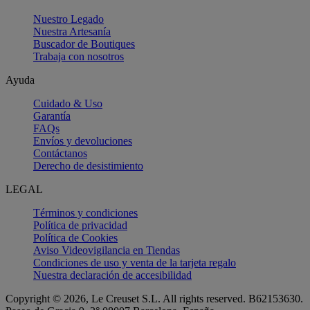
Nuestro Legado
Nuestra Artesanía
Buscador de Boutiques
Trabaja con nosotros
Ayuda
Cuidado & Uso
Garantía
FAQs
Envíos y devoluciones
Contáctanos
Derecho de desistimiento
LEGAL
Términos y condiciones
Política de privacidad
Política de Cookies
Aviso Videovigilancia en Tiendas
Condiciones de uso y venta de la tarjeta regalo
Nuestra declaración de accesibilidad
Copyright © 2026, Le Creuset S.L. All rights reserved. B62153630.