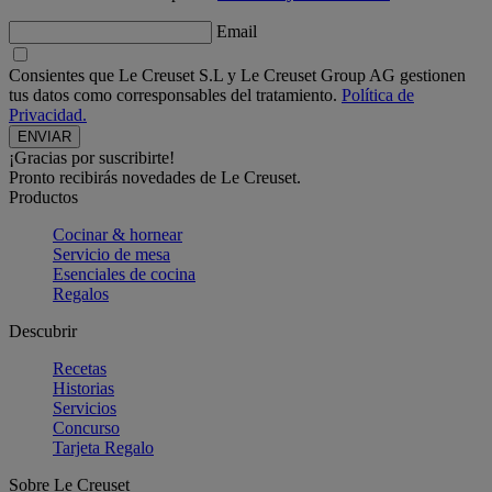
Email
Consientes que Le Creuset S.L y Le Creuset Group AG gestionen
tus datos como corresponsables del tratamiento.
Política de
Privacidad.
¡Gracias por suscribirte!
Pronto recibirás novedades de Le Creuset.
Productos
Cocinar & hornear
Servicio de mesa
Esenciales de cocina
Regalos
Descubrir
Recetas
Historias
Servicios
Concurso
Tarjeta Regalo
Sobre Le Creuset