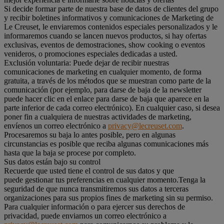
Si decide formar parte de nuestra base de datos de clientes del grupo
y recibir boletines informativos y comunicaciones de Marketing de
Le Creuset, le enviaremos contenidos especiales personalizados y le
informaremos cuando se lancen nuevos productos, si hay ofertas
exclusivas, eventos de demostraciones, show cooking o eventos
venideros, o promociones especiales dedicadas a usted.
Exclusión voluntaria: Puede dejar de recibir nuestras
comunicaciones de marketing en cualquier momento, de forma
gratuita, a través de los métodos que se muestran como parte de la
comunicación (por ejemplo, para darse de baja de la newsletter
puede hacer clic en el enlace para darse de baja que aparece en la
parte inferior de cada correo electrónico). En cualquier caso, si desea
poner fin a cualquiera de nuestras actividades de marketing,
envíenos un correo electrónico a
privacy@lecreuset.com
.
Procesaremos su baja lo antes posible, pero en algunas
circunstancias es posible que reciba algunas comunicaciones más
hasta que la baja se procese por completo.
Sus datos están bajo su control
Recuerde que usted tiene el control de sus datos y que
puede gestionar tus preferencias en cualquier momento.Tenga la
seguridad de que nunca transmitiremos sus datos a terceras
organizaciones para sus propios fines de marketing sin su permiso.
Para cualquier información o para ejercer sus derechos de
privacidad, puede enviarnos un correo electrónico a