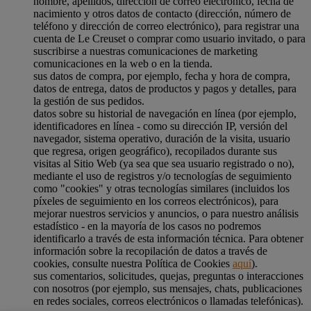
nombre, apellidos, dirección de correo electrónico, fecha de
nacimiento y otros datos de contacto (dirección, número de
teléfono y dirección de correo electrónico), para registrar una
cuenta de Le Creuset o comprar como usuario invitado, o para
suscribirse a nuestras comunicaciones de marketing
comunicaciones en la web o en la tienda.
sus datos de compra, por ejemplo, fecha y hora de compra,
datos de entrega, datos de productos y pagos y detalles, para
la gestión de sus pedidos.
datos sobre su historial de navegación en línea (por ejemplo,
identificadores en línea - como su dirección IP, versión del
navegador, sistema operativo, duración de la visita, usuario
que regresa, origen geográfico), recopilados durante sus
visitas al Sitio Web (ya sea que sea usuario registrado o no),
mediante el uso de registros y/o tecnologías de seguimiento
como "cookies" y otras tecnologías similares (incluidos los
píxeles de seguimiento en los correos electrónicos), para
mejorar nuestros servicios y anuncios, o para nuestro análisis
estadístico - en la mayoría de los casos no podremos
identificarlo a través de esta información técnica. Para obtener
información sobre la recopilación de datos a través de
cookies, consulte nuestra Política de Cookies
aquí
).
sus comentarios, solicitudes, quejas, preguntas o interacciones
con nosotros (por ejemplo, sus mensajes, chats, publicaciones
en redes sociales, correos electrónicos o llamadas telefónicas).