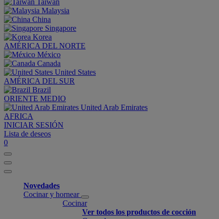
Taiwan
Malaysia
China
Singapore
Korea
AMÉRICA DEL NORTE
México
Canada
United States
AMÉRICA DEL SUR
Brazil
ORIENTE MEDIO
United Arab Emirates
AFRICA
INICIAR SESIÓN
Lista de deseos
0
Novedades
Cocinar y hornear
Cocinar
Ver todos los productos de cocción