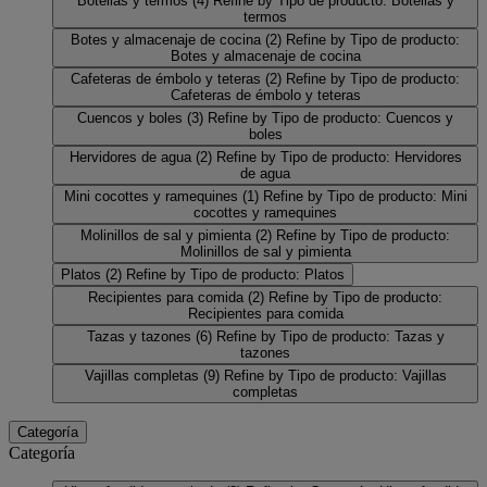
Botellas y termos
(4)
Refine by Tipo de producto: Botellas y
termos
Botes y almacenaje de cocina
(2)
Refine by Tipo de producto:
Botes y almacenaje de cocina
Cafeteras de émbolo y teteras
(2)
Refine by Tipo de producto:
Cafeteras de émbolo y teteras
Cuencos y boles
(3)
Refine by Tipo de producto: Cuencos y
boles
Hervidores de agua
(2)
Refine by Tipo de producto: Hervidores
de agua
Mini cocottes y ramequines
(1)
Refine by Tipo de producto: Mini
cocottes y ramequines
Molinillos de sal y pimienta
(2)
Refine by Tipo de producto:
Molinillos de sal y pimienta
Platos
(2)
Refine by Tipo de producto: Platos
Recipientes para comida
(2)
Refine by Tipo de producto:
Recipientes para comida
Tazas y tazones
(6)
Refine by Tipo de producto: Tazas y
tazones
Vajillas completas
(9)
Refine by Tipo de producto: Vajillas
completas
Categoría
Categoría