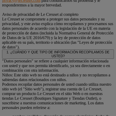
privacy@lecreuset.com
para comunicarnos su problema y le
responderemos a la mayor brevedad.
Aviso de privacidad de Le Creuset al completo
Le Creuset se compromete a proteger sus datos personales y su
privacidad, y este aviso explica cómo recopilamos y procesamos sus
datos personales de acuerdo con la legislación de la UE en materia
de protección de datos (incluida la Normativa General de Protección
de Datos de la UE 2016/679) y la ley de protección de datos
aplicable en su país, territorio o ubicación (las "Leyes de protección
de datos").
1. ¿CUÁNDO Y QUE TIPO DE INFORMACIÓN RECOPILAMOS DE
USTED?
"Datos personales" se refiere a cualquier información relacionada
con usted y que nos permita identificarlo, ya sea directamente o en
combinación con otra información.
Niños: Este sitio web no está destinado a niños y no recopilamos a
sabiendas datos relacionados con niños.
Podemos recopilar datos personales de usted cuando utiliza nuestro
sitio web (el "Sitio web"), registrar una cuenta de Le Creuset,
comprar un producto Le Creuset en el sitio Web o en nuestras
tiendas Le Creuset (Boutiques Signature y Tiendas Outlet), o
suscribirse a nuestras comunicaciones de marketing. Los datos
personales pueden referirse a: