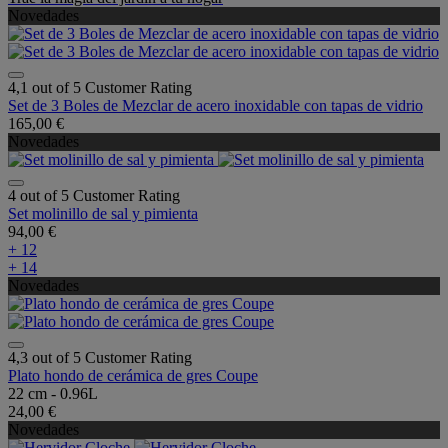
Novedades
4,1 out of 5 Customer Rating
Set de 3 Boles de Mezclar de acero inoxidable con tapas de vidrio
165,00 €
Novedades
4 out of 5 Customer Rating
Set molinillo de sal y pimienta
94,00 €
+ 12
+ 14
Novedades
4,3 out of 5 Customer Rating
Plato hondo de cerámica de gres Coupe
22 cm - 0.96L
24,00 €
Novedades