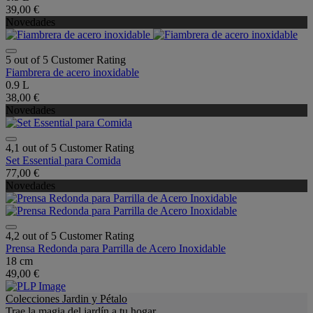
39,00 €
Novedades
5 out of 5 Customer Rating
Fiambrera de acero inoxidable
0.9 L
38,00 €
Novedades
4,1 out of 5 Customer Rating
Set Essential para Comida
77,00 €
Novedades
4,2 out of 5 Customer Rating
Prensa Redonda para Parrilla de Acero Inoxidable
18 cm
49,00 €
Colecciones Jardin y Pétalo
Trae la magia del jardín a tu hogar