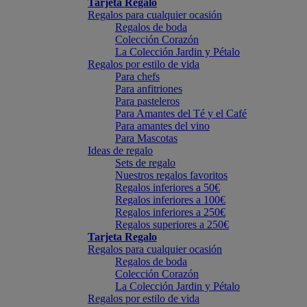
Tarjeta Regalo
Regalos para cualquier ocasión
Regalos de boda
Colección Corazón
La Colección Jardin y Pétalo
Regalos por estilo de vida
Para chefs
Para anfitriones
Para pasteleros
Para Amantes del Té y el Café
Para amantes del vino
Para Mascotas
Ideas de regalo
Sets de regalo
Nuestros regalos favoritos
Regalos inferiores a 50€
Regalos inferiores a 100€
Regalos inferiores a 250€
Regalos superiores a 250€
Tarjeta Regalo
Regalos para cualquier ocasión
Regalos de boda
Colección Corazón
La Colección Jardin y Pétalo
Regalos por estilo de vida