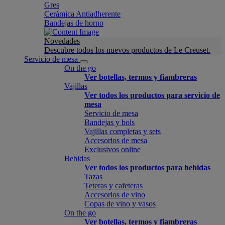
Gres
Cerámica Antiadherente
Bandejas de horno
Novedades
Descubre todos los nuevos productos de Le Creuset.
Servicio de mesa
On the go
Ver botellas, termos y fiambreras
Vajillas
Ver todos los productos para servicio de
mesa
Servicio de mesa
Bandejas y bols
Vajillas completas y sets
Accesorios de mesa
Exclusivos online
Bebidas
Ver todos los productos para bebidas
Tazas
Teteras y cafeteras
Accesorios de vino
Copas de vino y vasos
On the go
Ver botellas, termos y fiambreras