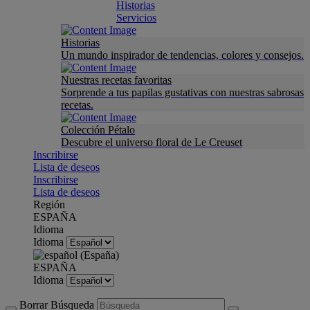
Historias
Servicios
Historias
Un mundo inspirador de tendencias, colores y consejos.
Nuestras recetas favoritas
Sorprende a tus papilas gustativas con nuestras sabrosas
recetas.
Colección Pétalo
Descubre el universo floral de Le Creuset
Inscribirse
Lista de deseos
Inscribirse
Lista de deseos
Región
ESPAÑA
Idioma
Idioma
ESPAÑA
Idioma
Borrar Búsqueda