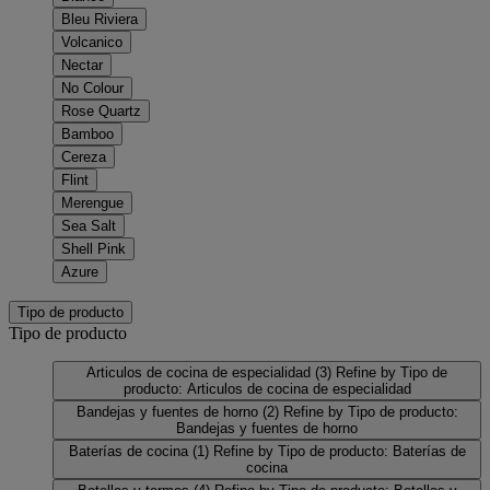
Bleu Riviera
Volcanico
Nectar
No Colour
Rose Quartz
Bamboo
Cereza
Flint
Merengue
Sea Salt
Shell Pink
Azure
Tipo de producto
Tipo de producto
Articulos de cocina de especialidad
(3)
Refine by Tipo de
producto: Articulos de cocina de especialidad
Bandejas y fuentes de horno
(2)
Refine by Tipo de producto:
Bandejas y fuentes de horno
Baterías de cocina
(1)
Refine by Tipo de producto: Baterías de
cocina