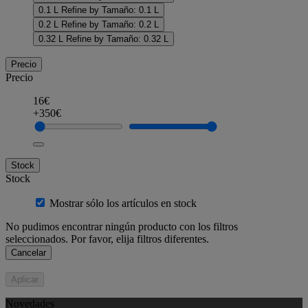
0.1 L
Refine by Tamaño: 0.1 L
0.2 L
Refine by Tamaño: 0.2 L
0.32 L
Refine by Tamaño: 0.32 L
Precio
Precio
16€
+350€
Stock
Stock
Mostrar sólo los artículos en stock
No pudimos encontrar ningún producto con los filtros
seleccionados. Por favor, elija filtros diferentes.
Cancelar
Aplicar
Novedades