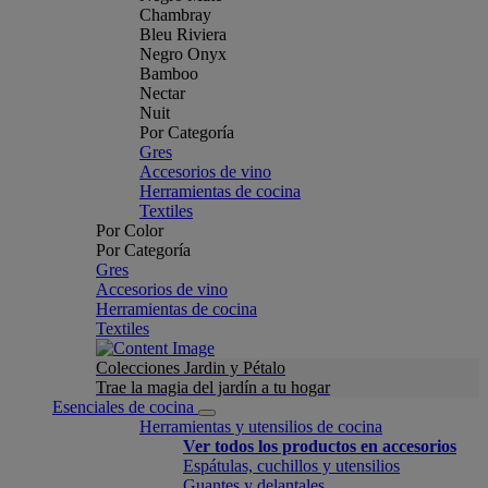
Chambray
Bleu Riviera
Negro Onyx
Bamboo
Nectar
Nuit
Por Categoría
Gres
Accesorios de vino
Herramientas de cocina
Textiles
Por Color
Por Categoría
Gres
Accesorios de vino
Herramientas de cocina
Textiles
Colecciones Jardin y Pétalo
Trae la magia del jardín a tu hogar
Esenciales de cocina
Herramientas y utensilios de cocina
Ver todos los productos en accesorios
Espátulas, cuchillos y utensilios
Guantes y delantales