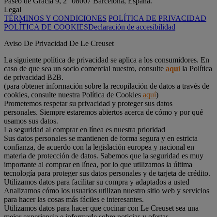
Paseo de Gracia 9, 2° 08007 Barcelona, España.
Legal
TÉRMINOS Y CONDICIONES
POLÍTICA DE PRIVACIDAD
POLÍTICA DE COOKIES
Declaración de accesibilidad
Aviso De Privacidad De Le Creuset
La siguiente política de privacidad se aplica a los consumidores. En
caso de que sea un socio comercial nuestro, consulte
aquí
la Política
de privacidad B2B.
(para obtener información sobre la recopilación de datos a través de
cookies, consulte nuestra Política de Cookies
aquí
)
Prometemos respetar su privacidad y proteger sus datos
personales. Siempre estaremos abiertos acerca de cómo y por qué
usamos sus datos.
La seguridad al comprar en línea es nuestra prioridad
Sus datos personales se mantienen de forma segura y en estricta
confianza, de acuerdo con la legislación europea y nacional en
materia de protección de datos. Sabemos que la seguridad es muy
importante al comprar en línea, por lo que utilizamos la última
tecnología para proteger sus datos personales y de tarjeta de crédito.
Utilizamos datos para facilitar su compra y adaptados a usted
Analizamos cómo los usuarios utilizan nuestro sitio web y servicios
para hacer las cosas más fáciles e interesantes.
Utilizamos datos para hacer que cocinar con Le Creuset sea una
mejor experiencia e informarle sobre noticias y ofertas