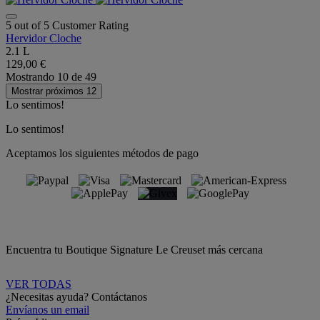
5 out of 5 Customer Rating
Hervidor Cloche
2.1 L
129,00 €
Mostrando
10
de
49
Mostrar próximos 12
Lo sentimos!
Lo sentimos!
Aceptamos los siguientes métodos de pago
Encuentra tu Boutique Signature Le Creuset más cercana
VER TODAS
¿Necesitas ayuda? Contáctanos
Envíanos un email