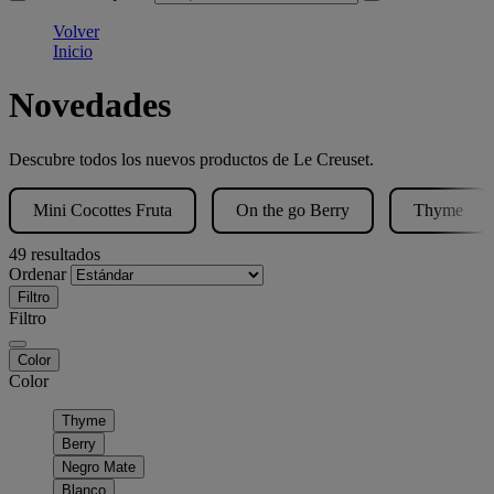
Volver
Inicio
Novedades
Descubre todos los nuevos productos de Le Creuset.
Mini Cocottes Fruta
On the go Berry
Thyme
49 resultados
Ordenar
Filtro
Filtro
Color
Color
Thyme
Berry
Negro Mate
Blanco