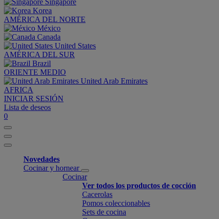
Singapore
Korea
AMÉRICA DEL NORTE
México
Canada
United States
AMÉRICA DEL SUR
Brazil
ORIENTE MEDIO
United Arab Emirates
AFRICA
INICIAR SESIÓN
Lista de deseos
0
Novedades
Cocinar y hornear
Cocinar
Ver todos los productos de cocción
Cacerolas
Pomos coleccionables
Sets de cocina