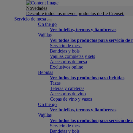
Novedades
Descubre todos los nuevos productos de Le Creuset.
Servicio de mesa
On the go
Ver botellas, termos y fiambreras
Vajillas
Ver todos los productos para servicio de
Servicio de mesa
Bandejas y bols
Vajillas completas y sets
Accesorios de mesa
Exclusivos online
Bebidas
Ver todos los productos para bebidas
Tazas
Teteras y cafeteras
Accesorios de vino
Copas de vino y vasos
On the go
Ver botellas, termos y fiambreras
Vajillas
Ver todos los productos para servicio de
Servicio de mesa
Bandejas y bols