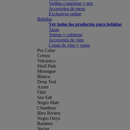
Vajillas completas y sets
Accesorios de mesa
Exclusivos online
Bebidas
Ver todos los productos para bebidas
Tazas
Teteras y cafeteras
Accesorios de vino
Copas de vino y vasos
Por Color
Cereza
Volcanico
Shell Pink
Merengue
Blanco
Deep Teal
Azure
Flint
Sea Salt
Negro Mate
Chambray
Bleu Riviera
Negro Onyx
Bamboo
Nectar