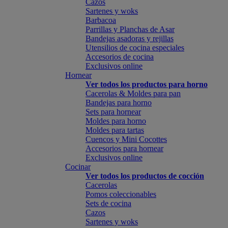
Cazos
Sartenes y woks
Barbacoa
Parrillas y Planchas de Asar
Bandejas asadoras y rejillas
Utensilios de cocina especiales
Accesorios de cocina
Exclusivos online
Hornear
Ver todos los productos para horno
Cacerolas & Moldes para pan
Bandejas para horno
Sets para hornear
Moldes para horno
Moldes para tartas
Cuencos y Mini Cocottes
Accesorios para hornear
Exclusivos online
Cocinar
Ver todos los productos de cocción
Cacerolas
Pomos coleccionables
Sets de cocina
Cazos
Sartenes y woks