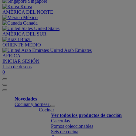
Singapore
Korea
AMÉRICA DEL NORTE
México
Canada
United States
AMÉRICA DEL SUR
Brazil
ORIENTE MEDIO
United Arab Emirates
AFRICA
INICIAR SESIÓN
Lista de deseos
0
Novedades
Cocinar y hornear
Cocinar
Ver todos los productos de cocción
Cacerolas
Pomos coleccionables
Sets de cocina