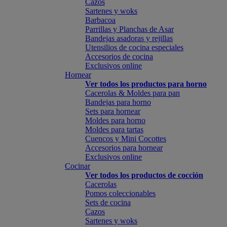
Cazos
Sartenes y woks
Barbacoa
Parrillas y Planchas de Asar
Bandejas asadoras y rejillas
Utensilios de cocina especiales
Accesorios de cocina
Exclusivos online
Hornear
Ver todos los productos para horno
Cacerolas & Moldes para pan
Bandejas para horno
Sets para hornear
Moldes para horno
Moldes para tartas
Cuencos y Mini Cocottes
Accesorios para hornear
Exclusivos online
Cocinar
Ver todos los productos de cocción
Cacerolas
Pomos coleccionables
Sets de cocina
Cazos
Sartenes y woks