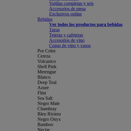
Vajillas completas y sets
Accesorios de mesa
Exclusivos online
Bebidas
Ver todos los productos para bebidas
Tazas
Teteras y cafeteras
Accesorios de vino
Copas de vino y vasos
Por Color
Cereza
Volcanico
Shell Pink
Merengue
Blanco
Deep Teal
Azure
Flint
Sea Salt
Negro Mate
Chambray
Bleu Riviera
Negro Onyx
Bamboo
Nectar