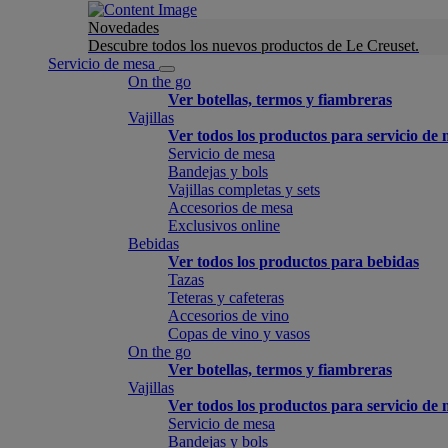
Novedades
Descubre todos los nuevos productos de Le Creuset.
Servicio de mesa
On the go
Ver botellas, termos y fiambreras
Vajillas
Ver todos los productos para servicio de
Servicio de mesa
Bandejas y bols
Vajillas completas y sets
Accesorios de mesa
Exclusivos online
Bebidas
Ver todos los productos para bebidas
Tazas
Teteras y cafeteras
Accesorios de vino
Copas de vino y vasos
On the go
Ver botellas, termos y fiambreras
Vajillas
Ver todos los productos para servicio de
Servicio de mesa
Bandejas y bols