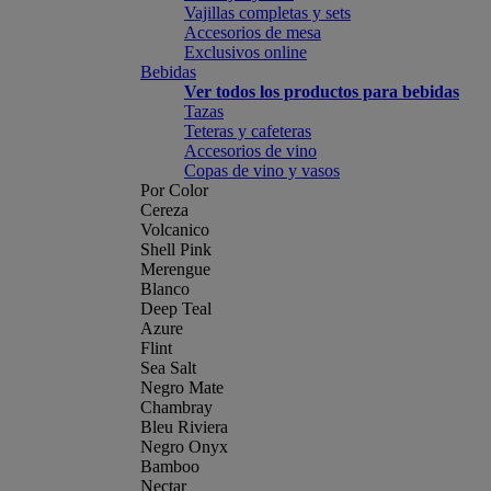
Vajillas completas y sets
Accesorios de mesa
Exclusivos online
Bebidas
Ver todos los productos para bebidas
Tazas
Teteras y cafeteras
Accesorios de vino
Copas de vino y vasos
Por Color
Cereza
Volcanico
Shell Pink
Merengue
Blanco
Deep Teal
Azure
Flint
Sea Salt
Negro Mate
Chambray
Bleu Riviera
Negro Onyx
Bamboo
Nectar