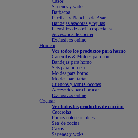
Cazos
Sartenes y woks
Barbacoa
Parrillas y Planchas de Asar
Bandejas asadoras y rejillas
Utensilios de cocina especiales
Accesorios de cocina
Exclusivos online
Hornear
Ver todos los productos para horno
Cacerolas & Moldes para pan
Bandejas para horno
Sets para hornear
Moldes para horno
Moldes para tartas
Cuencos y Mini Cocottes
Accesorios para hornear
Exclusivos online
Cocinar
Ver todos los productos de cocción
Cacerolas
Pomos coleccionables
Sets de cocina
Cazos
Sartenes y woks