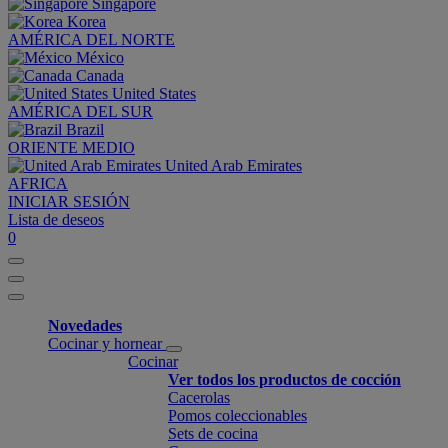
Singapore
Korea
AMÉRICA DEL NORTE
México
Canada
United States
AMÉRICA DEL SUR
Brazil
ORIENTE MEDIO
United Arab Emirates
AFRICA
INICIAR SESIÓN
Lista de deseos
0
Novedades
Cocinar y hornear
Cocinar
Ver todos los productos de cocción
Cacerolas
Pomos coleccionables
Sets de cocina