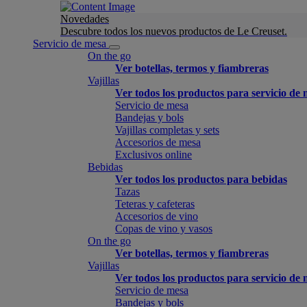
Novedades
Descubre todos los nuevos productos de Le Creuset.
Servicio de mesa
On the go
Ver botellas, termos y fiambreras
Vajillas
Ver todos los productos para servicio de
Servicio de mesa
Bandejas y bols
Vajillas completas y sets
Accesorios de mesa
Exclusivos online
Bebidas
Ver todos los productos para bebidas
Tazas
Teteras y cafeteras
Accesorios de vino
Copas de vino y vasos
On the go
Ver botellas, termos y fiambreras
Vajillas
Ver todos los productos para servicio de
Servicio de mesa
Bandejas y bols