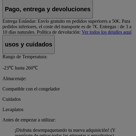
Pago, entrega y devoluciones
Entrega Estándar:
Envío gratuito en pedidos superiores a 50€. Para
pedidos inferiores, el coste del transporte es de 7€. Entregas : de 3 a
10 días naturales.
Política de devolución:
Ver todos los detalles aquí
usos y cuidados
Rango de Temperatura:
-23℃ hasta 260℃
Almacenaje:
Compatible con el congelador
Cuidados
Lavaplatos
Antes de empezar a utilizar:
¡Disfruta desempaquetando tu nueva adquisición! (Y
asegúrate de retirar todas las etiquetas y envoltorios).