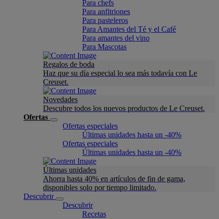
Para chefs
Para anfitriones
Para pasteleros
Para Amantes del Té y el Café
Para amantes del vino
Para Mascotas
Regalos de boda
Haz que su día especial lo sea más todavía con Le
Creuset.
Novedades
Descubre todos los nuevos productos de Le Creuset.
Ofertas
Ofertas especiales
Últimas unidades hasta un -40%
Ofertas especiales
Últimas unidades hasta un -40%
Últimas unidades
Ahorra hasta 40% en artículos de fin de gama,
disponibles solo por tiempo limitado.
Descubrir
Descubrir
Recetas