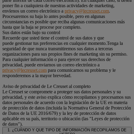
parte inferior de cada correo electrónico). En cualquier caso, si desea
poner fin a cualquiera de nuestras actividades de marketing,
envíenos un correo electrónico a
privacy@lecreuset.com
.
Procesaremos su baja lo antes posible, pero en algunas
circunstancias es posible que reciba algunas comunicaciones más
hasta que la baja se procese por completo.
Sus datos están bajo su control
Recuerde que usted tiene el control de sus datos y que
puede gestionar tus preferencias en cualquier momento.Tenga la
seguridad de que nunca transmitiremos sus datos a terceras
organizaciones para sus propios fines de marketing sin su permiso.
Para cualquier información o para ejercer sus derechos de
privacidad, puede enviarnos un correo electrónico a
privacy@lecreuset.com
para comunicarnos su problema y le
responderemos a la mayor brevedad.
Aviso de privacidad de Le Creuset al completo
Le Creuset se compromete a proteger sus datos personales y su
privacidad, y este aviso explica cómo recopilamos y procesamos sus
datos personales de acuerdo con la legislación de la UE en materia
de protección de datos (incluida la Normativa General de Protección
de Datos de la UE 2016/679) y la ley de protección de datos
aplicable en su país, territorio o ubicación (las "Leyes de protección
de datos").
1. ¿CUÁNDO Y QUE TIPO DE INFORMACIÓN RECOPILAMOS DE