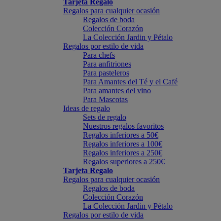
Tarjeta Regalo
Regalos para cualquier ocasión
Regalos de boda
Colección Corazón
La Colección Jardin y Pétalo
Regalos por estilo de vida
Para chefs
Para anfitriones
Para pasteleros
Para Amantes del Té y el Café
Para amantes del vino
Para Mascotas
Ideas de regalo
Sets de regalo
Nuestros regalos favoritos
Regalos inferiores a 50€
Regalos inferiores a 100€
Regalos inferiores a 250€
Regalos superiores a 250€
Tarjeta Regalo
Regalos para cualquier ocasión
Regalos de boda
Colección Corazón
La Colección Jardin y Pétalo
Regalos por estilo de vida