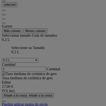
selected
Garnet
Más colores
Menos colores
Seleccionar tamaño
Guía de tamaños
0.2 L
Seleccione su Tamaño
0.2 L
Cantidad
Cantidad
Taza mediana de cerámica de gres
Editar
17,00 €
IVA incl.
Añadir a la cesta
Añadir a la cesta
Pueden aplicar gastos de envío