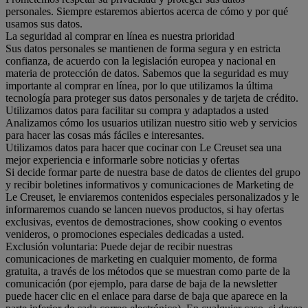
personales. Siempre estaremos abiertos acerca de cómo y por qué
usamos sus datos.
La seguridad al comprar en línea es nuestra prioridad
Sus datos personales se mantienen de forma segura y en estricta
confianza, de acuerdo con la legislación europea y nacional en
materia de protección de datos. Sabemos que la seguridad es muy
importante al comprar en línea, por lo que utilizamos la última
tecnología para proteger sus datos personales y de tarjeta de crédito.
Utilizamos datos para facilitar su compra y adaptados a usted
Analizamos cómo los usuarios utilizan nuestro sitio web y servicios
para hacer las cosas más fáciles e interesantes.
Utilizamos datos para hacer que cocinar con Le Creuset sea una
mejor experiencia e informarle sobre noticias y ofertas
Si decide formar parte de nuestra base de datos de clientes del grupo
y recibir boletines informativos y comunicaciones de Marketing de
Le Creuset, le enviaremos contenidos especiales personalizados y le
informaremos cuando se lancen nuevos productos, si hay ofertas
exclusivas, eventos de demostraciones, show cooking o eventos
venideros, o promociones especiales dedicadas a usted.
Exclusión voluntaria: Puede dejar de recibir nuestras
comunicaciones de marketing en cualquier momento, de forma
gratuita, a través de los métodos que se muestran como parte de la
comunicación (por ejemplo, para darse de baja de la newsletter
puede hacer clic en el enlace para darse de baja que aparece en la