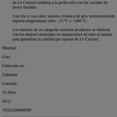
de Le Creuset combina a la perfección con las cocottes de
hierro fundido.
Con frío y con calor: nuestra cerámica de gres termorresistente
soporta temperaturas entre −23 ºC y +260 ºC.
Los mejores de su categoría: nuestros productos se fabrican
con los mejores materiales en instalaciones de todo el mundo
para garantizar la calidad que esperas de Le Creuset.
Material:
Gres
Fabricado en:
Tailandia
Garantía:
10 Años
SKU:
70303209490099