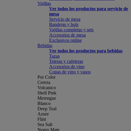
Vajillas
Ver todos los productos para servicio de
mesa
Servicio de mesa
Bandejas y bols
Vajillas completas y sets
Accesorios de mesa
Exclusivos online
Bebidas
Ver todos los productos para bebidas
Tazas
Teteras y cafeteras
Accesorios de vino
Copas de vino y vasos
Por Color
Cereza
Volcanico
Shell Pink
Merengue
Blanco
Deep Teal
Azure
Flint
Sea Salt
Negro Mate