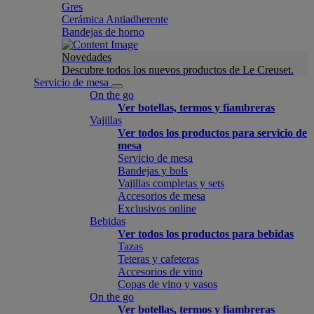
Gres
Cerámica Antiadherente
Bandejas de horno
Novedades
Descubre todos los nuevos productos de Le Creuset.
Servicio de mesa
On the go
Ver botellas, termos y fiambreras
Vajillas
Ver todos los productos para servicio de
mesa
Servicio de mesa
Bandejas y bols
Vajillas completas y sets
Accesorios de mesa
Exclusivos online
Bebidas
Ver todos los productos para bebidas
Tazas
Teteras y cafeteras
Accesorios de vino
Copas de vino y vasos
On the go
Ver botellas, termos y fiambreras