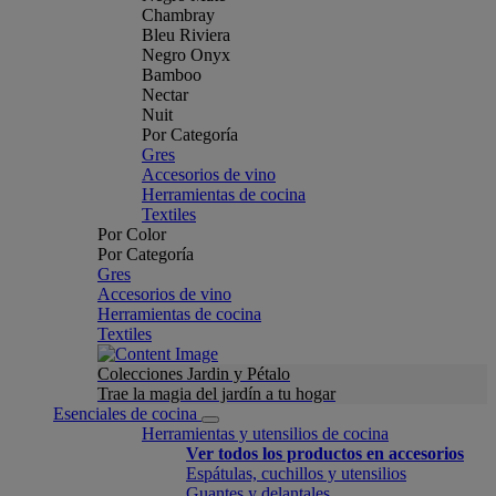
Chambray
Bleu Riviera
Negro Onyx
Bamboo
Nectar
Nuit
Por Categoría
Gres
Accesorios de vino
Herramientas de cocina
Textiles
Por Color
Por Categoría
Gres
Accesorios de vino
Herramientas de cocina
Textiles
Colecciones Jardin y Pétalo
Trae la magia del jardín a tu hogar
Esenciales de cocina
Herramientas y utensilios de cocina
Ver todos los productos en accesorios
Espátulas, cuchillos y utensilios
Guantes y delantales