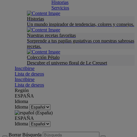
Historias
Servicios
Historias
Un mundo inspirador de tendencias, colores y consejos.
Nuestras recetas favoritas
Sorprende a tus papilas gustativas con nuestras sabrosas
recetas.
Colección Pétalo
Descubre el universo floral de Le Creuset
Inscribirse
Lista de deseos
Inscribirse
Lista de deseos
Región
ESPAÑA
Idioma
Idioma
ESPAÑA
Idioma
Borrar Búsqueda