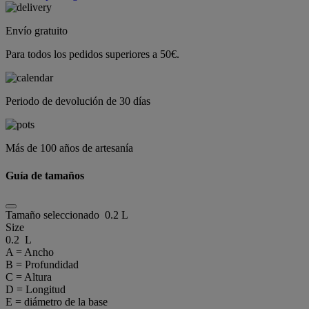
Envío gratuito
Para todos los pedidos superiores a 50€.
Periodo de devolución de 30 días
Más de 100 años de artesanía
Guía de tamaños
Tamaño seleccionado
0.2 L
Size
0.2 L
A = Ancho
B = Profundidad
C = Altura
D = Longitud
E = diámetro de la base