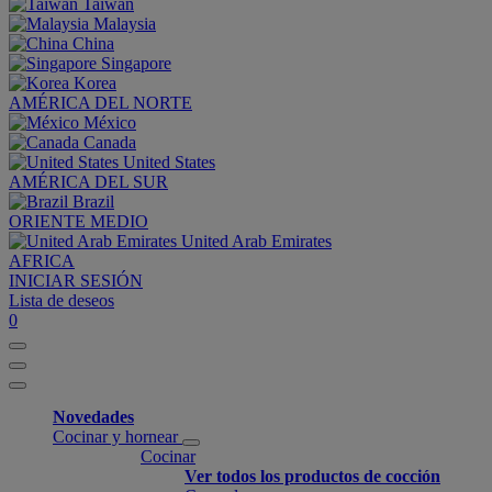
Taiwan
Malaysia
China
Singapore
Korea
AMÉRICA DEL NORTE
México
Canada
United States
AMÉRICA DEL SUR
Brazil
ORIENTE MEDIO
United Arab Emirates
AFRICA
INICIAR SESIÓN
Lista de deseos
0
Novedades
Cocinar y hornear
Cocinar
Ver todos los productos de cocción