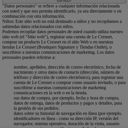
USTED?
"Datos personales" se refiere a cualquier información relacionada
con usted y que nos permita identificarlo, ya sea directamente o en
combinación con otra información.
Niños: Este sitio web no está destinado a niños y no recopilamos a
sabiendas datos relacionados con niños.
Podemos recopilar datos personales de usted cuando utiliza nuestro
sitio web (el "Sitio web"), registrar una cuenta de Le Creuset,
comprar un producto Le Creuset en el sitio Web o en nuestras
tiendas Le Creuset (Boutiques Signature y Tiendas Outlet), o
suscribirse a nuestras comunicaciones de marketing. Los datos
personales pueden referirse a:
nombre, apellidos, dirección de correo electrónico, fecha de
nacimiento y otros datos de contacto (dirección, número de
teléfono y dirección de correo electrónico), para registrar una
cuenta de Le Creuset o comprar como usuario invitado, o para
suscribirse a nuestras comunicaciones de marketing
comunicaciones en la web o en la tienda.
sus datos de compra, por ejemplo, fecha y hora de compra,
datos de entrega, datos de productos y pagos y detalles, para
la gestión de sus pedidos.
datos sobre su historial de navegación en línea (por ejemplo,
identificadores en línea - como su dirección IP, versión del
navegador, sistema operativo, duración de la visita, usuario