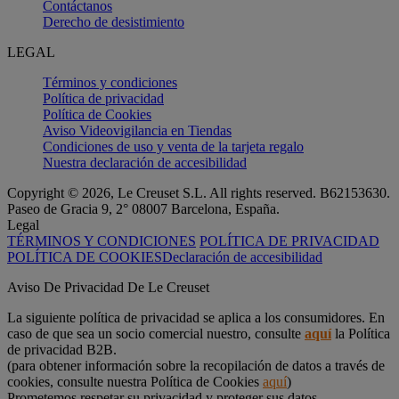
Contáctanos
Derecho de desistimiento
LEGAL
Términos y condiciones
Política de privacidad
Política de Cookies
Aviso Videovigilancia en Tiendas
Condiciones de uso y venta de la tarjeta regalo
Nuestra declaración de accesibilidad
Copyright © 2026, Le Creuset S.L. All rights reserved. B62153630.
Paseo de Gracia 9, 2° 08007 Barcelona, España.
Legal
TÉRMINOS Y CONDICIONES
POLÍTICA DE PRIVACIDAD
POLÍTICA DE COOKIES
Declaración de accesibilidad
Aviso De Privacidad De Le Creuset
La siguiente política de privacidad se aplica a los consumidores. En
caso de que sea un socio comercial nuestro, consulte
aquí
la Política
de privacidad B2B.
(para obtener información sobre la recopilación de datos a través de
cookies, consulte nuestra Política de Cookies
aquí
)
Prometemos respetar su privacidad y proteger sus datos