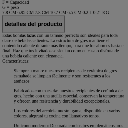
F = Capacidad
G = peso
7.8 CM
6.95 CM
7.8 CM
10.7 CM
6.5 CM
0.2 L
0.21 KG
detalles del producto
Estas bonitas tazas con un tamaño perfecto son ideales para toda
clase de bebidas calientes. La estructura de gres mantiene el
contenido caliente durante más tiempo, para que lo saborees hasta el
final. Haz que tus invitados se sientan como en casa o disfruta de
una bebida caliente con elegancia.
Características:
Siempre a mano: nuestros recipientes de cerámica de gres
esmaltada se limpian fácilmente y son resistentes a los
arañazos.
Fabricados con maestría: nuestros recipientes de cerámica de
gres, hecho con una arcilla especial, conservan la temperatura
y ofrecen una resistencia y durabilidad excepcionales.
Los colores del arcoíris: nuestra gama, disponible en varios
colores, alegrará tu cocina con llamativos tonos.
Un icono moderno: Decorada con los tres emblemáticos aros