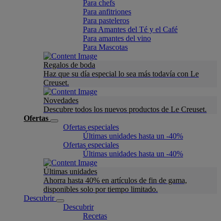
Para chefs
Para anfitriones
Para pasteleros
Para Amantes del Té y el Café
Para amantes del vino
Para Mascotas
Regalos de boda
Haz que su día especial lo sea más todavía con Le
Creuset.
Novedades
Descubre todos los nuevos productos de Le Creuset.
Ofertas
Ofertas especiales
Últimas unidades hasta un -40%
Ofertas especiales
Últimas unidades hasta un -40%
Últimas unidades
Ahorra hasta 40% en artículos de fin de gama,
disponibles solo por tiempo limitado.
Descubrir
Descubrir
Recetas