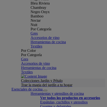
Bleu Riviera
Chambray
Negro Onyx
Bamboo
Nectar
Nuit
Por Categoría
Gres
Accesorios de vino
Herramientas de cocina
Textiles
Por Color
Por Categoría
Gres
Accesorios de vino
Herramientas de cocina
Textiles
Colecciones Jardin y Pétalo
Trae la magia del jardín a tu hogar
Esenciales de cocina
Herramientas y utensilios de cocina
Ver todos los productos en accesorios
Espátulas, cuchillos y utensilios
Guantes y delantales