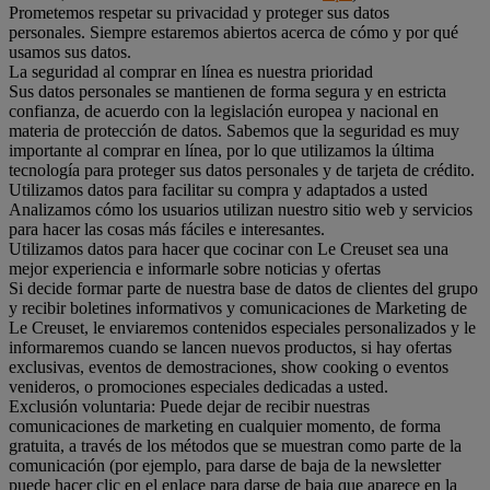
Prometemos respetar su privacidad y proteger sus datos
personales. Siempre estaremos abiertos acerca de cómo y por qué
usamos sus datos.
La seguridad al comprar en línea es nuestra prioridad
Sus datos personales se mantienen de forma segura y en estricta
confianza, de acuerdo con la legislación europea y nacional en
materia de protección de datos. Sabemos que la seguridad es muy
importante al comprar en línea, por lo que utilizamos la última
tecnología para proteger sus datos personales y de tarjeta de crédito.
Utilizamos datos para facilitar su compra y adaptados a usted
Analizamos cómo los usuarios utilizan nuestro sitio web y servicios
para hacer las cosas más fáciles e interesantes.
Utilizamos datos para hacer que cocinar con Le Creuset sea una
mejor experiencia e informarle sobre noticias y ofertas
Si decide formar parte de nuestra base de datos de clientes del grupo
y recibir boletines informativos y comunicaciones de Marketing de
Le Creuset, le enviaremos contenidos especiales personalizados y le
informaremos cuando se lancen nuevos productos, si hay ofertas
exclusivas, eventos de demostraciones, show cooking o eventos
venideros, o promociones especiales dedicadas a usted.
Exclusión voluntaria: Puede dejar de recibir nuestras
comunicaciones de marketing en cualquier momento, de forma
gratuita, a través de los métodos que se muestran como parte de la
comunicación (por ejemplo, para darse de baja de la newsletter
puede hacer clic en el enlace para darse de baja que aparece en la