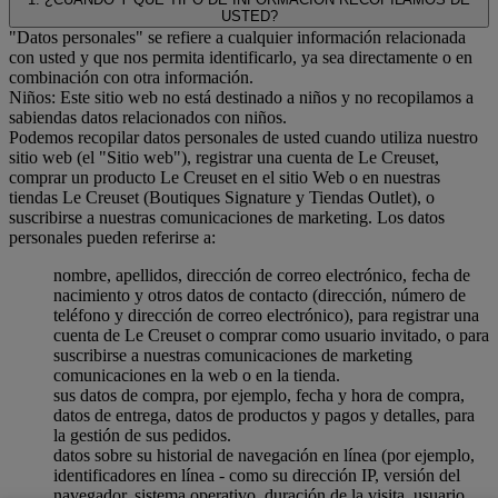
USTED?
"Datos personales" se refiere a cualquier información relacionada
con usted y que nos permita identificarlo, ya sea directamente o en
combinación con otra información.
Niños: Este sitio web no está destinado a niños y no recopilamos a
sabiendas datos relacionados con niños.
Podemos recopilar datos personales de usted cuando utiliza nuestro
sitio web (el "Sitio web"), registrar una cuenta de Le Creuset,
comprar un producto Le Creuset en el sitio Web o en nuestras
tiendas Le Creuset (Boutiques Signature y Tiendas Outlet), o
suscribirse a nuestras comunicaciones de marketing. Los datos
personales pueden referirse a:
nombre, apellidos, dirección de correo electrónico, fecha de
nacimiento y otros datos de contacto (dirección, número de
teléfono y dirección de correo electrónico), para registrar una
cuenta de Le Creuset o comprar como usuario invitado, o para
suscribirse a nuestras comunicaciones de marketing
comunicaciones en la web o en la tienda.
sus datos de compra, por ejemplo, fecha y hora de compra,
datos de entrega, datos de productos y pagos y detalles, para
la gestión de sus pedidos.
datos sobre su historial de navegación en línea (por ejemplo,
identificadores en línea - como su dirección IP, versión del
navegador, sistema operativo, duración de la visita, usuario