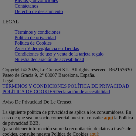
Envíos y devoluciones
Contáctanos
Derecho de desistimiento
LEGAL
Términos y condiciones
Política de privacidad
Política de Cookies
Aviso Videovigilancia en Tiendas
Condiciones de uso y venta de la tarjeta regalo
Nuestra declaración de accesibilidad
Copyright © 2026, Le Creuset S.L. All rights reserved. B62153630.
Paseo de Gracia 9, 2° 08007 Barcelona, España.
Legal
TÉRMINOS Y CONDICIONES
POLÍTICA DE PRIVACIDAD
POLÍTICA DE COOKIES
Declaración de accesibilidad
Aviso De Privacidad De Le Creuset
La siguiente política de privacidad se aplica a los consumidores. En
caso de que sea un socio comercial nuestro, consulte
aquí
la Política
de privacidad B2B.
(para obtener información sobre la recopilación de datos a través de
cookies, consulte nuestra Política de Cookies
aquí
)