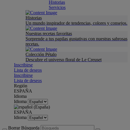
Historias
Servicios
Historias
Un mundo inspirador de tendencias, colores y consejos.
Nuestras recetas favoritas
Sorprende a tus papilas gustativas con nuestras sabrosas
recetas.
Colección Pétalo
Descubre el universo floral de Le Creuset
Inscribirse
Lista de deseos
Inscribirse
Lista de deseos
Región
ESPAÑA
Idioma
Idioma
ESPAÑA
Idioma
Borrar Búsqueda