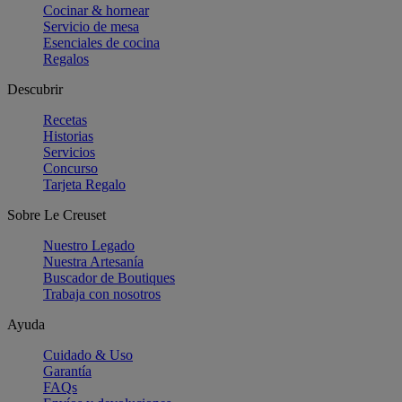
Cocinar & hornear
Servicio de mesa
Esenciales de cocina
Regalos
Descubrir
Recetas
Historias
Servicios
Concurso
Tarjeta Regalo
Sobre Le Creuset
Nuestro Legado
Nuestra Artesanía
Buscador de Boutiques
Trabaja con nosotros
Ayuda
Cuidado & Uso
Garantía
FAQs