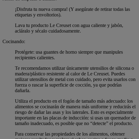
¡Disfruta tu nueva compra! (Y asegúrate de retirar todas las
etiquetas y envoltorios).
Lava tu producto Le Creuset con agua caliente y jabón,
acláralo y sécalo cuidadosamente.
Cocinando:
Protégete: usa guantes de horno siempre que manipules
recipientes calientes.
Te recomendamos utilizar únicamente utensilios de silicona o
madera/plástico resistente al calor de Le Creuset. Puedes
utilizar utensilios de metal con cuidado, pero evita usarlos con
fuerza o rascar la superficie de cocción, ya que podrías
dañarla.
Utiliza el producto en el fogón de tamaño más adecuado: los
alimentos se cocinarán de manera más uniforme y reducirás el
riesgo de dañar las asas y los laterales. Esto es especialmente
importante en las placas de inducción: si usas un quemador de
tamaño inadecuado, es posible que no “detecte” el producto.
Para conservar las propiedades de los alimentos, obtener