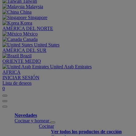
Taiwan
Malaysia
China
Singapore
Korea
AMÉRICA DEL NORTE
México
Canada
United States
AMÉRICA DEL SUR
Brazil
ORIENTE MEDIO
United Arab Emirates
AFRICA
INICIAR SESIÓN
Lista de deseos
0
Novedades
Cocinar y hornear
Cocinar
Ver todos los productos de cocción