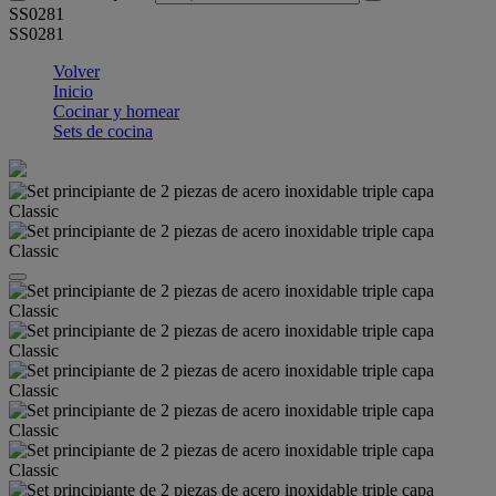
SS0281
SS0281
Volver
Inicio
Cocinar y hornear
Sets de cocina