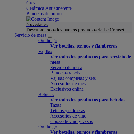
Gres
Cerámica Antiadherente
Bandejas de horno
Novedades
Descubre todos los nuevos productos de Le Creuset.
Servicio de mesa
On the go
Ver botellas, termos y fiambreras
Vajillas
Ver todos los productos para servicio de
mesa
Servicio de mesa
Bandejas y bols
Vajillas completas y sets
Accesorios de mesa
Exclusivos online
Bebidas
Ver todos los productos para bebidas
Tazas
Teteras y cafeteras
Accesorios de vino
Copas de vino y vasos
On the go
Ver botellas, termos y fiambreras