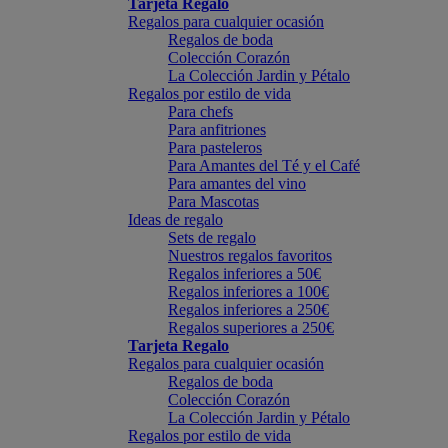
Tarjeta Regalo
Regalos para cualquier ocasión
Regalos de boda
Colección Corazón
La Colección Jardin y Pétalo
Regalos por estilo de vida
Para chefs
Para anfitriones
Para pasteleros
Para Amantes del Té y el Café
Para amantes del vino
Para Mascotas
Ideas de regalo
Sets de regalo
Nuestros regalos favoritos
Regalos inferiores a 50€
Regalos inferiores a 100€
Regalos inferiores a 250€
Regalos superiores a 250€
Tarjeta Regalo
Regalos para cualquier ocasión
Regalos de boda
Colección Corazón
La Colección Jardin y Pétalo
Regalos por estilo de vida