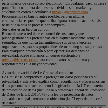
parte inferior de cada correo electrónico). En cualquier caso, si desea
poner fin a cualquiera de nuestras actividades de marketing,
envíenos un correo electrónico a
privacy@lecreuset.com
.
Procesaremos su baja lo antes posible, pero en algunas
circunstancias es posible que reciba algunas comunicaciones más
hasta que la baja se procese por completo.
Sus datos están bajo su control
Recuerde que usted tiene el control de sus datos y que
puede gestionar tus preferencias en cualquier momento.Tenga la
seguridad de que nunca transmitiremos sus datos a terceras
organizaciones para sus propios fines de marketing sin su permiso.
Para cualquier información o para ejercer sus derechos de
privacidad, puede enviarnos un correo electrónico a
privacy@lecreuset.com
para comunicarnos su problema y le
responderemos a la mayor brevedad.
Aviso de privacidad de Le Creuset al completo
Le Creuset se compromete a proteger sus datos personales y su
privacidad, y este aviso explica cómo recopilamos y procesamos sus
datos personales de acuerdo con la legislación de la UE en materia
de protección de datos (incluida la Normativa General de Protección
de Datos de la UE 2016/679) y la ley de protección de datos
aplicable en su país, territorio o ubicación (las "Leyes de protección
de datos").
1. ¿CUÁNDO Y QUE TIPO DE INFORMACIÓN RECOPILAMOS DE