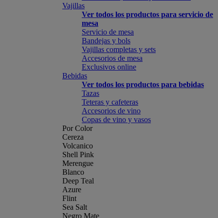
Vajillas
Ver todos los productos para servicio de
mesa
Servicio de mesa
Bandejas y bols
Vajillas completas y sets
Accesorios de mesa
Exclusivos online
Bebidas
Ver todos los productos para bebidas
Tazas
Teteras y cafeteras
Accesorios de vino
Copas de vino y vasos
Por Color
Cereza
Volcanico
Shell Pink
Merengue
Blanco
Deep Teal
Azure
Flint
Sea Salt
Negro Mate