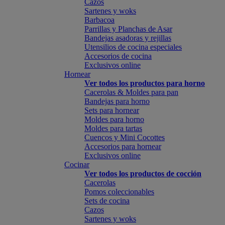
Cazos
Sartenes y woks
Barbacoa
Parrillas y Planchas de Asar
Bandejas asadoras y rejillas
Utensilios de cocina especiales
Accesorios de cocina
Exclusivos online
Hornear
Ver todos los productos para horno
Cacerolas & Moldes para pan
Bandejas para horno
Sets para hornear
Moldes para horno
Moldes para tartas
Cuencos y Mini Cocottes
Accesorios para hornear
Exclusivos online
Cocinar
Ver todos los productos de cocción
Cacerolas
Pomos coleccionables
Sets de cocina
Cazos
Sartenes y woks