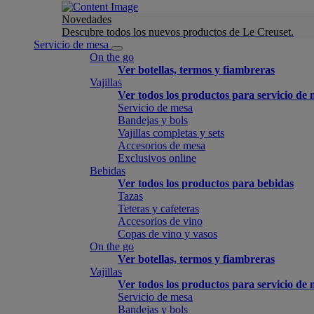
Novedades
Descubre todos los nuevos productos de Le Creuset.
Servicio de mesa
On the go
Ver botellas, termos y fiambreras
Vajillas
Ver todos los productos para servicio de
Servicio de mesa
Bandejas y bols
Vajillas completas y sets
Accesorios de mesa
Exclusivos online
Bebidas
Ver todos los productos para bebidas
Tazas
Teteras y cafeteras
Accesorios de vino
Copas de vino y vasos
On the go
Ver botellas, termos y fiambreras
Vajillas
Ver todos los productos para servicio de
Servicio de mesa
Bandejas y bols