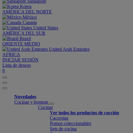
Singapore
Korea
AMÉRICA DEL NORTE
México
Canada
United States
AMÉRICA DEL SUR
Brazil
ORIENTE MEDIO
United Arab Emirates
AFRICA
INICIAR SESIÓN
Lista de deseos
0
Novedades
Cocinar y hornear
Cocinar
Ver todos los productos de cocción
Cacerolas
Pomos coleccionables
Sets de cocina