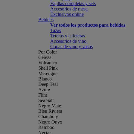
Vajillas completas y sets
Accesorios de mesa
Exclusivos online
Bebidas
Ver todos los productos para bebidas
Tazas
Teteras y cafeteras
Accesorios de vino
Copas de vino y vasos
Por Color
Cereza
Volcanico
Shell Pink
Merengue
Blanco
Deep Teal
Azure
Flint
Sea Salt
Negro Mate
Bleu Riviera
Chambray
Negro Onyx
Bamboo
Nectar