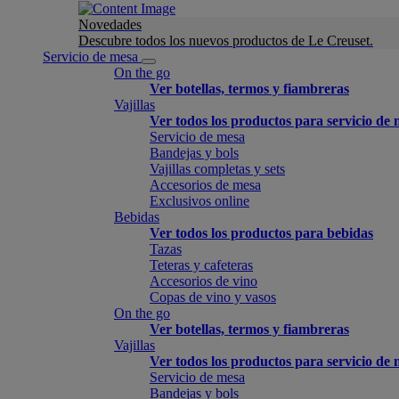
Novedades
Descubre todos los nuevos productos de Le Creuset.
Servicio de mesa
On the go
Ver botellas, termos y fiambreras
Vajillas
Ver todos los productos para servicio de
Servicio de mesa
Bandejas y bols
Vajillas completas y sets
Accesorios de mesa
Exclusivos online
Bebidas
Ver todos los productos para bebidas
Tazas
Teteras y cafeteras
Accesorios de vino
Copas de vino y vasos
On the go
Ver botellas, termos y fiambreras
Vajillas
Ver todos los productos para servicio de
Servicio de mesa
Bandejas y bols