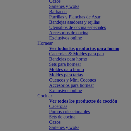
Cazos
Sartenes y woks
Barbacoa
Parrillas y Planchas de Asar
Bandejas asadoras y rejillas
Utensilios de cocina especiales
Accesorios de cocina
Exclusivos online
Hornear
Ver todos los productos para horno
Cacerolas & Moldes para pan
Bandejas para horno
Sets para hornear
Moldes para horno
Moldes para tartas
Cuencos y Mini Cocottes
Accesorios para hornear
Exclusivos online
Cocinar
Ver todos los productos de cocción
Cacerolas
Pomos coleccionables
Sets de cocina
Cazos
Sartenes y woks