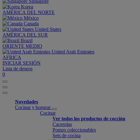
Singapore
Korea
AMÉRICA DEL NORTE
México
Canada
United States
AMÉRICA DEL SUR
Brazil
ORIENTE MEDIO
United Arab Emirates
AFRICA
INICIAR SESIÓN
Lista de deseos
0
Novedades
Cocinar y hornear
Cocinar
Ver todos los productos de cocción
Cacerolas
Pomos coleccionables
Sets de cocina