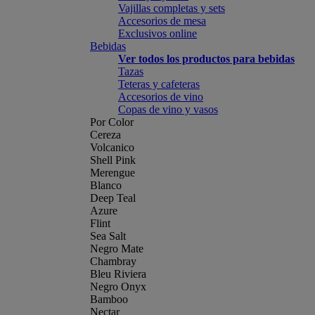
Vajillas completas y sets
Accesorios de mesa
Exclusivos online
Bebidas
Ver todos los productos para bebidas
Tazas
Teteras y cafeteras
Accesorios de vino
Copas de vino y vasos
Por Color
Cereza
Volcanico
Shell Pink
Merengue
Blanco
Deep Teal
Azure
Flint
Sea Salt
Negro Mate
Chambray
Bleu Riviera
Negro Onyx
Bamboo
Nectar