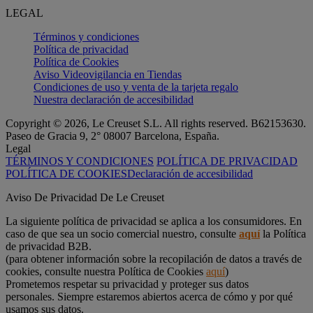
LEGAL
Términos y condiciones
Política de privacidad
Política de Cookies
Aviso Videovigilancia en Tiendas
Condiciones de uso y venta de la tarjeta regalo
Nuestra declaración de accesibilidad
Copyright © 2026, Le Creuset S.L. All rights reserved. B62153630.
Paseo de Gracia 9, 2° 08007 Barcelona, España.
Legal
TÉRMINOS Y CONDICIONES
POLÍTICA DE PRIVACIDAD
POLÍTICA DE COOKIES
Declaración de accesibilidad
Aviso De Privacidad De Le Creuset
La siguiente política de privacidad se aplica a los consumidores. En
caso de que sea un socio comercial nuestro, consulte
aquí
la Política
de privacidad B2B.
(para obtener información sobre la recopilación de datos a través de
cookies, consulte nuestra Política de Cookies
aquí
)
Prometemos respetar su privacidad y proteger sus datos
personales. Siempre estaremos abiertos acerca de cómo y por qué
usamos sus datos.