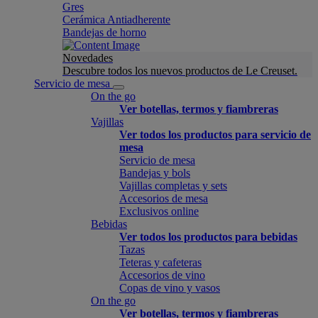
Gres
Cerámica Antiadherente
Bandejas de horno
Novedades
Descubre todos los nuevos productos de Le Creuset.
Servicio de mesa
On the go
Ver botellas, termos y fiambreras
Vajillas
Ver todos los productos para servicio de
mesa
Servicio de mesa
Bandejas y bols
Vajillas completas y sets
Accesorios de mesa
Exclusivos online
Bebidas
Ver todos los productos para bebidas
Tazas
Teteras y cafeteras
Accesorios de vino
Copas de vino y vasos
On the go
Ver botellas, termos y fiambreras