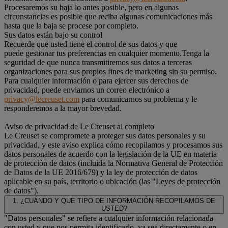
Procesaremos su baja lo antes posible, pero en algunas
circunstancias es posible que reciba algunas comunicaciones más
hasta que la baja se procese por completo.
Sus datos están bajo su control
Recuerde que usted tiene el control de sus datos y que
puede gestionar tus preferencias en cualquier momento.Tenga la
seguridad de que nunca transmitiremos sus datos a terceras
organizaciones para sus propios fines de marketing sin su permiso.
Para cualquier información o para ejercer sus derechos de
privacidad, puede enviarnos un correo electrónico a
privacy@lecreuset.com
para comunicarnos su problema y le
responderemos a la mayor brevedad.
Aviso de privacidad de Le Creuset al completo
Le Creuset se compromete a proteger sus datos personales y su
privacidad, y este aviso explica cómo recopilamos y procesamos sus
datos personales de acuerdo con la legislación de la UE en materia
de protección de datos (incluida la Normativa General de Protección
de Datos de la UE 2016/679) y la ley de protección de datos
aplicable en su país, territorio o ubicación (las "Leyes de protección
de datos").
1. ¿CUÁNDO Y QUE TIPO DE INFORMACIÓN RECOPILAMOS DE
USTED?
"Datos personales" se refiere a cualquier información relacionada
con usted y que nos permita identificarlo, ya sea directamente o en