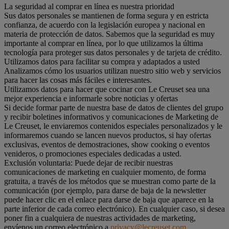
La seguridad al comprar en línea es nuestra prioridad
Sus datos personales se mantienen de forma segura y en estricta
confianza, de acuerdo con la legislación europea y nacional en
materia de protección de datos. Sabemos que la seguridad es muy
importante al comprar en línea, por lo que utilizamos la última
tecnología para proteger sus datos personales y de tarjeta de crédito.
Utilizamos datos para facilitar su compra y adaptados a usted
Analizamos cómo los usuarios utilizan nuestro sitio web y servicios
para hacer las cosas más fáciles e interesantes.
Utilizamos datos para hacer que cocinar con Le Creuset sea una
mejor experiencia e informarle sobre noticias y ofertas
Si decide formar parte de nuestra base de datos de clientes del grupo
y recibir boletines informativos y comunicaciones de Marketing de
Le Creuset, le enviaremos contenidos especiales personalizados y le
informaremos cuando se lancen nuevos productos, si hay ofertas
exclusivas, eventos de demostraciones, show cooking o eventos
venideros, o promociones especiales dedicadas a usted.
Exclusión voluntaria: Puede dejar de recibir nuestras
comunicaciones de marketing en cualquier momento, de forma
gratuita, a través de los métodos que se muestran como parte de la
comunicación (por ejemplo, para darse de baja de la newsletter
puede hacer clic en el enlace para darse de baja que aparece en la
parte inferior de cada correo electrónico). En cualquier caso, si desea
poner fin a cualquiera de nuestras actividades de marketing,
envíenos un correo electrónico a
privacy@lecreuset.com
.