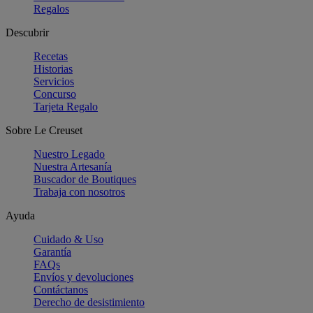
Regalos
Descubrir
Recetas
Historias
Servicios
Concurso
Tarjeta Regalo
Sobre Le Creuset
Nuestro Legado
Nuestra Artesanía
Buscador de Boutiques
Trabaja con nosotros
Ayuda
Cuidado & Uso
Garantía
FAQs
Envíos y devoluciones
Contáctanos
Derecho de desistimiento