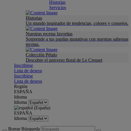
Historias
Servicios
Historias
Un mundo inspirador de tendencias, colores y consejos.
Nuestras recetas favoritas
Sorprende a tus papilas gustativas con nuestras sabrosas
recetas.
Colección Pétalo
Descubre el universo floral de Le Creuset
Inscribirse
Lista de deseos
Inscribirse
Lista de deseos
Región
ESPAÑA
Idioma
Idioma
ESPAÑA
Idioma
Borrar Búsqueda