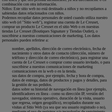
combinación con otra información.
Niños: Este sitio web no está destinado a niños y no recopilamos a
sabiendas datos relacionados con niños.
Podemos recopilar datos personales de usted cuando utiliza nuestro
sitio web (el "Sitio web"), registrar una cuenta de Le Creuset,
comprar un producto Le Creuset en el sitio Web o en nuestras
tiendas Le Creuset (Boutiques Signature y Tiendas Outlet), o
suscribirse a nuestras comunicaciones de marketing. Los datos
personales pueden referirse a:
nombre, apellidos, dirección de correo electrónico, fecha de
nacimiento y otros datos de contacto (dirección, número de
teléfono y dirección de correo electrónico), para registrar una
cuenta de Le Creuset o comprar como usuario invitado, o para
suscribirse a nuestras comunicaciones de marketing
comunicaciones en la web o en la tienda.
sus datos de compra, por ejemplo, fecha y hora de compra,
datos de entrega, datos de productos y pagos y detalles, para
la gestión de sus pedidos.
datos sobre su historial de navegación en línea (por ejemplo,
identificadores en línea - como su dirección IP, versión del
navegador, sistema operativo, duración de la visita, usuario
que regresa, origen geográfico), recopilados durante sus
visitas al Sitio Web (ya sea que sea usuario registrado o no),
mediante el uso de registros y/o tecnologías de seguimiento