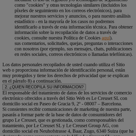
como "cookies" y otras tecnologías similares (incluidos los
píxeles de seguimiento en los correos electrónicos), para
mejorar nuestros servicios y anuncios, o para nuestro análisis
estadístico - en la mayoría de los casos no podremos
identificarlo a través de esta información técnica. Para obtener
información sobre la recopilación de datos a través de
cookies, consulte nuestra Política de Cookies
aquí
).
sus comentarios, solicitudes, quejas, preguntas o interacciones
con nosotros (por ejemplo, sus mensajes, chats, publicaciones
en redes sociales, correos electrónicos o llamadas telefónicas).
Los datos personales recopilados de usted cuando utiliza el Sitio
web o proporciona información de identificación personal, están
muy protegidos y tiene los derechos de privacidad que se explican
en el párrafo 8) a continuación.
2. ¿QUIEN RECOPILA SU INFORMACION?
El responsable del tratamiento de datos de los servicios de comercio
electrónico ofrecidos a través del Sitio Web es Le Creuset SL con
domicilio social en Paseo de Gracia 9, 2º - 08007 – Barcelona.
Si consientes recibir comunicaciones de marketing de nuestra parte,
pasarás a formar parte de la base de datos de consumidores del
grupo Le Creuset, que es gestionada, como corresponsables del
tratamiento, por Le Creuset SL y Le Creuset Group AG, con
domicilio social en Neuhofstrasse 4, Baar, Zugo, 6340 Suiza (que ha