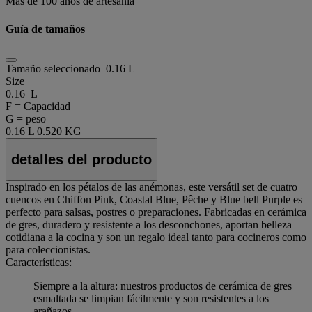
Más de 100 años de artesanía
Guía de tamaños
Tamaño seleccionado
0.16 L
Size
0.16 L
F = Capacidad
G = peso
0.16 L
0.520 KG
detalles del producto
Inspirado en los pétalos de las anémonas, este versátil set de cuatro
cuencos en Chiffon Pink, Coastal Blue, Pêche y Blue bell Purple es
perfecto para salsas, postres o preparaciones. Fabricadas en cerámica
de gres, duradero y resistente a los desconchones, aportan belleza
cotidiana a la cocina y son un regalo ideal tanto para cocineros como
para coleccionistas.
Características:
Siempre a la altura: nuestros productos de cerámica de gres
esmaltada se limpian fácilmente y son resistentes a los
arañazos.