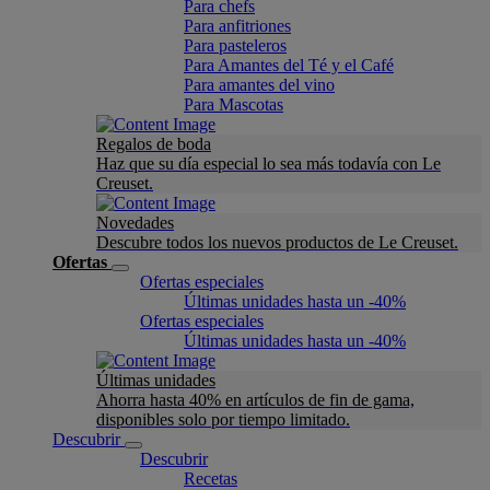
Para chefs
Para anfitriones
Para pasteleros
Para Amantes del Té y el Café
Para amantes del vino
Para Mascotas
Regalos de boda
Haz que su día especial lo sea más todavía con Le
Creuset.
Novedades
Descubre todos los nuevos productos de Le Creuset.
Ofertas
Ofertas especiales
Últimas unidades hasta un -40%
Ofertas especiales
Últimas unidades hasta un -40%
Últimas unidades
Ahorra hasta 40% en artículos de fin de gama,
disponibles solo por tiempo limitado.
Descubrir
Descubrir
Recetas