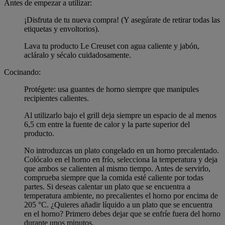
Antes de empezar a utilizar:
¡Disfruta de tu nueva compra! (Y asegúrate de retirar todas las
etiquetas y envoltorios).
Lava tu producto Le Creuset con agua caliente y jabón,
acláralo y sécalo cuidadosamente.
Cocinando:
Protégete: usa guantes de horno siempre que manipules
recipientes calientes.
Al utilizarlo bajo el grill deja siempre un espacio de al menos
6,5 cm entre la fuente de calor y la parte superior del
producto.
No introduzcas un plato congelado en un horno precalentado.
Colócalo en el horno en frío, selecciona la temperatura y deja
que ambos se calienten al mismo tiempo. Antes de servirlo,
comprueba siempre que la comida esté caliente por todas
partes. Si deseas calentar un plato que se encuentra a
temperatura ambiente, no precalientes el horno por encima de
205 °C. ¿Quieres añadir líquido a un plato que se encuentra
en el horno? Primero debes dejar que se enfríe fuera del horno
durante unos minutos.