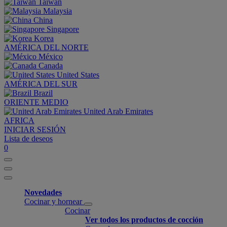
Taiwan
Malaysia
China
Singapore
Korea
AMÉRICA DEL NORTE
México
Canada
United States
AMÉRICA DEL SUR
Brazil
ORIENTE MEDIO
United Arab Emirates
AFRICA
INICIAR SESIÓN
Lista de deseos
0
Novedades
Cocinar y hornear
Cocinar
Ver todos los productos de cocción