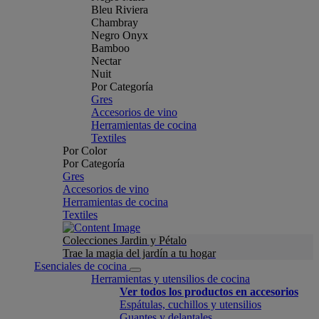
Bleu Riviera
Chambray
Negro Onyx
Bamboo
Nectar
Nuit
Por Categoría
Gres
Accesorios de vino
Herramientas de cocina
Textiles
Por Color
Por Categoría
Gres
Accesorios de vino
Herramientas de cocina
Textiles
Colecciones Jardin y Pétalo
Trae la magia del jardín a tu hogar
Esenciales de cocina
Herramientas y utensilios de cocina
Ver todos los productos en accesorios
Espátulas, cuchillos y utensilios
Guantes y delantales