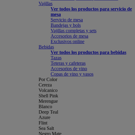
Vajillas
Ver todos los productos para servicio de
mesa
Servicio de mesa
Bandejas y bols
Vajillas completas y sets
Accesorios de mesa
Exclusivos online
Bebidas
Ver todos los productos para bebidas
Tazas
Teteras y cafeteras
Accesorios de vino
Copas de vino y vasos
Por Color
Cereza
Volcanico
Shell Pink
Merengue
Blanco
Deep Teal
Azure
Flint
Sea Salt
Negro Mate