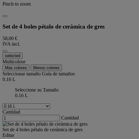
Pinch to zoom
Set de 4 boles pétalo de cerámica de gres
58,00 €
IVA incl.
selected
Multicolour
Más colores
Menos colores
Seleccionar tamaño
Guía de tamaños
0.16 L
Seleccione su Tamaño
0.16 L
Cantidad
Cantidad
Set de 4 boles pétalo de cerámica de gres
Editar