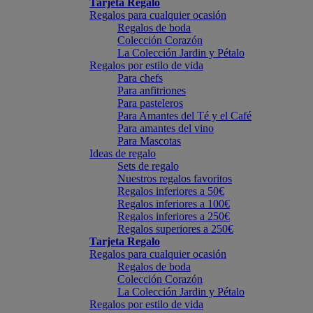
Tarjeta Regalo
Regalos para cualquier ocasión
Regalos de boda
Colección Corazón
La Colección Jardin y Pétalo
Regalos por estilo de vida
Para chefs
Para anfitriones
Para pasteleros
Para Amantes del Té y el Café
Para amantes del vino
Para Mascotas
Ideas de regalo
Sets de regalo
Nuestros regalos favoritos
Regalos inferiores a 50€
Regalos inferiores a 100€
Regalos inferiores a 250€
Regalos superiores a 250€
Tarjeta Regalo
Regalos para cualquier ocasión
Regalos de boda
Colección Corazón
La Colección Jardin y Pétalo
Regalos por estilo de vida