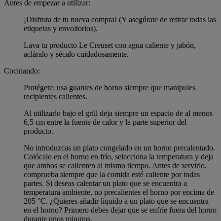
Antes de empezar a utilizar:
¡Disfruta de tu nueva compra! (Y asegúrate de retirar todas las
etiquetas y envoltorios).
Lava tu producto Le Creuset con agua caliente y jabón,
acláralo y sécalo cuidadosamente.
Cocinando:
Protégete: usa guantes de horno siempre que manipules
recipientes calientes.
Al utilizarlo bajo el grill deja siempre un espacio de al menos
6,5 cm entre la fuente de calor y la parte superior del
producto.
No introduzcas un plato congelado en un horno precalentado.
Colócalo en el horno en frío, selecciona la temperatura y deja
que ambos se calienten al mismo tiempo. Antes de servirlo,
comprueba siempre que la comida esté caliente por todas
partes. Si deseas calentar un plato que se encuentra a
temperatura ambiente, no precalientes el horno por encima de
205 °C. ¿Quieres añadir líquido a un plato que se encuentra
en el horno? Primero debes dejar que se enfríe fuera del horno
durante unos minutos.