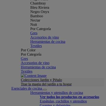
Chambray
Bleu Riviera
Negro Onyx
Bamboo
Nectar
Nuit
Por Categoría
Gres
Accesorios de vino
Herramientas de cocina
Textiles
Por Color
Por Categoría
Gres
Accesorios de vino
Herramientas de cocina
Textiles
Colecciones Jardin y Pétalo
Trae la magia del jardín a tu hogar
Esenciales de cocina
Herramientas y utensilios de cocina
Ver todos los productos en accesorios
Espátulas, cuchillos y utensilios
Guantes y delantales