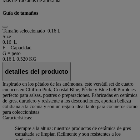
Más de 100 años de artesanía
Guía de tamaños
Tamaño seleccionado
0.16 L
Size
0.16 L
F = Capacidad
G = peso
0.16 L
0.520 KG
detalles del producto
Inspirado en los pétalos de las anémonas, este versátil set de cuatro
cuencos en Chiffon Pink, Coastal Blue, Pêche y Blue bell Purple es
perfecto para salsas, postres o preparaciones. Fabricadas en cerámica
de gres, duradero y resistente a los desconchones, aportan belleza
cotidiana a la cocina y son un regalo ideal tanto para cocineros como
para coleccionistas.
Características:
Siempre a la altura: nuestros productos de cerámica de gres
esmaltada se limpian fácilmente y son resistentes a los
arañazos.