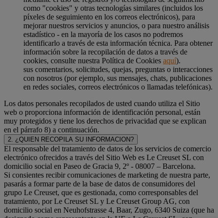
como "cookies" y otras tecnologías similares (incluidos los
píxeles de seguimiento en los correos electrónicos), para
mejorar nuestros servicios y anuncios, o para nuestro análisis
estadístico - en la mayoría de los casos no podremos
identificarlo a través de esta información técnica. Para obtener
información sobre la recopilación de datos a través de
cookies, consulte nuestra Política de Cookies
aquí
).
sus comentarios, solicitudes, quejas, preguntas o interacciones
con nosotros (por ejemplo, sus mensajes, chats, publicaciones
en redes sociales, correos electrónicos o llamadas telefónicas).
Los datos personales recopilados de usted cuando utiliza el Sitio
web o proporciona información de identificación personal, están
muy protegidos y tiene los derechos de privacidad que se explican
en el párrafo 8) a continuación.
2. ¿QUIEN RECOPILA SU INFORMACION?
El responsable del tratamiento de datos de los servicios de comercio
electrónico ofrecidos a través del Sitio Web es Le Creuset SL con
domicilio social en Paseo de Gracia 9, 2º - 08007 – Barcelona.
Si consientes recibir comunicaciones de marketing de nuestra parte,
pasarás a formar parte de la base de datos de consumidores del
grupo Le Creuset, que es gestionada, como corresponsables del
tratamiento, por Le Creuset SL y Le Creuset Group AG, con
domicilio social en Neuhofstrasse 4, Baar, Zugo, 6340 Suiza (que ha