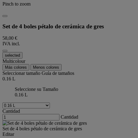
Pinch to zoom
Set de 4 boles pétalo de cerámica de gres
58,00 €
IVA incl.
selected
Multicolour
Más colores
Menos colores
Seleccionar tamaño
Guía de tamaños
0.16 L
Seleccione su Tamaño
0.16 L
Cantidad
Cantidad
Set de 4 boles pétalo de cerámica de gres
Editar