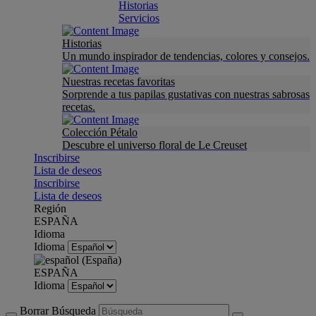
Historias
Servicios
Historias
Un mundo inspirador de tendencias, colores y consejos.
Nuestras recetas favoritas
Sorprende a tus papilas gustativas con nuestras sabrosas
recetas.
Colección Pétalo
Descubre el universo floral de Le Creuset
Inscribirse
Lista de deseos
Inscribirse
Lista de deseos
Región
ESPAÑA
Idioma
Idioma
ESPAÑA
Idioma
Borrar Búsqueda