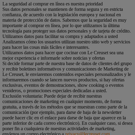
La seguridad al comprar en línea es nuestra prioridad
Sus datos personales se mantienen de forma segura y en estricta
confianza, de acuerdo con la legislación europea y nacional en
materia de protección de datos. Sabemos que la seguridad es muy
importante al comprar en línea, por lo que utilizamos la última
tecnología para proteger sus datos personales y de tarjeta de crédito.
Utilizamos datos para facilitar su compra y adaptados a usted
Analizamos cómo los usuarios utilizan nuestro sitio web y servicios
para hacer las cosas más fáciles e interesantes.
Utilizamos datos para hacer que cocinar con Le Creuset sea una
mejor experiencia e informarle sobre noticias y ofertas
Si decide formar parte de nuestra base de datos de clientes del grupo
y recibir boletines informativos y comunicaciones de Marketing de
Le Creuset, le enviaremos contenidos especiales personalizados y le
informaremos cuando se lancen nuevos productos, si hay ofertas
exclusivas, eventos de demostraciones, show cooking o eventos
venideros, o promociones especiales dedicadas a usted.
Exclusión voluntaria: Puede dejar de recibir nuestras
comunicaciones de marketing en cualquier momento, de forma
gratuita, a través de los métodos que se muestran como parte de la
comunicación (por ejemplo, para darse de baja de la newsletter
puede hacer clic en el enlace para darse de baja que aparece en la
parte inferior de cada correo electrónico). En cualquier caso, si desea
poner fin a cualquiera de nuestras actividades de marketing,
envíenos un correo electrónico a
privacy@lecreuset.com
.