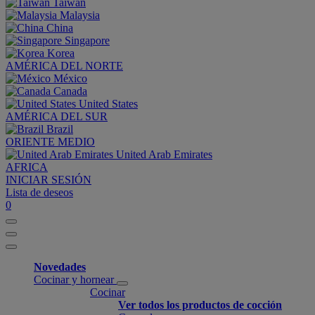
Taiwan
Malaysia
China
Singapore
Korea
AMÉRICA DEL NORTE
México
Canada
United States
AMÉRICA DEL SUR
Brazil
ORIENTE MEDIO
United Arab Emirates
AFRICA
INICIAR SESIÓN
Lista de deseos
0
Novedades
Cocinar y hornear
Cocinar
Ver todos los productos de cocción