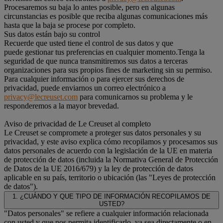
Procesaremos su baja lo antes posible, pero en algunas
circunstancias es posible que reciba algunas comunicaciones más
hasta que la baja se procese por completo.
Sus datos están bajo su control
Recuerde que usted tiene el control de sus datos y que
puede gestionar tus preferencias en cualquier momento.Tenga la
seguridad de que nunca transmitiremos sus datos a terceras
organizaciones para sus propios fines de marketing sin su permiso.
Para cualquier información o para ejercer sus derechos de
privacidad, puede enviarnos un correo electrónico a
privacy@lecreuset.com
para comunicarnos su problema y le
responderemos a la mayor brevedad.
Aviso de privacidad de Le Creuset al completo
Le Creuset se compromete a proteger sus datos personales y su
privacidad, y este aviso explica cómo recopilamos y procesamos sus
datos personales de acuerdo con la legislación de la UE en materia
de protección de datos (incluida la Normativa General de Protección
de Datos de la UE 2016/679) y la ley de protección de datos
aplicable en su país, territorio o ubicación (las "Leyes de protección
de datos").
1. ¿CUÁNDO Y QUE TIPO DE INFORMACIÓN RECOPILAMOS DE
USTED?
"Datos personales" se refiere a cualquier información relacionada
con usted y que nos permita identificarlo, ya sea directamente o en