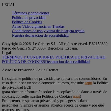
LEGAL
Términos y condiciones
Política de privacidad
Política de Cookies
Aviso Videovigilancia en Tiendas
Condiciones de uso y venta de la tarjeta regalo
Nuestra declaración de accesibilidad
Copyright © 2026, Le Creuset S.L. All rights reserved. B62153630.
Paseo de Gracia 9, 2° 08007 Barcelona, España.
Legal
TÉRMINOS Y CONDICIONES
POLÍTICA DE PRIVACIDAD
POLÍTICA DE COOKIES
Declaración de accesibilidad
Aviso De Privacidad De Le Creuset
La siguiente política de privacidad se aplica a los consumidores. En
caso de que sea un socio comercial nuestro, consulte
aquí
la Política
de privacidad B2B.
(para obtener información sobre la recopilación de datos a través de
cookies, consulte nuestra Política de Cookies
aquí
)
Prometemos respetar su privacidad y proteger sus datos
personales. Siempre estaremos abiertos acerca de cómo y por qué
usamos sus datos.