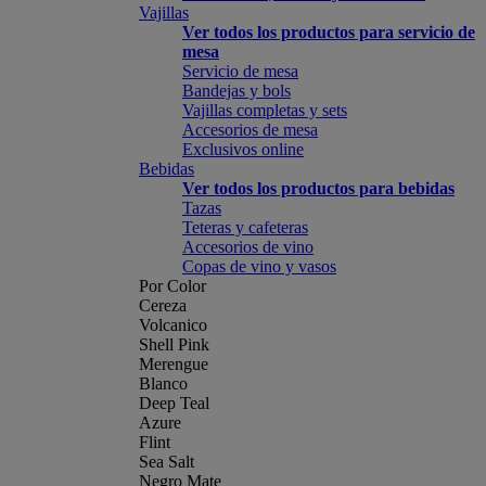
Vajillas
Ver todos los productos para servicio de
mesa
Servicio de mesa
Bandejas y bols
Vajillas completas y sets
Accesorios de mesa
Exclusivos online
Bebidas
Ver todos los productos para bebidas
Tazas
Teteras y cafeteras
Accesorios de vino
Copas de vino y vasos
Por Color
Cereza
Volcanico
Shell Pink
Merengue
Blanco
Deep Teal
Azure
Flint
Sea Salt
Negro Mate