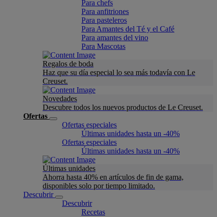
Para chefs
Para anfitriones
Para pasteleros
Para Amantes del Té y el Café
Para amantes del vino
Para Mascotas
Regalos de boda
Haz que su día especial lo sea más todavía con Le
Creuset.
Novedades
Descubre todos los nuevos productos de Le Creuset.
Ofertas
Ofertas especiales
Últimas unidades hasta un -40%
Ofertas especiales
Últimas unidades hasta un -40%
Últimas unidades
Ahorra hasta 40% en artículos de fin de gama,
disponibles solo por tiempo limitado.
Descubrir
Descubrir
Recetas