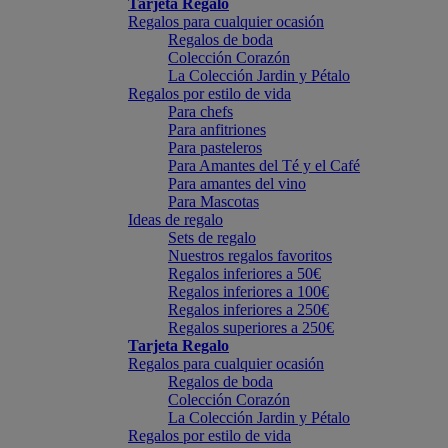
Tarjeta Regalo
Regalos para cualquier ocasión
Regalos de boda
Colección Corazón
La Colección Jardin y Pétalo
Regalos por estilo de vida
Para chefs
Para anfitriones
Para pasteleros
Para Amantes del Té y el Café
Para amantes del vino
Para Mascotas
Ideas de regalo
Sets de regalo
Nuestros regalos favoritos
Regalos inferiores a 50€
Regalos inferiores a 100€
Regalos inferiores a 250€
Regalos superiores a 250€
Tarjeta Regalo
Regalos para cualquier ocasión
Regalos de boda
Colección Corazón
La Colección Jardin y Pétalo
Regalos por estilo de vida