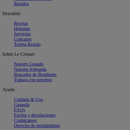
Regalos
Descubrir
Recetas
Historias
Servicios
Concurso
Tarjeta Regalo
Sobre Le Creuset
Nuestro Legado
Nuestra Artesanía
Buscador de Boutiques
Trabaja con nosotros
Ayuda
Cuidado & Uso
Garantía
FAQs
Envíos y devoluciones
Contáctanos
Derecho de desistimiento