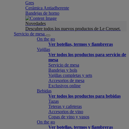
Gres
Cerámica Antiadherente
Bandejas de horno
Novedades
Descubre todos los nuevos productos de Le Creuset.
Servicio de mesa
On the go
Ver botellas, termos y fiambreras
Vajillas
Ver todos los productos para servicio de
mesa
Servicio de mesa
Bandejas y bols
Vajillas completas y sets
Accesorios de mesa
Exclusivos online
Bebidas
Ver todos los productos para bebidas
Tazas
Teteras y cafeteras
Accesorios de vino
Copas de vino y vasos
On the go
Ver botellas, termos y fiambreras