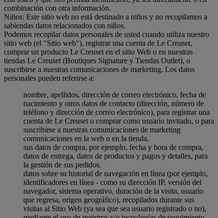
combinación con otra información.
Niños: Este sitio web no está destinado a niños y no recopilamos a
sabiendas datos relacionados con niños.
Podemos recopilar datos personales de usted cuando utiliza nuestro
sitio web (el "Sitio web"), registrar una cuenta de Le Creuset,
comprar un producto Le Creuset en el sitio Web o en nuestras
tiendas Le Creuset (Boutiques Signature y Tiendas Outlet), o
suscribirse a nuestras comunicaciones de marketing. Los datos
personales pueden referirse a:
nombre, apellidos, dirección de correo electrónico, fecha de
nacimiento y otros datos de contacto (dirección, número de
teléfono y dirección de correo electrónico), para registrar una
cuenta de Le Creuset o comprar como usuario invitado, o para
suscribirse a nuestras comunicaciones de marketing
comunicaciones en la web o en la tienda.
sus datos de compra, por ejemplo, fecha y hora de compra,
datos de entrega, datos de productos y pagos y detalles, para
la gestión de sus pedidos.
datos sobre su historial de navegación en línea (por ejemplo,
identificadores en línea - como su dirección IP, versión del
navegador, sistema operativo, duración de la visita, usuario
que regresa, origen geográfico), recopilados durante sus
visitas al Sitio Web (ya sea que sea usuario registrado o no),
mediante el uso de registros y/o tecnologías de seguimiento