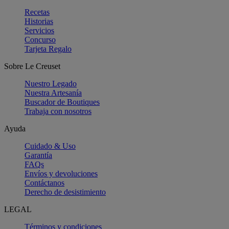
Recetas
Historias
Servicios
Concurso
Tarjeta Regalo
Sobre Le Creuset
Nuestro Legado
Nuestra Artesanía
Buscador de Boutiques
Trabaja con nosotros
Ayuda
Cuidado & Uso
Garantía
FAQs
Envíos y devoluciones
Contáctanos
Derecho de desistimiento
LEGAL
Términos y condiciones