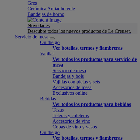
Gres
Cerámica Antiadherente
Bandejas de horno
Novedades
Descubre todos los nuevos productos de Le Creuset.
Servicio de mesa
On the go
Ver botellas, termos y fiambreras
Vajillas
Ver todos los productos para servicio de
mesa
Servicio de mesa
Bandejas y bols
Vajillas completas y sets
Accesorios de mesa
Exclusivos online
Bebidas
Ver todos los productos para bebidas
Tazas
Teteras y cafeteras
Accesorios de vino
Copas de vino y vasos
On the go
Ver botellas, termos y fiambreras