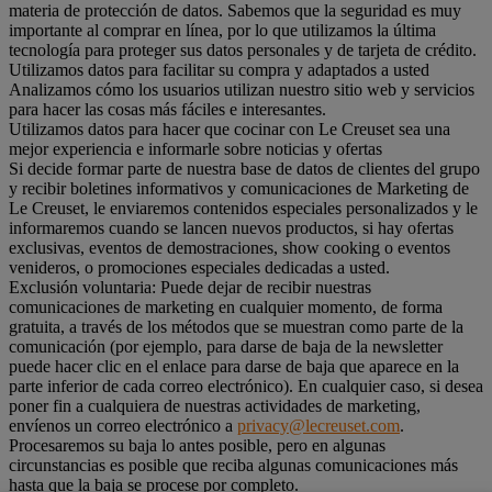
materia de protección de datos. Sabemos que la seguridad es muy
importante al comprar en línea, por lo que utilizamos la última
tecnología para proteger sus datos personales y de tarjeta de crédito.
Utilizamos datos para facilitar su compra y adaptados a usted
Analizamos cómo los usuarios utilizan nuestro sitio web y servicios
para hacer las cosas más fáciles e interesantes.
Utilizamos datos para hacer que cocinar con Le Creuset sea una
mejor experiencia e informarle sobre noticias y ofertas
Si decide formar parte de nuestra base de datos de clientes del grupo
y recibir boletines informativos y comunicaciones de Marketing de
Le Creuset, le enviaremos contenidos especiales personalizados y le
informaremos cuando se lancen nuevos productos, si hay ofertas
exclusivas, eventos de demostraciones, show cooking o eventos
venideros, o promociones especiales dedicadas a usted.
Exclusión voluntaria: Puede dejar de recibir nuestras
comunicaciones de marketing en cualquier momento, de forma
gratuita, a través de los métodos que se muestran como parte de la
comunicación (por ejemplo, para darse de baja de la newsletter
puede hacer clic en el enlace para darse de baja que aparece en la
parte inferior de cada correo electrónico). En cualquier caso, si desea
poner fin a cualquiera de nuestras actividades de marketing,
envíenos un correo electrónico a
privacy@lecreuset.com
.
Procesaremos su baja lo antes posible, pero en algunas
circunstancias es posible que reciba algunas comunicaciones más
hasta que la baja se procese por completo.