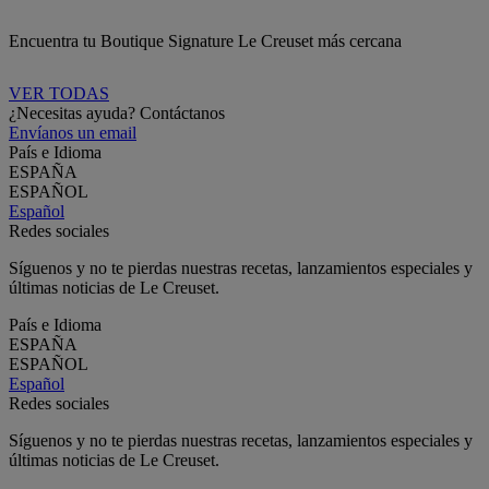
Encuentra tu Boutique Signature Le Creuset más cercana
VER TODAS
¿Necesitas ayuda? Contáctanos
Envíanos un email
País e Idioma
ESPAÑA
ESPAÑOL
Español
Redes sociales
Síguenos y no te pierdas nuestras recetas, lanzamientos especiales y
últimas noticias de Le Creuset.
País e Idioma
ESPAÑA
ESPAÑOL
Español
Redes sociales
Síguenos y no te pierdas nuestras recetas, lanzamientos especiales y
últimas noticias de Le Creuset.