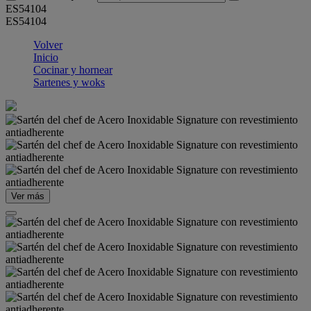
ES54104
ES54104
Volver
Inicio
Cocinar y hornear
Sartenes y woks
Ver más