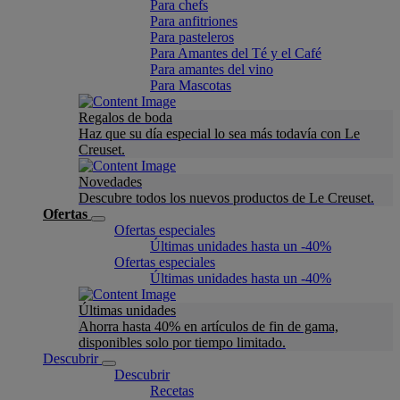
Para chefs
Para anfitriones
Para pasteleros
Para Amantes del Té y el Café
Para amantes del vino
Para Mascotas
Regalos de boda
Haz que su día especial lo sea más todavía con Le
Creuset.
Novedades
Descubre todos los nuevos productos de Le Creuset.
Ofertas
Ofertas especiales
Últimas unidades hasta un -40%
Ofertas especiales
Últimas unidades hasta un -40%
Últimas unidades
Ahorra hasta 40% en artículos de fin de gama,
disponibles solo por tiempo limitado.
Descubrir
Descubrir
Recetas