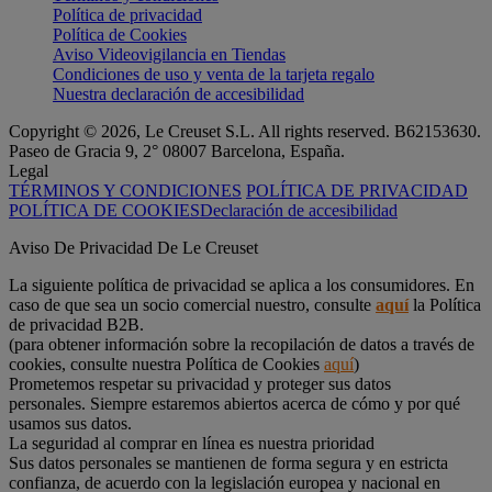
Política de privacidad
Política de Cookies
Aviso Videovigilancia en Tiendas
Condiciones de uso y venta de la tarjeta regalo
Nuestra declaración de accesibilidad
Copyright © 2026, Le Creuset S.L. All rights reserved. B62153630.
Paseo de Gracia 9, 2° 08007 Barcelona, España.
Legal
TÉRMINOS Y CONDICIONES
POLÍTICA DE PRIVACIDAD
POLÍTICA DE COOKIES
Declaración de accesibilidad
Aviso De Privacidad De Le Creuset
La siguiente política de privacidad se aplica a los consumidores. En
caso de que sea un socio comercial nuestro, consulte
aquí
la Política
de privacidad B2B.
(para obtener información sobre la recopilación de datos a través de
cookies, consulte nuestra Política de Cookies
aquí
)
Prometemos respetar su privacidad y proteger sus datos
personales. Siempre estaremos abiertos acerca de cómo y por qué
usamos sus datos.
La seguridad al comprar en línea es nuestra prioridad
Sus datos personales se mantienen de forma segura y en estricta
confianza, de acuerdo con la legislación europea y nacional en