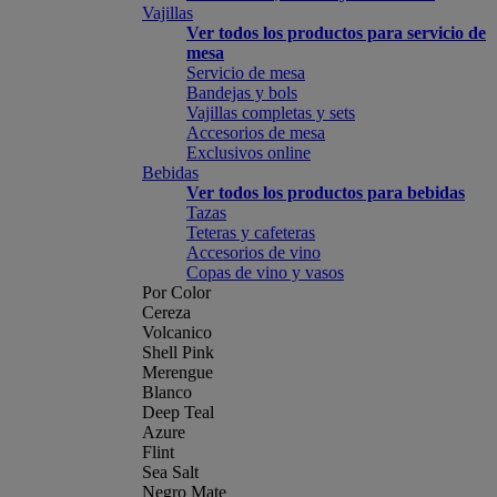
Vajillas
Ver todos los productos para servicio de
mesa
Servicio de mesa
Bandejas y bols
Vajillas completas y sets
Accesorios de mesa
Exclusivos online
Bebidas
Ver todos los productos para bebidas
Tazas
Teteras y cafeteras
Accesorios de vino
Copas de vino y vasos
Por Color
Cereza
Volcanico
Shell Pink
Merengue
Blanco
Deep Teal
Azure
Flint
Sea Salt
Negro Mate