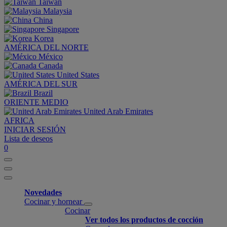
Taiwan
Malaysia
China
Singapore
Korea
AMÉRICA DEL NORTE
México
Canada
United States
AMÉRICA DEL SUR
Brazil
ORIENTE MEDIO
United Arab Emirates
AFRICA
INICIAR SESIÓN
Lista de deseos
0
Novedades
Cocinar y hornear
Cocinar
Ver todos los productos de cocción