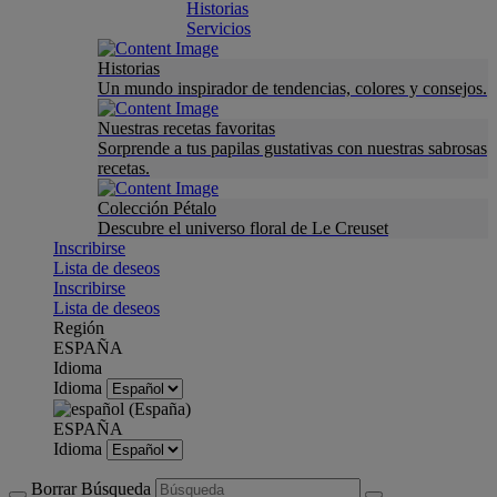
Historias
Servicios
Historias
Un mundo inspirador de tendencias, colores y consejos.
Nuestras recetas favoritas
Sorprende a tus papilas gustativas con nuestras sabrosas
recetas.
Colección Pétalo
Descubre el universo floral de Le Creuset
Inscribirse
Lista de deseos
Inscribirse
Lista de deseos
Región
ESPAÑA
Idioma
Idioma
ESPAÑA
Idioma
Borrar Búsqueda