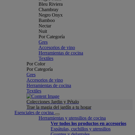
Bleu Riviera
Chambray
Negro Onyx
Bamboo
Nectar
Nuit
Por Categoría
Gres
Accesorios de vino
Herramientas de cocina
Textiles
Por Color
Por Categoría
Gres
Accesorios de vino
Herramientas de cocina
Textiles
Colecciones Jardin y Pétalo
Trae la magia del jardín a tu hogar
Esenciales de cocina
Herramientas y utensilios de cocina
Ver todos los productos en accesorios
Espátulas, cuchillos y utensilios
Guantes y delantales