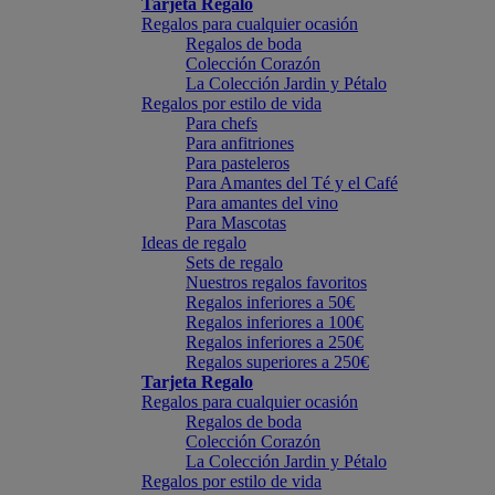
Tarjeta Regalo
Regalos para cualquier ocasión
Regalos de boda
Colección Corazón
La Colección Jardin y Pétalo
Regalos por estilo de vida
Para chefs
Para anfitriones
Para pasteleros
Para Amantes del Té y el Café
Para amantes del vino
Para Mascotas
Ideas de regalo
Sets de regalo
Nuestros regalos favoritos
Regalos inferiores a 50€
Regalos inferiores a 100€
Regalos inferiores a 250€
Regalos superiores a 250€
Tarjeta Regalo
Regalos para cualquier ocasión
Regalos de boda
Colección Corazón
La Colección Jardin y Pétalo
Regalos por estilo de vida