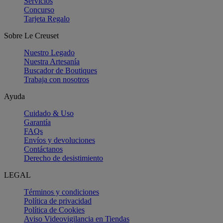
Servicios
Concurso
Tarjeta Regalo
Sobre Le Creuset
Nuestro Legado
Nuestra Artesanía
Buscador de Boutiques
Trabaja con nosotros
Ayuda
Cuidado & Uso
Garantía
FAQs
Envíos y devoluciones
Contáctanos
Derecho de desistimiento
LEGAL
Términos y condiciones
Política de privacidad
Política de Cookies
Aviso Videovigilancia en Tiendas