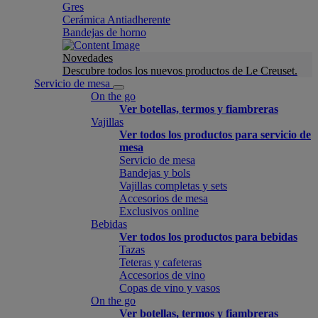
Gres
Cerámica Antiadherente
Bandejas de horno
Novedades
Descubre todos los nuevos productos de Le Creuset.
Servicio de mesa
On the go
Ver botellas, termos y fiambreras
Vajillas
Ver todos los productos para servicio de
mesa
Servicio de mesa
Bandejas y bols
Vajillas completas y sets
Accesorios de mesa
Exclusivos online
Bebidas
Ver todos los productos para bebidas
Tazas
Teteras y cafeteras
Accesorios de vino
Copas de vino y vasos
On the go
Ver botellas, termos y fiambreras