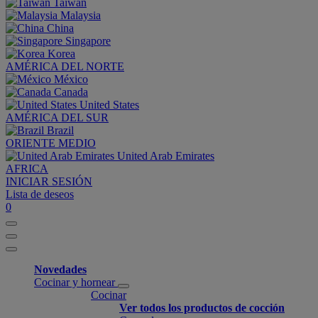
Taiwan
Malaysia
China
Singapore
Korea
AMÉRICA DEL NORTE
México
Canada
United States
AMÉRICA DEL SUR
Brazil
ORIENTE MEDIO
United Arab Emirates
AFRICA
INICIAR SESIÓN
Lista de deseos
0
Novedades
Cocinar y hornear
Cocinar
Ver todos los productos de cocción