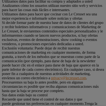
Utilizamos datos para facilitar su compra y adaptados a usted
Analizamos cómo los usuarios utilizan nuestro sitio web y servicios
para hacer las cosas más fáciles e interesantes.
Utilizamos datos para hacer que cocinar con Le Creuset sea una
mejor experiencia e informarle sobre noticias y ofertas
Si decide formar parte de nuestra base de datos de clientes del grupo
y recibir boletines informativos y comunicaciones de Marketing de
Le Creuset, le enviaremos contenidos especiales personalizados y le
informaremos cuando se lancen nuevos productos, si hay ofertas
exclusivas, eventos de demostraciones, show cooking o eventos
venideros, o promociones especiales dedicadas a usted.
Exclusión voluntaria: Puede dejar de recibir nuestras
comunicaciones de marketing en cualquier momento, de forma
gratuita, a través de los métodos que se muestran como parte de la
comunicación (por ejemplo, para darse de baja de la newsletter
puede hacer clic en el enlace para darse de baja que aparece en la
parte inferior de cada correo electrónico). En cualquier caso, si desea
poner fin a cualquiera de nuestras actividades de marketing,
envíenos un correo electrónico a
privacy@lecreuset.com
.
Procesaremos su baja lo antes posible, pero en algunas
circunstancias es posible que reciba algunas comunicaciones más
hasta que la baja se procese por completo.
Sus datos están bajo su control
Recuerde que usted tiene el control de sus datos y que
puede gestionar tus preferencias en cualquier momento.Tenga la