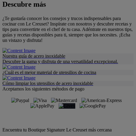
Descubre más
¿Te gustaría conocer los consejos y trucos indispensables para
cocinar con Le Creuset? Inspírate con nosotros y descubre recetas y
tips para convertirte en el chef de tu casa. Adéntrate en nuestros tips,
guías y recetas disponibles para ti, siempre que los necesites. ¡Echa
un vistazo y disfruta!
Nuestra guía de acero inoxidable
Descubre la gama y disfruta de una versatilidad excepcional.
¿Cuál es el mejor material de utensilios de cocina
Cómo limpiar los utensilios de acero inoxidable
Aceptamos los siguientes métodos de pago
Encuentra tu Boutique Signature Le Creuset más cercana