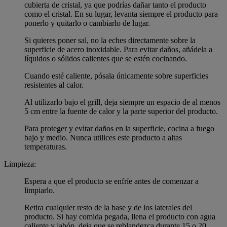
cubierta de cristal, ya que podrías dañar tanto el producto
como el cristal. En su lugar, levanta siempre el producto para
ponerlo y quitarlo o cambiarlo de lugar.
Si quieres poner sal, no la eches directamente sobre la
superficie de acero inoxidable. Para evitar daños, añádela a
líquidos o sólidos calientes que se estén cocinando.
Cuando esté caliente, pósala únicamente sobre superficies
resistentes al calor.
Al utilizarlo bajo el grill, deja siempre un espacio de al menos
5 cm entre la fuente de calor y la parte superior del producto.
Para proteger y evitar daños en la superficie, cocina a fuego
bajo y medio. Nunca utilices este producto a altas
temperaturas.
Limpieza:
Espera a que el producto se enfríe antes de comenzar a
limpiarlo.
Retira cualquier resto de la base y de los laterales del
producto. Si hay comida pegada, llena el producto con agua
caliente y jabón, deja que se reblandezca durante 15 o 20