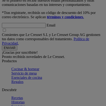
Sé el primero en recibir nuestros emails personalizados y otras
comunicaciones basadas en tus intereses y comportamiento.
*Tras registrarte, recibirás un código de descuento del 10% por
correo electrónico. Se aplican
términos y condiciones
.
Email
Consientes que Le Creuset S.L y Le Creuset Group AG gestionen
tus datos como corresponsables del tratamiento.
Política de
Privacidad.
¡Gracias por suscribirte!
Pronto recibirás novedades de Le Creuset.
Productos
Cocinar & hornear
Servicio de mesa
Esenciales de cocina
Regalos
Descubrir
Recetas
Historias