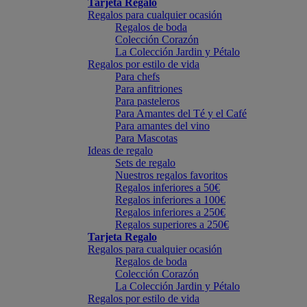
Tarjeta Regalo
Regalos para cualquier ocasión
Regalos de boda
Colección Corazón
La Colección Jardin y Pétalo
Regalos por estilo de vida
Para chefs
Para anfitriones
Para pasteleros
Para Amantes del Té y el Café
Para amantes del vino
Para Mascotas
Ideas de regalo
Sets de regalo
Nuestros regalos favoritos
Regalos inferiores a 50€
Regalos inferiores a 100€
Regalos inferiores a 250€
Regalos superiores a 250€
Tarjeta Regalo
Regalos para cualquier ocasión
Regalos de boda
Colección Corazón
La Colección Jardin y Pétalo
Regalos por estilo de vida