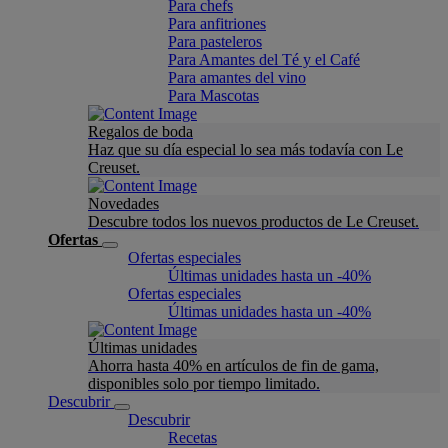
Para chefs
Para anfitriones
Para pasteleros
Para Amantes del Té y el Café
Para amantes del vino
Para Mascotas
Regalos de boda
Haz que su día especial lo sea más todavía con Le
Creuset.
Novedades
Descubre todos los nuevos productos de Le Creuset.
Ofertas
Ofertas especiales
Últimas unidades hasta un -40%
Ofertas especiales
Últimas unidades hasta un -40%
Últimas unidades
Ahorra hasta 40% en artículos de fin de gama,
disponibles solo por tiempo limitado.
Descubrir
Descubrir
Recetas