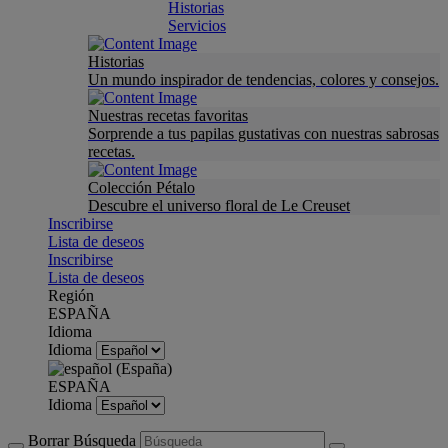
Historias
Servicios
Historias
Un mundo inspirador de tendencias, colores y consejos.
Nuestras recetas favoritas
Sorprende a tus papilas gustativas con nuestras sabrosas
recetas.
Colección Pétalo
Descubre el universo floral de Le Creuset
Inscribirse
Lista de deseos
Inscribirse
Lista de deseos
Región
ESPAÑA
Idioma
Idioma
ESPAÑA
Idioma
Borrar Búsqueda