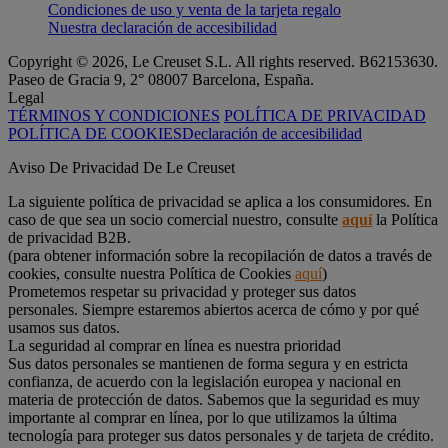
Condiciones de uso y venta de la tarjeta regalo
Nuestra declaración de accesibilidad
Copyright © 2026, Le Creuset S.L. All rights reserved. B62153630.
Paseo de Gracia 9, 2° 08007 Barcelona, España.
Legal
TÉRMINOS Y CONDICIONES
POLÍTICA DE PRIVACIDAD
POLÍTICA DE COOKIES
Declaración de accesibilidad
Aviso De Privacidad De Le Creuset
La siguiente política de privacidad se aplica a los consumidores. En
caso de que sea un socio comercial nuestro, consulte
aquí
la Política
de privacidad B2B.
(para obtener información sobre la recopilación de datos a través de
cookies, consulte nuestra Política de Cookies
aquí
)
Prometemos respetar su privacidad y proteger sus datos
personales. Siempre estaremos abiertos acerca de cómo y por qué
usamos sus datos.
La seguridad al comprar en línea es nuestra prioridad
Sus datos personales se mantienen de forma segura y en estricta
confianza, de acuerdo con la legislación europea y nacional en
materia de protección de datos. Sabemos que la seguridad es muy
importante al comprar en línea, por lo que utilizamos la última
tecnología para proteger sus datos personales y de tarjeta de crédito.