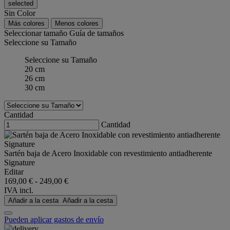
selected
Sin Color
Más colores
Menos colores
Seleccionar tamaño
Guía de tamaños
Seleccione su Tamaño
Seleccione su Tamaño
20 cm
26 cm
30 cm
Cantidad
Cantidad
Sartén baja de Acero Inoxidable con revestimiento antiadherente
Signature
Editar
169,00 €
-
249,00 €
IVA incl.
Añadir a la cesta
Añadir a la cesta
Pueden aplicar gastos de envío