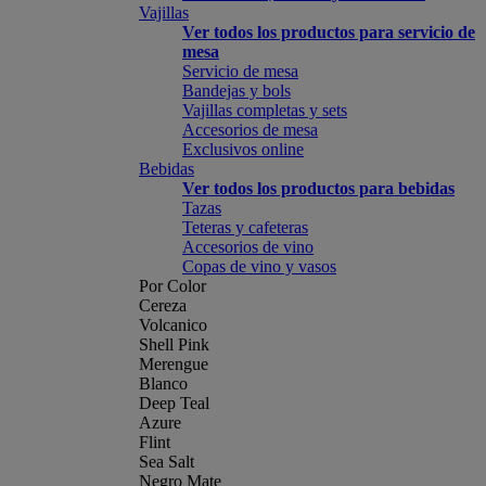
Vajillas
Ver todos los productos para servicio de
mesa
Servicio de mesa
Bandejas y bols
Vajillas completas y sets
Accesorios de mesa
Exclusivos online
Bebidas
Ver todos los productos para bebidas
Tazas
Teteras y cafeteras
Accesorios de vino
Copas de vino y vasos
Por Color
Cereza
Volcanico
Shell Pink
Merengue
Blanco
Deep Teal
Azure
Flint
Sea Salt
Negro Mate