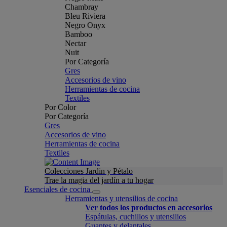
Chambray
Bleu Riviera
Negro Onyx
Bamboo
Nectar
Nuit
Por Categoría
Gres
Accesorios de vino
Herramientas de cocina
Textiles
Por Color
Por Categoría
Gres
Accesorios de vino
Herramientas de cocina
Textiles
Colecciones Jardin y Pétalo
Trae la magia del jardín a tu hogar
Esenciales de cocina
Herramientas y utensilios de cocina
Ver todos los productos en accesorios
Espátulas, cuchillos y utensilios
Guantes y delantales