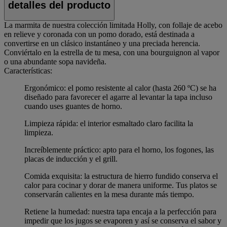
detalles del producto
La marmita de nuestra colección limitada Holly, con follaje de acebo
en relieve y coronada con un pomo dorado, está destinada a
convertirse en un clásico instantáneo y una preciada herencia.
Conviértalo en la estrella de tu mesa, con una bourguignon al vapor
o una abundante sopa navideña.
Características:
Ergonómico: el pomo resistente al calor (hasta 260 ºC) se ha
diseñado para favorecer el agarre al levantar la tapa incluso
cuando uses guantes de horno.
Limpieza rápida: el interior esmaltado claro facilita la
limpieza.
Increíblemente práctico: apto para el horno, los fogones, las
placas de inducción y el grill.
Comida exquisita: la estructura de hierro fundido conserva el
calor para cocinar y dorar de manera uniforme. Tus platos se
conservarán calientes en la mesa durante más tiempo.
Retiene la humedad: nuestra tapa encaja a la perfección para
impedir que los jugos se evaporen y así se conserva el sabor y