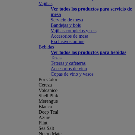
Vajillas
Ver todos los productos para servicio de
mesa
Servicio de mesa
Bandejas y bols
Vajillas completas y sets
Accesorios de mesa
Exclusivos online
Bebidas
Ver todos los productos para bebidas
Tazas
Teteras y cafeteras
Accesorios de vino
Copas de vino y vasos
Por Color
Cereza
Volcanico
Shell Pink
Merengue
Blanco
Deep Teal
Azure
Flint
Sea Salt
Negro Mate