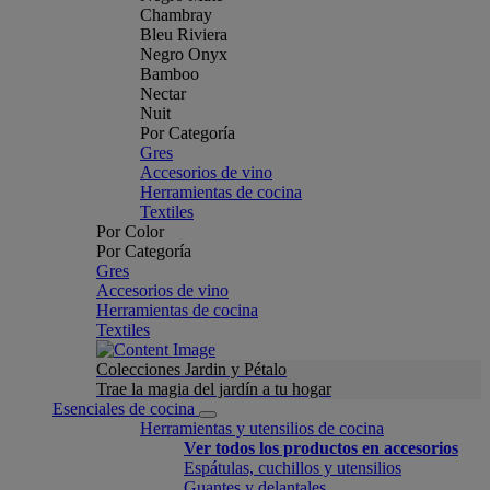
Chambray
Bleu Riviera
Negro Onyx
Bamboo
Nectar
Nuit
Por Categoría
Gres
Accesorios de vino
Herramientas de cocina
Textiles
Por Color
Por Categoría
Gres
Accesorios de vino
Herramientas de cocina
Textiles
Colecciones Jardin y Pétalo
Trae la magia del jardín a tu hogar
Esenciales de cocina
Herramientas y utensilios de cocina
Ver todos los productos en accesorios
Espátulas, cuchillos y utensilios
Guantes y delantales