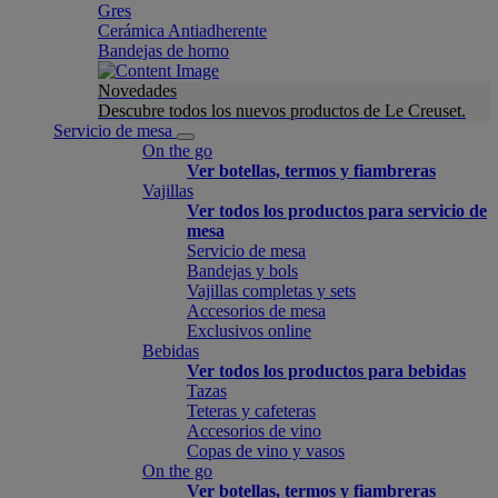
Gres
Cerámica Antiadherente
Bandejas de horno
Novedades
Descubre todos los nuevos productos de Le Creuset.
Servicio de mesa
On the go
Ver botellas, termos y fiambreras
Vajillas
Ver todos los productos para servicio de
mesa
Servicio de mesa
Bandejas y bols
Vajillas completas y sets
Accesorios de mesa
Exclusivos online
Bebidas
Ver todos los productos para bebidas
Tazas
Teteras y cafeteras
Accesorios de vino
Copas de vino y vasos
On the go
Ver botellas, termos y fiambreras