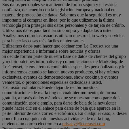
Sus datos personales se mantienen de forma segura y en estricta
confianza, de acuerdo con la legislación europea y nacional en
materia de protección de datos. Sabemos que la seguridad es muy
importante al comprar en línea, por lo que utilizamos la última
tecnología para proteger sus datos personales y de tarjeta de crédito.
Utilizamos datos para facilitar su compra y adaptados a usted
Analizamos cómo los usuarios utilizan nuestro sitio web y servicios
para hacer las cosas más fáciles e interesantes.
Utilizamos datos para hacer que cocinar con Le Creuset sea una
mejor experiencia e informarle sobre noticias y ofertas
Si decide formar parte de nuestra base de datos de clientes del grupo
y recibir boletines informativos y comunicaciones de Marketing de
Le Creuset, le enviaremos contenidos especiales personalizados y le
informaremos cuando se lancen nuevos productos, si hay ofertas
exclusivas, eventos de demostraciones, show cooking o eventos
venideros, o promociones especiales dedicadas a usted.
Exclusión voluntaria: Puede dejar de recibir nuestras
comunicaciones de marketing en cualquier momento, de forma
gratuita, a través de los métodos que se muestran como parte de la
comunicación (por ejemplo, para darse de baja de la newsletter
puede hacer clic en el enlace para darse de baja que aparece en la
parte inferior de cada correo electrónico). En cualquier caso, si desea
poner fin a cualquiera de nuestras actividades de marketing,
envíenos un correo electrónico a
privacy@lecreuset.com
.
Procesaremos su baja lo antes posible, pero en algunas