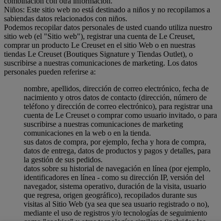
combinación con otra información.
Niños: Este sitio web no está destinado a niños y no recopilamos a
sabiendas datos relacionados con niños.
Podemos recopilar datos personales de usted cuando utiliza nuestro
sitio web (el "Sitio web"), registrar una cuenta de Le Creuset,
comprar un producto Le Creuset en el sitio Web o en nuestras
tiendas Le Creuset (Boutiques Signature y Tiendas Outlet), o
suscribirse a nuestras comunicaciones de marketing. Los datos
personales pueden referirse a:
nombre, apellidos, dirección de correo electrónico, fecha de
nacimiento y otros datos de contacto (dirección, número de
teléfono y dirección de correo electrónico), para registrar una
cuenta de Le Creuset o comprar como usuario invitado, o para
suscribirse a nuestras comunicaciones de marketing
comunicaciones en la web o en la tienda.
sus datos de compra, por ejemplo, fecha y hora de compra,
datos de entrega, datos de productos y pagos y detalles, para
la gestión de sus pedidos.
datos sobre su historial de navegación en línea (por ejemplo,
identificadores en línea - como su dirección IP, versión del
navegador, sistema operativo, duración de la visita, usuario
que regresa, origen geográfico), recopilados durante sus
visitas al Sitio Web (ya sea que sea usuario registrado o no),
mediante el uso de registros y/o tecnologías de seguimiento