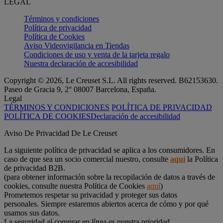
LEGAL
Términos y condiciones
Política de privacidad
Política de Cookies
Aviso Videovigilancia en Tiendas
Condiciones de uso y venta de la tarjeta regalo
Nuestra declaración de accesibilidad
Copyright © 2026, Le Creuset S.L. All rights reserved. B62153630.
Paseo de Gracia 9, 2° 08007 Barcelona, España.
Legal
TÉRMINOS Y CONDICIONES
POLÍTICA DE PRIVACIDAD
POLÍTICA DE COOKIES
Declaración de accesibilidad
Aviso De Privacidad De Le Creuset
La siguiente política de privacidad se aplica a los consumidores. En
caso de que sea un socio comercial nuestro, consulte
aquí
la Política
de privacidad B2B.
(para obtener información sobre la recopilación de datos a través de
cookies, consulte nuestra Política de Cookies
aquí
)
Prometemos respetar su privacidad y proteger sus datos
personales. Siempre estaremos abiertos acerca de cómo y por qué
usamos sus datos.
La seguridad al comprar en línea es nuestra prioridad