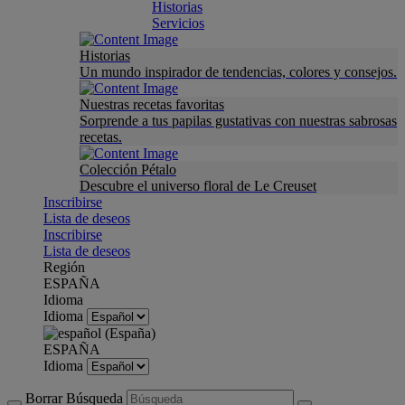
Historias
Servicios
Historias
Un mundo inspirador de tendencias, colores y consejos.
Nuestras recetas favoritas
Sorprende a tus papilas gustativas con nuestras sabrosas
recetas.
Colección Pétalo
Descubre el universo floral de Le Creuset
Inscribirse
Lista de deseos
Inscribirse
Lista de deseos
Región
ESPAÑA
Idioma
Idioma
ESPAÑA
Idioma
Borrar Búsqueda