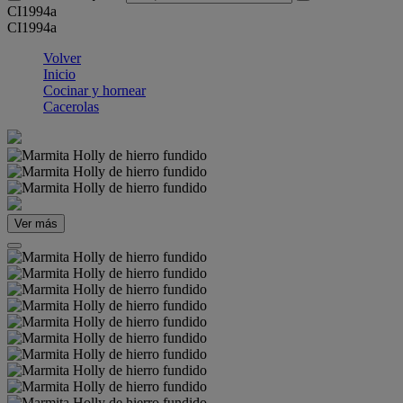
CI1994a
CI1994a
Volver
Inicio
Cocinar y hornear
Cacerolas
Ver más