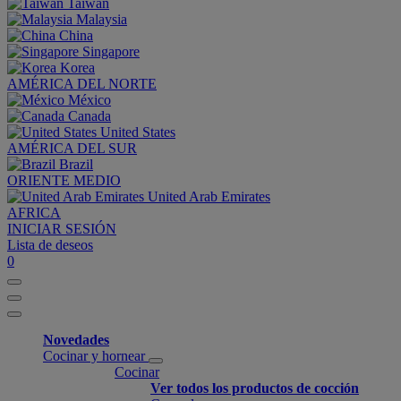
Taiwan
Malaysia
China
Singapore
Korea
AMÉRICA DEL NORTE
México
Canada
United States
AMÉRICA DEL SUR
Brazil
ORIENTE MEDIO
United Arab Emirates
AFRICA
INICIAR SESIÓN
Lista de deseos
0
Novedades
Cocinar y hornear
Cocinar
Ver todos los productos de cocción