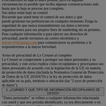
circunstancias es posible que reciba algunas comunicaciones más
hasta que la baja se procese por completo.
Sus datos están bajo su control
Recuerde que usted tiene el control de sus datos y que
puede gestionar tus preferencias en cualquier momento.Tenga la
seguridad de que nunca transmitiremos sus datos a terceras
organizaciones para sus propios fines de marketing sin su permiso.
Para cualquier información o para ejercer sus derechos de
privacidad, puede enviarnos un correo electrónico a
privacy@lecreuset.com
para comunicarnos su problema y le
responderemos a la mayor brevedad.
Aviso de privacidad de Le Creuset al completo
Le Creuset se compromete a proteger sus datos personales y su
privacidad, y este aviso explica cómo recopilamos y procesamos sus
datos personales de acuerdo con la legislación de la UE en materia
de protección de datos (incluida la Normativa General de Protección
de Datos de la UE 2016/679) y la ley de protección de datos
aplicable en su país, territorio o ubicación (las "Leyes de protección
de datos").
1. ¿CUÁNDO Y QUE TIPO DE INFORMACIÓN RECOPILAMOS DE
USTED?
"Datos personales" se refiere a cualquier información relacionada
con usted y que nos permita identificarlo, ya sea directamente o en