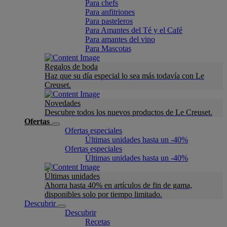
Para chefs
Para anfitriones
Para pasteleros
Para Amantes del Té y el Café
Para amantes del vino
Para Mascotas
Regalos de boda
Haz que su día especial lo sea más todavía con Le
Creuset.
Novedades
Descubre todos los nuevos productos de Le Creuset.
Ofertas
Ofertas especiales
Últimas unidades hasta un -40%
Ofertas especiales
Últimas unidades hasta un -40%
Últimas unidades
Ahorra hasta 40% en artículos de fin de gama,
disponibles solo por tiempo limitado.
Descubrir
Descubrir
Recetas