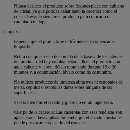
Nunca deslices el producto sobre fogones/placa con cubierta
de cristal, ya que podrías dañar tanto la cacerola como el
cristal. Levanta siempre el producto para colocarlo o
cambiarlo de lugar.
Limpieza:
Espera a que el producto se enfríe antes de comenzar a
limpiarlo.
Retira cualquier resto de comida de la base y de los laterales
del producto. Si hay comida pegada, llena el producto con
agua caliente y jabón, déjalo remojando durante 15 o 20
minutos y, a continuación, lávalo como de costumbre.
No utilices productos de limpieza abrasivos ni estropajos de
metal, cepillos o escobillas duras sobre ninguna de las
superficies.
Sécalo bien tras el lavado y guárdalo en un lugar seco.
Cuerpo de la cacerola: Las cacerolas con asas fenólicas son
aptas para el lavavajillas. Sin embargo, el lavado constante
puede provocar el opacado del esmalte.