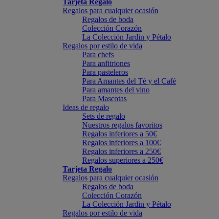
Tarjeta Regalo
Regalos para cualquier ocasión
Regalos de boda
Colección Corazón
La Colección Jardin y Pétalo
Regalos por estilo de vida
Para chefs
Para anfitriones
Para pasteleros
Para Amantes del Té y el Café
Para amantes del vino
Para Mascotas
Ideas de regalo
Sets de regalo
Nuestros regalos favoritos
Regalos inferiores a 50€
Regalos inferiores a 100€
Regalos inferiores a 250€
Regalos superiores a 250€
Tarjeta Regalo
Regalos para cualquier ocasión
Regalos de boda
Colección Corazón
La Colección Jardin y Pétalo
Regalos por estilo de vida