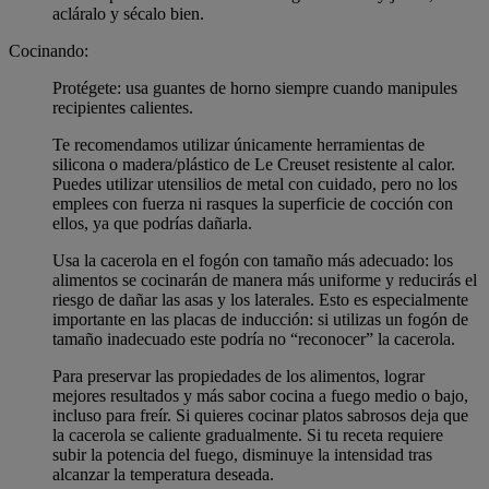
acláralo y sécalo bien.
Cocinando:
Protégete: usa guantes de horno siempre cuando manipules
recipientes calientes.
Te recomendamos utilizar únicamente herramientas de
silicona o madera/plástico de Le Creuset resistente al calor.
Puedes utilizar utensilios de metal con cuidado, pero no los
emplees con fuerza ni rasques la superficie de cocción con
ellos, ya que podrías dañarla.
Usa la cacerola en el fogón con tamaño más adecuado: los
alimentos se cocinarán de manera más uniforme y reducirás el
riesgo de dañar las asas y los laterales. Esto es especialmente
importante en las placas de inducción: si utilizas un fogón de
tamaño inadecuado este podría no “reconocer” la cacerola.
Para preservar las propiedades de los alimentos, lograr
mejores resultados y más sabor cocina a fuego medio o bajo,
incluso para freír. Si quieres cocinar platos sabrosos deja que
la cacerola se caliente gradualmente. Si tu receta requiere
subir la potencia del fuego, disminuye la intensidad tras
alcanzar la temperatura deseada.