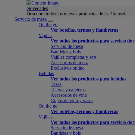
Novedades
Descubre todos los nuevos productos de Le Creuset.
Servicio de mesa
On the go
Ver botellas, termos y fiambreras
Vajillas
Ver todos los productos para servicio de
Servicio de mesa
Bandejas y bols
Vajillas completas y sets
Accesorios de mesa
Exclusivos online
Bebidas
Ver todos los productos para bebidas
Tazas
Teteras y cafeteras
Accesorios de vino
Copas de vino y vasos
On the go
Ver botellas, termos y fiambreras
Vajillas
Ver todos los productos para servicio de
Servicio de mesa
Bandejas y bols