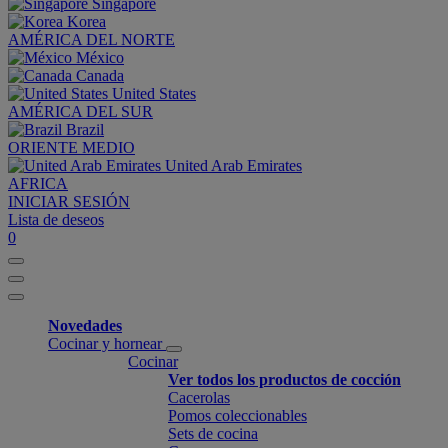
Singapore
Korea
AMÉRICA DEL NORTE
México
Canada
United States
AMÉRICA DEL SUR
Brazil
ORIENTE MEDIO
United Arab Emirates
AFRICA
INICIAR SESIÓN
Lista de deseos
0
Novedades
Cocinar y hornear
Cocinar
Ver todos los productos de cocción
Cacerolas
Pomos coleccionables
Sets de cocina