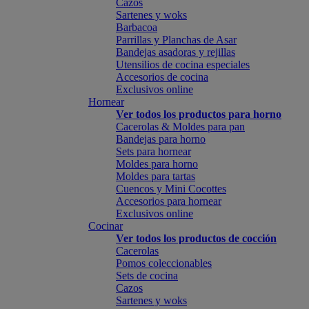
Cazos
Sartenes y woks
Barbacoa
Parrillas y Planchas de Asar
Bandejas asadoras y rejillas
Utensilios de cocina especiales
Accesorios de cocina
Exclusivos online
Hornear
Ver todos los productos para horno
Cacerolas & Moldes para pan
Bandejas para horno
Sets para hornear
Moldes para horno
Moldes para tartas
Cuencos y Mini Cocottes
Accesorios para hornear
Exclusivos online
Cocinar
Ver todos los productos de cocción
Cacerolas
Pomos coleccionables
Sets de cocina
Cazos
Sartenes y woks