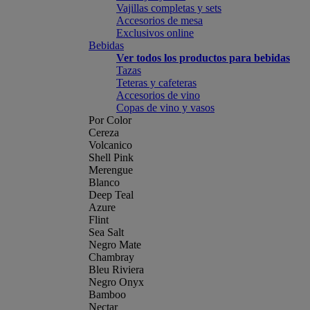
Vajillas completas y sets
Accesorios de mesa
Exclusivos online
Bebidas
Ver todos los productos para bebidas
Tazas
Teteras y cafeteras
Accesorios de vino
Copas de vino y vasos
Por Color
Cereza
Volcanico
Shell Pink
Merengue
Blanco
Deep Teal
Azure
Flint
Sea Salt
Negro Mate
Chambray
Bleu Riviera
Negro Onyx
Bamboo
Nectar