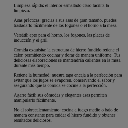
Limpieza rápida: el interior esmaltado claro facilita la
limpieza.
Asas prácticas: gracias a sus asas de gran tamaño, puedes
trasladarlo fácilmente de los fogones o el horno a la mesa.
Versátil: apto para el horno, los fogones, las placas de
inducción y el grill.
Comida exquisita: la estructura de hierro fundido retiene el
calor, permitiendo cocinar y dorar de manera uniforme. Tus
deliciosas elaboraciones se mantendrán calientes en la mesa
durante más tiempo.
Retiene la humedad: nuestra tapa encaja a la perfección para
evitar que los jugos se evaporen, conservando el sabor y
asegurando que la comida se cocine a la perfección.
Agarre fácil: sus cómodas y elegantes asas permiten
manipularlo fácilmente.
No al sobrecalentamiento: cocina a fuego medio o bajo de
manera constante para cuidar el hierro fundido y obtener
resultados deliciosos.