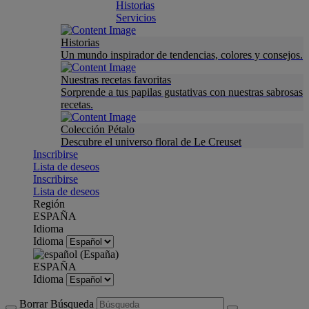
Historias
Servicios
Historias
Un mundo inspirador de tendencias, colores y consejos.
Nuestras recetas favoritas
Sorprende a tus papilas gustativas con nuestras sabrosas
recetas.
Colección Pétalo
Descubre el universo floral de Le Creuset
Inscribirse
Lista de deseos
Inscribirse
Lista de deseos
Región
ESPAÑA
Idioma
Idioma
ESPAÑA
Idioma
Borrar Búsqueda