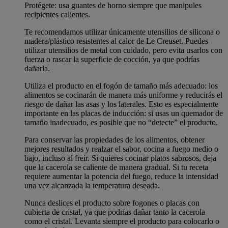
Protégete: usa guantes de horno siempre que manipules
recipientes calientes.
Te recomendamos utilizar únicamente utensilios de silicona o
madera/plástico resistentes al calor de Le Creuset. Puedes
utilizar utensilios de metal con cuidado, pero evita usarlos con
fuerza o rascar la superficie de cocción, ya que podrías
dañarla.
Utiliza el producto en el fogón de tamaño más adecuado: los
alimentos se cocinarán de manera más uniforme y reducirás el
riesgo de dañar las asas y los laterales. Esto es especialmente
importante en las placas de inducción: si usas un quemador de
tamaño inadecuado, es posible que no “detecte” el producto.
Para conservar las propiedades de los alimentos, obtener
mejores resultados y realzar el sabor, cocina a fuego medio o
bajo, incluso al freír. Si quieres cocinar platos sabrosos, deja
que la cacerola se caliente de manera gradual. Si tu receta
requiere aumentar la potencia del fuego, reduce la intensidad
una vez alcanzada la temperatura deseada.
Nunca deslices el producto sobre fogones o placas con
cubierta de cristal, ya que podrías dañar tanto la cacerola
como el cristal. Levanta siempre el producto para colocarlo o