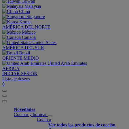
Taiwan
Malaysia
China
Singapore
Korea
AMÉRICA DEL NORTE
México
Canada
United States
AMÉRICA DEL SUR
Brazil
ORIENTE MEDIO
United Arab Emirates
AFRICA
INICIAR SESIÓN
Lista de deseos
0
Novedades
Cocinar y hornear
Cocinar
Ver todos los productos de cocción