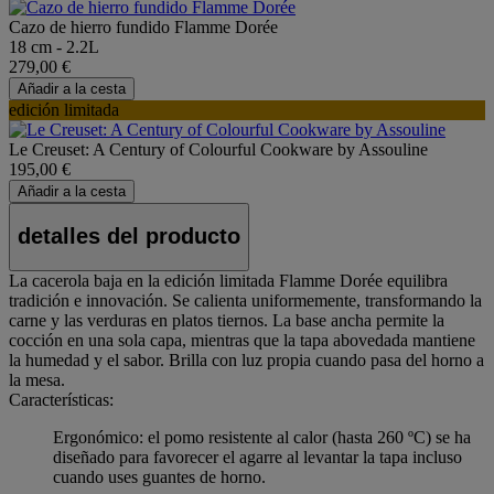
Cazo de hierro fundido Flamme Dorée
18 cm - 2.2L
279,00 €
Añadir a la cesta
edición limitada
Le Creuset: A Century of Colourful Cookware by Assouline
195,00 €
Añadir a la cesta
detalles del producto
La cacerola baja en la edición limitada Flamme Dorée equilibra
tradición e innovación. Se calienta uniformemente, transformando la
carne y las verduras en platos tiernos. La base ancha permite la
cocción en una sola capa, mientras que la tapa abovedada mantiene
la humedad y el sabor. Brilla con luz propia cuando pasa del horno a
la mesa.
Características:
Ergonómico: el pomo resistente al calor (hasta 260 ºC) se ha
diseñado para favorecer el agarre al levantar la tapa incluso
cuando uses guantes de horno.