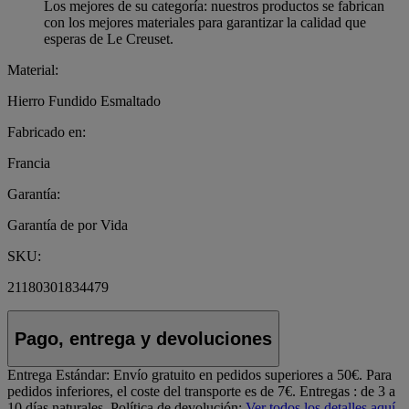
Los mejores de su categoría: nuestros productos se fabrican
con los mejores materiales para garantizar la calidad que
esperas de Le Creuset.
Material:
Hierro Fundido Esmaltado
Fabricado en:
Francia
Garantía:
Garantía de por Vida
SKU:
21180301834479
Pago, entrega y devoluciones
Entrega Estándar:
Envío gratuito en pedidos superiores a 50€. Para
pedidos inferiores, el coste del transporte es de 7€. Entregas : de 3 a
10 días naturales.
Política de devolución:
Ver todos los detalles aquí