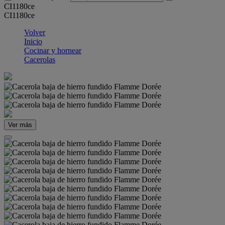
CI1180ce
CI1180ce
Volver
Inicio
Cocinar y hornear
Cacerolas
Ver más