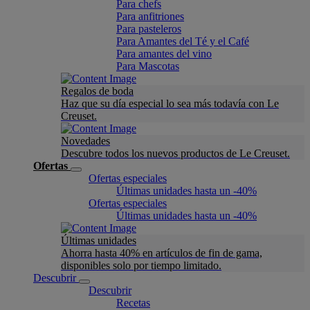
Para chefs
Para anfitriones
Para pasteleros
Para Amantes del Té y el Café
Para amantes del vino
Para Mascotas
Regalos de boda
Haz que su día especial lo sea más todavía con Le
Creuset.
Novedades
Descubre todos los nuevos productos de Le Creuset.
Ofertas
Ofertas especiales
Últimas unidades hasta un -40%
Ofertas especiales
Últimas unidades hasta un -40%
Últimas unidades
Ahorra hasta 40% en artículos de fin de gama,
disponibles solo por tiempo limitado.
Descubrir
Descubrir
Recetas