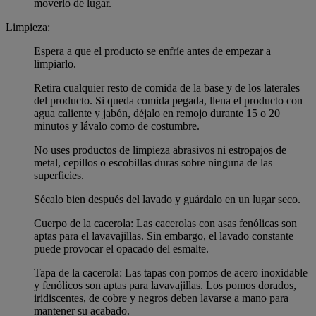
moverlo de lugar.
Limpieza:
Espera a que el producto se enfríe antes de empezar a
limpiarlo.
Retira cualquier resto de comida de la base y de los laterales
del producto. Si queda comida pegada, llena el producto con
agua caliente y jabón, déjalo en remojo durante 15 o 20
minutos y lávalo como de costumbre.
No uses productos de limpieza abrasivos ni estropajos de
metal, cepillos o escobillas duras sobre ninguna de las
superficies.
Sécalo bien después del lavado y guárdalo en un lugar seco.
Cuerpo de la cacerola: Las cacerolas con asas fenólicas son
aptas para el lavavajillas. Sin embargo, el lavado constante
puede provocar el opacado del esmalte.
Tapa de la cacerola: Las tapas con pomos de acero inoxidable
y fenólicos son aptas para lavavajillas. Los pomos dorados,
iridiscentes, de cobre y negros deben lavarse a mano para
mantener su acabado.