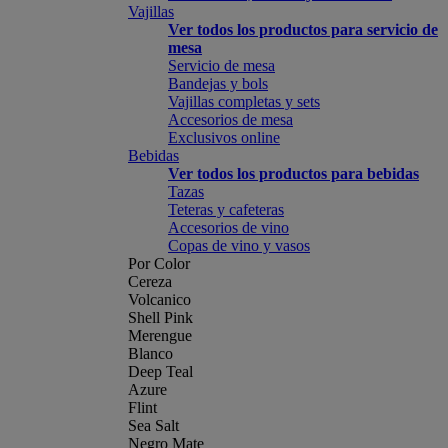
Vajillas
Ver todos los productos para servicio de
mesa
Servicio de mesa
Bandejas y bols
Vajillas completas y sets
Accesorios de mesa
Exclusivos online
Bebidas
Ver todos los productos para bebidas
Tazas
Teteras y cafeteras
Accesorios de vino
Copas de vino y vasos
Por Color
Cereza
Volcanico
Shell Pink
Merengue
Blanco
Deep Teal
Azure
Flint
Sea Salt
Negro Mate