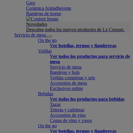
Gres
Cerámica Antiadherente
Bandejas de horno
Novedades
Descubre todos los nuevos productos de Le Creuset.
Servicio de mesa
On the go
Ver botellas, termos y fiambreras
Vajillas
Ver todos los productos para servicio de
mesa
Servicio de mesa
Bandejas y bols
Vajillas completas y sets
Accesorios de mesa
Exclusivos online
Bebidas
Ver todos los productos para bebidas
Tazas
Teteras y cafeteras
Accesorios de vino
Copas de vino y vasos
On the go
Ver botellas, termos y fiambreras