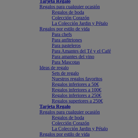
Tarjeta Regalo
Regalos para cualquier ocasión
Regalos de boda
Colección Corazón
La Colección Jardin y Pétalo
Regalos por estilo de vida
Para chefs
Para anfitriones
Para pasteleros
Para Amantes del Té y el Café
Para amantes del vino
Para Mascotas
Ideas de regalo
Sets de regalo
Nuestros regalos favoritos
Regalos inferiores a 50€
Regalos inferiores a 100€
Regalos inferiores a 250€
Regalos superiores a 250€
Tarjeta Regalo
Regalos para cualquier ocasión
Regalos de boda
Colección Corazón
La Colección Jardin y Pétalo
Regalos por estilo de vida