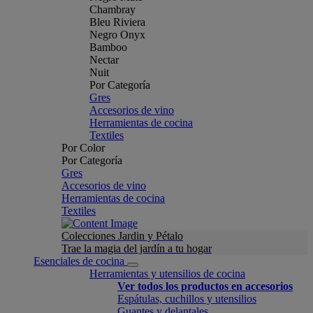
Chambray
Bleu Riviera
Negro Onyx
Bamboo
Nectar
Nuit
Por Categoría
Gres
Accesorios de vino
Herramientas de cocina
Textiles
Por Color
Por Categoría
Gres
Accesorios de vino
Herramientas de cocina
Textiles
Colecciones Jardin y Pétalo
Trae la magia del jardín a tu hogar
Esenciales de cocina
Herramientas y utensilios de cocina
Ver todos los productos en accesorios
Espátulas, cuchillos y utensilios
Guantes y delantales