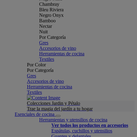
Chambray
Bleu Riviera
Negro Onyx
Bamboo
Nectar
Nuit
Por Categoría
Gres
Accesorios de vino
Herramientas de cocina
Textiles
Por Color
Por Categoría
Gres
Accesorios de vino
Herramientas de cocina
Textiles
Colecciones Jardin y Pétalo
Trae la magia del jardín a tu hogar
Esenciales de cocina
Herramientas y utensilios de cocina
Ver todos los productos en accesorios
Espátulas, cuchillos y utensilios
Guantes y delantales