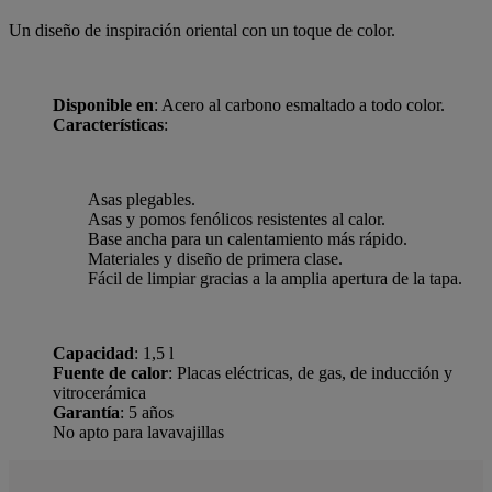
Un diseño de inspiración oriental con un toque de color.
Disponible en
: Acero al carbono esmaltado a todo color.
Características
:
Asas plegables.
Asas y pomos fenólicos resistentes al calor.
Base ancha para un calentamiento más rápido.
Materiales y diseño de primera clase.
Fácil de limpiar gracias a la amplia apertura de la tapa.
Capacidad
: 1,5 l
Fuente de calor
: Placas eléctricas, de gas, de inducción y
vitrocerámica
Garantía
: 5 años
No apto para lavavajillas