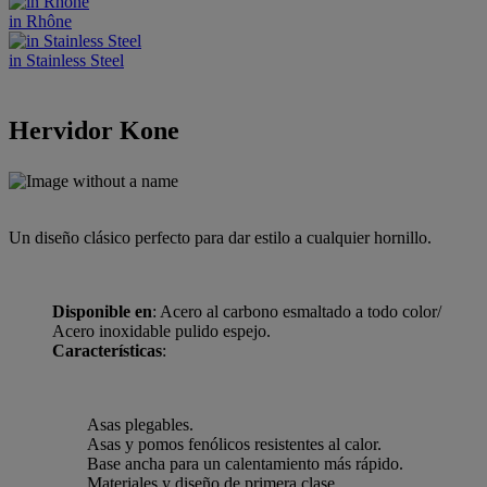
in Rhône
in Stainless Steel
Hervidor Kone
Un diseño clásico perfecto para dar estilo a cualquier hornillo.
Disponible en
: Acero al carbono esmaltado a todo color/
Acero inoxidable pulido espejo.
Características
:
Asas plegables.
Asas y pomos fenólicos resistentes al calor.
Base ancha para un calentamiento más rápido.
Materiales y diseño de primera clase.