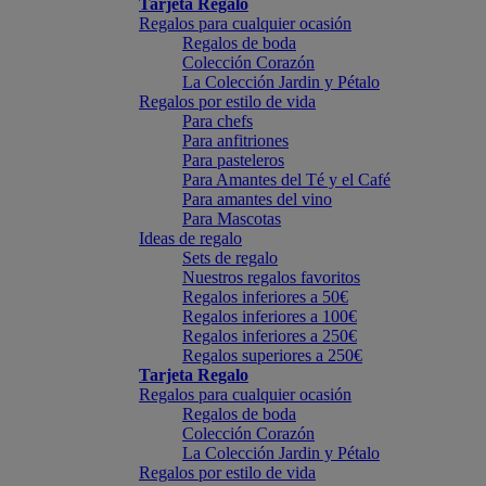
Tarjeta Regalo
Regalos para cualquier ocasión
Regalos de boda
Colección Corazón
La Colección Jardin y Pétalo
Regalos por estilo de vida
Para chefs
Para anfitriones
Para pasteleros
Para Amantes del Té y el Café
Para amantes del vino
Para Mascotas
Ideas de regalo
Sets de regalo
Nuestros regalos favoritos
Regalos inferiores a 50€
Regalos inferiores a 100€
Regalos inferiores a 250€
Regalos superiores a 250€
Tarjeta Regalo
Regalos para cualquier ocasión
Regalos de boda
Colección Corazón
La Colección Jardin y Pétalo
Regalos por estilo de vida