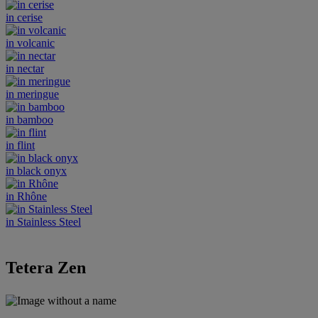
in cerise
in volcanic
in nectar
in meringue
in bamboo
in flint
in black onyx
in Rhône
in Stainless Steel
Tetera Zen