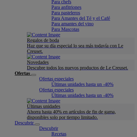
Para chefs
Para anfitriones
Para pasteleros
Para Amantes del Té y el Café
Para amantes del vino
Para Mascotas
Regalos de boda
Haz que su día especial lo sea más todavía con Le
Creuset.
Novedades
Descubre todos los nuevos productos de Le Creuset.
Ofertas
Ofertas especiales
Últimas unidades hasta un -40%
Ofertas especiales
Últimas unidades hasta un -40%
Últimas unidades
Ahorra hasta 40% en artículos de fin de gama,
disponibles solo por tiempo limitado.
Descubrir
Descubrir
Recetas