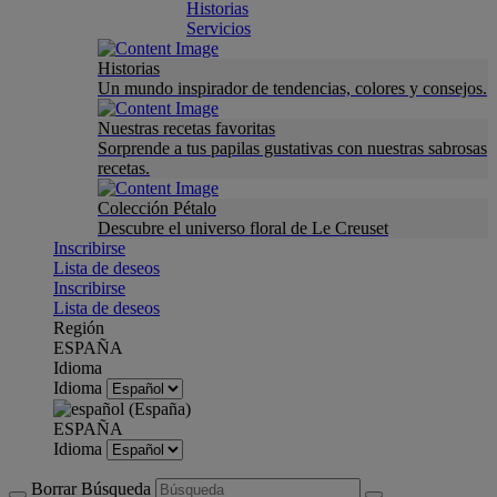
Historias
Servicios
Historias
Un mundo inspirador de tendencias, colores y consejos.
Nuestras recetas favoritas
Sorprende a tus papilas gustativas con nuestras sabrosas
recetas.
Colección Pétalo
Descubre el universo floral de Le Creuset
Inscribirse
Lista de deseos
Inscribirse
Lista de deseos
Región
ESPAÑA
Idioma
Idioma
ESPAÑA
Idioma
Borrar Búsqueda