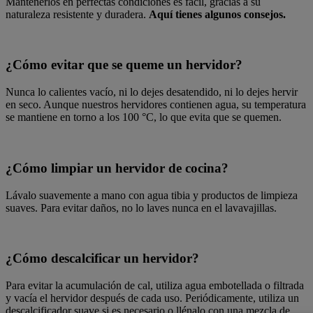
Mantenerlos en perfectas condiciones es fácil, gracias a su
naturaleza resistente y duradera.
Aquí tienes algunos consejos.
¿Cómo evitar que se queme un hervidor?
Nunca lo calientes vacío, ni lo dejes desatendido, ni lo dejes hervir
en seco. Aunque nuestros hervidores contienen agua, su temperatura
se mantiene en torno a los 100 °C, lo que evita que se quemen.
¿Cómo limpiar un hervidor de cocina?
Lávalo suavemente a mano con agua tibia y productos de limpieza
suaves. Para evitar daños, no lo laves nunca en el lavavajillas.
¿Cómo descalcificar un hervidor?
Para evitar la acumulación de cal, utiliza agua embotellada o filtrada
y vacía el hervidor después de cada uso. Periódicamente, utiliza un
descalcificador suave si es necesario o llénalo con una mezcla de