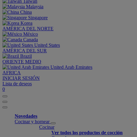
Taiwan
Malaysia
China
Singapore
Korea
AMÉRICA DEL NORTE
México
Canada
United States
AMÉRICA DEL SUR
Brazil
ORIENTE MEDIO
United Arab Emirates
AFRICA
INICIAR SESIÓN
Lista de deseos
0
Novedades
Cocinar y hornear
Cocinar
Ver todos los productos de cocción