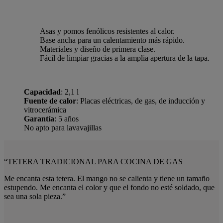
Asas y pomos fenólicos resistentes al calor.
Base ancha para un calentamiento más rápido.
Materiales y diseño de primera clase.
Fácil de limpiar gracias a la amplia apertura de la tapa.
Capacidad
: 2,1 l
Fuente de calor
: Placas eléctricas, de gas, de inducción y
vitrocerámica
Garantía
: 5 años
No apto para lavavajillas
“TETERA TRADICIONAL PARA COCINA DE GAS
Me encanta esta tetera. El mango no se calienta y tiene un tamaño
estupendo. Me encanta el color y que el fondo no esté soldado, que
sea una sola pieza.”