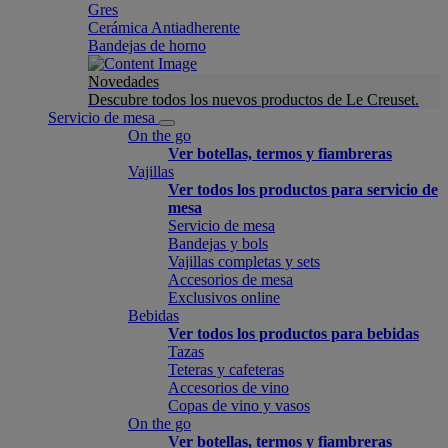
Gres
Cerámica Antiadherente
Bandejas de horno
Novedades
Descubre todos los nuevos productos de Le Creuset.
Servicio de mesa
On the go
Ver botellas, termos y fiambreras
Vajillas
Ver todos los productos para servicio de
mesa
Servicio de mesa
Bandejas y bols
Vajillas completas y sets
Accesorios de mesa
Exclusivos online
Bebidas
Ver todos los productos para bebidas
Tazas
Teteras y cafeteras
Accesorios de vino
Copas de vino y vasos
On the go
Ver botellas, termos y fiambreras