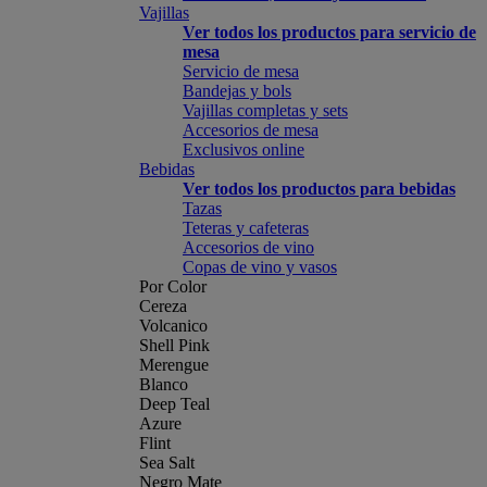
Vajillas
Ver todos los productos para servicio de
mesa
Servicio de mesa
Bandejas y bols
Vajillas completas y sets
Accesorios de mesa
Exclusivos online
Bebidas
Ver todos los productos para bebidas
Tazas
Teteras y cafeteras
Accesorios de vino
Copas de vino y vasos
Por Color
Cereza
Volcanico
Shell Pink
Merengue
Blanco
Deep Teal
Azure
Flint
Sea Salt
Negro Mate