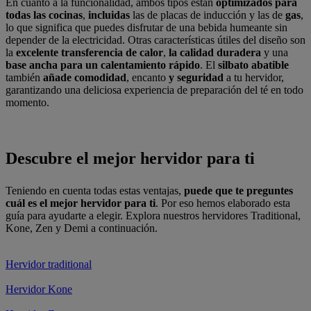
En cuanto a la funcionalidad, ambos tipos están
optimizados para
todas las cocinas
,
incluidas
las de placas de inducción y las de
gas
,
lo que significa que puedes disfrutar de una bebida humeante sin
depender de la electricidad. Otras características útiles del diseño son
la
excelente transferencia de calor
,
la calidad duradera
y una
base ancha para un calentamiento rápido
. El
silbato abatible
también
añade comodidad
, encanto
y
seguridad
a tu hervidor,
garantizando una deliciosa experiencia de preparación del té en todo
momento.
Descubre el mejor hervidor para ti
Teniendo en cuenta todas estas ventajas,
puede que te preguntes
cuál es el mejor hervidor para ti
. Por eso hemos elaborado esta
guía para ayudarte a elegir. Explora nuestros hervidores Traditional,
Kone, Zen y Demi a continuación.
Hervidor traditional
Hervidor Kone