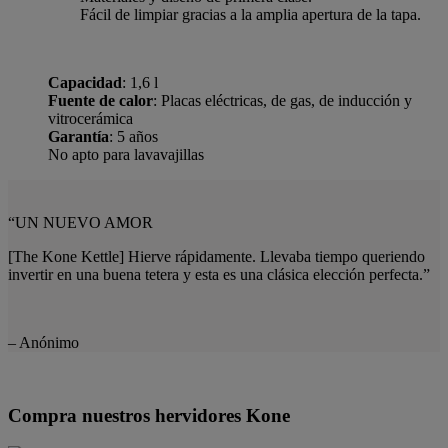
Fácil de limpiar gracias a la amplia apertura de la tapa.
Capacidad
: 1,6 l
Fuente de calor
: Placas eléctricas, de gas, de inducción y
vitrocerámica
Garantía
: 5 años
No apto para lavavajillas
“UN NUEVO AMOR
[The Kone Kettle]
Hierve rápidamente. Llevaba tiempo queriendo
invertir en una buena tetera y esta es una clásica elección perfecta.”
– Anónimo
Compra nuestros hervidores Kone