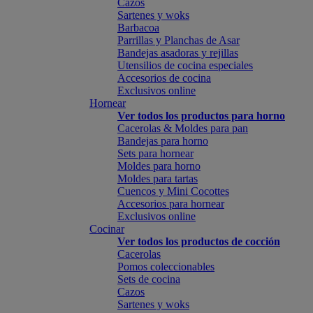
Cazos
Sartenes y woks
Barbacoa
Parrillas y Planchas de Asar
Bandejas asadoras y rejillas
Utensilios de cocina especiales
Accesorios de cocina
Exclusivos online
Hornear
Ver todos los productos para horno
Cacerolas & Moldes para pan
Bandejas para horno
Sets para hornear
Moldes para horno
Moldes para tartas
Cuencos y Mini Cocottes
Accesorios para hornear
Exclusivos online
Cocinar
Ver todos los productos de cocción
Cacerolas
Pomos coleccionables
Sets de cocina
Cazos
Sartenes y woks