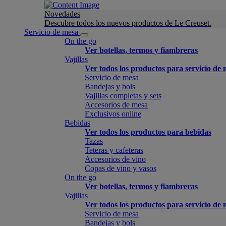
Novedades
Descubre todos los nuevos productos de Le Creuset.
Servicio de mesa
On the go
Ver botellas, termos y fiambreras
Vajillas
Ver todos los productos para servicio de
Servicio de mesa
Bandejas y bols
Vajillas completas y sets
Accesorios de mesa
Exclusivos online
Bebidas
Ver todos los productos para bebidas
Tazas
Teteras y cafeteras
Accesorios de vino
Copas de vino y vasos
On the go
Ver botellas, termos y fiambreras
Vajillas
Ver todos los productos para servicio de
Servicio de mesa
Bandejas y bols