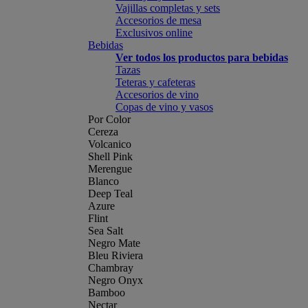
Vajillas completas y sets
Accesorios de mesa
Exclusivos online
Bebidas
Ver todos los productos para bebidas
Tazas
Teteras y cafeteras
Accesorios de vino
Copas de vino y vasos
Por Color
Cereza
Volcanico
Shell Pink
Merengue
Blanco
Deep Teal
Azure
Flint
Sea Salt
Negro Mate
Bleu Riviera
Chambray
Negro Onyx
Bamboo
Nectar