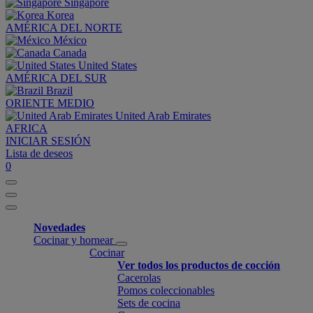
Singapore
Korea
AMÉRICA DEL NORTE
México
Canada
United States
AMÉRICA DEL SUR
Brazil
ORIENTE MEDIO
United Arab Emirates
AFRICA
INICIAR SESIÓN
Lista de deseos
0
Novedades
Cocinar y hornear
Cocinar
Ver todos los productos de cocción
Cacerolas
Pomos coleccionables
Sets de cocina