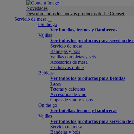
Novedades
Descubre todos los nuevos productos de Le Creuset.
Servicio de mesa
On the go
Ver botellas, termos y fiambreras
Vajillas
Ver todos los productos para servicio de
Servicio de mesa
Bandejas y bols
Vajillas completas y sets
Accesorios de mesa
Exclusivos online
Bebidas
Ver todos los productos para bebidas
Tazas
Teteras y cafeteras
Accesorios de vino
Copas de vino y vasos
On the go
Ver botellas, termos y fiambreras
Vajillas
Ver todos los productos para servicio de
Servicio de mesa
Bandejas y bols