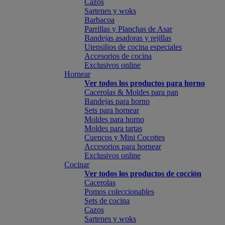
Cazos
Sartenes y woks
Barbacoa
Parrillas y Planchas de Asar
Bandejas asadoras y rejillas
Utensilios de cocina especiales
Accesorios de cocina
Exclusivos online
Hornear
Ver todos los productos para horno
Cacerolas & Moldes para pan
Bandejas para horno
Sets para hornear
Moldes para horno
Moldes para tartas
Cuencos y Mini Cocottes
Accesorios para hornear
Exclusivos online
Cocinar
Ver todos los productos de cocción
Cacerolas
Pomos coleccionables
Sets de cocina
Cazos
Sartenes y woks