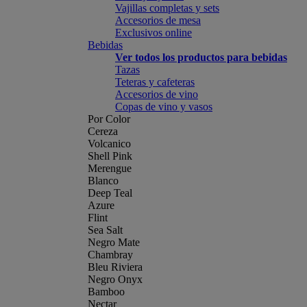
Vajillas completas y sets
Accesorios de mesa
Exclusivos online
Bebidas
Ver todos los productos para bebidas
Tazas
Teteras y cafeteras
Accesorios de vino
Copas de vino y vasos
Por Color
Cereza
Volcanico
Shell Pink
Merengue
Blanco
Deep Teal
Azure
Flint
Sea Salt
Negro Mate
Chambray
Bleu Riviera
Negro Onyx
Bamboo
Nectar