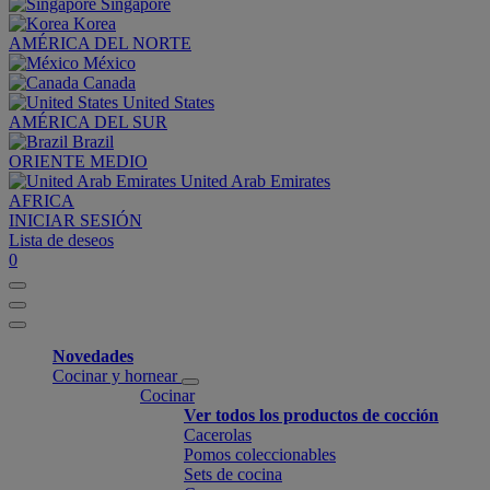
Singapore
Korea
AMÉRICA DEL NORTE
México
Canada
United States
AMÉRICA DEL SUR
Brazil
ORIENTE MEDIO
United Arab Emirates
AFRICA
INICIAR SESIÓN
Lista de deseos
0
Novedades
Cocinar y hornear
Cocinar
Ver todos los productos de cocción
Cacerolas
Pomos coleccionables
Sets de cocina