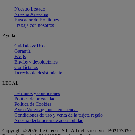
Nuestro Legado
Nuestra Artesanía
Buscador de Boutiques
Trabaja con nosotros
Ayuda
Cuidado & Uso
Garantía
FAQs
Envíos y devoluciones
Contáctanos
Derecho de desistimiento
LEGAL
Términos y condiciones
Política de privacidad
Política de Cookies
Aviso Videovigilancia en Tiendas
Condiciones de uso y venta de la tarjeta regalo
Nuestra declaración de accesibilidad
Copyright © 2026, Le Creuset S.L. All rights reserved. B62153630.