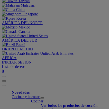
Taiwan
Malaysia
China
Singapore
Korea
AMÉRICA DEL NORTE
México
Canada
United States
AMÉRICA DEL SUR
Brazil
ORIENTE MEDIO
United Arab Emirates
AFRICA
INICIAR SESIÓN
Lista de deseos
0
Novedades
Cocinar y hornear
Cocinar
Ver todos los productos de cocción