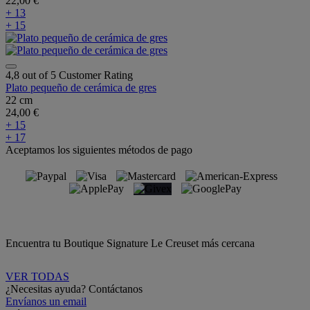
22,00 €
+ 13
+ 15
4,8 out of 5 Customer Rating
Plato pequeño de cerámica de gres
22 cm
24,00 €
+ 15
+ 17
Aceptamos los siguientes métodos de pago
Encuentra tu Boutique Signature Le Creuset más cercana
VER TODAS
¿Necesitas ayuda? Contáctanos
Envíanos un email