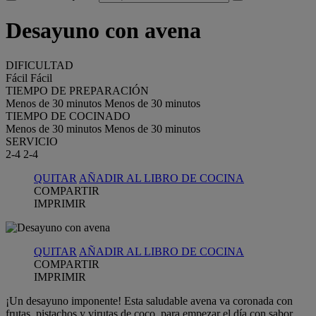
Desayuno con avena
DIFICULTAD
Fácil
Fácil
TIEMPO DE PREPARACIÓN
Menos de 30 minutos
Menos de 30 minutos
TIEMPO DE COCINADO
Menos de 30 minutos
Menos de 30 minutos
SERVICIO
2-4
2-4
QUITAR
AÑADIR AL LIBRO DE COCINA
COMPARTIR
IMPRIMIR
QUITAR
AÑADIR AL LIBRO DE COCINA
COMPARTIR
IMPRIMIR
¡Un desayuno imponente! Esta saludable avena va coronada con
frutas, pistachos y virutas de coco, para empezar el día con sabor.