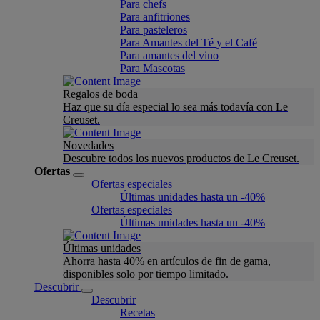
Para chefs
Para anfitriones
Para pasteleros
Para Amantes del Té y el Café
Para amantes del vino
Para Mascotas
Regalos de boda
Haz que su día especial lo sea más todavía con Le
Creuset.
Novedades
Descubre todos los nuevos productos de Le Creuset.
Ofertas
Ofertas especiales
Últimas unidades hasta un -40%
Ofertas especiales
Últimas unidades hasta un -40%
Últimas unidades
Ahorra hasta 40% en artículos de fin de gama,
disponibles solo por tiempo limitado.
Descubrir
Descubrir
Recetas