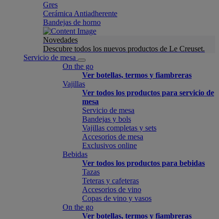
Gres
Cerámica Antiadherente
Bandejas de horno
Novedades
Descubre todos los nuevos productos de Le Creuset.
Servicio de mesa
On the go
Ver botellas, termos y fiambreras
Vajillas
Ver todos los productos para servicio de
mesa
Servicio de mesa
Bandejas y bols
Vajillas completas y sets
Accesorios de mesa
Exclusivos online
Bebidas
Ver todos los productos para bebidas
Tazas
Teteras y cafeteras
Accesorios de vino
Copas de vino y vasos
On the go
Ver botellas, termos y fiambreras