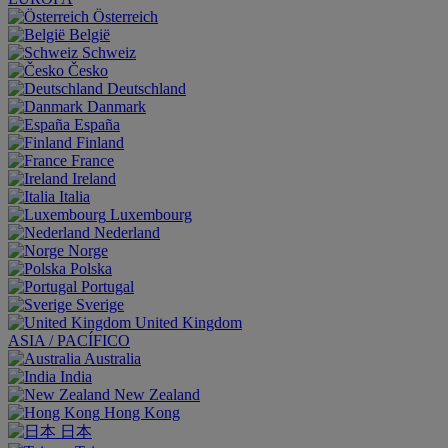
Österreich
België
Schweiz
Česko
Deutschland
Danmark
España
Finland
France
Ireland
Italia
Luxembourg
Nederland
Norge
Polska
Portugal
Sverige
United Kingdom
ASIA / PACÍFICO
Australia
India
New Zealand
Hong Kong
日本