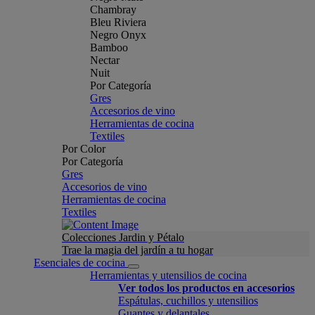
Chambray
Bleu Riviera
Negro Onyx
Bamboo
Nectar
Nuit
Por Categoría
Gres
Accesorios de vino
Herramientas de cocina
Textiles
Por Color
Por Categoría
Gres
Accesorios de vino
Herramientas de cocina
Textiles
Colecciones Jardin y Pétalo
Trae la magia del jardín a tu hogar
Esenciales de cocina
Herramientas y utensilios de cocina
Ver todos los productos en accesorios
Espátulas, cuchillos y utensilios
Guantes y delantales