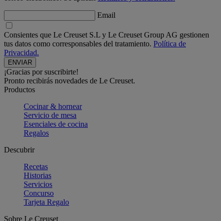
Email
Consientes que Le Creuset S.L y Le Creuset Group AG gestionen
tus datos como corresponsables del tratamiento.
Política de
Privacidad.
¡Gracias por suscribirte!
Pronto recibirás novedades de Le Creuset.
Productos
Cocinar & hornear
Servicio de mesa
Esenciales de cocina
Regalos
Descubrir
Recetas
Historias
Servicios
Concurso
Tarjeta Regalo
Sobre Le Creuset