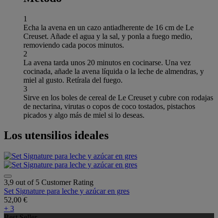
1
Echa la avena en un cazo antiadherente de 16 cm de Le
Creuset. Añade el agua y la sal, y ponla a fuego medio,
removiendo cada pocos minutos.
2
La avena tarda unos 20 minutos en cocinarse. Una vez
cocinada, añade la avena líquida o la leche de almendras, y
miel al gusto. Retírala del fuego.
3
Sirve en los boles de cereal de Le Creuset y cubre con rodajas
de nectarina, virutas o copos de coco tostados, pistachos
picados y algo más de miel si lo deseas.
Los utensilios ideales
3,9 out of 5 Customer Rating
Set Signature para leche y azúcar en gres
52,00 €
+ 3
Best Seller