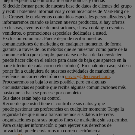
mejor experiencia e informarle sobre noticias y ofertas
Si decide formar parte de nuestra base de datos de clientes del grupo
y recibir boletines informativos y comunicaciones de Marketing de
Le Creuset, le enviaremos contenidos especiales personalizados y le
informaremos cuando se lancen nuevos productos, si hay ofertas
exclusivas, eventos de demostraciones, show cooking o eventos
venideros, o promociones especiales dedicadas a usted.
Exclusión voluntaria: Puede dejar de recibir nuestras
comunicaciones de marketing en cualquier momento, de forma
gratuita, a través de los métodos que se muestran como parte de la
comunicación (por ejemplo, para darse de baja de la newsletter
puede hacer clic en el enlace para darse de baja que aparece en la
parte inferior de cada correo electrónico). En cualquier caso, si desea
poner fin a cualquiera de nuestras actividades de marketing,
envíenos un correo electrónico a
privacy@lecreuset.com
.
Procesaremos su baja lo antes posible, pero en algunas
circunstancias es posible que reciba algunas comunicaciones más
hasta que la baja se procese por completo.
Sus datos están bajo su control
Recuerde que usted tiene el control de sus datos y que
puede gestionar tus preferencias en cualquier momento.Tenga la
seguridad de que nunca transmitiremos sus datos a terceras
organizaciones para sus propios fines de marketing sin su permiso.
Para cualquier información o para ejercer sus derechos de
privacidad, puede enviarnos un correo electrónico a