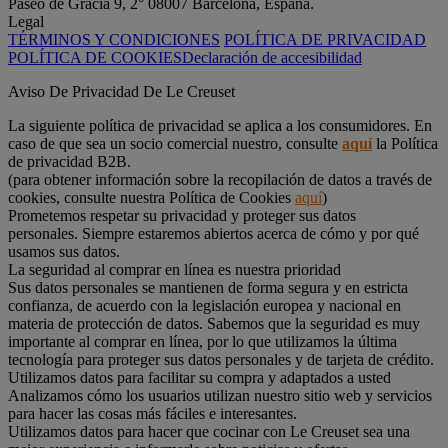
Paseo de Gracia 9, 2° 08007 Barcelona, España.
Legal
TÉRMINOS Y CONDICIONES
POLÍTICA DE PRIVACIDAD
POLÍTICA DE COOKIES
Declaración de accesibilidad
Aviso De Privacidad De Le Creuset
La siguiente política de privacidad se aplica a los consumidores. En
caso de que sea un socio comercial nuestro, consulte
aquí
la Política
de privacidad B2B.
(para obtener información sobre la recopilación de datos a través de
cookies, consulte nuestra Política de Cookies
aquí
)
Prometemos respetar su privacidad y proteger sus datos
personales. Siempre estaremos abiertos acerca de cómo y por qué
usamos sus datos.
La seguridad al comprar en línea es nuestra prioridad
Sus datos personales se mantienen de forma segura y en estricta
confianza, de acuerdo con la legislación europea y nacional en
materia de protección de datos. Sabemos que la seguridad es muy
importante al comprar en línea, por lo que utilizamos la última
tecnología para proteger sus datos personales y de tarjeta de crédito.
Utilizamos datos para facilitar su compra y adaptados a usted
Analizamos cómo los usuarios utilizan nuestro sitio web y servicios
para hacer las cosas más fáciles e interesantes.
Utilizamos datos para hacer que cocinar con Le Creuset sea una