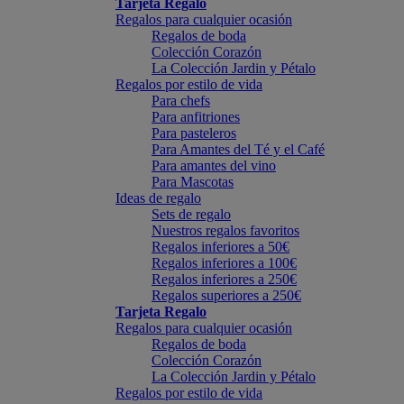
Tarjeta Regalo
Regalos para cualquier ocasión
Regalos de boda
Colección Corazón
La Colección Jardin y Pétalo
Regalos por estilo de vida
Para chefs
Para anfitriones
Para pasteleros
Para Amantes del Té y el Café
Para amantes del vino
Para Mascotas
Ideas de regalo
Sets de regalo
Nuestros regalos favoritos
Regalos inferiores a 50€
Regalos inferiores a 100€
Regalos inferiores a 250€
Regalos superiores a 250€
Tarjeta Regalo
Regalos para cualquier ocasión
Regalos de boda
Colección Corazón
La Colección Jardin y Pétalo
Regalos por estilo de vida