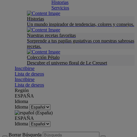
Historias
Servicios
Historias
Un mundo inspirador de tendencias, colores y consejos.
Nuestras recetas favoritas
Sorprende a tus papilas gustativas con nuestras sabrosas
recetas.
Colección Pétalo
Descubre el universo floral de Le Creuset
Inscribirse
Lista de deseos
Inscribirse
Lista de deseos
Región
ESPAÑA
Idioma
Idioma
ESPAÑA
Idioma
Borrar Búsqueda