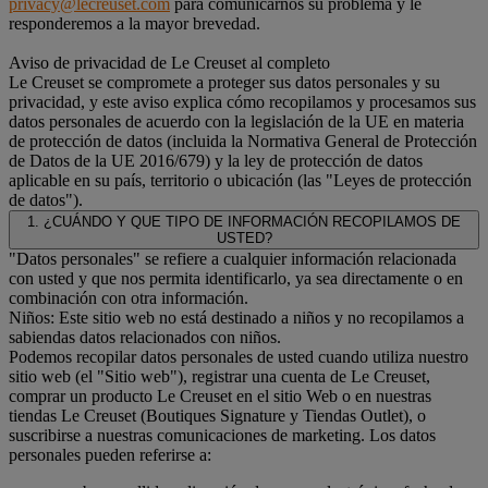
privacy@lecreuset.com
para comunicarnos su problema y le
responderemos a la mayor brevedad.
Aviso de privacidad de Le Creuset al completo
Le Creuset se compromete a proteger sus datos personales y su
privacidad, y este aviso explica cómo recopilamos y procesamos sus
datos personales de acuerdo con la legislación de la UE en materia
de protección de datos (incluida la Normativa General de Protección
de Datos de la UE 2016/679) y la ley de protección de datos
aplicable en su país, territorio o ubicación (las "Leyes de protección
de datos").
1. ¿CUÁNDO Y QUE TIPO DE INFORMACIÓN RECOPILAMOS DE
USTED?
"Datos personales" se refiere a cualquier información relacionada
con usted y que nos permita identificarlo, ya sea directamente o en
combinación con otra información.
Niños: Este sitio web no está destinado a niños y no recopilamos a
sabiendas datos relacionados con niños.
Podemos recopilar datos personales de usted cuando utiliza nuestro
sitio web (el "Sitio web"), registrar una cuenta de Le Creuset,
comprar un producto Le Creuset en el sitio Web o en nuestras
tiendas Le Creuset (Boutiques Signature y Tiendas Outlet), o
suscribirse a nuestras comunicaciones de marketing. Los datos
personales pueden referirse a: