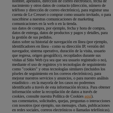
nombre, apellidos, dirección de correo electrónico, fecha de
nacimiento y otros datos de contacto (dirección, número de
teléfono y dirección de correo electrónico), para registrar una
cuenta de Le Creuset o comprar como usuario invitado, o para
suscribirse a nuestras comunicaciones de marketing
comunicaciones en la web o en la tienda.
sus datos de compra, por ejemplo, fecha y hora de compra,
datos de entrega, datos de productos y pagos y detalles, para
la gestión de sus pedidos.
datos sobre su historial de navegación en línea (por ejemplo,
identificadores en línea - como su dirección IP, versión del
navegador, sistema operativo, duración de la visita, usuario
que regresa, origen geográfico), recopilados durante sus
visitas al Sitio Web (ya sea que sea usuario registrado o no),
mediante el uso de registros y/o tecnologías de seguimiento
como "cookies" y otras tecnologías similares (incluidos los
píxeles de seguimiento en los correos electrónicos), para
mejorar nuestros servicios y anuncios, o para nuestro análisis
estadístico - en la mayoría de los casos no podremos
identificarlo a través de esta información técnica. Para obtener
información sobre la recopilación de datos a través de
cookies, consulte nuestra Política de Cookies
aquí
).
sus comentarios, solicitudes, quejas, preguntas o interacciones
con nosotros (por ejemplo, sus mensajes, chats, publicaciones
en redes sociales, correos electrónicos o llamadas telefónicas).