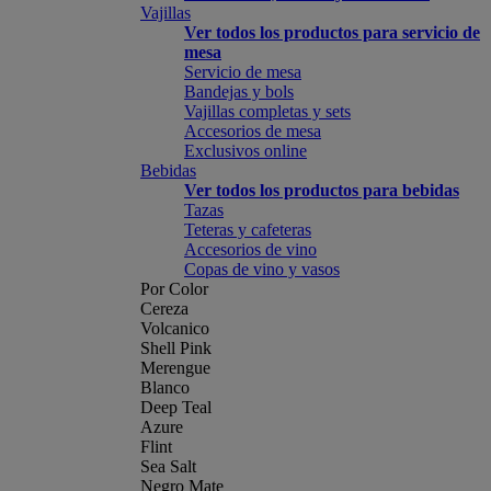
Vajillas
Ver todos los productos para servicio de
mesa
Servicio de mesa
Bandejas y bols
Vajillas completas y sets
Accesorios de mesa
Exclusivos online
Bebidas
Ver todos los productos para bebidas
Tazas
Teteras y cafeteras
Accesorios de vino
Copas de vino y vasos
Por Color
Cereza
Volcanico
Shell Pink
Merengue
Blanco
Deep Teal
Azure
Flint
Sea Salt
Negro Mate