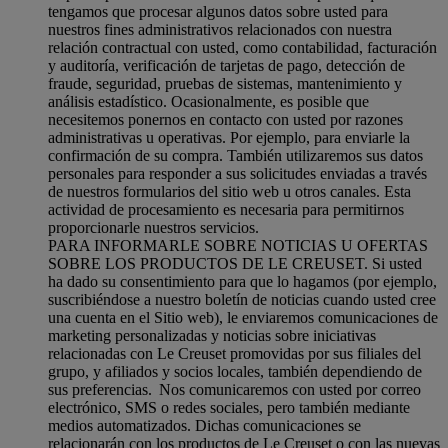
tengamos que procesar algunos datos sobre usted para
nuestros fines administrativos relacionados con nuestra
relación contractual con usted, como contabilidad, facturación
y auditoría, verificación de tarjetas de pago, detección de
fraude, seguridad, pruebas de sistemas, mantenimiento y
análisis estadístico. Ocasionalmente, es posible que
necesitemos ponernos en contacto con usted por razones
administrativas u operativas. Por ejemplo, para enviarle la
confirmación de su compra. También utilizaremos sus datos
personales para responder a sus solicitudes enviadas a través
de nuestros formularios del sitio web u otros canales. Esta
actividad de procesamiento es necesaria para permitirnos
proporcionarle nuestros servicios.
PARA INFORMARLE SOBRE NOTICIAS U OFERTAS
SOBRE LOS PRODUCTOS DE LE CREUSET. Si usted
ha dado su consentimiento para que lo hagamos (por ejemplo,
suscribiéndose a nuestro boletín de noticias cuando usted cree
una cuenta en el Sitio web), le enviaremos comunicaciones de
marketing personalizadas y noticias sobre iniciativas
relacionadas con Le Creuset promovidas por sus filiales del
grupo, y afiliados y socios locales, también dependiendo de
sus preferencias. Nos comunicaremos con usted por correo
electrónico, SMS o redes sociales, pero también mediante
medios automatizados. Dichas comunicaciones se
relacionarán con los productos de Le Creuset o con las nuevas