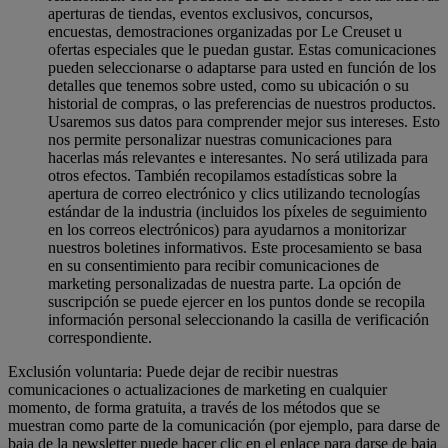
aperturas de tiendas, eventos exclusivos, concursos,
encuestas, demostraciones organizadas por Le Creuset u
ofertas especiales que le puedan gustar. Estas comunicaciones
pueden seleccionarse o adaptarse para usted en función de los
detalles que tenemos sobre usted, como su ubicación o su
historial de compras, o las preferencias de nuestros productos.
Usaremos sus datos para comprender mejor sus intereses. Esto
nos permite personalizar nuestras comunicaciones para
hacerlas más relevantes e interesantes. No será utilizada para
otros efectos. También recopilamos estadísticas sobre la
apertura de correo electrónico y clics utilizando tecnologías
estándar de la industria (incluidos los píxeles de seguimiento
en los correos electrónicos) para ayudarnos a monitorizar
nuestros boletines informativos. Este procesamiento se basa
en su consentimiento para recibir comunicaciones de
marketing personalizadas de nuestra parte. La opción de
suscripción se puede ejercer en los puntos donde se recopila
información personal seleccionando la casilla de verificación
correspondiente.
Exclusión voluntaria: Puede dejar de recibir nuestras
comunicaciones o actualizaciones de marketing en cualquier
momento, de forma gratuita, a través de los métodos que se
muestran como parte de la comunicación (por ejemplo, para darse de
baja de la newsletter puede hacer clic en el enlace para darse de baja