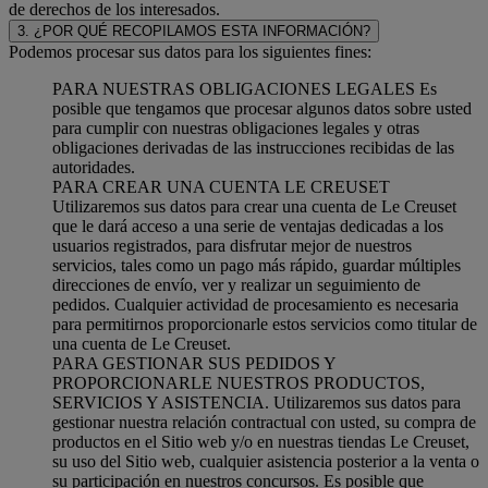
de derechos de los interesados.
3. ¿POR QUÉ RECOPILAMOS ESTA INFORMACIÓN?
Podemos procesar sus datos para los siguientes fines:
PARA NUESTRAS OBLIGACIONES LEGALES Es
posible que tengamos que procesar algunos datos sobre usted
para cumplir con nuestras obligaciones legales y otras
obligaciones derivadas de las instrucciones recibidas de las
autoridades.
PARA CREAR UNA CUENTA LE CREUSET
Utilizaremos sus datos para crear una cuenta de Le Creuset
que le dará acceso a una serie de ventajas dedicadas a los
usuarios registrados, para disfrutar mejor de nuestros
servicios, tales como un pago más rápido, guardar múltiples
direcciones de envío, ver y realizar un seguimiento de
pedidos. Cualquier actividad de procesamiento es necesaria
para permitirnos proporcionarle estos servicios como titular de
una cuenta de Le Creuset.
PARA GESTIONAR SUS PEDIDOS Y
PROPORCIONARLE NUESTROS PRODUCTOS,
SERVICIOS Y ASISTENCIA. Utilizaremos sus datos para
gestionar nuestra relación contractual con usted, su compra de
productos en el Sitio web y/o en nuestras tiendas Le Creuset,
su uso del Sitio web, cualquier asistencia posterior a la venta o
su participación en nuestros concursos. Es posible que