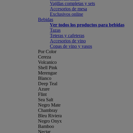
Vajillas completas y sets
Accesorios de mesa
Exclusivos online
Bebidas
Ver todos los productos para bebidas
Tazas
Teteras y cafeteras
Accesorios de vino
Copas de vino y vasos
Por Color
Cereza
Volcanico
Shell Pink
Merengue
Blanco
Deep Teal
Azure
Flint
Sea Salt
Negro Mate
Chambray
Bleu Riviera
Negro Onyx
Bamboo
Nectar