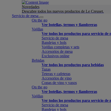
Novedades
Descubre todos los nuevos productos de Le Creuset.
Servicio de mesa
On the go
Ver botellas, termos y fiambreras
Vajillas
Ver todos los productos para servicio de
Servicio de mesa
Bandejas y bols
Vajillas completas y sets
Accesorios de mesa
Exclusivos online
Bebidas
Ver todos los productos para bebidas
Tazas
Teteras y cafeteras
Accesorios de vino
Copas de vino y vasos
On the go
Ver botellas, termos y fiambreras
Vajillas
Ver todos los productos para servicio de
Servicio de mesa
Bandejas y bols