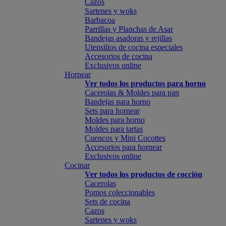
Cazos
Sartenes y woks
Barbacoa
Parrillas y Planchas de Asar
Bandejas asadoras y rejillas
Utensilios de cocina especiales
Accesorios de cocina
Exclusivos online
Hornear
Ver todos los productos para horno
Cacerolas & Moldes para pan
Bandejas para horno
Sets para hornear
Moldes para horno
Moldes para tartas
Cuencos y Mini Cocottes
Accesorios para hornear
Exclusivos online
Cocinar
Ver todos los productos de cocción
Cacerolas
Pomos coleccionables
Sets de cocina
Cazos
Sartenes y woks