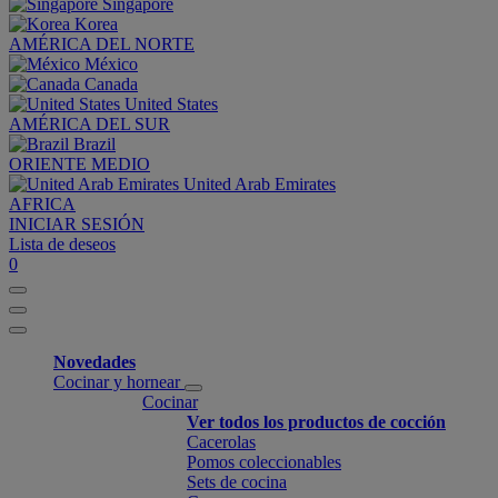
Singapore
Korea
AMÉRICA DEL NORTE
México
Canada
United States
AMÉRICA DEL SUR
Brazil
ORIENTE MEDIO
United Arab Emirates
AFRICA
INICIAR SESIÓN
Lista de deseos
0
Novedades
Cocinar y hornear
Cocinar
Ver todos los productos de cocción
Cacerolas
Pomos coleccionables
Sets de cocina