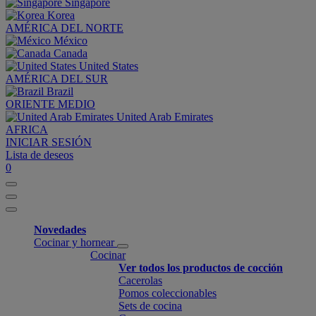
Singapore
Korea
AMÉRICA DEL NORTE
México
Canada
United States
AMÉRICA DEL SUR
Brazil
ORIENTE MEDIO
United Arab Emirates
AFRICA
INICIAR SESIÓN
Lista de deseos
0
Novedades
Cocinar y hornear
Cocinar
Ver todos los productos de cocción
Cacerolas
Pomos coleccionables
Sets de cocina