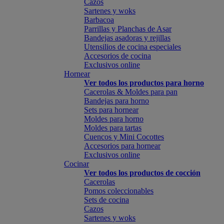
Cazos
Sartenes y woks
Barbacoa
Parrillas y Planchas de Asar
Bandejas asadoras y rejillas
Utensilios de cocina especiales
Accesorios de cocina
Exclusivos online
Hornear
Ver todos los productos para horno
Cacerolas & Moldes para pan
Bandejas para horno
Sets para hornear
Moldes para horno
Moldes para tartas
Cuencos y Mini Cocottes
Accesorios para hornear
Exclusivos online
Cocinar
Ver todos los productos de cocción
Cacerolas
Pomos coleccionables
Sets de cocina
Cazos
Sartenes y woks