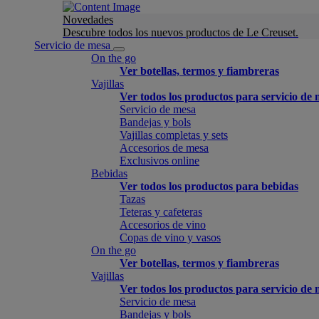
Novedades
Descubre todos los nuevos productos de Le Creuset.
Servicio de mesa
On the go
Ver botellas, termos y fiambreras
Vajillas
Ver todos los productos para servicio de
Servicio de mesa
Bandejas y bols
Vajillas completas y sets
Accesorios de mesa
Exclusivos online
Bebidas
Ver todos los productos para bebidas
Tazas
Teteras y cafeteras
Accesorios de vino
Copas de vino y vasos
On the go
Ver botellas, termos y fiambreras
Vajillas
Ver todos los productos para servicio de
Servicio de mesa
Bandejas y bols