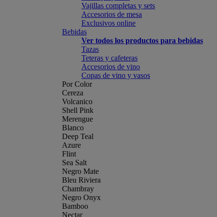
Vajillas completas y sets
Accesorios de mesa
Exclusivos online
Bebidas
Ver todos los productos para bebidas
Tazas
Teteras y cafeteras
Accesorios de vino
Copas de vino y vasos
Por Color
Cereza
Volcanico
Shell Pink
Merengue
Blanco
Deep Teal
Azure
Flint
Sea Salt
Negro Mate
Bleu Riviera
Chambray
Negro Onyx
Bamboo
Nectar