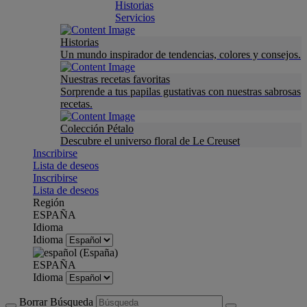
Historias
Servicios
Historias
Un mundo inspirador de tendencias, colores y consejos.
Nuestras recetas favoritas
Sorprende a tus papilas gustativas con nuestras sabrosas
recetas.
Colección Pétalo
Descubre el universo floral de Le Creuset
Inscribirse
Lista de deseos
Inscribirse
Lista de deseos
Región
ESPAÑA
Idioma
Idioma
ESPAÑA
Idioma
Borrar Búsqueda