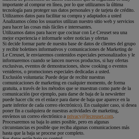
importante al comprar en línea, por lo que utilizamos la última
tecnología para proteger sus datos personales y de tarjeta de crédito.
Utilizamos datos para facilitar su compra y adaptados a usted
Analizamos cómo los usuarios utilizan nuestro sitio web y servicios
para hacer las cosas más fáciles e interesantes.
Utilizamos datos para hacer que cocinar con Le Creuset sea una
mejor experiencia e informarle sobre noticias y ofertas
Si decide formar parte de nuestra base de datos de clientes del grupo
y recibir boletines informativos y comunicaciones de Marketing de
Le Creuset, le enviaremos contenidos especiales personalizados y le
informaremos cuando se lancen nuevos productos, si hay ofertas
exclusivas, eventos de demostraciones, show cooking o eventos
venideros, o promociones especiales dedicadas a usted.
Exclusión voluntaria: Puede dejar de recibir nuestras
comunicaciones de marketing en cualquier momento, de forma
gratuita, a través de los métodos que se muestran como parte de la
comunicación (por ejemplo, para darse de baja de la newsletter
puede hacer clic en el enlace para darse de baja que aparece en la
parte inferior de cada correo electrónico). En cualquier caso, si desea
poner fin a cualquiera de nuestras actividades de marketing,
envíenos un correo electrónico a
privacy@lecreuset.com
.
Procesaremos su baja lo antes posible, pero en algunas
circunstancias es posible que reciba algunas comunicaciones más
hasta que la baja se procese por completo.
Sus datos están bajo su control