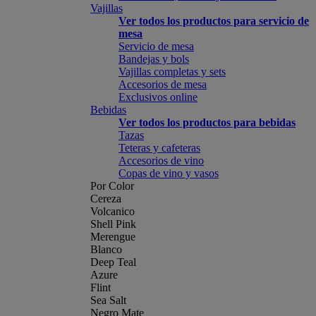
Vajillas
Ver todos los productos para servicio de
mesa
Servicio de mesa
Bandejas y bols
Vajillas completas y sets
Accesorios de mesa
Exclusivos online
Bebidas
Ver todos los productos para bebidas
Tazas
Teteras y cafeteras
Accesorios de vino
Copas de vino y vasos
Por Color
Cereza
Volcanico
Shell Pink
Merengue
Blanco
Deep Teal
Azure
Flint
Sea Salt
Negro Mate