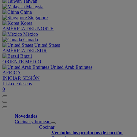
Taiwan
Malaysia
China
Singapore
Korea
AMÉRICA DEL NORTE
México
Canada
United States
AMÉRICA DEL SUR
Brazil
ORIENTE MEDIO
United Arab Emirates
AFRICA
INICIAR SESIÓN
Lista de deseos
0
Novedades
Cocinar y hornear
Cocinar
Ver todos los productos de cocción