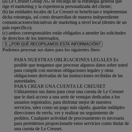
(a) Le Creuset Group AG se encarga de la estrategia general que
rige el marketing y la experiencia personalizada del cliente;
(b) las entidades locales de Le Creuset se benefician e implementan
dicha estrategia, así como desarrollan de manera independiente
comunicaciones/iniciativas de marketing a nivel local (dentro de un
país específico);
(c) ambos corresponsables están obligados a atender las solicitudes
de derechos de los interesados.
3. ¿POR QUÉ RECOPILAMOS ESTA INFORMACIÓN?
Podemos procesar sus datos para los siguientes fines:
PARA NUESTRAS OBLIGACIONES LEGALES Es
posible que tengamos que procesar algunos datos sobre usted
para cumplir con nuestras obligaciones legales y otras
obligaciones derivadas de las instrucciones recibidas de las
autoridades.
PARA CREAR UNA CUENTA LE CREUSET
Utilizaremos sus datos para crear una cuenta de Le Creuset
que le dará acceso a una serie de ventajas dedicadas a los
usuarios registrados, para disfrutar mejor de nuestros
servicios, tales como un pago más rápido, guardar múltiples
direcciones de envío, ver y realizar un seguimiento de
pedidos. Cualquier actividad de procesamiento es necesaria
para permitirnos proporcionarle estos servicios como titular de
una cuenta de Le Creuset.