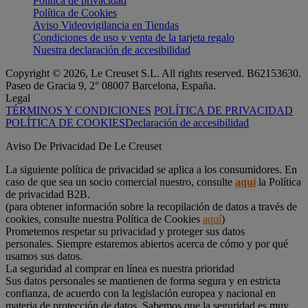
Política de privacidad
Política de Cookies
Aviso Videovigilancia en Tiendas
Condiciones de uso y venta de la tarjeta regalo
Nuestra declaración de accesibilidad
Copyright © 2026, Le Creuset S.L. All rights reserved. B62153630.
Paseo de Gracia 9, 2° 08007 Barcelona, España.
Legal
TÉRMINOS Y CONDICIONES
POLÍTICA DE PRIVACIDAD
POLÍTICA DE COOKIES
Declaración de accesibilidad
Aviso De Privacidad De Le Creuset
La siguiente política de privacidad se aplica a los consumidores. En
caso de que sea un socio comercial nuestro, consulte
aquí
la Política
de privacidad B2B.
(para obtener información sobre la recopilación de datos a través de
cookies, consulte nuestra Política de Cookies
aquí
)
Prometemos respetar su privacidad y proteger sus datos
personales. Siempre estaremos abiertos acerca de cómo y por qué
usamos sus datos.
La seguridad al comprar en línea es nuestra prioridad
Sus datos personales se mantienen de forma segura y en estricta
confianza, de acuerdo con la legislación europea y nacional en
materia de protección de datos. Sabemos que la seguridad es muy