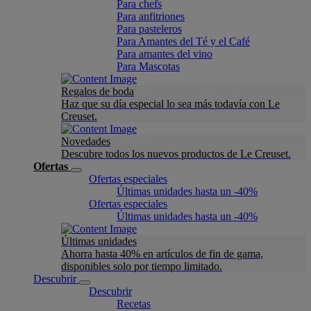
Para chefs
Para anfitriones
Para pasteleros
Para Amantes del Té y el Café
Para amantes del vino
Para Mascotas
Regalos de boda
Haz que su día especial lo sea más todavía con Le
Creuset.
Novedades
Descubre todos los nuevos productos de Le Creuset.
Ofertas
Ofertas especiales
Últimas unidades hasta un -40%
Ofertas especiales
Últimas unidades hasta un -40%
Últimas unidades
Ahorra hasta 40% en artículos de fin de gama,
disponibles solo por tiempo limitado.
Descubrir
Descubrir
Recetas