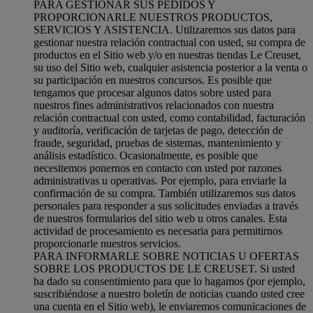
PARA GESTIONAR SUS PEDIDOS Y
PROPORCIONARLE NUESTROS PRODUCTOS,
SERVICIOS Y ASISTENCIA. Utilizaremos sus datos para
gestionar nuestra relación contractual con usted, su compra de
productos en el Sitio web y/o en nuestras tiendas Le Creuset,
su uso del Sitio web, cualquier asistencia posterior a la venta o
su participación en nuestros concursos. Es posible que
tengamos que procesar algunos datos sobre usted para
nuestros fines administrativos relacionados con nuestra
relación contractual con usted, como contabilidad, facturación
y auditoría, verificación de tarjetas de pago, detección de
fraude, seguridad, pruebas de sistemas, mantenimiento y
análisis estadístico. Ocasionalmente, es posible que
necesitemos ponernos en contacto con usted por razones
administrativas u operativas. Por ejemplo, para enviarle la
confirmación de su compra. También utilizaremos sus datos
personales para responder a sus solicitudes enviadas a través
de nuestros formularios del sitio web u otros canales. Esta
actividad de procesamiento es necesaria para permitirnos
proporcionarle nuestros servicios.
PARA INFORMARLE SOBRE NOTICIAS U OFERTAS
SOBRE LOS PRODUCTOS DE LE CREUSET. Si usted
ha dado su consentimiento para que lo hagamos (por ejemplo,
suscribiéndose a nuestro boletín de noticias cuando usted cree
una cuenta en el Sitio web), le enviaremos comunicaciones de