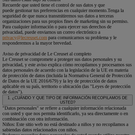
Recuerde que usted tiene el control de sus datos y que
puede gestionar tus preferencias en cualquier momento.Tenga la
seguridad de que nunca transmitiremos sus datos a terceras
organizaciones para sus propios fines de marketing sin su permiso.
Para cualquier información o para ejercer sus derechos de
privacidad, puede enviarnos un correo electrónico a
privacy@lecreuset.com
para comunicarnos su problema y le
responderemos a la mayor brevedad.
Aviso de privacidad de Le Creuset al completo
Le Creuset se compromete a proteger sus datos personales y su
privacidad, y este aviso explica cómo recopilamos y procesamos sus
datos personales de acuerdo con la legislación de la UE en materia
de protección de datos (incluida la Normativa General de Protección
de Datos de la UE 2016/679) y la ley de protección de datos
aplicable en su país, territorio o ubicación (las "Leyes de protección
de datos").
1. ¿CUÁNDO Y QUE TIPO DE INFORMACIÓN RECOPILAMOS DE
USTED?
"Datos personales" se refiere a cualquier información relacionada
con usted y que nos permita identificarlo, ya sea directamente o en
combinación con otra información.
Niños: Este sitio web no está destinado a niños y no recopilamos a
sabiendas datos relacionados con niños.