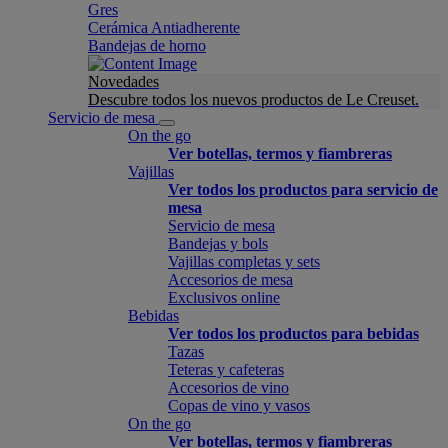
Gres
Cerámica Antiadherente
Bandejas de horno
Novedades
Descubre todos los nuevos productos de Le Creuset.
Servicio de mesa
On the go
Ver botellas, termos y fiambreras
Vajillas
Ver todos los productos para servicio de
mesa
Servicio de mesa
Bandejas y bols
Vajillas completas y sets
Accesorios de mesa
Exclusivos online
Bebidas
Ver todos los productos para bebidas
Tazas
Teteras y cafeteras
Accesorios de vino
Copas de vino y vasos
On the go
Ver botellas, termos y fiambreras