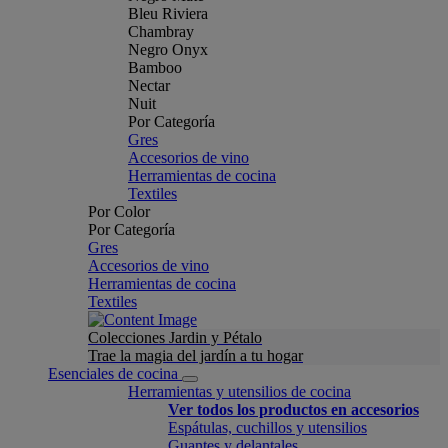
Bleu Riviera
Chambray
Negro Onyx
Bamboo
Nectar
Nuit
Por Categoría
Gres
Accesorios de vino
Herramientas de cocina
Textiles
Por Color
Por Categoría
Gres
Accesorios de vino
Herramientas de cocina
Textiles
Colecciones Jardin y Pétalo
Trae la magia del jardín a tu hogar
Esenciales de cocina
Herramientas y utensilios de cocina
Ver todos los productos en accesorios
Espátulas, cuchillos y utensilios
Guantes y delantales