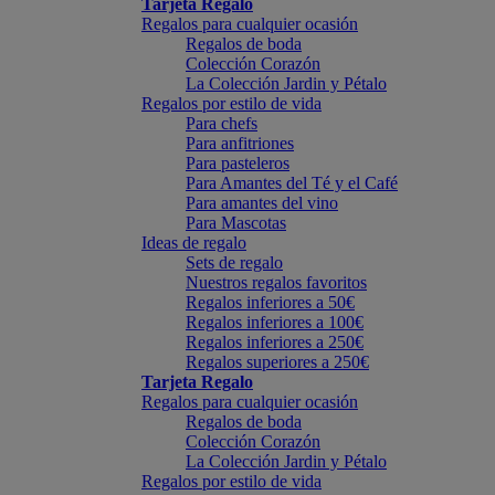
Tarjeta Regalo
Regalos para cualquier ocasión
Regalos de boda
Colección Corazón
La Colección Jardin y Pétalo
Regalos por estilo de vida
Para chefs
Para anfitriones
Para pasteleros
Para Amantes del Té y el Café
Para amantes del vino
Para Mascotas
Ideas de regalo
Sets de regalo
Nuestros regalos favoritos
Regalos inferiores a 50€
Regalos inferiores a 100€
Regalos inferiores a 250€
Regalos superiores a 250€
Tarjeta Regalo
Regalos para cualquier ocasión
Regalos de boda
Colección Corazón
La Colección Jardin y Pétalo
Regalos por estilo de vida