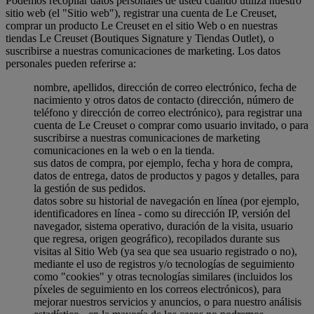
Podemos recopilar datos personales de usted cuando utiliza nuestro
sitio web (el "Sitio web"), registrar una cuenta de Le Creuset,
comprar un producto Le Creuset en el sitio Web o en nuestras
tiendas Le Creuset (Boutiques Signature y Tiendas Outlet), o
suscribirse a nuestras comunicaciones de marketing. Los datos
personales pueden referirse a:
nombre, apellidos, dirección de correo electrónico, fecha de
nacimiento y otros datos de contacto (dirección, número de
teléfono y dirección de correo electrónico), para registrar una
cuenta de Le Creuset o comprar como usuario invitado, o para
suscribirse a nuestras comunicaciones de marketing
comunicaciones en la web o en la tienda.
sus datos de compra, por ejemplo, fecha y hora de compra,
datos de entrega, datos de productos y pagos y detalles, para
la gestión de sus pedidos.
datos sobre su historial de navegación en línea (por ejemplo,
identificadores en línea - como su dirección IP, versión del
navegador, sistema operativo, duración de la visita, usuario
que regresa, origen geográfico), recopilados durante sus
visitas al Sitio Web (ya sea que sea usuario registrado o no),
mediante el uso de registros y/o tecnologías de seguimiento
como "cookies" y otras tecnologías similares (incluidos los
píxeles de seguimiento en los correos electrónicos), para
mejorar nuestros servicios y anuncios, o para nuestro análisis