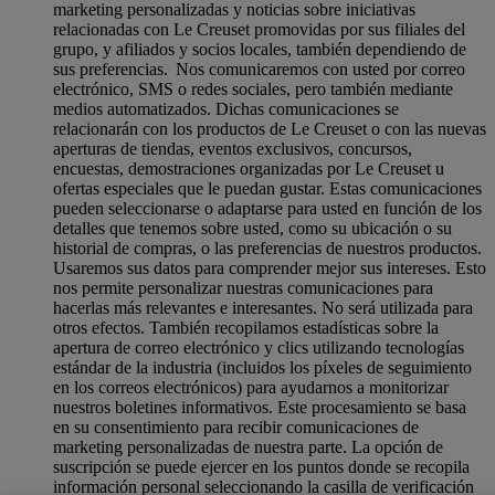
marketing personalizadas y noticias sobre iniciativas
relacionadas con Le Creuset promovidas por sus filiales del
grupo, y afiliados y socios locales, también dependiendo de
sus preferencias. Nos comunicaremos con usted por correo
electrónico, SMS o redes sociales, pero también mediante
medios automatizados. Dichas comunicaciones se
relacionarán con los productos de Le Creuset o con las nuevas
aperturas de tiendas, eventos exclusivos, concursos,
encuestas, demostraciones organizadas por Le Creuset u
ofertas especiales que le puedan gustar. Estas comunicaciones
pueden seleccionarse o adaptarse para usted en función de los
detalles que tenemos sobre usted, como su ubicación o su
historial de compras, o las preferencias de nuestros productos.
Usaremos sus datos para comprender mejor sus intereses. Esto
nos permite personalizar nuestras comunicaciones para
hacerlas más relevantes e interesantes. No será utilizada para
otros efectos. También recopilamos estadísticas sobre la
apertura de correo electrónico y clics utilizando tecnologías
estándar de la industria (incluidos los píxeles de seguimiento
en los correos electrónicos) para ayudarnos a monitorizar
nuestros boletines informativos. Este procesamiento se basa
en su consentimiento para recibir comunicaciones de
marketing personalizadas de nuestra parte. La opción de
suscripción se puede ejercer en los puntos donde se recopila
información personal seleccionando la casilla de verificación