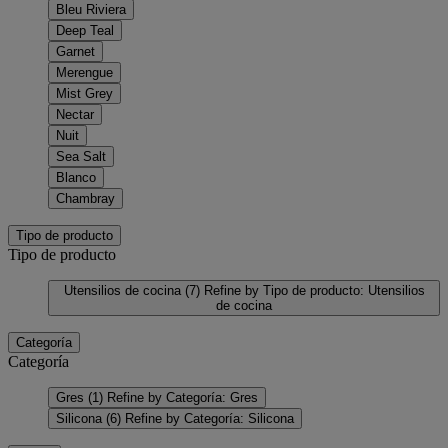
Bleu Riviera
Deep Teal
Garnet
Merengue
Mist Grey
Nectar
Nuit
Sea Salt
Blanco
Chambray
Tipo de producto
Tipo de producto
Utensilios de cocina
(7)
Refine by Tipo de producto: Utensilios
de cocina
Categoría
Categoría
Gres
(1)
Refine by Categoría: Gres
Silicona
(6)
Refine by Categoría: Silicona