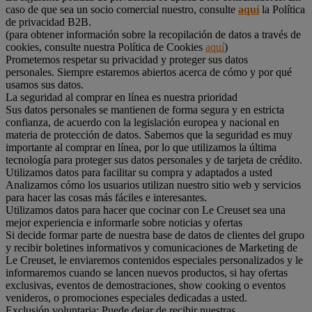
caso de que sea un socio comercial nuestro, consulte
aquí
la Política
de privacidad B2B.
(para obtener información sobre la recopilación de datos a través de
cookies, consulte nuestra Política de Cookies
aquí
)
Prometemos respetar su privacidad y proteger sus datos
personales. Siempre estaremos abiertos acerca de cómo y por qué
usamos sus datos.
La seguridad al comprar en línea es nuestra prioridad
Sus datos personales se mantienen de forma segura y en estricta
confianza, de acuerdo con la legislación europea y nacional en
materia de protección de datos. Sabemos que la seguridad es muy
importante al comprar en línea, por lo que utilizamos la última
tecnología para proteger sus datos personales y de tarjeta de crédito.
Utilizamos datos para facilitar su compra y adaptados a usted
Analizamos cómo los usuarios utilizan nuestro sitio web y servicios
para hacer las cosas más fáciles e interesantes.
Utilizamos datos para hacer que cocinar con Le Creuset sea una
mejor experiencia e informarle sobre noticias y ofertas
Si decide formar parte de nuestra base de datos de clientes del grupo
y recibir boletines informativos y comunicaciones de Marketing de
Le Creuset, le enviaremos contenidos especiales personalizados y le
informaremos cuando se lancen nuevos productos, si hay ofertas
exclusivas, eventos de demostraciones, show cooking o eventos
venideros, o promociones especiales dedicadas a usted.
Exclusión voluntaria: Puede dejar de recibir nuestras