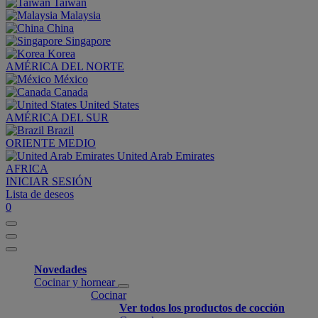
Taiwan
Malaysia
China
Singapore
Korea
AMÉRICA DEL NORTE
México
Canada
United States
AMÉRICA DEL SUR
Brazil
ORIENTE MEDIO
United Arab Emirates
AFRICA
INICIAR SESIÓN
Lista de deseos
0
Novedades
Cocinar y hornear
Cocinar
Ver todos los productos de cocción