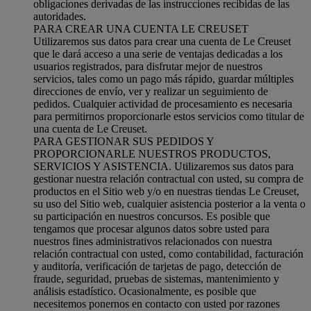
obligaciones derivadas de las instrucciones recibidas de las
autoridades.
PARA CREAR UNA CUENTA LE CREUSET
Utilizaremos sus datos para crear una cuenta de Le Creuset
que le dará acceso a una serie de ventajas dedicadas a los
usuarios registrados, para disfrutar mejor de nuestros
servicios, tales como un pago más rápido, guardar múltiples
direcciones de envío, ver y realizar un seguimiento de
pedidos. Cualquier actividad de procesamiento es necesaria
para permitirnos proporcionarle estos servicios como titular de
una cuenta de Le Creuset.
PARA GESTIONAR SUS PEDIDOS Y
PROPORCIONARLE NUESTROS PRODUCTOS,
SERVICIOS Y ASISTENCIA. Utilizaremos sus datos para
gestionar nuestra relación contractual con usted, su compra de
productos en el Sitio web y/o en nuestras tiendas Le Creuset,
su uso del Sitio web, cualquier asistencia posterior a la venta o
su participación en nuestros concursos. Es posible que
tengamos que procesar algunos datos sobre usted para
nuestros fines administrativos relacionados con nuestra
relación contractual con usted, como contabilidad, facturación
y auditoría, verificación de tarjetas de pago, detección de
fraude, seguridad, pruebas de sistemas, mantenimiento y
análisis estadístico. Ocasionalmente, es posible que
necesitemos ponernos en contacto con usted por razones