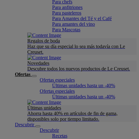
Para chefs
Para anfitriones
Para pasteleros
Para Amantes del Té y el Café
Para amantes del vino
Para Mascotas
Regalos de boda
Haz que su día especial lo sea más todavía con Le
Creuset.
Novedades
Descubre todos los nuevos productos de Le Creuset.
Ofertas
Ofertas especiales
Últimas unidades hasta un -40%
Ofertas especiales
Últimas unidades hasta un -40%
Últimas unidades
Ahorra hasta 40% en artículos de fin de gama,
disponibles solo por tiempo limitado.
Descubrir
Descubrir
Recetas