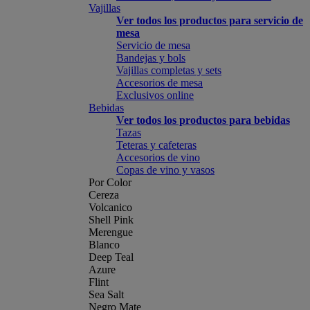
Vajillas
Ver todos los productos para servicio de
mesa
Servicio de mesa
Bandejas y bols
Vajillas completas y sets
Accesorios de mesa
Exclusivos online
Bebidas
Ver todos los productos para bebidas
Tazas
Teteras y cafeteras
Accesorios de vino
Copas de vino y vasos
Por Color
Cereza
Volcanico
Shell Pink
Merengue
Blanco
Deep Teal
Azure
Flint
Sea Salt
Negro Mate