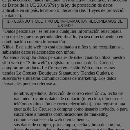
de Datos de la UE 2016/679) y la ley de protección de datos
aplicable en su país, territorio o ubicación (las "Leyes de protección
de datos").
1. ¿CUÁNDO Y QUE TIPO DE INFORMACIÓN RECOPILAMOS DE
USTED?
"Datos personales" se refiere a cualquier información relacionada
con usted y que nos permita identificarlo, ya sea directamente o en
combinación con otra información.
Niños: Este sitio web no está destinado a niños y no recopilamos a
sabiendas datos relacionados con niños.
Podemos recopilar datos personales de usted cuando utiliza nuestro
sitio web (el "Sitio web"), registrar una cuenta de Le Creuset,
comprar un producto Le Creuset en el sitio Web o en nuestras
tiendas Le Creuset (Boutiques Signature y Tiendas Outlet), o
suscribirse a nuestras comunicaciones de marketing. Los datos
personales pueden referirse a:
nombre, apellidos, dirección de correo electrónico, fecha de
nacimiento y otros datos de contacto (dirección, número de
teléfono y dirección de correo electrónico), para registrar una
cuenta de Le Creuset o comprar como usuario invitado, o para
suscribirse a nuestras comunicaciones de marketing
comunicaciones en la web o en la tienda.
sus datos de compra, por ejemplo, fecha y hora de compra,
datos de entrega, datos de productos y pagos y detalles, para