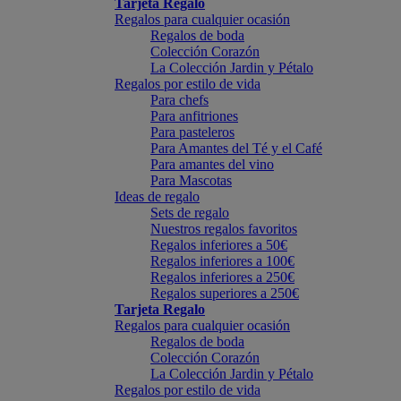
Tarjeta Regalo
Regalos para cualquier ocasión
Regalos de boda
Colección Corazón
La Colección Jardin y Pétalo
Regalos por estilo de vida
Para chefs
Para anfitriones
Para pasteleros
Para Amantes del Té y el Café
Para amantes del vino
Para Mascotas
Ideas de regalo
Sets de regalo
Nuestros regalos favoritos
Regalos inferiores a 50€
Regalos inferiores a 100€
Regalos inferiores a 250€
Regalos superiores a 250€
Tarjeta Regalo
Regalos para cualquier ocasión
Regalos de boda
Colección Corazón
La Colección Jardin y Pétalo
Regalos por estilo de vida