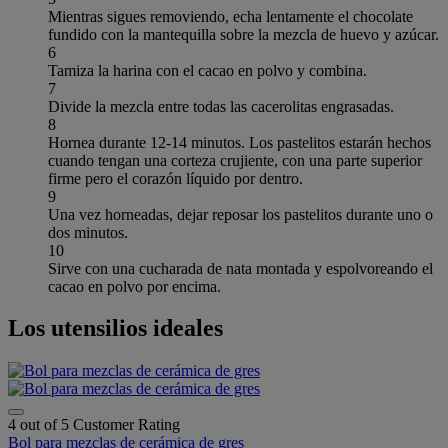
Mientras sigues removiendo, echa lentamente el chocolate
fundido con la mantequilla sobre la mezcla de huevo y azúcar.
6
Tamiza la harina con el cacao en polvo y combina.
7
Divide la mezcla entre todas las cacerolitas engrasadas.
8
Hornea durante 12-14 minutos. Los pastelitos estarán hechos
cuando tengan una corteza crujiente, con una parte superior
firme pero el corazón líquido por dentro.
9
Una vez horneadas, dejar reposar los pastelitos durante uno o
dos minutos.
10
Sirve con una cucharada de nata montada y espolvoreando el
cacao en polvo por encima.
Los utensilios ideales
4 out of 5 Customer Rating
Bol para mezclas de cerámica de gres