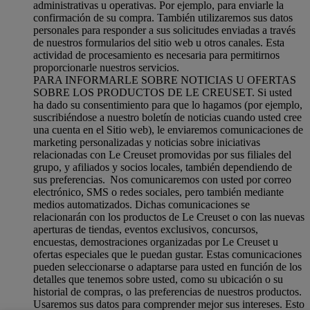
administrativas u operativas. Por ejemplo, para enviarle la
confirmación de su compra. También utilizaremos sus datos
personales para responder a sus solicitudes enviadas a través
de nuestros formularios del sitio web u otros canales. Esta
actividad de procesamiento es necesaria para permitirnos
proporcionarle nuestros servicios.
PARA INFORMARLE SOBRE NOTICIAS U OFERTAS
SOBRE LOS PRODUCTOS DE LE CREUSET. Si usted
ha dado su consentimiento para que lo hagamos (por ejemplo,
suscribiéndose a nuestro boletín de noticias cuando usted cree
una cuenta en el Sitio web), le enviaremos comunicaciones de
marketing personalizadas y noticias sobre iniciativas
relacionadas con Le Creuset promovidas por sus filiales del
grupo, y afiliados y socios locales, también dependiendo de
sus preferencias. Nos comunicaremos con usted por correo
electrónico, SMS o redes sociales, pero también mediante
medios automatizados. Dichas comunicaciones se
relacionarán con los productos de Le Creuset o con las nuevas
aperturas de tiendas, eventos exclusivos, concursos,
encuestas, demostraciones organizadas por Le Creuset u
ofertas especiales que le puedan gustar. Estas comunicaciones
pueden seleccionarse o adaptarse para usted en función de los
detalles que tenemos sobre usted, como su ubicación o su
historial de compras, o las preferencias de nuestros productos.
Usaremos sus datos para comprender mejor sus intereses. Esto