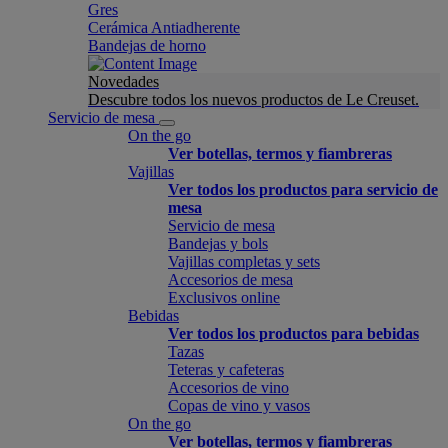
Gres
Cerámica Antiadherente
Bandejas de horno
Novedades
Descubre todos los nuevos productos de Le Creuset.
Servicio de mesa
On the go
Ver botellas, termos y fiambreras
Vajillas
Ver todos los productos para servicio de
mesa
Servicio de mesa
Bandejas y bols
Vajillas completas y sets
Accesorios de mesa
Exclusivos online
Bebidas
Ver todos los productos para bebidas
Tazas
Teteras y cafeteras
Accesorios de vino
Copas de vino y vasos
On the go
Ver botellas, termos y fiambreras