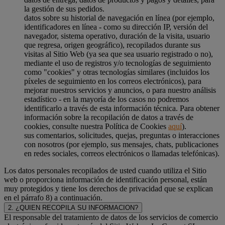
la gestión de sus pedidos.
datos sobre su historial de navegación en línea (por ejemplo,
identificadores en línea - como su dirección IP, versión del
navegador, sistema operativo, duración de la visita, usuario
que regresa, origen geográfico), recopilados durante sus
visitas al Sitio Web (ya sea que sea usuario registrado o no),
mediante el uso de registros y/o tecnologías de seguimiento
como "cookies" y otras tecnologías similares (incluidos los
píxeles de seguimiento en los correos electrónicos), para
mejorar nuestros servicios y anuncios, o para nuestro análisis
estadístico - en la mayoría de los casos no podremos
identificarlo a través de esta información técnica. Para obtener
información sobre la recopilación de datos a través de
cookies, consulte nuestra Política de Cookies
aquí
).
sus comentarios, solicitudes, quejas, preguntas o interacciones
con nosotros (por ejemplo, sus mensajes, chats, publicaciones
en redes sociales, correos electrónicos o llamadas telefónicas).
Los datos personales recopilados de usted cuando utiliza el Sitio
web o proporciona información de identificación personal, están
muy protegidos y tiene los derechos de privacidad que se explican
en el párrafo 8) a continuación.
2. ¿QUIEN RECOPILA SU INFORMACION?
El responsable del tratamiento de datos de los servicios de comercio