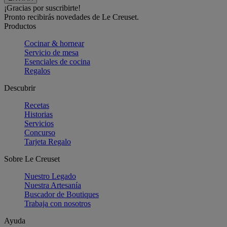
¡Gracias por suscribirte!
Pronto recibirás novedades de Le Creuset.
Productos
Cocinar & hornear
Servicio de mesa
Esenciales de cocina
Regalos
Descubrir
Recetas
Historias
Servicios
Concurso
Tarjeta Regalo
Sobre Le Creuset
Nuestro Legado
Nuestra Artesanía
Buscador de Boutiques
Trabaja con nosotros
Ayuda