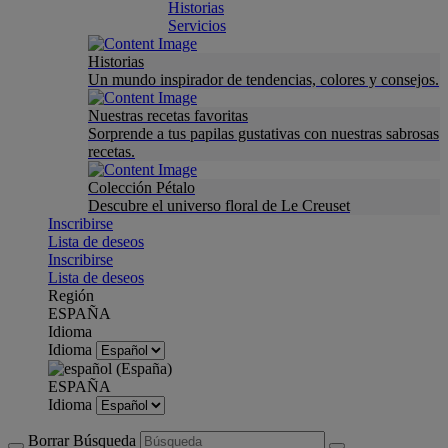
Historias
Servicios
Historias
Un mundo inspirador de tendencias, colores y consejos.
Nuestras recetas favoritas
Sorprende a tus papilas gustativas con nuestras sabrosas
recetas.
Colección Pétalo
Descubre el universo floral de Le Creuset
Inscribirse
Lista de deseos
Inscribirse
Lista de deseos
Región
ESPAÑA
Idioma
Idioma
ESPAÑA
Idioma
Borrar Búsqueda