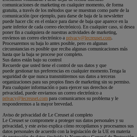
comunicaciones de marketing en cualquier momento, de forma
gratuita, a través de los métodos que se muestran como parte de la
comunicación (por ejemplo, para darse de baja de la newsletter
puede hacer clic en el enlace para darse de baja que aparece en la
parte inferior de cada correo electrónico). En cualquier caso, si desea
poner fin a cualquiera de nuestras actividades de marketing,
envíenos un correo electrónico a
privacy@lecreuset.com
.
Procesaremos su baja lo antes posible, pero en algunas
circunstancias es posible que reciba algunas comunicaciones más
hasta que la baja se procese por completo.
Sus datos están bajo su control
Recuerde que usted tiene el control de sus datos y que
puede gestionar tus preferencias en cualquier momento.Tenga la
seguridad de que nunca transmitiremos sus datos a terceras
organizaciones para sus propios fines de marketing sin su permiso.
Para cualquier información o para ejercer sus derechos de
privacidad, puede enviarnos un correo electrónico a
privacy@lecreuset.com
para comunicarnos su problema y le
responderemos a la mayor brevedad.
Aviso de privacidad de Le Creuset al completo
Le Creuset se compromete a proteger sus datos personales y su
privacidad, y este aviso explica cómo recopilamos y procesamos sus
datos personales de acuerdo con la legislación de la UE en materia
de protección de datos (incluida la Normativa General de Protección