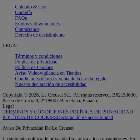
Cuidado & Uso
Garantía
FAQs
Envíos y devoluciones
Contáctanos
Derecho de desistimiento
LEGAL
Términos y condiciones
Política de privacidad
Política de Cookies
Aviso Videovigilancia en Tiendas
Condiciones de uso y venta de la tarjeta regalo
Nuestra declaración de accesibilidad
Copyright © 2026, Le Creuset S.L. All rights reserved. B62153630.
Paseo de Gracia 9, 2° 08007 Barcelona, España.
Legal
TÉRMINOS Y CONDICIONES
POLÍTICA DE PRIVACIDAD
POLÍTICA DE COOKIES
Declaración de accesibilidad
Aviso De Privacidad De Le Creuset
La siguiente política de privacidad se aplica a los consumidores. En