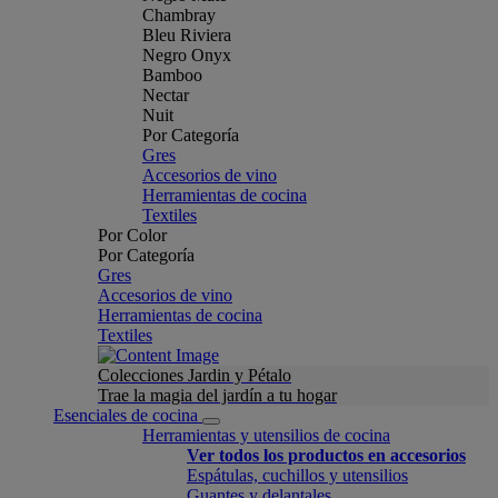
Chambray
Bleu Riviera
Negro Onyx
Bamboo
Nectar
Nuit
Por Categoría
Gres
Accesorios de vino
Herramientas de cocina
Textiles
Por Color
Por Categoría
Gres
Accesorios de vino
Herramientas de cocina
Textiles
Colecciones Jardin y Pétalo
Trae la magia del jardín a tu hogar
Esenciales de cocina
Herramientas y utensilios de cocina
Ver todos los productos en accesorios
Espátulas, cuchillos y utensilios
Guantes y delantales