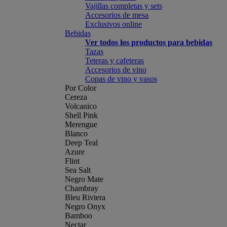
Vajillas completas y sets
Accesorios de mesa
Exclusivos online
Bebidas
Ver todos los productos para bebidas
Tazas
Teteras y cafeteras
Accesorios de vino
Copas de vino y vasos
Por Color
Cereza
Volcanico
Shell Pink
Merengue
Blanco
Deep Teal
Azure
Flint
Sea Salt
Negro Mate
Chambray
Bleu Riviera
Negro Onyx
Bamboo
Nectar