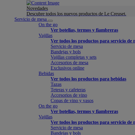
Novedades
Descubre todos los nuevos productos de Le Creuset.
Servicio de mesa
On the go
Ver botellas, termos y fiambreras
Vajillas
Ver todos los productos para servicio de
Servicio de mesa
Bandejas y bols
Vajillas completas y sets
Accesorios de mesa
Exclusivos online
Bebidas
Ver todos los productos para bebidas
Tazas
Teteras y cafeteras
Accesorios de vino
Copas de vino y vasos
On the go
Ver botellas, termos y fiambreras
Vajillas
Ver todos los productos para servicio de
Servicio de mesa
Bandejas y bols