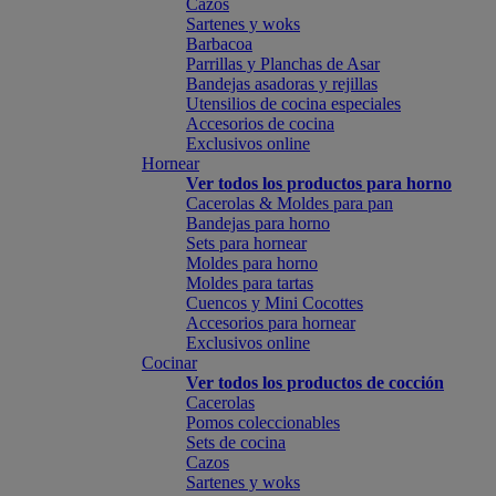
Cazos
Sartenes y woks
Barbacoa
Parrillas y Planchas de Asar
Bandejas asadoras y rejillas
Utensilios de cocina especiales
Accesorios de cocina
Exclusivos online
Hornear
Ver todos los productos para horno
Cacerolas & Moldes para pan
Bandejas para horno
Sets para hornear
Moldes para horno
Moldes para tartas
Cuencos y Mini Cocottes
Accesorios para hornear
Exclusivos online
Cocinar
Ver todos los productos de cocción
Cacerolas
Pomos coleccionables
Sets de cocina
Cazos
Sartenes y woks