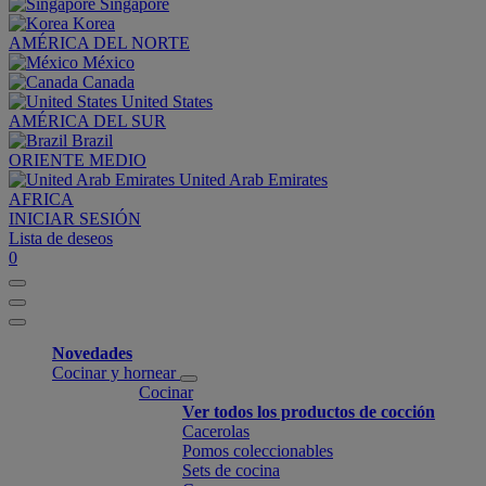
Singapore
Korea
AMÉRICA DEL NORTE
México
Canada
United States
AMÉRICA DEL SUR
Brazil
ORIENTE MEDIO
United Arab Emirates
AFRICA
INICIAR SESIÓN
Lista de deseos
0
Novedades
Cocinar y hornear
Cocinar
Ver todos los productos de cocción
Cacerolas
Pomos coleccionables
Sets de cocina