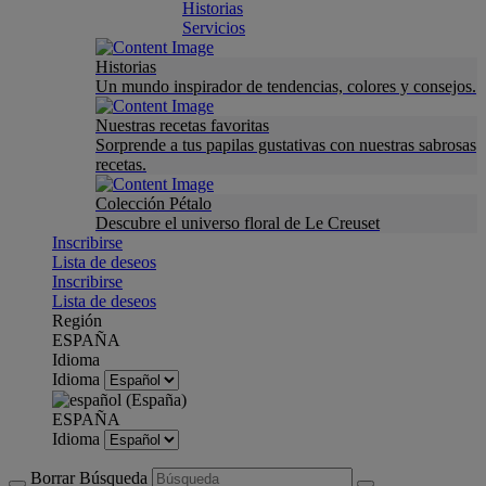
Historias
Servicios
Historias
Un mundo inspirador de tendencias, colores y consejos.
Nuestras recetas favoritas
Sorprende a tus papilas gustativas con nuestras sabrosas
recetas.
Colección Pétalo
Descubre el universo floral de Le Creuset
Inscribirse
Lista de deseos
Inscribirse
Lista de deseos
Región
ESPAÑA
Idioma
Idioma
ESPAÑA
Idioma
Borrar Búsqueda