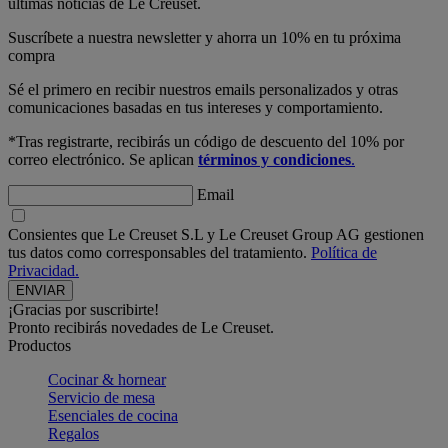
últimas noticias de Le Creuset.
Suscríbete a nuestra newsletter y ahorra un 10% en tu próxima
compra
Sé el primero en recibir nuestros emails personalizados y otras
comunicaciones basadas en tus intereses y comportamiento.
*Tras registrarte, recibirás un código de descuento del 10% por
correo electrónico. Se aplican
términos y condiciones
.
Email
Consientes que Le Creuset S.L y Le Creuset Group AG gestionen
tus datos como corresponsables del tratamiento.
Política de
Privacidad.
¡Gracias por suscribirte!
Pronto recibirás novedades de Le Creuset.
Productos
Cocinar & hornear
Servicio de mesa
Esenciales de cocina
Regalos