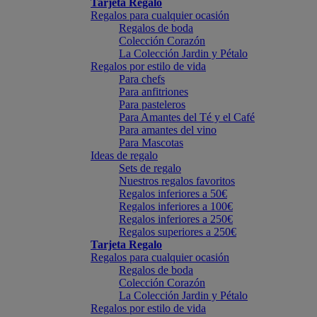
Tarjeta Regalo
Regalos para cualquier ocasión
Regalos de boda
Colección Corazón
La Colección Jardin y Pétalo
Regalos por estilo de vida
Para chefs
Para anfitriones
Para pasteleros
Para Amantes del Té y el Café
Para amantes del vino
Para Mascotas
Ideas de regalo
Sets de regalo
Nuestros regalos favoritos
Regalos inferiores a 50€
Regalos inferiores a 100€
Regalos inferiores a 250€
Regalos superiores a 250€
Tarjeta Regalo
Regalos para cualquier ocasión
Regalos de boda
Colección Corazón
La Colección Jardin y Pétalo
Regalos por estilo de vida