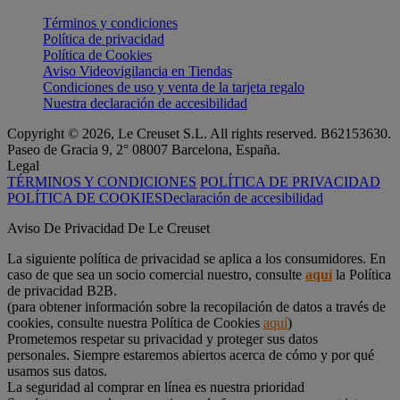
Términos y condiciones
Política de privacidad
Política de Cookies
Aviso Videovigilancia en Tiendas
Condiciones de uso y venta de la tarjeta regalo
Nuestra declaración de accesibilidad
Copyright © 2026, Le Creuset S.L. All rights reserved. B62153630.
Paseo de Gracia 9, 2° 08007 Barcelona, España.
Legal
TÉRMINOS Y CONDICIONES
POLÍTICA DE PRIVACIDAD
POLÍTICA DE COOKIES
Declaración de accesibilidad
Aviso De Privacidad De Le Creuset
La siguiente política de privacidad se aplica a los consumidores. En
caso de que sea un socio comercial nuestro, consulte
aquí
la Política
de privacidad B2B.
(para obtener información sobre la recopilación de datos a través de
cookies, consulte nuestra Política de Cookies
aquí
)
Prometemos respetar su privacidad y proteger sus datos
personales. Siempre estaremos abiertos acerca de cómo y por qué
usamos sus datos.
La seguridad al comprar en línea es nuestra prioridad