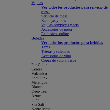
Vajillas
Ver todos los productos para servicio de
mesa
Servicio de mesa
Bandejas y bols
Vajillas completas y sets
Accesorios de mesa
Exclusivos online
Bebidas
Ver todos los productos para bebidas
Tazas
Teteras y cafeteras
Accesorios de vino
Copas de vino y vasos
Por Color
Cereza
Volcanico
Shell Pink
Merengue
Blanco
Deep Teal
Azure
Flint
Sea Salt
Negro Mate