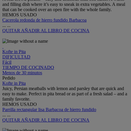
and filling dish where it’s easy to sneak in extra vegetables. A meal
that can be cooked over an open fire with the whole family.
HEMOS USADO
Cacerola redonda de hierro fundido Barbacoa
...
...
QUITAR
AÑADIR AL LIBRO DE COCINA
Kofte in Pita
DIFICULTAD
Fácil
TIEMPO DE COCINADO
Menos de 30 minutos
Pedido
Kofte in Pita
Juicy, Persian meatballs with lemon and parsley that are quick and
easy to make. Perfect in pita bread or as part of a fresh salad – and a
family favorite.
HEMOS USADO
Parrilla rectangular lisa Barbacoa de hierro fundido
...
...
QUITAR
AÑADIR AL LIBRO DE COCINA