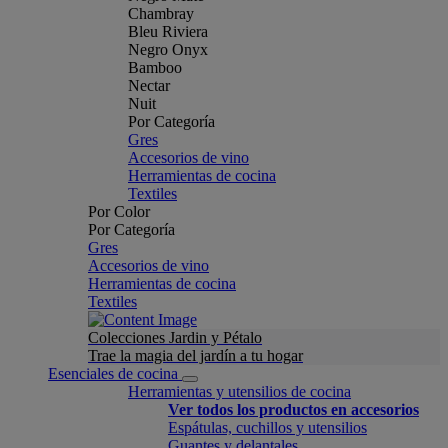
Chambray
Bleu Riviera
Negro Onyx
Bamboo
Nectar
Nuit
Por Categoría
Gres
Accesorios de vino
Herramientas de cocina
Textiles
Por Color
Por Categoría
Gres
Accesorios de vino
Herramientas de cocina
Textiles
Colecciones Jardin y Pétalo
Trae la magia del jardín a tu hogar
Esenciales de cocina
Herramientas y utensilios de cocina
Ver todos los productos en accesorios
Espátulas, cuchillos y utensilios
Guantes y delantales