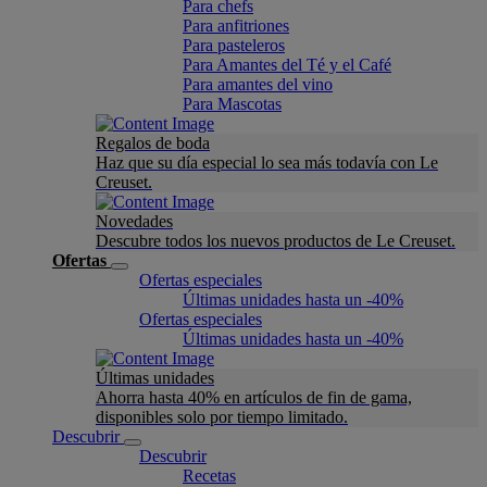
Para chefs
Para anfitriones
Para pasteleros
Para Amantes del Té y el Café
Para amantes del vino
Para Mascotas
Regalos de boda
Haz que su día especial lo sea más todavía con Le
Creuset.
Novedades
Descubre todos los nuevos productos de Le Creuset.
Ofertas
Ofertas especiales
Últimas unidades hasta un -40%
Ofertas especiales
Últimas unidades hasta un -40%
Últimas unidades
Ahorra hasta 40% en artículos de fin de gama,
disponibles solo por tiempo limitado.
Descubrir
Descubrir
Recetas