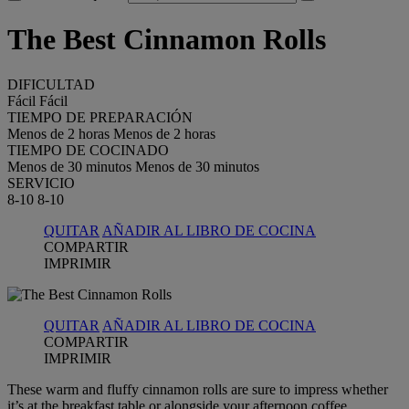
The Best Cinnamon Rolls
DIFICULTAD
Fácil
Fácil
TIEMPO DE PREPARACIÓN
Menos de 2 horas
Menos de 2 horas
TIEMPO DE COCINADO
Menos de 30 minutos
Menos de 30 minutos
SERVICIO
8-10
8-10
QUITAR
AÑADIR AL LIBRO DE COCINA
COMPARTIR
IMPRIMIR
QUITAR
AÑADIR AL LIBRO DE COCINA
COMPARTIR
IMPRIMIR
These warm and fluffy cinnamon rolls are sure to impress whether
it’s at the breakfast table or alongside your afternoon coffee.