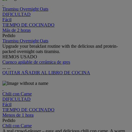
Tiramisu Overnight Oats
DIFICULTAD
Fácil
TIEMPO DE COCINADO
Más de 2 horas
Pedido
Tiramisu Overnight Oats
Upgrade your breakfast routine with the delicious and protein-
packed overnight oats tiramisu.
HEMOS USADO
Cuenco apilable de cerámica de gres
...
...
QUITAR
AÑADIR AL LIBRO DE COCINA
Chili con Carne
DIFICULTAD
Fácil
TIEMPO DE COCINADO
Menos de 1 hora
Pedido
Chili con Carne
A real crowd-pleaser – easy and delicious chili con carne. A warm