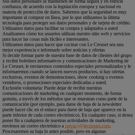
Sus datos personales se mantienen de forma segura y en estricta
confianza, de acuerdo con la legislación europea y nacional en
materia de protección de datos. Sabemos que la seguridad es muy
importante al comprar en línea, por lo que utilizamos la última
tecnología para proteger sus datos personales y de tarjeta de crédito.
Utilizamos datos para facilitar su compra y adaptados a usted
Analizamos cómo los usuarios utilizan nuestro sitio web y servicios
para hacer las cosas más fáciles e interesantes.
Utilizamos datos para hacer que cocinar con Le Creuset sea una
mejor experiencia e informarle sobre noticias y ofertas
Si decide formar parte de nuestra base de datos de clientes del grupo
y recibir boletines informativos y comunicaciones de Marketing de
Le Creuset, le enviaremos contenidos especiales personalizados y le
informaremos cuando se lancen nuevos productos, si hay ofertas
exclusivas, eventos de demostraciones, show cooking o eventos
venideros, o promociones especiales dedicadas a usted.
Exclusión voluntaria: Puede dejar de recibir nuestras
comunicaciones de marketing en cualquier momento, de forma
gratuita, a través de los métodos que se muestran como parte de la
comunicación (por ejemplo, para darse de baja de la newsletter
puede hacer clic en el enlace para darse de baja que aparece en la
parte inferior de cada correo electrónico). En cualquier caso, si desea
poner fin a cualquiera de nuestras actividades de marketing,
envíenos un correo electrónico a
privacy@lecreuset.com
.
Procesaremos su baja lo antes posible, pero en algunas