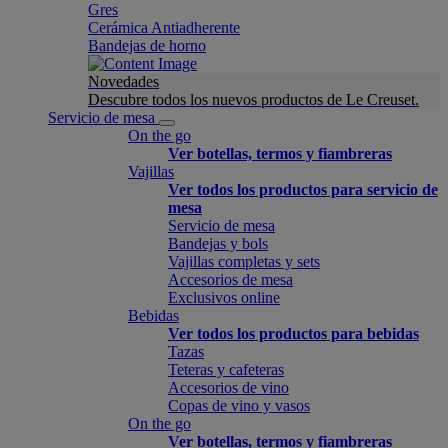
Gres
Cerámica Antiadherente
Bandejas de horno
Novedades
Descubre todos los nuevos productos de Le Creuset.
Servicio de mesa
On the go
Ver botellas, termos y fiambreras
Vajillas
Ver todos los productos para servicio de
mesa
Servicio de mesa
Bandejas y bols
Vajillas completas y sets
Accesorios de mesa
Exclusivos online
Bebidas
Ver todos los productos para bebidas
Tazas
Teteras y cafeteras
Accesorios de vino
Copas de vino y vasos
On the go
Ver botellas, termos y fiambreras