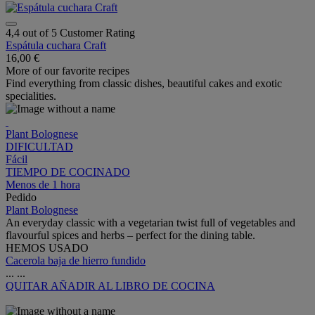
4,4 out of 5 Customer Rating
Espátula cuchara Craft
16,00 €
More of our favorite recipes
Find everything from classic dishes, beautiful cakes and exotic
specialities.
Plant Bolognese
DIFICULTAD
Fácil
TIEMPO DE COCINADO
Menos de 1 hora
Pedido
Plant Bolognese
An everyday classic with a vegetarian twist full of vegetables and
flavourful spices and herbs – perfect for the dining table.
HEMOS USADO
Cacerola baja de hierro fundido
...
...
QUITAR
AÑADIR AL LIBRO DE COCINA