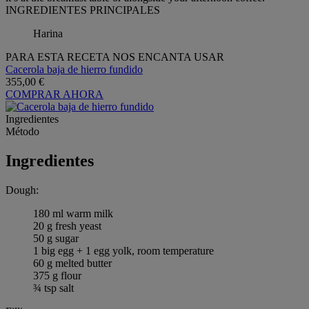
INGREDIENTES PRINCIPALES
Harina
PARA ESTA RECETA NOS ENCANTA USAR
Cacerola baja de hierro fundido
355,00 €
COMPRAR AHORA
Ingredientes
Método
Ingredientes
Dough:
180 ml warm milk
20 g fresh yeast
50 g sugar
1 big egg + 1 egg yolk, room temperature
60 g melted butter
375 g flour
¾ tsp salt