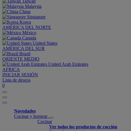
Taiwan
Malaysia
China
Singapore
Korea
AMÉRICA DEL NORTE
México
Canada
United States
AMÉRICA DEL SUR
Brazil
ORIENTE MEDIO
United Arab Emirates
AFRICA
INICIAR SESIÓN
Lista de deseos
0
Novedades
Cocinar y hornear
Cocinar
Ver todos los productos de cocción