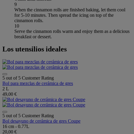
9
When the cinnamon rolls are finished baking, let them cool
for 5-10 minutes. Then spread the icing on top of the
cinnamon rolls.
10
Serve the cinnamon rolls warm and enjoy them as a delicious
breakfast or dessert.
Los utensilios ideales
5 out of 5 Customer Rating
Bol para mezclas de cerámica de gres
2 L
49,00 €
5 out of 5 Customer Rating
Bol desayuno de cerámica de gres Coupe
16 cm - 0.77L
20,00 €