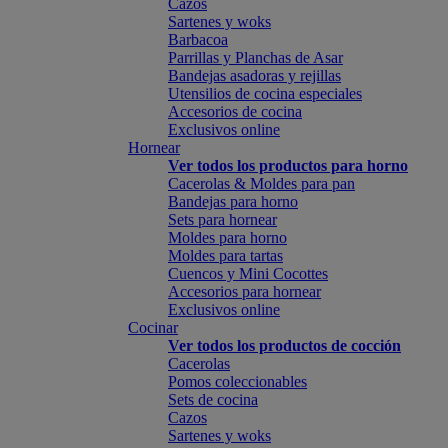
Cazos
Sartenes y woks
Barbacoa
Parrillas y Planchas de Asar
Bandejas asadoras y rejillas
Utensilios de cocina especiales
Accesorios de cocina
Exclusivos online
Hornear
Ver todos los productos para horno
Cacerolas & Moldes para pan
Bandejas para horno
Sets para hornear
Moldes para horno
Moldes para tartas
Cuencos y Mini Cocottes
Accesorios para hornear
Exclusivos online
Cocinar
Ver todos los productos de cocción
Cacerolas
Pomos coleccionables
Sets de cocina
Cazos
Sartenes y woks