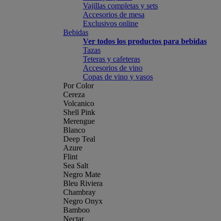
Vajillas completas y sets
Accesorios de mesa
Exclusivos online
Bebidas
Ver todos los productos para bebidas
Tazas
Teteras y cafeteras
Accesorios de vino
Copas de vino y vasos
Por Color
Cereza
Volcanico
Shell Pink
Merengue
Blanco
Deep Teal
Azure
Flint
Sea Salt
Negro Mate
Bleu Riviera
Chambray
Negro Onyx
Bamboo
Nectar