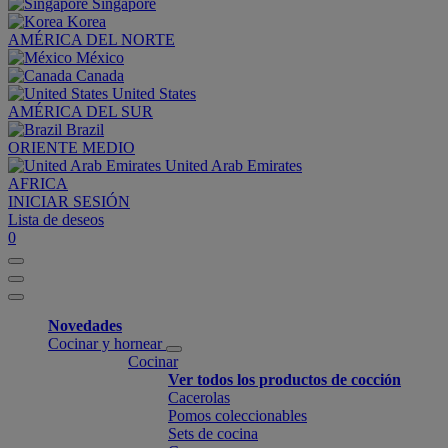
Singapore
Korea
AMÉRICA DEL NORTE
México
Canada
United States
AMÉRICA DEL SUR
Brazil
ORIENTE MEDIO
United Arab Emirates
AFRICA
INICIAR SESIÓN
Lista de deseos
0
Novedades
Cocinar y hornear
Cocinar
Ver todos los productos de cocción
Cacerolas
Pomos coleccionables
Sets de cocina