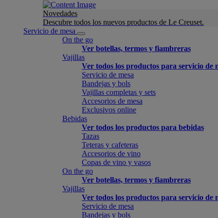
Novedades
Descubre todos los nuevos productos de Le Creuset.
Servicio de mesa
On the go
Ver botellas, termos y fiambreras
Vajillas
Ver todos los productos para servicio de
Servicio de mesa
Bandejas y bols
Vajillas completas y sets
Accesorios de mesa
Exclusivos online
Bebidas
Ver todos los productos para bebidas
Tazas
Teteras y cafeteras
Accesorios de vino
Copas de vino y vasos
On the go
Ver botellas, termos y fiambreras
Vajillas
Ver todos los productos para servicio de
Servicio de mesa
Bandejas y bols