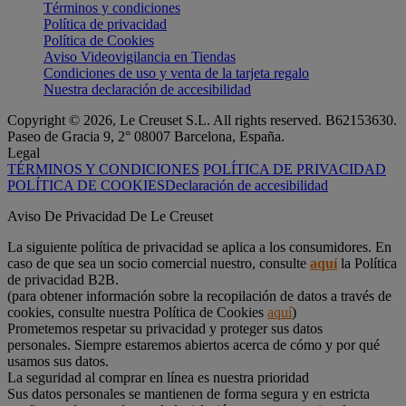
Términos y condiciones
Política de privacidad
Política de Cookies
Aviso Videovigilancia en Tiendas
Condiciones de uso y venta de la tarjeta regalo
Nuestra declaración de accesibilidad
Copyright © 2026, Le Creuset S.L. All rights reserved. B62153630.
Paseo de Gracia 9, 2° 08007 Barcelona, España.
Legal
TÉRMINOS Y CONDICIONES
POLÍTICA DE PRIVACIDAD
POLÍTICA DE COOKIES
Declaración de accesibilidad
Aviso De Privacidad De Le Creuset
La siguiente política de privacidad se aplica a los consumidores. En
caso de que sea un socio comercial nuestro, consulte
aquí
la Política
de privacidad B2B.
(para obtener información sobre la recopilación de datos a través de
cookies, consulte nuestra Política de Cookies
aquí
)
Prometemos respetar su privacidad y proteger sus datos
personales. Siempre estaremos abiertos acerca de cómo y por qué
usamos sus datos.
La seguridad al comprar en línea es nuestra prioridad
Sus datos personales se mantienen de forma segura y en estricta