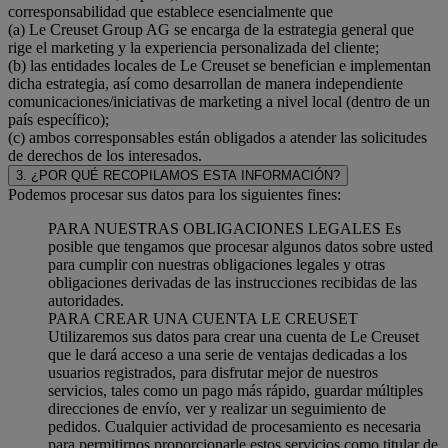
corresponsabilidad que establece esencialmente que
(a) Le Creuset Group AG se encarga de la estrategia general que
rige el marketing y la experiencia personalizada del cliente;
(b) las entidades locales de Le Creuset se benefician e implementan
dicha estrategia, así como desarrollan de manera independiente
comunicaciones/iniciativas de marketing a nivel local (dentro de un
país específico);
(c) ambos corresponsables están obligados a atender las solicitudes
de derechos de los interesados.
3. ¿POR QUÉ RECOPILAMOS ESTA INFORMACIÓN?
Podemos procesar sus datos para los siguientes fines:
PARA NUESTRAS OBLIGACIONES LEGALES Es
posible que tengamos que procesar algunos datos sobre usted
para cumplir con nuestras obligaciones legales y otras
obligaciones derivadas de las instrucciones recibidas de las
autoridades.
PARA CREAR UNA CUENTA LE CREUSET
Utilizaremos sus datos para crear una cuenta de Le Creuset
que le dará acceso a una serie de ventajas dedicadas a los
usuarios registrados, para disfrutar mejor de nuestros
servicios, tales como un pago más rápido, guardar múltiples
direcciones de envío, ver y realizar un seguimiento de
pedidos. Cualquier actividad de procesamiento es necesaria
para permitirnos proporcionarle estos servicios como titular de