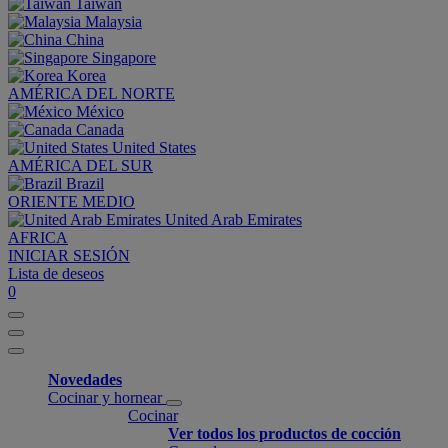
Taiwan
Malaysia
China
Singapore
Korea
AMÉRICA DEL NORTE
México
Canada
United States
AMÉRICA DEL SUR
Brazil
ORIENTE MEDIO
United Arab Emirates
AFRICA
INICIAR SESIÓN
Lista de deseos
0
Novedades
Cocinar y hornear
Cocinar
Ver todos los productos de cocción