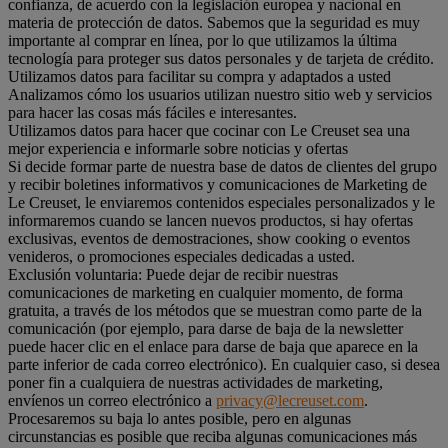
confianza, de acuerdo con la legislación europea y nacional en
materia de protección de datos. Sabemos que la seguridad es muy
importante al comprar en línea, por lo que utilizamos la última
tecnología para proteger sus datos personales y de tarjeta de crédito.
Utilizamos datos para facilitar su compra y adaptados a usted
Analizamos cómo los usuarios utilizan nuestro sitio web y servicios
para hacer las cosas más fáciles e interesantes.
Utilizamos datos para hacer que cocinar con Le Creuset sea una
mejor experiencia e informarle sobre noticias y ofertas
Si decide formar parte de nuestra base de datos de clientes del grupo
y recibir boletines informativos y comunicaciones de Marketing de
Le Creuset, le enviaremos contenidos especiales personalizados y le
informaremos cuando se lancen nuevos productos, si hay ofertas
exclusivas, eventos de demostraciones, show cooking o eventos
venideros, o promociones especiales dedicadas a usted.
Exclusión voluntaria: Puede dejar de recibir nuestras
comunicaciones de marketing en cualquier momento, de forma
gratuita, a través de los métodos que se muestran como parte de la
comunicación (por ejemplo, para darse de baja de la newsletter
puede hacer clic en el enlace para darse de baja que aparece en la
parte inferior de cada correo electrónico). En cualquier caso, si desea
poner fin a cualquiera de nuestras actividades de marketing,
envíenos un correo electrónico a
privacy@lecreuset.com
.
Procesaremos su baja lo antes posible, pero en algunas
circunstancias es posible que reciba algunas comunicaciones más