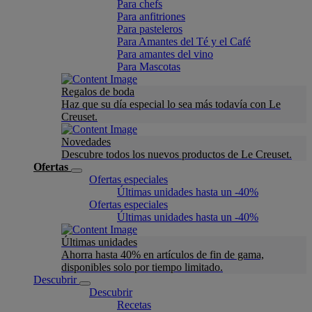
Para chefs
Para anfitriones
Para pasteleros
Para Amantes del Té y el Café
Para amantes del vino
Para Mascotas
Regalos de boda
Haz que su día especial lo sea más todavía con Le
Creuset.
Novedades
Descubre todos los nuevos productos de Le Creuset.
Ofertas
Ofertas especiales
Últimas unidades hasta un -40%
Ofertas especiales
Últimas unidades hasta un -40%
Últimas unidades
Ahorra hasta 40% en artículos de fin de gama,
disponibles solo por tiempo limitado.
Descubrir
Descubrir
Recetas