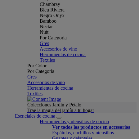
Chambray
Bleu Riviera
Negro Onyx
Bamboo
Nectar
Nuit
Por Categoría
Gres
Accesorios de vino
Herramientas de cocina
Textiles
Por Color
Por Categoría
Gres
Accesorios de vino
Herramientas de cocina
Textiles
Colecciones Jardin y Pétalo
Trae la magia del jardín a tu hogar
Esenciales de cocina
Herramientas y utensilios de cocina
Ver todos los productos en accesorios
Espátulas, cuchillos y utensilios
Guantes y delantales