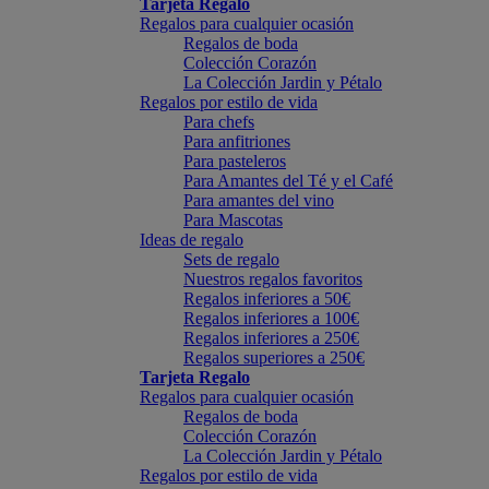
Tarjeta Regalo
Regalos para cualquier ocasión
Regalos de boda
Colección Corazón
La Colección Jardin y Pétalo
Regalos por estilo de vida
Para chefs
Para anfitriones
Para pasteleros
Para Amantes del Té y el Café
Para amantes del vino
Para Mascotas
Ideas de regalo
Sets de regalo
Nuestros regalos favoritos
Regalos inferiores a 50€
Regalos inferiores a 100€
Regalos inferiores a 250€
Regalos superiores a 250€
Tarjeta Regalo
Regalos para cualquier ocasión
Regalos de boda
Colección Corazón
La Colección Jardin y Pétalo
Regalos por estilo de vida