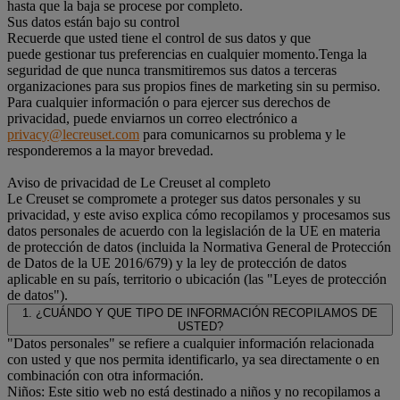
hasta que la baja se procese por completo.
Sus datos están bajo su control
Recuerde que usted tiene el control de sus datos y que
puede gestionar tus preferencias en cualquier momento.Tenga la
seguridad de que nunca transmitiremos sus datos a terceras
organizaciones para sus propios fines de marketing sin su permiso.
Para cualquier información o para ejercer sus derechos de
privacidad, puede enviarnos un correo electrónico a
privacy@lecreuset.com
para comunicarnos su problema y le
responderemos a la mayor brevedad.
Aviso de privacidad de Le Creuset al completo
Le Creuset se compromete a proteger sus datos personales y su
privacidad, y este aviso explica cómo recopilamos y procesamos sus
datos personales de acuerdo con la legislación de la UE en materia
de protección de datos (incluida la Normativa General de Protección
de Datos de la UE 2016/679) y la ley de protección de datos
aplicable en su país, territorio o ubicación (las "Leyes de protección
de datos").
1. ¿CUÁNDO Y QUE TIPO DE INFORMACIÓN RECOPILAMOS DE
USTED?
"Datos personales" se refiere a cualquier información relacionada
con usted y que nos permita identificarlo, ya sea directamente o en
combinación con otra información.
Niños: Este sitio web no está destinado a niños y no recopilamos a