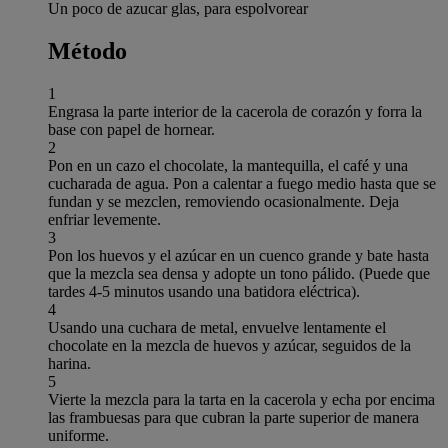
Un poco de azucar glas, para espolvorear
Método
1
Engrasa la parte interior de la cacerola de corazón y forra la
base con papel de hornear.
2
Pon en un cazo el chocolate, la mantequilla, el café y una
cucharada de agua. Pon a calentar a fuego medio hasta que se
fundan y se mezclen, removiendo ocasionalmente. Deja
enfriar levemente.
3
Pon los huevos y el azúcar en un cuenco grande y bate hasta
que la mezcla sea densa y adopte un tono pálido. (Puede que
tardes 4-5 minutos usando una batidora eléctrica).
4
Usando una cuchara de metal, envuelve lentamente el
chocolate en la mezcla de huevos y azúcar, seguidos de la
harina.
5
Vierte la mezcla para la tarta en la cacerola y echa por encima
las frambuesas para que cubran la parte superior de manera
uniforme.