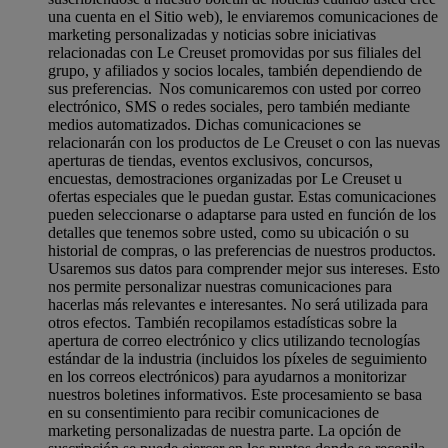
una cuenta en el Sitio web), le enviaremos comunicaciones de
marketing personalizadas y noticias sobre iniciativas
relacionadas con Le Creuset promovidas por sus filiales del
grupo, y afiliados y socios locales, también dependiendo de
sus preferencias. Nos comunicaremos con usted por correo
electrónico, SMS o redes sociales, pero también mediante
medios automatizados. Dichas comunicaciones se
relacionarán con los productos de Le Creuset o con las nuevas
aperturas de tiendas, eventos exclusivos, concursos,
encuestas, demostraciones organizadas por Le Creuset u
ofertas especiales que le puedan gustar. Estas comunicaciones
pueden seleccionarse o adaptarse para usted en función de los
detalles que tenemos sobre usted, como su ubicación o su
historial de compras, o las preferencias de nuestros productos.
Usaremos sus datos para comprender mejor sus intereses. Esto
nos permite personalizar nuestras comunicaciones para
hacerlas más relevantes e interesantes. No será utilizada para
otros efectos. También recopilamos estadísticas sobre la
apertura de correo electrónico y clics utilizando tecnologías
estándar de la industria (incluidos los píxeles de seguimiento
en los correos electrónicos) para ayudarnos a monitorizar
nuestros boletines informativos. Este procesamiento se basa
en su consentimiento para recibir comunicaciones de
marketing personalizadas de nuestra parte. La opción de