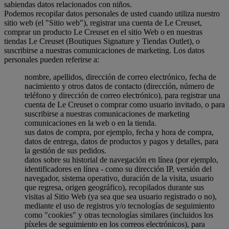
sabiendas datos relacionados con niños.
Podemos recopilar datos personales de usted cuando utiliza nuestro
sitio web (el "Sitio web"), registrar una cuenta de Le Creuset,
comprar un producto Le Creuset en el sitio Web o en nuestras
tiendas Le Creuset (Boutiques Signature y Tiendas Outlet), o
suscribirse a nuestras comunicaciones de marketing. Los datos
personales pueden referirse a:
nombre, apellidos, dirección de correo electrónico, fecha de
nacimiento y otros datos de contacto (dirección, número de
teléfono y dirección de correo electrónico), para registrar una
cuenta de Le Creuset o comprar como usuario invitado, o para
suscribirse a nuestras comunicaciones de marketing
comunicaciones en la web o en la tienda.
sus datos de compra, por ejemplo, fecha y hora de compra,
datos de entrega, datos de productos y pagos y detalles, para
la gestión de sus pedidos.
datos sobre su historial de navegación en línea (por ejemplo,
identificadores en línea - como su dirección IP, versión del
navegador, sistema operativo, duración de la visita, usuario
que regresa, origen geográfico), recopilados durante sus
visitas al Sitio Web (ya sea que sea usuario registrado o no),
mediante el uso de registros y/o tecnologías de seguimiento
como "cookies" y otras tecnologías similares (incluidos los
píxeles de seguimiento en los correos electrónicos), para