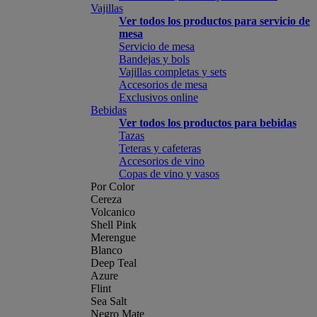
Vajillas
Ver todos los productos para servicio de
mesa
Servicio de mesa
Bandejas y bols
Vajillas completas y sets
Accesorios de mesa
Exclusivos online
Bebidas
Ver todos los productos para bebidas
Tazas
Teteras y cafeteras
Accesorios de vino
Copas de vino y vasos
Por Color
Cereza
Volcanico
Shell Pink
Merengue
Blanco
Deep Teal
Azure
Flint
Sea Salt
Negro Mate