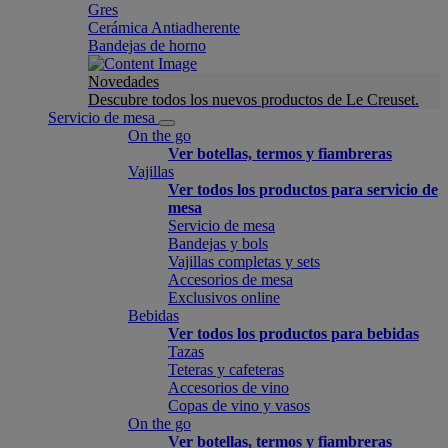
Gres
Cerámica Antiadherente
Bandejas de horno
Novedades
Descubre todos los nuevos productos de Le Creuset.
Servicio de mesa
On the go
Ver botellas, termos y fiambreras
Vajillas
Ver todos los productos para servicio de
mesa
Servicio de mesa
Bandejas y bols
Vajillas completas y sets
Accesorios de mesa
Exclusivos online
Bebidas
Ver todos los productos para bebidas
Tazas
Teteras y cafeteras
Accesorios de vino
Copas de vino y vasos
On the go
Ver botellas, termos y fiambreras