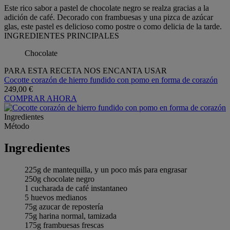
Este rico sabor a pastel de chocolate negro se realza gracias a la
adición de café. Decorado con frambuesas y una pizca de azúcar
glas, este pastel es delicioso como postre o como delicia de la tarde.
INGREDIENTES PRINCIPALES
Chocolate
PARA ESTA RECETA NOS ENCANTA USAR
Cocotte corazón de hierro fundido con pomo en forma de corazón
249,00 €
COMPRAR AHORA
Ingredientes
Método
Ingredientes
225g de mantequilla, y un poco más para engrasar
250g chocolate negro
1 cucharada de café instantaneo
5 huevos medianos
75g azucar de repostería
75g harina normal, tamizada
175g frambuesas frescas