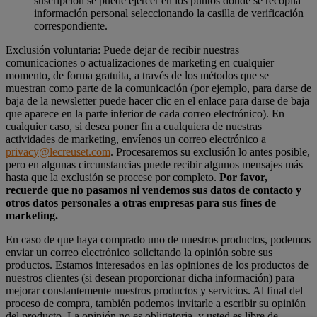
suscripción se puede ejercer en los puntos donde se recopila
información personal seleccionando la casilla de verificación
correspondiente.
Exclusión voluntaria: Puede dejar de recibir nuestras
comunicaciones o actualizaciones de marketing en cualquier
momento, de forma gratuita, a través de los métodos que se
muestran como parte de la comunicación (por ejemplo, para darse de
baja de la newsletter puede hacer clic en el enlace para darse de baja
que aparece en la parte inferior de cada correo electrónico). En
cualquier caso, si desea poner fin a cualquiera de nuestras
actividades de marketing, envíenos un correo electrónico a
privacy@lecreuset.com
. Procesaremos su exclusión lo antes posible,
pero en algunas circunstancias puede recibir algunos mensajes más
hasta que la exclusión se procese por completo.
Por favor,
recuerde que no pasamos ni vendemos sus datos de contacto y
otros datos personales a otras empresas para sus fines de
marketing.
En caso de que haya comprado uno de nuestros productos, podemos
enviar un correo electrónico solicitando la opinión sobre sus
productos. Estamos interesados en las opiniones de los productos de
nuestros clientes (si desean proporcionar dicha información) para
mejorar constantemente nuestros productos y servicios. Al final del
proceso de compra, también podemos invitarle a escribir su opinión
del producto. La opinión no es obligatoria, y usted es libre de