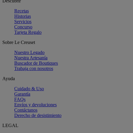
Descubrir
Recetas
Historias
Servicios
Concurso
Tarjeta Regalo
Sobre Le Creuset
Nuestro Legado
Nuestra Artesanía
Buscador de Boutiques
Trabaja con nosotros
Ayuda
Cuidado & Uso
Garantía
FAQs
Envíos y devoluciones
Contáctanos
Derecho de desistimiento
LEGAL