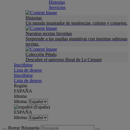
Historias
Servicios
Historias
Un mundo inspirador de tendencias, colores y consejos.
Nuestras recetas favoritas
Sorprende a tus papilas gustativas con nuestras sabrosas
recetas.
Colección Pétalo
Descubre el universo floral de Le Creuset
Inscribirse
Lista de deseos
Inscribirse
Lista de deseos
Región
ESPAÑA
Idioma
Idioma
ESPAÑA
Idioma
Borrar Búsqueda