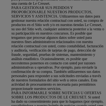
una cuenta de Le Creuset.
PARA GESTIONAR SUS PEDIDOS Y
PROPORCIONARLE NUESTROS PRODUCTOS,
SERVICIOS Y ASISTENCIA. Utilizaremos sus datos para
gestionar nuestra relación contractual con usted, su compra de
productos en el Sitio web y/o en nuestras tiendas Le Creuset,
su uso del Sitio web, cualquier asistencia posterior a la venta o
su participación en nuestros concursos. Es posible que
tengamos que procesar algunos datos sobre usted para
nuestros fines administrativos relacionados con nuestra
relación contractual con usted, como contabilidad, facturación
y auditoría, verificación de tarjetas de pago, detección de
fraude, seguridad, pruebas de sistemas, mantenimiento y
análisis estadístico. Ocasionalmente, es posible que
necesitemos ponernos en contacto con usted por razones
administrativas u operativas. Por ejemplo, para enviarle la
confirmación de su compra. También utilizaremos sus datos
personales para responder a sus solicitudes enviadas a través
de nuestros formularios del sitio web u otros canales. Esta
actividad de procesamiento es necesaria para permitirnos
proporcionarle nuestros servicios.
PARA INFORMARLE SOBRE NOTICIAS U OFERTAS
SOBRE LOS PRODUCTOS DE LE CREUSET. Si usted
ha dado su consentimiento para que lo hagamos (por ejemplo,
suscribiéndose a nuestro boletín de noticias cuando usted cree