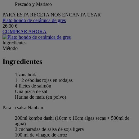
Pescado y Marisco
PARA ESTA RECETA NOS ENCANTA USAR
Plato hondo de cerámica de gres
26,00 €
COMPRAR AHORA
Ingredientes
Método
Ingredientes
1 zanahoria
1 - 2 cebollas rojas en rodajas
4 filetes de salmón
Una pizca de sal
Harina de maíz (en polvo)
Para la salsa Nanban:
200ml kombu dashi (10cm x 10cm algas secas + 500ml de
agua)
3 cucharadas de salsa de soja ligera
100 ml de vinagre de arroz