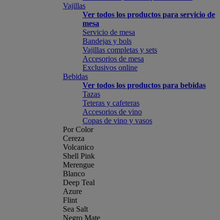
Vajillas
Ver todos los productos para servicio de
mesa
Servicio de mesa
Bandejas y bols
Vajillas completas y sets
Accesorios de mesa
Exclusivos online
Bebidas
Ver todos los productos para bebidas
Tazas
Teteras y cafeteras
Accesorios de vino
Copas de vino y vasos
Por Color
Cereza
Volcanico
Shell Pink
Merengue
Blanco
Deep Teal
Azure
Flint
Sea Salt
Negro Mate