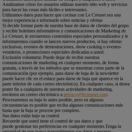
Analizamos cómo los usuarios utilizan nuestro sitio web y servicios
para hacer las cosas más fáciles e interesantes.
Utilizamos datos para hacer que cocinar con Le Creuset sea una
mejor experiencia e informarle sobre noticias y ofertas
Si decide formar parte de nuestra base de datos de clientes del grupo
y recibir boletines informativos y comunicaciones de Marketing de
Le Creuset, le enviaremos contenidos especiales personalizados y le
informaremos cuando se lancen nuevos productos, si hay ofertas
exclusivas, eventos de demostraciones, show cooking o eventos
venideros, o promociones especiales dedicadas a usted.
Exclusión voluntaria: Puede dejar de recibir nuestras
comunicaciones de marketing en cualquier momento, de forma
gratuita, a través de los métodos que se muestran como parte de la
comunicación (por ejemplo, para darse de baja de la newsletter
puede hacer clic en el enlace para darse de baja que aparece en la
parte inferior de cada correo electrónico). En cualquier caso, si desea
poner fin a cualquiera de nuestras actividades de marketing,
envíenos un correo electrónico a
privacy@lecreuset.com
.
Procesaremos su baja lo antes posible, pero en algunas
circunstancias es posible que reciba algunas comunicaciones más
hasta que la baja se procese por completo.
Sus datos están bajo su control
Recuerde que usted tiene el control de sus datos y que
puede gestionar tus preferencias en cualquier momento.Tenga la
seguridad de que nunca transmitiremos sus datos a terceras