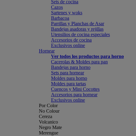
Sets de cocina
Cazos
Sartenes y woks
Barbacoa
Parrillas y Planchas de Asar
Bandejas asadoras y rejillas
Utensilios de cocina especiales
Accesorios de cocina
Exclusivos online
Hornear
Ver todos los productos para horno
Cacerolas & Moldes para pan
Bandejas para horno
Sets para hornear
Moldes para horno
Moldes para tartas
Cuencos y Mini Cocottes
Accesorios para hornear
Exclusivos online
Por Color
No Colour
Cereza
Volcanico
Negro Mate
Merengue