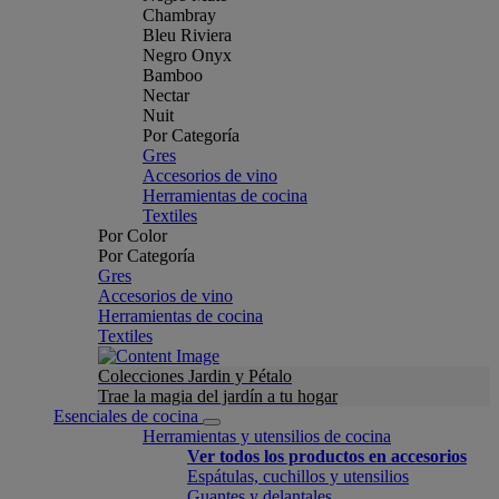
Chambray
Bleu Riviera
Negro Onyx
Bamboo
Nectar
Nuit
Por Categoría
Gres
Accesorios de vino
Herramientas de cocina
Textiles
Por Color
Por Categoría
Gres
Accesorios de vino
Herramientas de cocina
Textiles
Colecciones Jardin y Pétalo
Trae la magia del jardín a tu hogar
Esenciales de cocina
Herramientas y utensilios de cocina
Ver todos los productos en accesorios
Espátulas, cuchillos y utensilios
Guantes y delantales