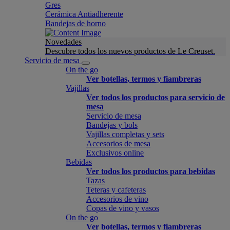
Gres
Cerámica Antiadherente
Bandejas de horno
Novedades
Descubre todos los nuevos productos de Le Creuset.
Servicio de mesa
On the go
Ver botellas, termos y fiambreras
Vajillas
Ver todos los productos para servicio de
mesa
Servicio de mesa
Bandejas y bols
Vajillas completas y sets
Accesorios de mesa
Exclusivos online
Bebidas
Ver todos los productos para bebidas
Tazas
Teteras y cafeteras
Accesorios de vino
Copas de vino y vasos
On the go
Ver botellas, termos y fiambreras