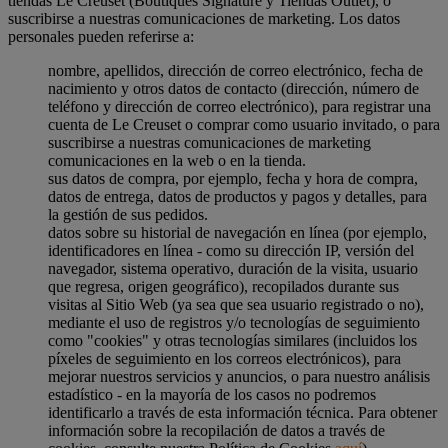
tiendas Le Creuset (Boutiques Signature y Tiendas Outlet), o
suscribirse a nuestras comunicaciones de marketing. Los datos
personales pueden referirse a:
nombre, apellidos, dirección de correo electrónico, fecha de
nacimiento y otros datos de contacto (dirección, número de
teléfono y dirección de correo electrónico), para registrar una
cuenta de Le Creuset o comprar como usuario invitado, o para
suscribirse a nuestras comunicaciones de marketing
comunicaciones en la web o en la tienda.
sus datos de compra, por ejemplo, fecha y hora de compra,
datos de entrega, datos de productos y pagos y detalles, para
la gestión de sus pedidos.
datos sobre su historial de navegación en línea (por ejemplo,
identificadores en línea - como su dirección IP, versión del
navegador, sistema operativo, duración de la visita, usuario
que regresa, origen geográfico), recopilados durante sus
visitas al Sitio Web (ya sea que sea usuario registrado o no),
mediante el uso de registros y/o tecnologías de seguimiento
como "cookies" y otras tecnologías similares (incluidos los
píxeles de seguimiento en los correos electrónicos), para
mejorar nuestros servicios y anuncios, o para nuestro análisis
estadístico - en la mayoría de los casos no podremos
identificarlo a través de esta información técnica. Para obtener
información sobre la recopilación de datos a través de