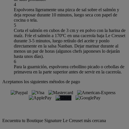
4
Espolvorea ligeramente una pizca de sal sobre el salmón y
deja reposar durante 10 minutos, luego seca con papel de
cocina o tela.
5
Corta el salmón en cubos de 3 cm y en polvo con la harina de
maíz. Fríe el salmón a 170ºC en una cacerola baja Le Creuset
durante 3-5 minutos, luego retíralo del aceite y ponlo
directamente en la salsa Nanban. Dejar marinar durante al
menos un par de horas (algunos chefs japoneses lo dejarán
hasta unos días).
6
Para la guarnición, espolvorea cebollino picado o cebollas de
primavera en la parte superior antes de servir en la cacerola.
Aceptamos los siguientes métodos de pago
Encuentra tu Boutique Signature Le Creuset más cercana