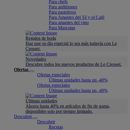
Para chefs
Para anfitriones
Para pasteleros
Para Amantes del Té y el Café
Para amantes del vino
Para Mascotas
Regalos de boda
Haz que su día especial lo sea más todavía con Le
Creuset.
Novedades
Descubre todos los nuevos productos de Le Creuset.
Ofertas
Ofertas especiales
Últimas unidades hasta un -40%
Ofertas especiales
Últimas unidades hasta un -40%
Últimas unidades
Ahorra hasta 40% en artículos de fin de gama,
disponibles solo por tiempo limitado.
Descubrir
Descubrir
Recetas