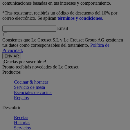
comunicaciones basadas en tus intereses y comportamiento.
*Tras registrarte, recibirás un código de descuento del 10% por
correo electrónico. Se aplican
términos y condiciones
.
Email
Consientes que Le Creuset S.L y Le Creuset Group AG gestionen
tus datos como corresponsables del tratamiento.
Política de
Privacidad.
¡Gracias por suscribirte!
Pronto recibirás novedades de Le Creuset.
Productos
Cocinar & hornear
Servicio de mesa
Esenciales de cocina
Regalos
Descubrir
Recetas
Historias
Servicios