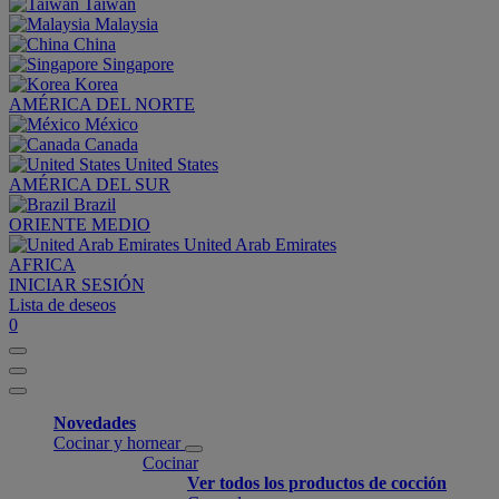
Taiwan
Malaysia
China
Singapore
Korea
AMÉRICA DEL NORTE
México
Canada
United States
AMÉRICA DEL SUR
Brazil
ORIENTE MEDIO
United Arab Emirates
AFRICA
INICIAR SESIÓN
Lista de deseos
0
Novedades
Cocinar y hornear
Cocinar
Ver todos los productos de cocción