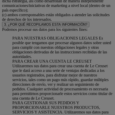
dicha estrategia, así como desarrollan de manera independiente
comunicaciones/iniciativas de marketing a nivel local (dentro de un
país específico);
(c) ambos corresponsables están obligados a atender las solicitudes
de derechos de los interesados.
3. ¿POR QUÉ RECOPILAMOS ESTA INFORMACIÓN?
Podemos procesar sus datos para los siguientes fines:
PARA NUESTRAS OBLIGACIONES LEGALES Es
posible que tengamos que procesar algunos datos sobre usted
para cumplir con nuestras obligaciones legales y otras
obligaciones derivadas de las instrucciones recibidas de las
autoridades.
PARA CREAR UNA CUENTA LE CREUSET
Utilizaremos sus datos para crear una cuenta de Le Creuset
que le dará acceso a una serie de ventajas dedicadas a los
usuarios registrados, para disfrutar mejor de nuestros
servicios, tales como un pago más rápido, guardar múltiples
direcciones de envío, ver y realizar un seguimiento de
pedidos. Cualquier actividad de procesamiento es necesaria
para permitirnos proporcionarle estos servicios como titular de
una cuenta de Le Creuset.
PARA GESTIONAR SUS PEDIDOS Y
PROPORCIONARLE NUESTROS PRODUCTOS,
SERVICIOS Y ASISTENCIA. Utilizaremos sus datos para