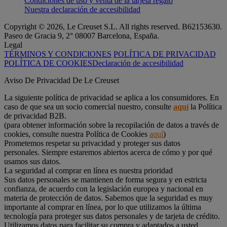
Condiciones de uso y venta de la tarjeta regalo
Nuestra declaración de accesibilidad
Copyright © 2026, Le Creuset S.L. All rights reserved. B62153630.
Paseo de Gracia 9, 2° 08007 Barcelona, España.
Legal
TÉRMINOS Y CONDICIONES
POLÍTICA DE PRIVACIDAD
POLÍTICA DE COOKIES
Declaración de accesibilidad
Aviso De Privacidad De Le Creuset
La siguiente política de privacidad se aplica a los consumidores. En
caso de que sea un socio comercial nuestro, consulte
aquí
la Política
de privacidad B2B.
(para obtener información sobre la recopilación de datos a través de
cookies, consulte nuestra Política de Cookies
aquí
)
Prometemos respetar su privacidad y proteger sus datos
personales. Siempre estaremos abiertos acerca de cómo y por qué
usamos sus datos.
La seguridad al comprar en línea es nuestra prioridad
Sus datos personales se mantienen de forma segura y en estricta
confianza, de acuerdo con la legislación europea y nacional en
materia de protección de datos. Sabemos que la seguridad es muy
importante al comprar en línea, por lo que utilizamos la última
tecnología para proteger sus datos personales y de tarjeta de crédito.
Utilizamos datos para facilitar su compra y adaptados a usted