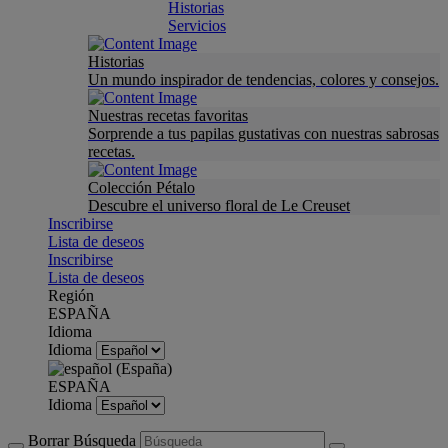
Historias
Servicios
Historias
Un mundo inspirador de tendencias, colores y consejos.
Nuestras recetas favoritas
Sorprende a tus papilas gustativas con nuestras sabrosas
recetas.
Colección Pétalo
Descubre el universo floral de Le Creuset
Inscribirse
Lista de deseos
Inscribirse
Lista de deseos
Región
ESPAÑA
Idioma
Idioma
ESPAÑA
Idioma
Borrar Búsqueda