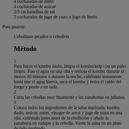
4 cucharadas de mirin
4 cucharadas de azúcar
2/3 cucharaditas de sal
2 cucharadas de jugo de yuzu o jugo de limón
Para guarnir:
Cebollinos picados o cebolleta
Método
1
Para hacer el kombu dashi, limpia el kombu/kelp con un paño
limpio. Pon el agua en una olla y remoja el kombu durante al
menos 30 minutos o durante la noche. caliéntalo lentamente
hasta que el agua hierva, saca el kombu y retira el caldo del
fuego y ponlo a un lado.
2
Corta las cebollas muy finamente y las zanahorias en julianas.
3
Coloca todos los ingredientes de la salsa marinada; kombu
dashi, azúcar, mirin, vinagre de arroz y jugo de yuzu en una
olla, caliéntalo justo antes de la ebullición y añade la
zanahoria en rodajas y la cebolla. Vierte la salsa en un plato
de lado profundo.