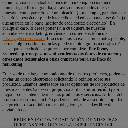
comunicaciones o actualizaciones de marketing en cualquier
momento, de forma gratuita, a través de los métodos que se
muestran como parte de la comunicación (por ejemplo, para darse de
baja de la newsletter puede hacer clic en el enlace para darse de baja
que aparece en la parte inferior de cada correo electrónico). En
cualquier caso, si desea poner fin a cualquiera de nuestras
actividades de marketing, envíenos un correo electrónico a
privacy@lecreuset.com
. Procesaremos su exclusión lo antes posible,
pero en algunas circunstancias puede recibir algunos mensajes más
hasta que la exclusión se procese por completo.
Por favor,
recuerde que no pasamos ni vendemos sus datos de contacto y
otros datos personales a otras empresas para sus fines de
marketing.
En caso de que haya comprado uno de nuestros productos, podemos
enviar un correo electrónico solicitando la opinión sobre sus
productos. Estamos interesados en las opiniones de los productos de
nuestros clientes (si desean proporcionar dicha información) para
mejorar constantemente nuestros productos y servicios. Al final del
proceso de compra, también podemos invitarle a escribir su opinión
del producto. La opinión no es obligatoria, y usted es libre de
enviarla o no.
REORIENTACIÓN / ADAPTACIÓN DE NUESTRAS
OFERTAS Y MEJORA DE LA EXPERIENCIA DEL