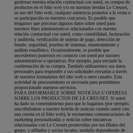
gestionar nuestra relación contractual con usted, su compra de
productos en el Sitio web y/o en nuestras tiendas Le Creuset,
su uso del Sitio web, cualquier asistencia posterior a la venta o
su participación en nuestros concursos. Es posible que
tengamos que procesar algunos datos sobre usted para
nuestros fines administrativos relacionados con nuestra
relación contractual con usted, como contabilidad, facturación
y auditoría, verificación de tarjetas de pago, detección de
fraude, seguridad, pruebas de sistemas, mantenimiento y
análisis estadístico. Ocasionalmente, es posible que
necesitemos ponernos en contacto con usted por razones
administrativas u operativas. Por ejemplo, para enviarle la
confirmación de su compra. También utilizaremos sus datos
personales para responder a sus solicitudes enviadas a través
de nuestros formularios del sitio web u otros canales. Esta
actividad de procesamiento es necesaria para permitirnos
proporcionarle nuestros servicios.
PARA INFORMARLE SOBRE NOTICIAS U OFERTAS
SOBRE LOS PRODUCTOS DE LE CREUSET. Si usted
ha dado su consentimiento para que lo hagamos (por ejemplo,
suscribiéndose a nuestro boletín de noticias cuando usted cree
una cuenta en el Sitio web), le enviaremos comunicaciones de
marketing personalizadas y noticias sobre iniciativas
relacionadas con Le Creuset promovidas por sus filiales del
grupo, y afiliados y socios locales, también dependiendo de