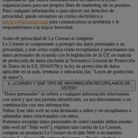
organizaciones para sus propios fines de marketing sin su permiso.
Para cualquier información o para ejercer sus derechos de
privacidad, puede enviarnos un correo electrónico a
privacy@lecreuset.com
para comunicarnos su problema y le
responderemos a la mayor brevedad.
Aviso de privacidad de Le Creuset al completo
Le Creuset se compromete a proteger sus datos personales y su
privacidad, y este aviso explica cómo recopilamos y procesamos sus
datos personales de acuerdo con la legislación de la UE en materia
de protección de datos (incluida la Normativa General de Protección
de Datos de la UE 2016/679) y la ley de protección de datos
aplicable en su país, territorio o ubicación (las "Leyes de protección
de datos").
1. ¿CUÁNDO Y QUE TIPO DE INFORMACIÓN RECOPILAMOS DE
USTED?
"Datos personales" se refiere a cualquier información relacionada
con usted y que nos permita identificarlo, ya sea directamente o en
combinación con otra información.
Niños: Este sitio web no está destinado a niños y no recopilamos a
sabiendas datos relacionados con niños.
Podemos recopilar datos personales de usted cuando utiliza nuestro
sitio web (el "Sitio web"), registrar una cuenta de Le Creuset,
comprar un producto Le Creuset en el sitio Web o en nuestras