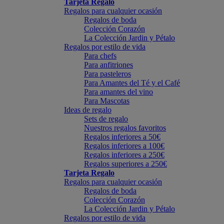
Tarjeta Regalo
Regalos para cualquier ocasión
Regalos de boda
Colección Corazón
La Colección Jardin y Pétalo
Regalos por estilo de vida
Para chefs
Para anfitriones
Para pasteleros
Para Amantes del Té y el Café
Para amantes del vino
Para Mascotas
Ideas de regalo
Sets de regalo
Nuestros regalos favoritos
Regalos inferiores a 50€
Regalos inferiores a 100€
Regalos inferiores a 250€
Regalos superiores a 250€
Tarjeta Regalo
Regalos para cualquier ocasión
Regalos de boda
Colección Corazón
La Colección Jardin y Pétalo
Regalos por estilo de vida