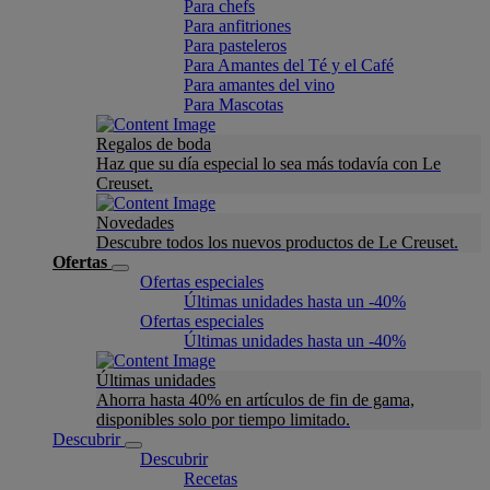
Para chefs
Para anfitriones
Para pasteleros
Para Amantes del Té y el Café
Para amantes del vino
Para Mascotas
Regalos de boda
Haz que su día especial lo sea más todavía con Le
Creuset.
Novedades
Descubre todos los nuevos productos de Le Creuset.
Ofertas
Ofertas especiales
Últimas unidades hasta un -40%
Ofertas especiales
Últimas unidades hasta un -40%
Últimas unidades
Ahorra hasta 40% en artículos de fin de gama,
disponibles solo por tiempo limitado.
Descubrir
Descubrir
Recetas