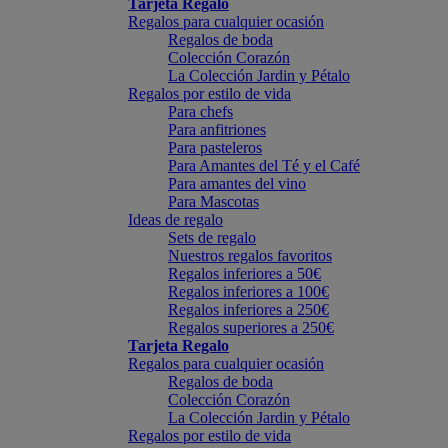
Tarjeta Regalo
Regalos para cualquier ocasión
Regalos de boda
Colección Corazón
La Colección Jardin y Pétalo
Regalos por estilo de vida
Para chefs
Para anfitriones
Para pasteleros
Para Amantes del Té y el Café
Para amantes del vino
Para Mascotas
Ideas de regalo
Sets de regalo
Nuestros regalos favoritos
Regalos inferiores a 50€
Regalos inferiores a 100€
Regalos inferiores a 250€
Regalos superiores a 250€
Tarjeta Regalo
Regalos para cualquier ocasión
Regalos de boda
Colección Corazón
La Colección Jardin y Pétalo
Regalos por estilo de vida