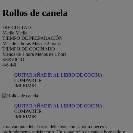
Rollos de canela
DIFICULTAD
Media
Media
TIEMPO DE PREPARACIÓN
Más de 2 horas
Más de 2 horas
TIEMPO DE COCINADO
Menos de 1 hora
Menos de 1 hora
SERVICIO
4-6
4-6
QUITAR
AÑADIR AL LIBRO DE COCINA
COMPARTIR
IMPRIMIR
QUITAR
AÑADIR AL LIBRO DE COCINA
COMPARTIR
IMPRIMIR
Una variante del clásico: delicioso, con sabor a nueces y
profundamente satisfactorio. Un suave rollo de canela horneado y