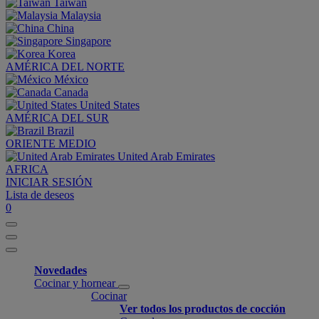
Taiwan
Malaysia
China
Singapore
Korea
AMÉRICA DEL NORTE
México
Canada
United States
AMÉRICA DEL SUR
Brazil
ORIENTE MEDIO
United Arab Emirates
AFRICA
INICIAR SESIÓN
Lista de deseos
0
Novedades
Cocinar y hornear
Cocinar
Ver todos los productos de cocción