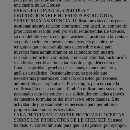
una cuenta de Le Creuset.
PARA GESTIONAR SUS PEDIDOS Y
PROPORCIONARLE NUESTROS PRODUCTOS,
SERVICIOS Y ASISTENCIA. Utilizaremos sus datos para
gestionar nuestra relación contractual con usted, su compra de
productos en el Sitio web y/o en nuestras tiendas Le Creuset,
su uso del Sitio web, cualquier asistencia posterior a la venta o
su participación en nuestros concursos. Es posible que
tengamos que procesar algunos datos sobre usted para
nuestros fines administrativos relacionados con nuestra
relación contractual con usted, como contabilidad, facturación
y auditoría, verificación de tarjetas de pago, detección de
fraude, seguridad, pruebas de sistemas, mantenimiento y
análisis estadístico. Ocasionalmente, es posible que
necesitemos ponernos en contacto con usted por razones
administrativas u operativas. Por ejemplo, para enviarle la
confirmación de su compra. También utilizaremos sus datos
personales para responder a sus solicitudes enviadas a través
de nuestros formularios del sitio web u otros canales. Esta
actividad de procesamiento es necesaria para permitirnos
proporcionarle nuestros servicios.
PARA INFORMARLE SOBRE NOTICIAS U OFERTAS
SOBRE LOS PRODUCTOS DE LE CREUSET. Si usted
ha dado su consentimiento para que lo hagamos (por ejemplo,