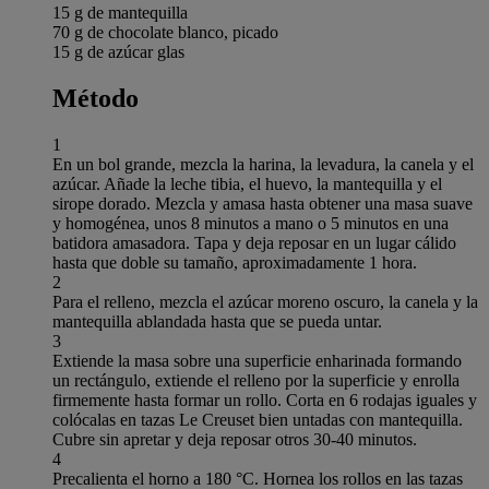
15 g de mantequilla
70 g de chocolate blanco, picado
15 g de azúcar glas
Método
1
En un bol grande, mezcla la harina, la levadura, la canela y el
azúcar. Añade la leche tibia, el huevo, la mantequilla y el
sirope dorado. Mezcla y amasa hasta obtener una masa suave
y homogénea, unos 8 minutos a mano o 5 minutos en una
batidora amasadora. Tapa y deja reposar en un lugar cálido
hasta que doble su tamaño, aproximadamente 1 hora.
2
Para el relleno, mezcla el azúcar moreno oscuro, la canela y la
mantequilla ablandada hasta que se pueda untar.
3
Extiende la masa sobre una superficie enharinada formando
un rectángulo, extiende el relleno por la superficie y enrolla
firmemente hasta formar un rollo. Corta en 6 rodajas iguales y
colócalas en tazas Le Creuset bien untadas con mantequilla.
Cubre sin apretar y deja reposar otros 30-40 minutos.
4
Precalienta el horno a 180 °C. Hornea los rollos en las tazas