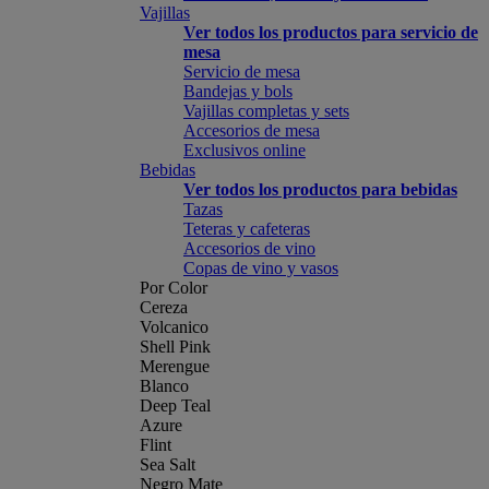
Vajillas
Ver todos los productos para servicio de
mesa
Servicio de mesa
Bandejas y bols
Vajillas completas y sets
Accesorios de mesa
Exclusivos online
Bebidas
Ver todos los productos para bebidas
Tazas
Teteras y cafeteras
Accesorios de vino
Copas de vino y vasos
Por Color
Cereza
Volcanico
Shell Pink
Merengue
Blanco
Deep Teal
Azure
Flint
Sea Salt
Negro Mate