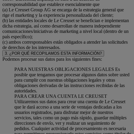
corresponsabilidad que establece esencialmente que
(a) Le Creuset Group AG se encarga de la estrategia general que
rige el marketing y la experiencia personalizada del cliente;
(b) las entidades locales de Le Creuset se benefician e implementan
dicha estrategia, así como desarrollan de manera independiente
comunicaciones/iniciativas de marketing a nivel local (dentro de un
país específico);
(c) ambos corresponsables están obligados a atender las solicitudes
de derechos de los interesados.
3. ¿POR QUÉ RECOPILAMOS ESTA INFORMACIÓN?
Podemos procesar sus datos para los siguientes fines:
PARA NUESTRAS OBLIGACIONES LEGALES Es
posible que tengamos que procesar algunos datos sobre usted
para cumplir con nuestras obligaciones legales y otras
obligaciones derivadas de las instrucciones recibidas de las
autoridades.
PARA CREAR UNA CUENTA LE CREUSET
Utilizaremos sus datos para crear una cuenta de Le Creuset
que le dará acceso a una serie de ventajas dedicadas a los
usuarios registrados, para disfrutar mejor de nuestros
servicios, tales como un pago más rápido, guardar múltiples
direcciones de envío, ver y realizar un seguimiento de
pedidos. Cualquier actividad de procesamiento es necesaria
para permitirnos proporcionarle estos servicios como titular de