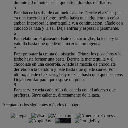
durante 20 minutos hasta que estén dorados e inflados.
5
Para hacer la salsa de caramelo salado: Derrite el azúcar glas
en una cacerola a fuego medio hasta que adquiera un color
ámbar. Incorpora la mantequilla y, a continuación, añade con
cuidado la nata y la sal. Deja enfriar y espesar ligeramente.
6
Para elaborar el glaseado: Bate el azúcar glas, la leche y la
vainilla hasta que quede una mezcla homogénea.
7
Para preparar la crema de pistacho: Tritura los pistachos y la
leche hasta formar una pasta. Derrite la mantequilla y el
chocolate en una cacerola. Añade la mezcla de chocolate
derretido a la batidora y bate hasta que quede suave. Por
último, añade el azúcar glas y mezcla hasta que quede suave.
Déjalo enfriar para que espese un poco.
8
Para servir: rocía cada rollo de canela con el aderezo que
prefieras. Sirve caliente, directamente de la taza.
Aceptamos los siguientes métodos de pago