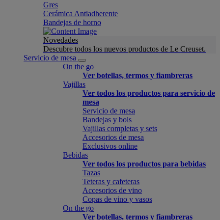
Gres
Cerámica Antiadherente
Bandejas de horno
Novedades
Descubre todos los nuevos productos de Le Creuset.
Servicio de mesa
On the go
Ver botellas, termos y fiambreras
Vajillas
Ver todos los productos para servicio de
mesa
Servicio de mesa
Bandejas y bols
Vajillas completas y sets
Accesorios de mesa
Exclusivos online
Bebidas
Ver todos los productos para bebidas
Tazas
Teteras y cafeteras
Accesorios de vino
Copas de vino y vasos
On the go
Ver botellas, termos y fiambreras