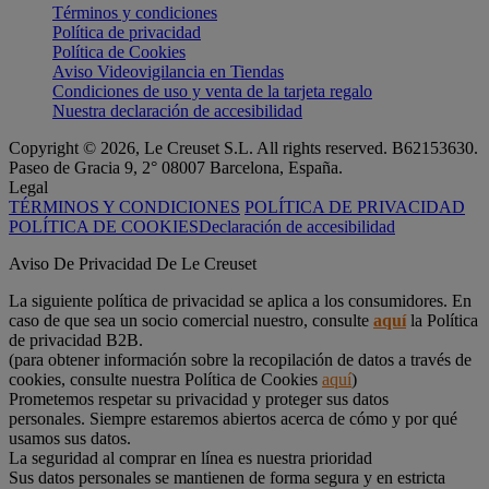
Términos y condiciones
Política de privacidad
Política de Cookies
Aviso Videovigilancia en Tiendas
Condiciones de uso y venta de la tarjeta regalo
Nuestra declaración de accesibilidad
Copyright © 2026, Le Creuset S.L. All rights reserved. B62153630.
Paseo de Gracia 9, 2° 08007 Barcelona, España.
Legal
TÉRMINOS Y CONDICIONES
POLÍTICA DE PRIVACIDAD
POLÍTICA DE COOKIES
Declaración de accesibilidad
Aviso De Privacidad De Le Creuset
La siguiente política de privacidad se aplica a los consumidores. En
caso de que sea un socio comercial nuestro, consulte
aquí
la Política
de privacidad B2B.
(para obtener información sobre la recopilación de datos a través de
cookies, consulte nuestra Política de Cookies
aquí
)
Prometemos respetar su privacidad y proteger sus datos
personales. Siempre estaremos abiertos acerca de cómo y por qué
usamos sus datos.
La seguridad al comprar en línea es nuestra prioridad
Sus datos personales se mantienen de forma segura y en estricta