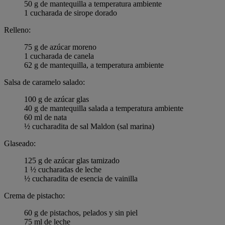
50 g de mantequilla a temperatura ambiente
1 cucharada de sirope dorado
Relleno:
75 g de azúcar moreno
1 cucharada de canela
62 g de mantequilla, a temperatura ambiente
Salsa de caramelo salado:
100 g de azúcar glas
40 g de mantequilla salada a temperatura ambiente
60 ml de nata
½ cucharadita de sal Maldon (sal marina)
Glaseado:
125 g de azúcar glas tamizado
1 ½ cucharadas de leche
½ cucharadita de esencia de vainilla
Crema de pistacho:
60 g de pistachos, pelados y sin piel
75 ml de leche