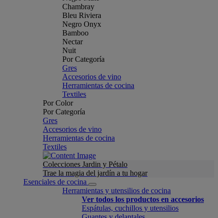
Chambray
Bleu Riviera
Negro Onyx
Bamboo
Nectar
Nuit
Por Categoría
Gres
Accesorios de vino
Herramientas de cocina
Textiles
Por Color
Por Categoría
Gres
Accesorios de vino
Herramientas de cocina
Textiles
Colecciones Jardin y Pétalo
Trae la magia del jardín a tu hogar
Esenciales de cocina
Herramientas y utensilios de cocina
Ver todos los productos en accesorios
Espátulas, cuchillos y utensilios
Guantes y delantales