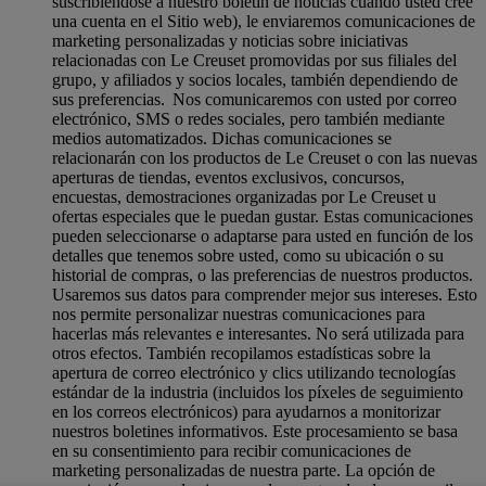
suscribiéndose a nuestro boletín de noticias cuando usted cree
una cuenta en el Sitio web), le enviaremos comunicaciones de
marketing personalizadas y noticias sobre iniciativas
relacionadas con Le Creuset promovidas por sus filiales del
grupo, y afiliados y socios locales, también dependiendo de
sus preferencias. Nos comunicaremos con usted por correo
electrónico, SMS o redes sociales, pero también mediante
medios automatizados. Dichas comunicaciones se
relacionarán con los productos de Le Creuset o con las nuevas
aperturas de tiendas, eventos exclusivos, concursos,
encuestas, demostraciones organizadas por Le Creuset u
ofertas especiales que le puedan gustar. Estas comunicaciones
pueden seleccionarse o adaptarse para usted en función de los
detalles que tenemos sobre usted, como su ubicación o su
historial de compras, o las preferencias de nuestros productos.
Usaremos sus datos para comprender mejor sus intereses. Esto
nos permite personalizar nuestras comunicaciones para
hacerlas más relevantes e interesantes. No será utilizada para
otros efectos. También recopilamos estadísticas sobre la
apertura de correo electrónico y clics utilizando tecnologías
estándar de la industria (incluidos los píxeles de seguimiento
en los correos electrónicos) para ayudarnos a monitorizar
nuestros boletines informativos. Este procesamiento se basa
en su consentimiento para recibir comunicaciones de
marketing personalizadas de nuestra parte. La opción de