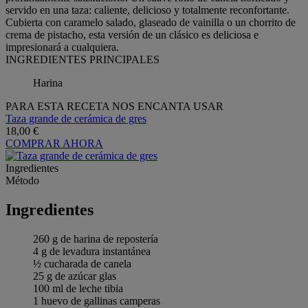
servido en una taza: caliente, delicioso y totalmente reconfortante.
Cubierta con caramelo salado, glaseado de vainilla o un chorrito de
crema de pistacho, esta versión de un clásico es deliciosa e
impresionará a cualquiera.
INGREDIENTES PRINCIPALES
Harina
PARA ESTA RECETA NOS ENCANTA USAR
Taza grande de cerámica de gres
18,00 €
COMPRAR AHORA
Ingredientes
Método
Ingredientes
260 g de harina de repostería
4 g de levadura instantánea
½ cucharada de canela
25 g de azúcar glas
100 ml de leche tibia
1 huevo de gallinas camperas