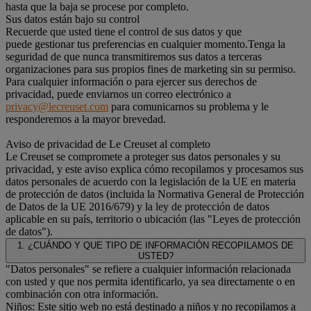
hasta que la baja se procese por completo.
Sus datos están bajo su control
Recuerde que usted tiene el control de sus datos y que
puede gestionar tus preferencias en cualquier momento.Tenga la
seguridad de que nunca transmitiremos sus datos a terceras
organizaciones para sus propios fines de marketing sin su permiso.
Para cualquier información o para ejercer sus derechos de
privacidad, puede enviarnos un correo electrónico a
privacy@lecreuset.com
para comunicarnos su problema y le
responderemos a la mayor brevedad.
Aviso de privacidad de Le Creuset al completo
Le Creuset se compromete a proteger sus datos personales y su
privacidad, y este aviso explica cómo recopilamos y procesamos sus
datos personales de acuerdo con la legislación de la UE en materia
de protección de datos (incluida la Normativa General de Protección
de Datos de la UE 2016/679) y la ley de protección de datos
aplicable en su país, territorio o ubicación (las "Leyes de protección
de datos").
1. ¿CUÁNDO Y QUE TIPO DE INFORMACIÓN RECOPILAMOS DE
USTED?
"Datos personales" se refiere a cualquier información relacionada
con usted y que nos permita identificarlo, ya sea directamente o en
combinación con otra información.
Niños: Este sitio web no está destinado a niños y no recopilamos a