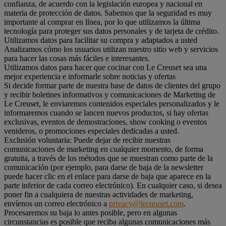
confianza, de acuerdo con la legislación europea y nacional en
materia de protección de datos. Sabemos que la seguridad es muy
importante al comprar en línea, por lo que utilizamos la última
tecnología para proteger sus datos personales y de tarjeta de crédito.
Utilizamos datos para facilitar su compra y adaptados a usted
Analizamos cómo los usuarios utilizan nuestro sitio web y servicios
para hacer las cosas más fáciles e interesantes.
Utilizamos datos para hacer que cocinar con Le Creuset sea una
mejor experiencia e informarle sobre noticias y ofertas
Si decide formar parte de nuestra base de datos de clientes del grupo
y recibir boletines informativos y comunicaciones de Marketing de
Le Creuset, le enviaremos contenidos especiales personalizados y le
informaremos cuando se lancen nuevos productos, si hay ofertas
exclusivas, eventos de demostraciones, show cooking o eventos
venideros, o promociones especiales dedicadas a usted.
Exclusión voluntaria: Puede dejar de recibir nuestras
comunicaciones de marketing en cualquier momento, de forma
gratuita, a través de los métodos que se muestran como parte de la
comunicación (por ejemplo, para darse de baja de la newsletter
puede hacer clic en el enlace para darse de baja que aparece en la
parte inferior de cada correo electrónico). En cualquier caso, si desea
poner fin a cualquiera de nuestras actividades de marketing,
envíenos un correo electrónico a
privacy@lecreuset.com
.
Procesaremos su baja lo antes posible, pero en algunas
circunstancias es posible que reciba algunas comunicaciones más