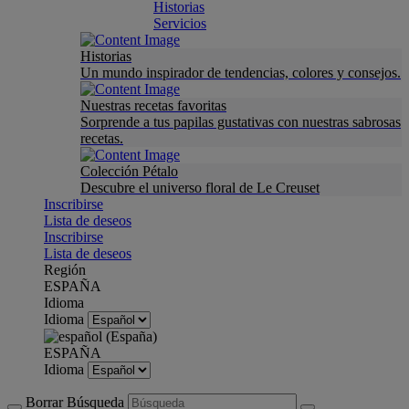
Historias
Servicios
Historias
Un mundo inspirador de tendencias, colores y consejos.
Nuestras recetas favoritas
Sorprende a tus papilas gustativas con nuestras sabrosas
recetas.
Colección Pétalo
Descubre el universo floral de Le Creuset
Inscribirse
Lista de deseos
Inscribirse
Lista de deseos
Región
ESPAÑA
Idioma
Idioma
ESPAÑA
Idioma
Borrar Búsqueda