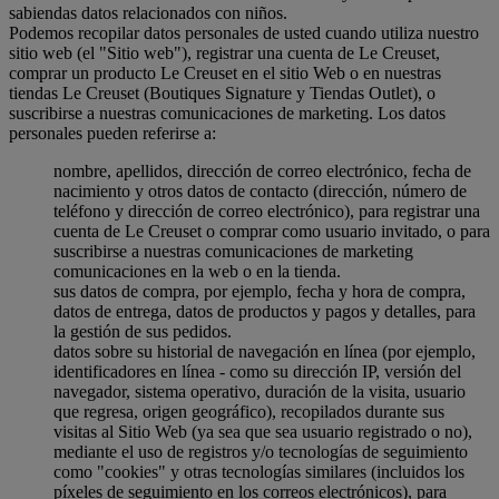
sabiendas datos relacionados con niños.
Podemos recopilar datos personales de usted cuando utiliza nuestro
sitio web (el "Sitio web"), registrar una cuenta de Le Creuset,
comprar un producto Le Creuset en el sitio Web o en nuestras
tiendas Le Creuset (Boutiques Signature y Tiendas Outlet), o
suscribirse a nuestras comunicaciones de marketing. Los datos
personales pueden referirse a:
nombre, apellidos, dirección de correo electrónico, fecha de
nacimiento y otros datos de contacto (dirección, número de
teléfono y dirección de correo electrónico), para registrar una
cuenta de Le Creuset o comprar como usuario invitado, o para
suscribirse a nuestras comunicaciones de marketing
comunicaciones en la web o en la tienda.
sus datos de compra, por ejemplo, fecha y hora de compra,
datos de entrega, datos de productos y pagos y detalles, para
la gestión de sus pedidos.
datos sobre su historial de navegación en línea (por ejemplo,
identificadores en línea - como su dirección IP, versión del
navegador, sistema operativo, duración de la visita, usuario
que regresa, origen geográfico), recopilados durante sus
visitas al Sitio Web (ya sea que sea usuario registrado o no),
mediante el uso de registros y/o tecnologías de seguimiento
como "cookies" y otras tecnologías similares (incluidos los
píxeles de seguimiento en los correos electrónicos), para